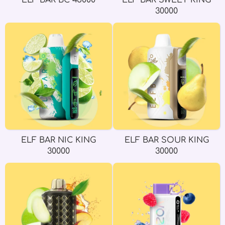
ELF BAR BC 45000
ELF BAR SWEET KING
30000
ELF BAR NIC KING
ELF BAR SOUR KING
30000
30000