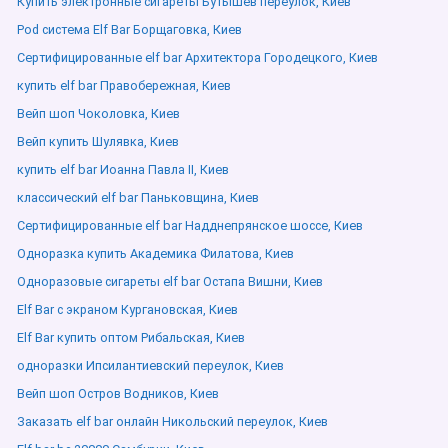
Купить электронные сигареты Бутышев переулок, Киев
Pod система Elf Bar Борщаговка, Киев
Сертифицированные elf bar Архитектора Городецкого, Киев
купить elf bar Правобережная, Киев
Вейп шоп Чоколовка, Киев
Вейп купить Шулявка, Киев
купить elf bar Иоанна Павла ІІ, Киев
классический elf bar Паньковщина, Киев
Сертифицированные elf bar Надднепрянское шоссе, Киев
Одноразка купить Академика Филатова, Киев
Одноразовые сигареты elf bar Остапа Вишни, Киев
Elf Bar с экраном Кургановская, Киев
Elf Bar купить оптом Рибальская, Киев
одноразки Ипсилантиевский переулок, Киев
Вейп шоп Остров Водников, Киев
Заказать elf bar онлайн Никольский переулок, Киев