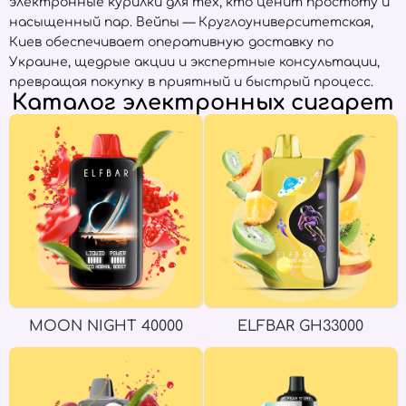
электронные курилки для тех, кто ценит простоту и
насыщенный пар. Вейпы — Круглоуниверситетская,
Киев обеспечивает оперативную доставку по
Украине, щедрые акции и экспертные консультации,
превращая покупку в приятный и быстрый процесс.
Каталог электронных сигарет
MOON NIGHT 40000
ELFBAR GH33000