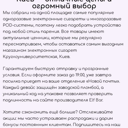
огромный выбор
Мы собрали на одной площадке самые популярные
одноразовые электронные сигареты и многоразовые
POD-системы, поэтому легко подобрать устройство
под любой стиль парения. Все товары имеют
актуальные ценники, которые мы регулярно
пересматриваем, чтобы оставаться самым выгодным
магазином электронных сигарет
Круглоуниверситетская, Киев.
Гарантируем быструю отправку и прозрачные
условия. Если оформите заказ до 19:00, уже завтра
посылка приедет на ваше отделение «Новой почты».
Каждый девайс защищён заводской пломбой, а
уникальный код на упаковке позволяет проверить
подлинность на сайте производителя
Elf Bar
.
Хотите сэкономить ещё больше? Отслеживайте
акции: мы часто устраиваем распродажи и дарим
бонусы постоянным клиентам. Подпишитесь на наш