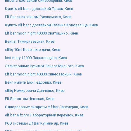
Elfbar с доставкой Синеозёрный, Киев
Купить elf bar с доставкой Пасаж, Киев
Elf Bar с никотином Гусовського, Киев
Купить elf bar с доставкой Евгения Коновальца, Киев
Elf bar moon night 40000 Святошино, Киев
Вейпы Тимирязевская, Киев
elfliq 10ml Казённые дачи, Киев
lost mary 12000 Паньковщина, Киев
Электронные курилки Панаса Мирного, Киев
Elf bar moon night 40000 Синеозёрный, Киев
Вейп купить Ежи Гедройца, Киев
elfliq Немировича-Данченко, Киев
Elf Bar оптом Чешская, Киев
Одноразовые сигареты elf bar Запечерна, Киев
elf bar elfx pro Лабораторный переулок, Киев
POD системы Elf Bar Кучмин яр, Киев