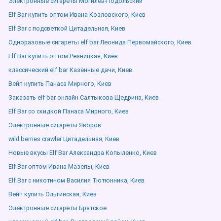
Электронные сигареты Могилев-Подольский
Elf Bar купить оптом Ивана Козловского, Киев
Elf Bar с подсветкой Цитадельная, Киев
Одноразовые сигареты elf bar Леонида Первомайского, Киев
Elf Bar купить оптом Резницкая, Киев
классический elf bar Казённые дачи, Киев
Вейп купить Панаса Мирного, Киев
Заказать elf bar онлайн Салтыкова-Щедрина, Киев
Elf Bar со скидкой Панаса Мирного, Киев
Электронные сигареты Яворов
wild berries crawler Цитадельная, Киев
Новые вкусы Elf Bar Александра Копыленко, Киев
Elf Bar оптом Ивана Мазепы, Киев
Elf Bar с никотином Василия Тютюнника, Киев
Вейп купить Ольгинская, Киев
Электронные сигареты Братское