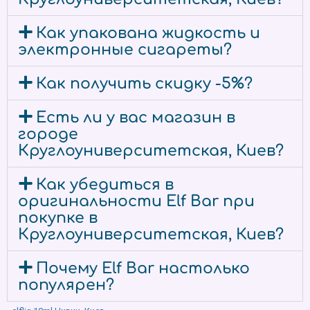
Как упакована жидкость и
электронные сигареты?
Как получить скидку -5%?
Есть ли у вас магазин в
городе
Круглоуниверситетская, Киев?
Как убедиться в
оригинальности Elf Bar при
покупке в
Круглоуниверситетская, Киев?
Почему Elf Bar настолько
популярен?