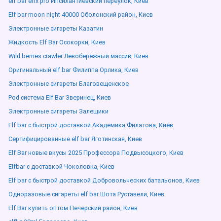
elf bar elfx pro Ипсилантиевский переулок, Киев
Elf bar moon night 40000 Оболонский район, Киев
Электронные сигареты Казатин
Жидкость Elf Bar Осокорки, Киев
Wild berries crawler Левобережный массив, Киев
Оригинальный elf bar Филиппа Орлика, Киев
Электронные сигареты Благовещенское
Pod система Elf Bar Зверинец, Киев
Электронные сигареты Залещики
Elf bar с быстрой доставкой Академика Филатова, Киев
Сертифицированные elf bar Яготинская, Киев
Elf Bar новые вкусы 2025 Профессора Подвысоцкого, Киев
Elfbar с доставкой Чоколовка, Киев
Elf bar с быстрой доставкой Добровольческих батальонов, Киев
Одноразовые сигареты elf bar Шота Руставели, Киев
Elf Bar купить оптом Печерский район, Киев