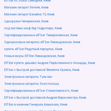
Elf bar bc 20000 Самбурки, Киев
Магазин сигарет Летняя, Киев
Магазин сигарет Басейна 15, Киев
одноразки Чигиринская, Киев
под система эльф бар Гидропарк, Киев
Сертифицированные elf bar Тимирязевская, Киев
Одноразовые сигареты elf bar Левандовская, Киев
купить elf bar Редутный переулок, Киев
Новые вкусы Elf Bar Левандовская, Киев
Elf Bar купить дешево Андрея Первозванного площадь, Киев
Elf bar с быстрой доставкой Филиппа Орлика, Киев
Электронные сигареты Тульчин
Электронные сигареты Золотоноша
Сертифицированные elf bar Станиславского, Киев
Elf bar с быстрой доставкой Андрея Верхосмотра, Киев
Elf Bar в наличии Генерала Алмазова, Киев