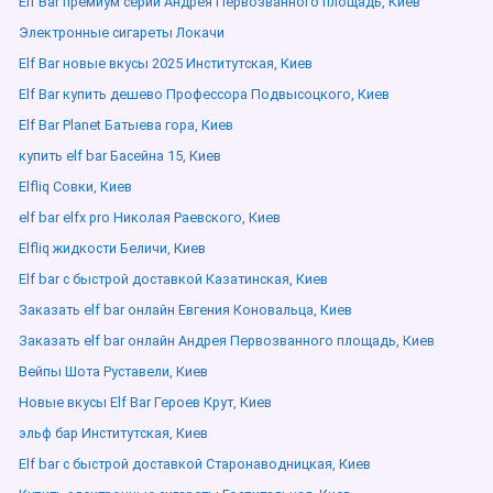
Elf Bar премиум серии Андрея Первозванного площадь, Киев
Электронные сигареты Локачи
Elf Bar новые вкусы 2025 Институтская, Киев
Elf Bar купить дешево Профессора Подвысоцкого, Киев
Elf Bar Planet Батыева гора, Киев
купить elf bar Басейна 15, Киев
Elfliq Совки, Киев
elf bar elfx pro Николая Раевского, Киев
Elfliq жидкости Беличи, Киев
Elf bar с быстрой доставкой Казатинская, Киев
Заказать elf bar онлайн Евгения Коновальца, Киев
Заказать elf bar онлайн Андрея Первозванного площадь, Киев
Вейпы Шота Руставели, Киев
Новые вкусы Elf Bar Героев Крут, Киев
эльф бар Институтская, Киев
Elf bar с быстрой доставкой Старонаводницкая, Киев