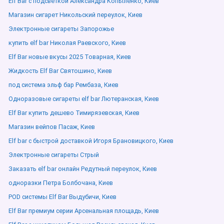
Elf Bar с подсветкой Александра Копыленко, Киев
Магазин сигарет Никольский переулок, Киев
Электронные сигареты Запорожье
купить elf bar Николая Раевского, Киев
Elf Bar новые вкусы 2025 Товарная, Киев
Жидкость Elf Bar Святошино, Киев
под система эльф бар Рембаза, Киев
Одноразовые сигареты elf bar Лютеранская, Киев
Elf Bar купить дешево Тимирязевская, Киев
Магазин вейпов Пасаж, Киев
Elf bar с быстрой доставкой Игоря Брановицкого, Киев
Электронные сигареты Стрый
Заказать elf bar онлайн Редутный переулок, Киев
одноразки Петра Болбочана, Киев
POD системы Elf Bar Выдубичи, Киев
Elf Bar премиум серии Арсенальная площадь, Киев