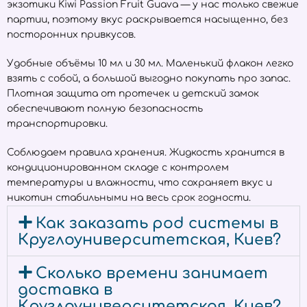
экзотики Kiwi Passion Fruit Guava — у нас только свежие
партии, поэтому вкус раскрывается насыщенно, без
посторонних привкусов.
Удобные объёмы 10 мл и 30 мл. Маленький флакон легко
взять с собой, а большой выгодно покупать про запас.
Плотная защита от протечек и детский замок
обеспечивают полную безопасность
транспортировки.
Соблюдаем правила хранения. Жидкость хранится в
кондиционированном складе с контролем
температуры и влажности, что сохраняет вкус и
никотин стабильными на весь срок годности.
Как заказать pod системы в
Круглоуниверситетская, Киев?
Сколько времени занимает
доставка в
Круглоуниверситетская, Киев?