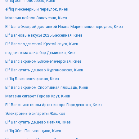
elfliq 30ml Голосеево, Киев
elfliq Инженерный переулок, Киев
Магазин вейпов Запечерна, Киев
Elf bar с быстрой доставкой Ивана Марьяненко переулок, Киев
Elf Bar новые вкусы 2025 Бассейная, Киев
Elf Bar с подсветкой Крутой спуск, Киев
под система эльф бар Демиевка, Киев
Elf Bar с экраном Ближнепечерская, Киев
Elf Bar купить дешево Кургановская, Киев
elfliq Ближнепечерская, Киев
Elf Bar с экраном Спортивная площадь, Киев
Магазин сигарет Героев Крут, Киев
Elf Bar с никотином Архитектора Городецкого, Киев
Электронные сигареты Жашков
Elf Bar купить дешево Летняя, Киев
elfliq 30ml Паньковщина, Киев