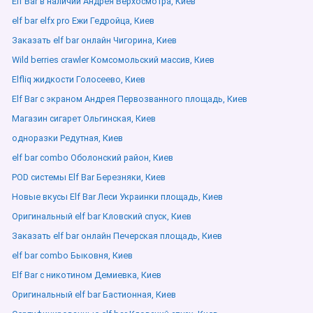
Elf Bar в наличии Андрея Верхосмотра, Киев
elf bar elfx pro Ежи Гедройца, Киев
Заказать elf bar онлайн Чигорина, Киев
Wild berries crawler Комсомольский массив, Киев
Elfliq жидкости Голосеево, Киев
Elf Bar с экраном Андрея Первозванного площадь, Киев
Магазин сигарет Ольгинская, Киев
одноразки Редутная, Киев
elf bar combo Оболонский район, Киев
POD системы Elf Bar Березняки, Киев
Новые вкусы Elf Bar Леси Украинки площадь, Киев
Оригинальный elf bar Кловский спуск, Киев
Заказать elf bar онлайн Печерская площадь, Киев
elf bar combo Быковня, Киев
Elf Bar с никотином Демиевка, Киев
Оригинальный elf bar Бастионная, Киев