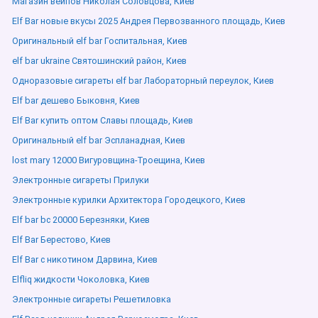
Магазин вейпов Николая Соловцова, Киев
Elf Bar новые вкусы 2025 Андрея Первозванного площадь, Киев
Оригинальный elf bar Госпитальная, Киев
elf bar ukraine Святошинский район, Киев
Одноразовые сигареты elf bar Лабораторный переулок, Киев
Elf bar дешево Быковня, Киев
Elf Bar купить оптом Славы площадь, Киев
Оригинальный elf bar Эспланадная, Киев
lost mary 12000 Вигуровщина-Троещина, Киев
Электронные сигареты Прилуки
Электронные курилки Архитектора Городецкого, Киев
Elf bar bc 20000 Березняки, Киев
Elf Bar Берестово, Киев
Elf Bar с никотином Дарвина, Киев
Elfliq жидкости Чоколовка, Киев
Электронные сигареты Решетиловка