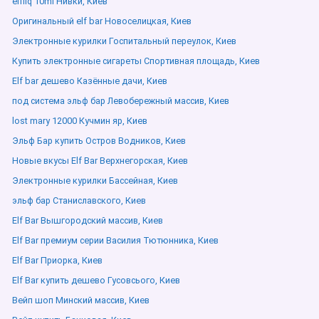
elfliq 10ml Нивки, Киев
Оригинальный elf bar Новоселицкая, Киев
Электронные курилки Госпитальный переулок, Киев
Купить электронные сигареты Спортивная площадь, Киев
Elf bar дешево Казённые дачи, Киев
под система эльф бар Левобережный массив, Киев
lost mary 12000 Кучмин яр, Киев
Эльф Бар купить Остров Водников, Киев
Новые вкусы Elf Bar Верхнегорская, Киев
Электронные курилки Бассейная, Киев
эльф бар Станиславского, Киев
Elf Bar Вышгородский массив, Киев
Elf Bar премиум серии Василия Тютюнника, Киев
Elf Bar Приорка, Киев
Elf Bar купить дешево Гусовсього, Киев
Вейп шоп Минский массив, Киев