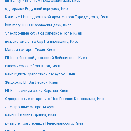
Elf Bar купить оптом Предславинская, Киев
одноразки Редутный переулок, Киев
Купить elf bar с доставкой Архитектора Городецкого, Киев
lost mary 10000 Караваевы дачи, Киев
Электронные курилки Сапёрное Поле, Киев
под система эльф бар Паньковщина, Киев
Магазин сигарет Тихая, Киев
Elf bar с быстрой доставкой Лейпцигская, Киев
классический elf bar Клов, Киев
Вейп купить Крепостной переулок, Киев
Жидкость Elf Bar Лесной, Киев
Elf Bar премиум серии Верхняя, Киев
Одноразовые сигареты elf bar Евгения Коновальца, Киев
Электронные сигареты Хуст
Вейпы Филиппа Орлика, Киев
купить elf bar Леонида Первомайского, Киев