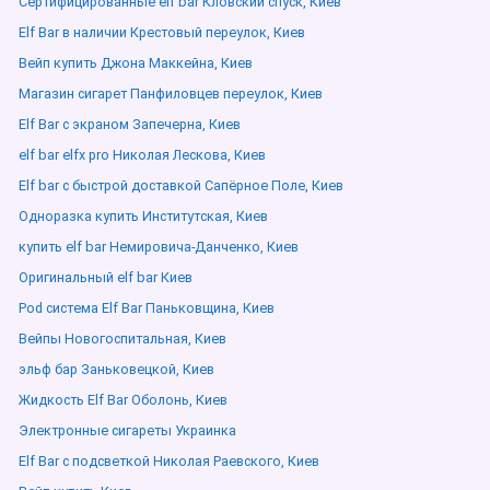
Сертифицированные elf bar Кловский спуск, Киев
Elf Bar в наличии Крестовый переулок, Киев
Вейп купить Джона Маккейна, Киев
Магазин сигарет Панфиловцев переулок, Киев
Elf Bar с экраном Запечерна, Киев
elf bar elfx pro Николая Лескова, Киев
Elf bar с быстрой доставкой Сапёрное Поле, Киев
Одноразка купить Институтская, Киев
купить elf bar Немировича-Данченко, Киев
Оригинальный elf bar Киев
Pod система Elf Bar Паньковщина, Киев
Вейпы Новогоспитальная, Киев
эльф бар Заньковецкой, Киев
Жидкость Elf Bar Оболонь, Киев
Электронные сигареты Украинка
Elf Bar с подсветкой Николая Раевского, Киев