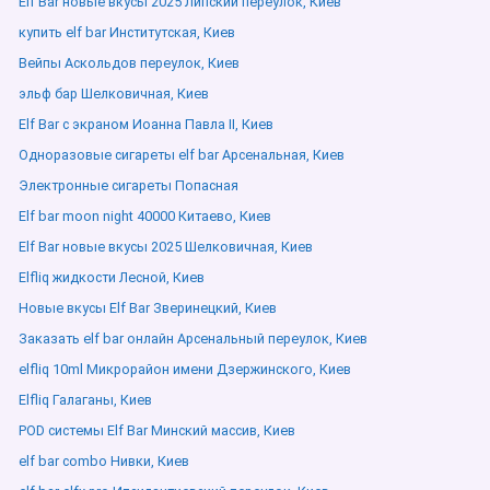
Elf Bar новые вкусы 2025 Липский переулок, Киев
купить elf bar Институтская, Киев
Вейпы Аскольдов переулок, Киев
эльф бар Шелковичная, Киев
Elf Bar с экраном Иоанна Павла ІІ, Киев
Одноразовые сигареты elf bar Арсенальная, Киев
Электронные сигареты Попасная
Elf bar moon night 40000 Китаево, Киев
Elf Bar новые вкусы 2025 Шелковичная, Киев
Elfliq жидкости Лесной, Киев
Новые вкусы Elf Bar Зверинецкий, Киев
Заказать elf bar онлайн Арсенальный переулок, Киев
elfliq 10ml Микрорайон имени Дзержинского, Киев
Elfliq Галаганы, Киев
POD системы Elf Bar Минский массив, Киев
elf bar combo Нивки, Киев