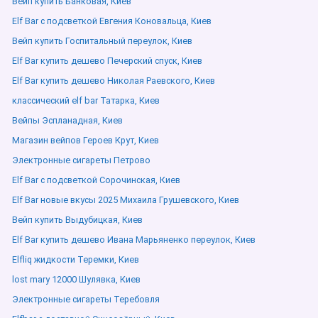
Вейп купить Банковая, Киев
Elf Bar с подсветкой Евгения Коновальца, Киев
Вейп купить Госпитальный переулок, Киев
Elf Bar купить дешево Печерский спуск, Киев
Elf Bar купить дешево Николая Раевского, Киев
классический elf bar Татарка, Киев
Вейпы Эспланадная, Киев
Магазин вейпов Героев Крут, Киев
Электронные сигареты Петрово
Elf Bar с подсветкой Сорочинская, Киев
Elf Bar новые вкусы 2025 Михаила Грушевского, Киев
Вейп купить Выдубицкая, Киев
Elf Bar купить дешево Ивана Марьяненко переулок, Киев
Elfliq жидкости Теремки, Киев
lost mary 12000 Шулявка, Киев
Электронные сигареты Теребовля