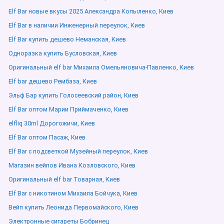
Elf Bar новые вкусы 2025 Александра Копыленко, Киев
Elf Bar в наличии Инженерный переулок, Киев
Elf Bar купить дешево Неманская, Киев
Одноразка купить Бусловская, Киев
Оригинальный elf bar Михаила Омельяновича-Павленко, Киев
Elf bar дешево Рембаза, Киев
Эльф Бар купить Голосеевский район, Киев
Elf Bar оптом Марии Приймаченко, Киев
elfliq 30ml Дорогожичи, Киев
Elf Bar оптом Пасаж, Киев
Elf Bar с подсветкой Музейный переулок, Киев
Магазин вейпов Ивана Козловского, Киев
Оригинальный elf bar Товарная, Киев
Elf Bar с никотином Михаила Бойчука, Киев
Вейп купить Леонида Первомайского, Киев
Электронные сигареты Бобринец