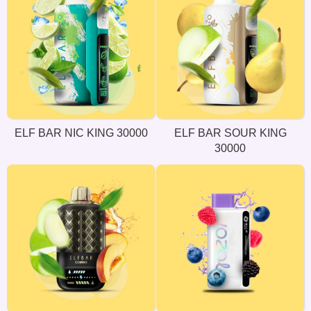
ELF BAR NIC KING 30000
ELF BAR SOUR KING
30000