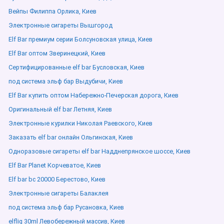
Вейпы Филиппа Орлика, Киев
Электронные сигареты Вышгород
Elf Bar премиум серии Болсуновская улица, Киев
Elf Bar оптом Зверинецкий, Киев
Сертифицированные elf bar Бусловская, Киев
под система эльф бар Выдубичи, Киев
Elf Bar купить оптом Набережно-Печерская дорога, Киев
Оригинальный elf bar Летняя, Киев
Электронные курилки Николая Раевского, Киев
Заказать elf bar онлайн Ольгинская, Киев
Одноразовые сигареты elf bar Надднепрянское шоссе, Киев
Elf Bar Planet Корчеватое, Киев
Elf bar bc 20000 Берестово, Киев
Электронные сигареты Балаклея
под система эльф бар Русановка, Киев
elfliq 30ml Левобережный массив, Киев