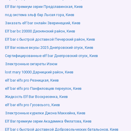
Elf Bar премиум серии Предславинская, Киев
под система эльф бар Лысая гора, Киев
Заказать elf bar онлайн Зверинецкий, Киев
Elf bar bc 20000 Деснянский район, Киев
Elf bar с быстрой доставкой Печерский район, Киев
Elf Bar новые вкусы 2025 Днепровский спуск, Киев
Сертифицированные elf bar Днепровский спуск, Киев
Электронные сигареты Изюм
lost mary 10000 Дарницкий район, Киев
elf bar elfx pro Резницкая, Киев
elf bar elfx pro Панфиловцев переулок, Киев
Жидкость Elf Bar Воскресенка, Киев
elf bar elfx pro Гусовсього, Киев
Электронные курилки Джона Маккейна, Киев
Elf Bar премиум серии Академика Филатова, Киев
Elf bar с быстрой доставкой Добровольческих батальонов, Киев