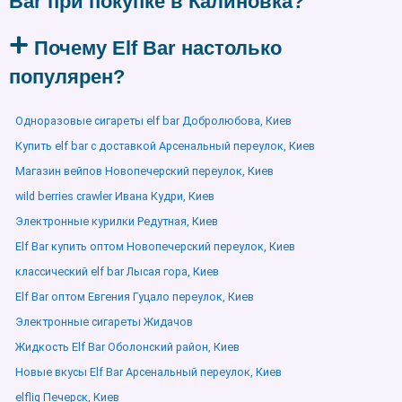
Bar при покупке в Калиновка?
Почему Elf Bar настолько
популярен?
Одноразовые сигареты elf bar Добролюбова, Киев
Купить elf bar с доставкой Арсенальный переулок, Киев
Магазин вейпов Новопечерский переулок, Киев
wild berries crawler Ивана Кудри, Киев
Электронные курилки Редутная, Киев
Elf Bar купить оптом Новопечерский переулок, Киев
классический elf bar Лысая гора, Киев
Elf Bar оптом Евгения Гуцало переулок, Киев
Электронные сигареты Жидачов
Жидкость Elf Bar Оболонский район, Киев
Новые вкусы Elf Bar Арсенальный переулок, Киев
elfliq Печерск, Киев