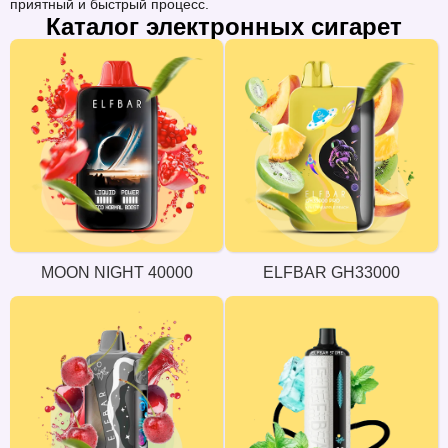
приятный и быстрый процесс.
Каталог электронных сигарет
MOON NIGHT 40000
ELFBAR GH33000