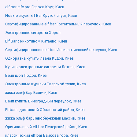
elf bar elfx pro Героев Крут, Киев
Новые вкусы Elf Bar Крутой спуск, Киев
Сертифицированные elf bar Госпитальный переулок, Киев
Электронные сигареты Хорол
Elf Bar с никотином Китаево, Киев
Сертифицированные elf bar Ипсилантиевский переулок, Киев
Одноразка купить Ивана Кудри, Киев
Купить электронные сигареты Летняя, Киев
Вейп шоп Подол, Киев
Электронные курилки Тверской тупик, Киев
жижа эльф бар Беличи, Киев
Вейп купить Виноградный переулок, Киев
Elfbar с доставкой Оболонский район, Киев
жижа эльф бар Левобережный массив, Киев
Оригинальный elf bar Печерский район, Киев
классический elf bar Байкова гора, Киев