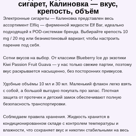
сигарет, Калиновка — вкус,
крепость, объём
Электронные сигареты — Калиновка представлен весь
ассортимент
Elfliq
— фирменной жидкости Elf Bar, идеально
подходящей к POD-системам бренда. Выбирайте крепость 10
mg / 20 mg или безникотиновый вариант, чтобы настроить
парение под себя.
Сотни вкусов на выбор. От классики Blueberry Ice до экзотики
Kiwi Passion Fruit Guava — у нас только свежие партии, поэтому
вкус раскрывается насыщенно, без посторонних привкусов.
Удобные объёмы 10 мл и 30 мл. Маленький флакон легко взять
с собой, а большой выгодно покупать про запас. Плотная
защита от протечек и детский замок обеспечивают полную
безопасность транспортировки.
Соблюдаем правила хранения. Жидкость хранится в
кондиционированном складе с контролем температуры и
влажности, что сохраняет вкус и никотин стабильными на весь