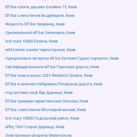
Elf Bar купить дешево Басейна 15, Киев
Elf Bar с никотином Выдубицкая, Киев
Жидкость Elf Bar Зверинец, Киев
Оригинальный elf bar Запечерна, Киев
lost mary 10000 Беличи, Киев
wild berries crawler Черногорская, Киев
Одноразовые сигареты elf bar Евгения Гуцало переулок, Киев
Сертифицированные elf bar Парковая дорога, Киев
Elf Bar новые вкусы 2025 Филиппа Орлика, Киев
Elf Bar в наличии Набережно-Печерская дорога, Киев
под система эльф бар Дарница, Киев
Elf Bar премиум серии Николая Лескова, Киев
Elf Bar с никотином Мостицкий массив, Киев
lost mary 10000 Подольский район, Киев
elfliq 10ml Старая Дарница, Киев
Электронные сигареты Мелитополь