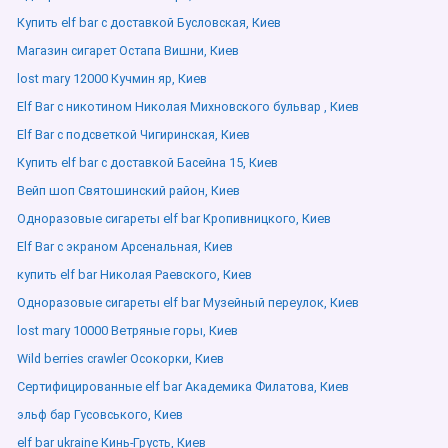
Купить elf bar с доставкой Бусловская, Киев
Магазин сигарет Остапа Вишни, Киев
lost mary 12000 Кучмин яр, Киев
Elf Bar с никотином Николая Михновского бульвар , Киев
Elf Bar с подсветкой Чигиринская, Киев
Купить elf bar с доставкой Басейна 15, Киев
Вейп шоп Святошинский район, Киев
Одноразовые сигареты elf bar Кропивницкого, Киев
Elf Bar с экраном Арсенальная, Киев
купить elf bar Николая Раевского, Киев
Одноразовые сигареты elf bar Музейный переулок, Киев
lost mary 10000 Ветряные горы, Киев
Wild berries crawler Осокорки, Киев
Сертифицированные elf bar Академика Филатова, Киев
эльф бар Гусовського, Киев
elf bar ukraine Кинь-Грусть, Киев