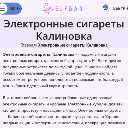
0
МЕНЮ
0,00
ГРН
Электронные сигареты
Калиновка
Главная
Электронные сигареты Калиновка
Электронные сигареты, Калиновка
— надёжный магазин
электронных сигарет, где можно быстро купить
Elf Bar
и другие
популярные устройства по выгодной цене. У нас вы найдёте
только оригинальные девайсы с гарантией подлинности, а
ассортимент регулярно пополняется новинками, чтобы каждый
мог выбрать идеальный вкус и крепость.
В каталоге собраны самые востребованные одноразовые
электронные сигареты и удобные электронные курилки для тех,
кто ценит простоту и насыщенный пар. Электронные сигареты
— Калиновка обеспечивает оперативную доставку по Украине,
щедрые акции и экспертные консультации, превращая покупку в