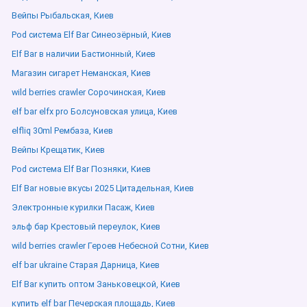
Вейпы Рыбальская, Киев
Pod система Elf Bar Синеозёрный, Киев
Elf Bar в наличии Бастионный, Киев
Магазин сигарет Неманская, Киев
wild berries crawler Сорочинская, Киев
elf bar elfx pro Болсуновская улица, Киев
elfliq 30ml Рембаза, Киев
Вейпы Крещатик, Киев
Pod система Elf Bar Позняки, Киев
Elf Bar новые вкусы 2025 Цитадельная, Киев
Электронные курилки Пасаж, Киев
эльф бар Крестовый переулок, Киев
wild berries crawler Героев Небесной Сотни, Киев
elf bar ukraine Старая Дарница, Киев
Elf Bar купить оптом Заньковецкой, Киев
купить elf bar Печерская площадь, Киев