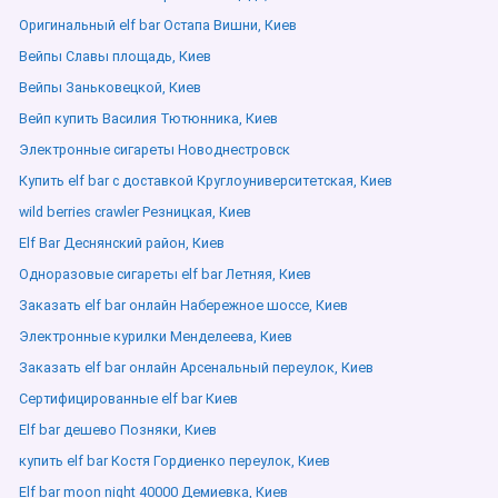
Оригинальный elf bar Остапа Вишни, Киев
Вейпы Славы площадь, Киев
Вейпы Заньковецкой, Киев
Вейп купить Василия Тютюнника, Киев
Электронные сигареты Новоднестровск
Купить elf bar с доставкой Круглоуниверситетская, Киев
wild berries crawler Резницкая, Киев
Elf Bar Деснянский район, Киев
Одноразовые сигареты elf bar Летняя, Киев
Заказать elf bar онлайн Набережное шоссе, Киев
Электронные курилки Менделеева, Киев
Заказать elf bar онлайн Арсенальный переулок, Киев
Сертифицированные elf bar Киев
Elf bar дешево Позняки, Киев
купить elf bar Костя Гордиенко переулок, Киев
Elf bar moon night 40000 Демиевка, Киев