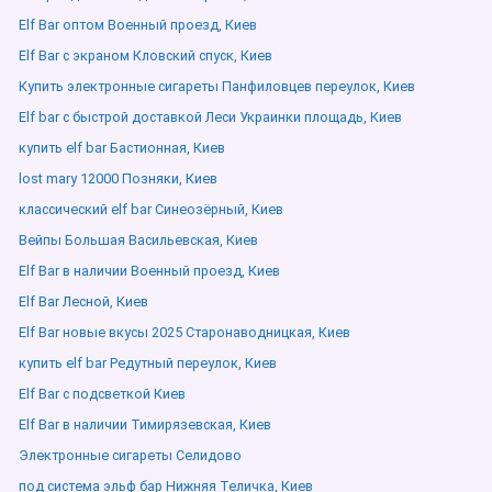
Elf Bar оптом Военный проезд, Киев
Elf Bar с экраном Кловский спуск, Киев
Купить электронные сигареты Панфиловцев переулок, Киев
Elf bar с быстрой доставкой Леси Украинки площадь, Киев
купить elf bar Бастионная, Киев
lost mary 12000 Позняки, Киев
классический elf bar Синеозёрный, Киев
Вейпы Большая Васильевская, Киев
Elf Bar в наличии Военный проезд, Киев
Elf Bar Лесной, Киев
Elf Bar новые вкусы 2025 Старонаводницкая, Киев
купить elf bar Редутный переулок, Киев
Elf Bar с подсветкой Киев
Elf Bar в наличии Тимирязевская, Киев
Электронные сигареты Селидово
под система эльф бар Нижняя Теличка, Киев