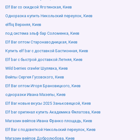
Elf Bar со скидкой Яготинская, Киев
Одноразка купить Никольский переулок, Киев
elfliq Верхняя, Киев
под система эльф бар Соломенка, Киев
Elf Bar оптом Старонаводницкая, Киев
Купить elf bar с доставкой Бастионная, Киев
Elf bar с быстрой доставкой Летняя, Киев
Wild berries crawler Шулявка, Киев
Вейпы Сергея Гусовского, Киев
Elf Bar оптом Игоря Брановицкого, Киев
одноразки Ивана Мазепы, Киев
Elf Bar новые вкусы 2025 Заньковецкой, Киев
Elf bar оригинал купить Академика Филатова, Киев
Магазин вейпов Ивана Франко площадь, Киев
Elf Bar с подсветкой Никольский переулок, Киев
Магазин вейпов Добролюбова, Киев