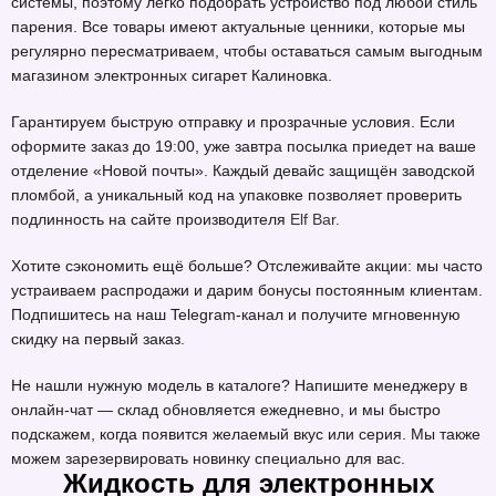
системы, поэтому легко подобрать устройство под любой стиль
парения. Все товары имеют актуальные ценники, которые мы
регулярно пересматриваем, чтобы оставаться самым выгодным
магазином электронных сигарет Калиновка.
Гарантируем быструю отправку и прозрачные условия. Если
оформите заказ до 19:00, уже завтра посылка приедет на ваше
отделение «Новой почты». Каждый девайс защищён заводской
пломбой, а уникальный код на упаковке позволяет проверить
подлинность на сайте производителя
Elf Bar
.
Хотите сэкономить ещё больше? Отслеживайте акции: мы часто
устраиваем распродажи и дарим бонусы постоянным клиентам.
Подпишитесь на наш Telegram-канал и получите мгновенную
скидку на первый заказ.
Не нашли нужную модель в каталоге? Напишите менеджеру в
онлайн-чат — склад обновляется ежедневно, и мы быстро
подскажем, когда появится желаемый вкус или серия. Мы также
можем зарезервировать новинку специально для вас.
Жидкость для электронных