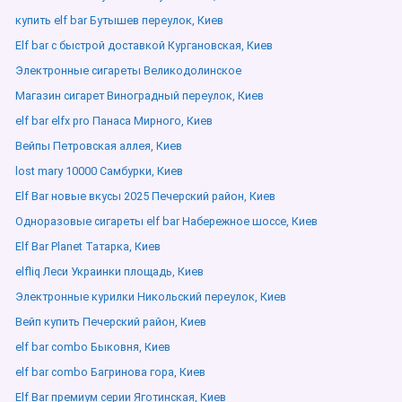
купить elf bar Бутышев переулок, Киев
Elf bar с быстрой доставкой Кургановская, Киев
Электронные сигареты Великодолинское
Магазин сигарет Виноградный переулок, Киев
elf bar elfx pro Панаса Мирного, Киев
Вейпы Петровская аллея, Киев
lost mary 10000 Самбурки, Киев
Elf Bar новые вкусы 2025 Печерский район, Киев
Одноразовые сигареты elf bar Набережное шоссе, Киев
Elf Bar Planet Татарка, Киев
elfliq Леси Украинки площадь, Киев
Электронные курилки Никольский переулок, Киев
Вейп купить Печерский район, Киев
elf bar combo Быковня, Киев
elf bar combo Багринова гора, Киев
Elf Bar премиум серии Яготинская, Киев