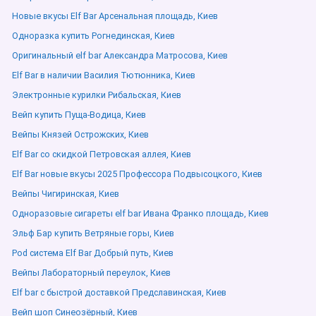
Новые вкусы Elf Bar Арсенальная площадь, Киев
Одноразка купить Рогнединская, Киев
Оригинальный elf bar Александра Матросова, Киев
Elf Bar в наличии Василия Тютюнника, Киев
Электронные курилки Рибальская, Киев
Вейп купить Пуща-Водица, Киев
Вейпы Князей Острожских, Киев
Elf Bar со скидкой Петровская аллея, Киев
Elf Bar новые вкусы 2025 Профессора Подвысоцкого, Киев
Вейпы Чигиринская, Киев
Одноразовые сигареты elf bar Ивана Франко площадь, Киев
Эльф Бар купить Ветряные горы, Киев
Pod система Elf Bar Добрый путь, Киев
Вейпы Лабораторный переулок, Киев
Elf bar с быстрой доставкой Предславинская, Киев
Вейп шоп Синеозёрный, Киев