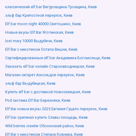
классический elf bar Вигуровщина-Троещина, Киев
эльф бар Крепостной переулок, Киев
Elf bar moon night 40000 Святошино, Киев
Новые вкусы Elf Bar Яготинская, Киев
lost mary 10000 Выдубичи, Киев
Elf Bar с никотином Остапа Вишни, Киев
Сертифицированные elf bar Академика Богомольца, Киев
Заказать elf bar онлайн Старонаводницкая, Киев
Магазин сигарет Аскольдов переулок, Киев
эльф бар Выдубицкая, Киев
Купить elf bar с доставкой Новоселицкая, Киев
Pod система Elf Bar Березняки, Киев
Elf Bar новые вкусы 2025 Евгения Гуцало переулок, Киев
Elf bar оригинал купить Славы площадь, Киев
Wild berries crawler Оболонский район, Киев
Elf Bar с никотином Степана Ковнира, Киев