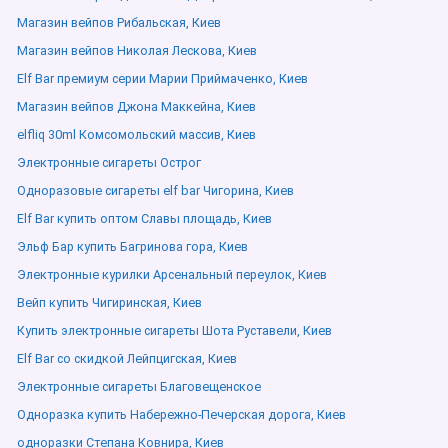
Магазин вейпов Рибальская, Киев
Магазин вейпов Николая Лескова, Киев
Elf Bar премиум серии Марии Приймаченко, Киев
Магазин вейпов Джона Маккейна, Киев
elfliq 30ml Комсомольский массив, Киев
Электронные сигареты Острог
Одноразовые сигареты elf bar Чигорина, Киев
Elf Bar купить оптом Славы площадь, Киев
Эльф Бар купить Багринова гора, Киев
Электронные курилки Арсенальный переулок, Киев
Вейп купить Чигиринская, Киев
Купить электронные сигареты Шота Руставели, Киев
Elf Bar со скидкой Лейпцигская, Киев
Электронные сигареты Благовещенское
Одноразка купить Набережно-Печерская дорога, Киев
одноразки Степана Ковнира, Киев