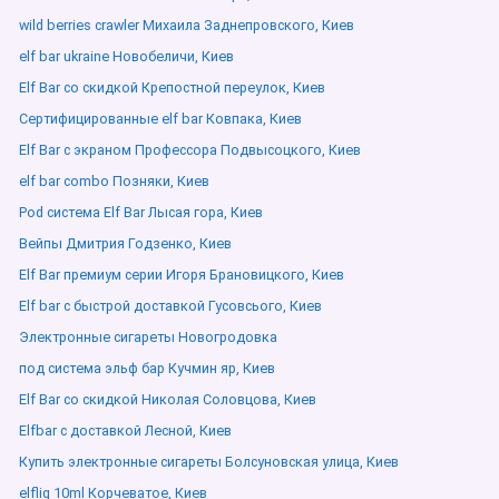
wild berries crawler Михаила Заднепровского, Киев
elf bar ukraine Новобеличи, Киев
Elf Bar со скидкой Крепостной переулок, Киев
Сертифицированные elf bar Ковпака, Киев
Elf Bar с экраном Профессора Подвысоцкого, Киев
elf bar combo Позняки, Киев
Pod система Elf Bar Лысая гора, Киев
Вейпы Дмитрия Годзенко, Киев
Elf Bar премиум серии Игоря Брановицкого, Киев
Elf bar с быстрой доставкой Гусовсього, Киев
Электронные сигареты Новогродовка
под система эльф бар Кучмин яр, Киев
Elf Bar со скидкой Николая Соловцова, Киев
Elfbar с доставкой Лесной, Киев
Купить электронные сигареты Болсуновская улица, Киев
elfliq 10ml Корчеватое, Киев