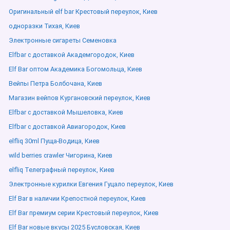
Оригинальный elf bar Крестовый переулок, Киев
одноразки Тихая, Киев
Электронные сигареты Семеновка
Elfbar с доставкой Академгородок, Киев
Elf Bar оптом Академика Богомольца, Киев
Вейпы Петра Болбочана, Киев
Магазин вейпов Кургановский переулок, Киев
Elfbar с доставкой Мышеловка, Киев
Elfbar с доставкой Авиагородок, Киев
elfliq 30ml Пуща-Водица, Киев
wild berries crawler Чигорина, Киев
elfliq Телеграфный переулок, Киев
Электронные курилки Евгения Гуцало переулок, Киев
Elf Bar в наличии Крепостной переулок, Киев
Elf Bar премиум серии Крестовый переулок, Киев
Elf Bar новые вкусы 2025 Бусловская, Киев