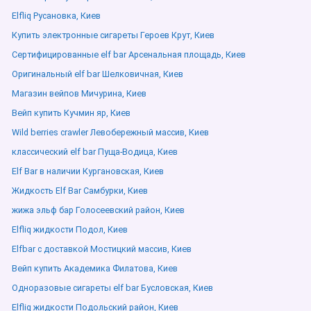
Elfliq Русановка, Киев
Купить электронные сигареты Героев Крут, Киев
Сертифицированные elf bar Арсенальная площадь, Киев
Оригинальный elf bar Шелковичная, Киев
Магазин вейпов Мичурина, Киев
Вейп купить Кучмин яр, Киев
Wild berries crawler Левобережный массив, Киев
классический elf bar Пуща-Водица, Киев
Elf Bar в наличии Кургановская, Киев
Жидкость Elf Bar Самбурки, Киев
жижа эльф бар Голосеевский район, Киев
Elfliq жидкости Подол, Киев
Elfbar с доставкой Мостицкий массив, Киев
Вейп купить Академика Филатова, Киев
Одноразовые сигареты elf bar Бусловская, Киев
Elfliq жидкости Подольский район, Киев