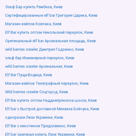
Эльф Бар купить Рембаза, Киев
Сертифицированные elf bar Григория Царика, Киев
Магазин вейпов Ковпака, Киев
Elf Bar купить оптом Никольский переулок, Киев
Оригинальный elf bar Арсенальная площадь, Киев
wild berries crawler Дмитрия Годзенко, Киев
эльф бар Инженерный переулок, Киев
wild berries crawler Арсенальная, Киев
Elf Bar Пуща-Водица, Киев
Магазин вейпов Телеграфный переулок, Киев
Wild berries crawler Соцгород, Киев
Elf Bar купить оптом Надднепрянское шоссе, Киев
Elf bar с быстрой доставкой Михаила Бойчука, Киев
одноразки Леси Украинки, Киев
Elf Bar с никотином Предславино, Киев
Elf bar оригинал купить Леси Украинки, Киев