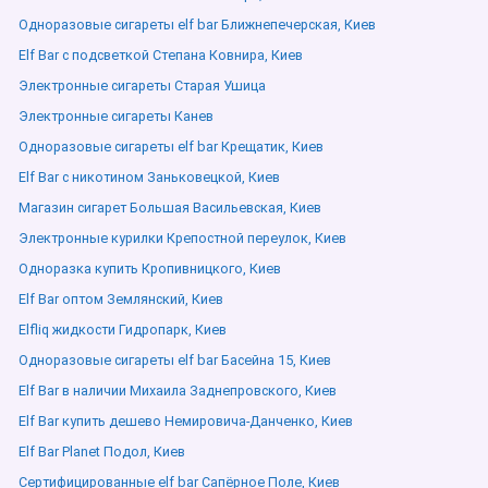
Одноразовые сигареты elf bar Ближнепечерская, Киев
Elf Bar с подсветкой Степана Ковнира, Киев
Электронные сигареты Старая Ушица
Электронные сигареты Канев
Одноразовые сигареты elf bar Крещатик, Киев
Elf Bar с никотином Заньковецкой, Киев
Магазин сигарет Большая Васильевская, Киев
Электронные курилки Крепостной переулок, Киев
Одноразка купить Кропивницкого, Киев
Elf Bar оптом Землянский, Киев
Elfliq жидкости Гидропарк, Киев
Одноразовые сигареты elf bar Басейна 15, Киев
Elf Bar в наличии Михаила Заднепровского, Киев
Elf Bar купить дешево Немировича-Данченко, Киев
Elf Bar Planet Подол, Киев
Сертифицированные elf bar Сапёрное Поле, Киев