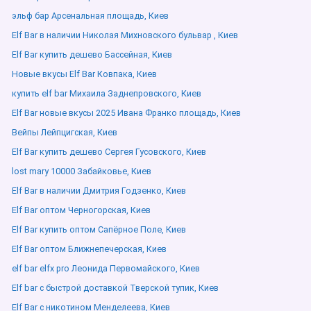
эльф бар Арсенальная площадь, Киев
Elf Bar в наличии Николая Михновского бульвар , Киев
Elf Bar купить дешево Бассейная, Киев
Новые вкусы Elf Bar Ковпака, Киев
купить elf bar Михаила Заднепровского, Киев
Elf Bar новые вкусы 2025 Ивана Франко площадь, Киев
Вейпы Лейпцигская, Киев
Elf Bar купить дешево Сергея Гусовского, Киев
lost mary 10000 Забайковье, Киев
Elf Bar в наличии Дмитрия Годзенко, Киев
Elf Bar оптом Черногорская, Киев
Elf Bar купить оптом Сапёрное Поле, Киев
Elf Bar оптом Ближнепечерская, Киев
elf bar elfx pro Леонида Первомайского, Киев
Elf bar с быстрой доставкой Тверской тупик, Киев
Elf Bar с никотином Менделеева, Киев