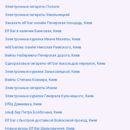
Электронные сигареты Пологи
Электронные сигареты Хмельницкий
Заказать elf bar онлайн Печерская площадь, Киев
Elf Bar в наличии Банковая, Киев
Электронные курилки Ивана Мазепы, Киев
wild berries crawler Николая Раевского, Киев
Вейпы Набережно-Печерская дорога, Киев
Одноразовые сигареты elf bar Аскольдов переулок, Киев
Электронные курилки Заньковецкой, Киев
Вейпы Степана Ковнира, Киев
Электронные сигареты Изюм
Электронные курилки Генерала Кульчицкого, Киев
Elfliq Демиевка, Киев
эльф бар Петра Болбочана, Киев
Elf bar с быстрой доставкой Войсковой проезд, Киев
Новые вкусы Elf Bar Шелковичная, Киев