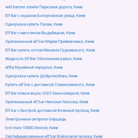
wild berries crawler Парковая дорога, Киев
Elf Bar с экраном Болсуновская улица, Киев
Одноразка купить Пасаж, Киев
Elf Bar с никотином Выдубицкая, Киев
Оригинальный elf bar Марии Приймаченко, Киев
Elf Bar купить оптом Михаила Грушевского, Киев
Жидкость Elf Bar Оболонский район, Киев
elfliq Музейный переулок, Киев
Одноразка купить Добролюбова, Киев
Купить elf bar с доставкой Станиславского, Киев
Elf Bar новые вкусы 2025 Заньковецкой, Киев
Оригинальный elf bar Николая Лескова, Киев
Elf bar с быстрой доставкой Военный проезд, Киев
Электронные сигареты Бершадь
lost mary 10000 Лесной, Киев
Сертифицированные elf bar Войсковой проезд, Киев