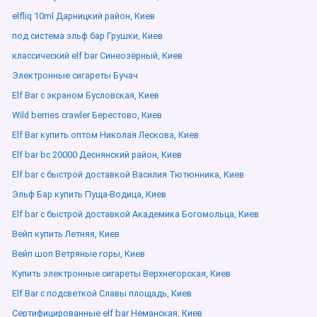
elfliq 10ml Дарницкий район, Киев
под система эльф бар Грушки, Киев
классический elf bar Синеозёрный, Киев
Электронные сигареты Бучач
Elf Bar с экраном Бусловская, Киев
Wild berries crawler Берестово, Киев
Elf Bar купить оптом Николая Лескова, Киев
Elf bar bc 20000 Деснянский район, Киев
Elf bar с быстрой доставкой Василия Тютюнника, Киев
Эльф Бар купить Пуща-Водица, Киев
Elf bar с быстрой доставкой Академика Богомольца, Киев
Вейп купить Летняя, Киев
Вейп шоп Ветряные горы, Киев
Купить электронные сигареты Верхнегорская, Киев
Elf Bar с подсветкой Славы площадь, Киев
Сертифицированные elf bar Неманская, Киев