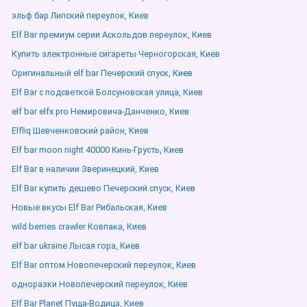
эльф бар Липский переулок, Киев
Elf Bar премиум серии Аскольдов переулок, Киев
Купить электронные сигареты Черногорская, Киев
Оригинальный elf bar Печерский спуск, Киев
Elf Bar с подсветкой Болсуновская улица, Киев
elf bar elfx pro Немировича-Данченко, Киев
Elfliq Шевченковский район, Киев
Elf bar moon night 40000 Кинь-Грусть, Киев
Elf Bar в наличии Зверинецкий, Киев
Elf Bar купить дешево Печерский спуск, Киев
Новые вкусы Elf Bar Рибальская, Киев
wild berries crawler Ковпака, Киев
elf bar ukraine Лысая гора, Киев
Elf Bar оптом Новопечерский переулок, Киев
одноразки Новопечерский переулок, Киев
Elf Bar Planet Пуща-Водица, Киев