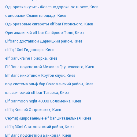
Одноразка купить Железнодорожное шоссе, Киев
одноразки Славы площадь, Киев
Одноразовые сигареты elf bar Гусовсього, Киев
Оригинальный elf bar Сапёрное Поле, Киев
Elfbar с доставкой Дарницкий район, Киев
elfliq 10ml Гидропарк, Киев
elf bar ukraine Приорка, Киев
Elf Bar с подсветкой Михаила Грушевского, Киев
Elf Bar с никотином Крутой спуск, Киев
под система эльф бар Соломенский район, Киев
классический elf bar Татарка, Киев
Elf bar moon night 40000 Соломенка, Киев
elfliq Князей Острожских, Киев
Сертифицированные elf bar Цитадельная, Киев
elfliq 30ml Святошинский район, Киев
Elf Bar с подсветкой Банковая, Киев