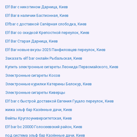
Elf Bar с никотином Дарница, Киев
Elf Bar в наличии Бастионная, Киев
Elfbar с доставкой Сапёрная слободка, Киев
Elf Bar со скидкой Крепостной переулок, Киев
Elf Bar Старая Дарница, Киев
Elf Bar новые вкусы 2025 Панфиловцев переулок, Киев
Заказать elf bar онлайн Рыбальская, Киев
Купить электронные сигареты Леонида Первомайского, Киев
Электронные сигареты Косов
Электронные курилки Катерины Белокур, Киев
Электронные сигареты Киверцы
Elf bar с быстрой доставкой Евгения Гуцало переулок, Киев
жижа эльф бар Казённые дачи, Киев
Вейпы Круглоуниверситетская, Киев
Elf bar bc 20000 Голосеевский район, Киев
под система эльф бар Казённые дачи, Киев