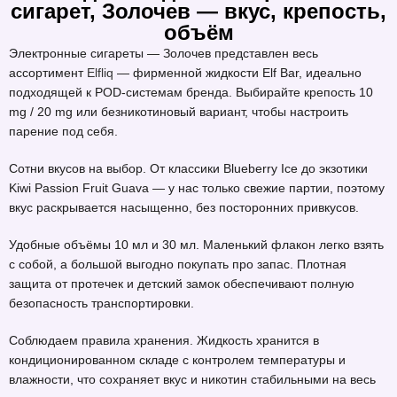
сигарет, Золочев — вкус, крепость,
объём
Электронные сигареты — Золочев представлен весь
ассортимент
Elfliq
— фирменной жидкости Elf Bar, идеально
подходящей к POD-системам бренда. Выбирайте крепость 10
mg / 20 mg или безникотиновый вариант, чтобы настроить
парение под себя.
Сотни вкусов на выбор. От классики Blueberry Ice до экзотики
Kiwi Passion Fruit Guava — у нас только свежие партии, поэтому
вкус раскрывается насыщенно, без посторонних привкусов.
Удобные объёмы 10 мл и 30 мл. Маленький флакон легко взять
с собой, а большой выгодно покупать про запас. Плотная
защита от протечек и детский замок обеспечивают полную
безопасность транспортировки.
Соблюдаем правила хранения. Жидкость хранится в
кондиционированном складе с контролем температуры и
влажности, что сохраняет вкус и никотин стабильными на весь