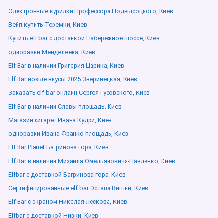
Электронные курилки Профессора Подвысоцкого, Киев
Вейп купить Теремки, Киев
Купить elf bar с доставкой Набережное шоссе, Киев
одноразки Менделеева, Киев
Elf Bar в наличии Григория Царика, Киев
Elf Bar новые вкусы 2025 Зверинецкая, Киев
Заказать elf bar онлайн Сергея Гусовского, Киев
Elf Bar в наличии Славы площадь, Киев
Магазин сигарет Ивана Кудри, Киев
одноразки Ивана Франко площадь, Киев
Elf Bar Planet Багринова гора, Киев
Elf Bar в наличии Михаила Омельяновича-Павленко, Киев
Elfbar с доставкой Багринова гора, Киев
Сертифицированные elf bar Остапа Вишни, Киев
Elf Bar с экраном Николая Лескова, Киев
Elfbar с доставкой Нивки, Киев