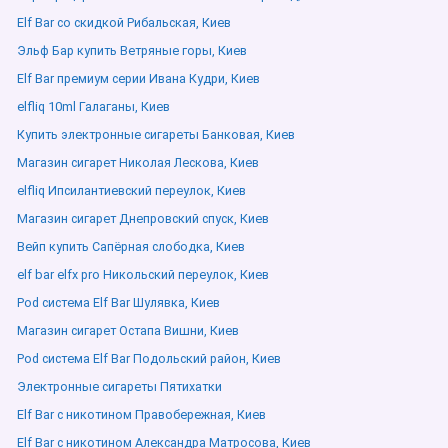
Elf Bar со скидкой Рибальская, Киев
Эльф Бар купить Ветряные горы, Киев
Elf Bar премиум серии Ивана Кудри, Киев
elfliq 10ml Галаганы, Киев
Купить электронные сигареты Банковая, Киев
Магазин сигарет Николая Лескова, Киев
elfliq Ипсилантиевский переулок, Киев
Магазин сигарет Днепровский спуск, Киев
Вейп купить Сапёрная слободка, Киев
elf bar elfx pro Никольский переулок, Киев
Pod система Elf Bar Шулявка, Киев
Магазин сигарет Остапа Вишни, Киев
Pod система Elf Bar Подольский район, Киев
Электронные сигареты Пятихатки
Elf Bar с никотином Правобережная, Киев
Elf Bar с никотином Александра Матросова, Киев