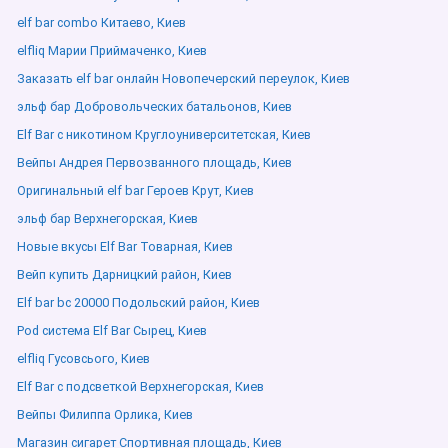
elf bar combo Китаево, Киев
elfliq Марии Приймаченко, Киев
Заказать elf bar онлайн Новопечерский переулок, Киев
эльф бар Добровольческих батальонов, Киев
Elf Bar с никотином Круглоуниверситетская, Киев
Вейпы Андрея Первозванного площадь, Киев
Оригинальный elf bar Героев Крут, Киев
эльф бар Верхнегорская, Киев
Новые вкусы Elf Bar Товарная, Киев
Вейп купить Дарницкий район, Киев
Elf bar bc 20000 Подольский район, Киев
Pod система Elf Bar Сырец, Киев
elfliq Гусовсього, Киев
Elf Bar с подсветкой Верхнегорская, Киев
Вейпы Филиппа Орлика, Киев
Магазин сигарет Спортивная площадь, Киев