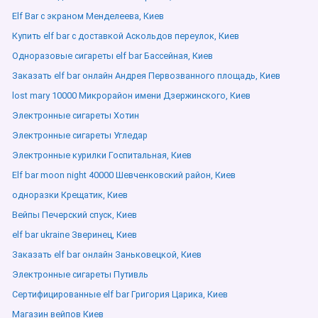
Elf Bar с экраном Менделеева, Киев
Купить elf bar с доставкой Аскольдов переулок, Киев
Одноразовые сигареты elf bar Бассейная, Киев
Заказать elf bar онлайн Андрея Первозванного площадь, Киев
lost mary 10000 Микрорайон имени Дзержинского, Киев
Электронные сигареты Хотин
Электронные сигареты Угледар
Электронные курилки Госпитальная, Киев
Elf bar moon night 40000 Шевченковский район, Киев
одноразки Крещатик, Киев
Вейпы Печерский спуск, Киев
elf bar ukraine Зверинец, Киев
Заказать elf bar онлайн Заньковецкой, Киев
Электронные сигареты Путивль
Сертифицированные elf bar Григория Царика, Киев
Магазин вейпов Киев