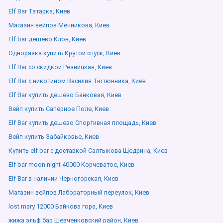
Elf Bar Татарка, Киев
Магазин вейпов Мечникова, Киев
Elf bar дешево Клов, Киев
Одноразка купить Крутой спуск, Киев
Elf Bar со скидкой Резницкая, Киев
Elf Bar с никотином Василия Тютюнника, Киев
Elf Bar купить дешево Банковая, Киев
Вейп купить Сапёрное Поле, Киев
Elf Bar купить дешево Спортивная площадь, Киев
Вейп купить Забайковье, Киев
Купить elf bar с доставкой Салтыкова-Щедрина, Киев
Elf bar moon night 40000 Корчеватое, Киев
Elf Bar в наличии Черногорская, Киев
Магазин вейпов Лабораторный переулок, Киев
lost mary 12000 Байкова гора, Киев
жижа эльф бар Шевченковский район, Киев