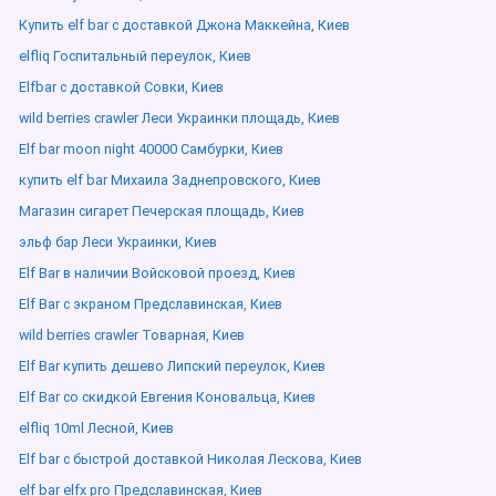
Купить elf bar с доставкой Джона Маккейна, Киев
elfliq Госпитальный переулок, Киев
Elfbar с доставкой Совки, Киев
wild berries crawler Леси Украинки площадь, Киев
Elf bar moon night 40000 Самбурки, Киев
купить elf bar Михаила Заднепровского, Киев
Магазин сигарет Печерская площадь, Киев
эльф бар Леси Украинки, Киев
Elf Bar в наличии Войсковой проезд, Киев
Elf Bar с экраном Предславинская, Киев
wild berries crawler Товарная, Киев
Elf Bar купить дешево Липский переулок, Киев
Elf Bar со скидкой Евгения Коновальца, Киев
elfliq 10ml Лесной, Киев
Elf bar с быстрой доставкой Николая Лескова, Киев
elf bar elfx pro Предславинская, Киев