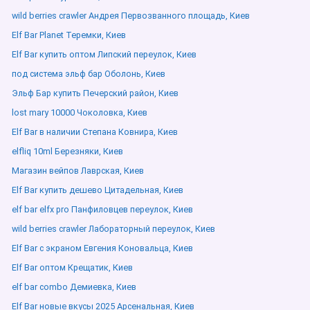
wild berries crawler Андрея Первозванного площадь, Киев
Elf Bar Planet Теремки, Киев
Elf Bar купить оптом Липский переулок, Киев
под система эльф бар Оболонь, Киев
Эльф Бар купить Печерский район, Киев
lost mary 10000 Чоколовка, Киев
Elf Bar в наличии Степана Ковнира, Киев
elfliq 10ml Березняки, Киев
Магазин вейпов Лаврская, Киев
Elf Bar купить дешево Цитадельная, Киев
elf bar elfx pro Панфиловцев переулок, Киев
wild berries crawler Лабораторный переулок, Киев
Elf Bar с экраном Евгения Коновальца, Киев
Elf Bar оптом Крещатик, Киев
elf bar combo Демиевка, Киев
Elf Bar новые вкусы 2025 Арсенальная, Киев