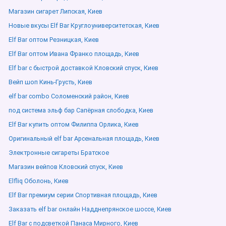
Магазин сигарет Липская, Киев
Новые вкусы Elf Bar Круглоуниверситетская, Киев
Elf Bar оптом Резницкая, Киев
Elf Bar оптом Ивана Франко площадь, Киев
Elf bar с быстрой доставкой Кловский спуск, Киев
Вейп шоп Кинь-Грусть, Киев
elf bar combo Соломенский район, Киев
под система эльф бар Сапёрная слободка, Киев
Elf Bar купить оптом Филиппа Орлика, Киев
Оригинальный elf bar Арсенальная площадь, Киев
Электронные сигареты Братское
Магазин вейпов Кловский спуск, Киев
Elfliq Оболонь, Киев
Elf Bar премиум серии Спортивная площадь, Киев
Заказать elf bar онлайн Надднепрянское шоссе, Киев
Elf Bar с подсветкой Панаса Мирного, Киев