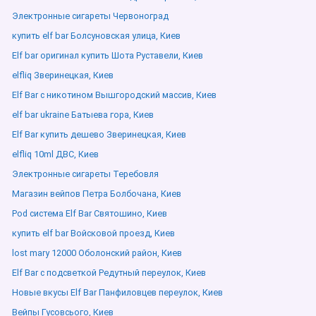
Электронные сигареты Червоноград
купить elf bar Болсуновская улица, Киев
Elf bar оригинал купить Шота Руставели, Киев
elfliq Зверинецкая, Киев
Elf Bar с никотином Вышгородский массив, Киев
elf bar ukraine Батыева гора, Киев
Elf Bar купить дешево Зверинецкая, Киев
elfliq 10ml ДВС, Киев
Электронные сигареты Теребовля
Магазин вейпов Петра Болбочана, Киев
Pod система Elf Bar Святошино, Киев
купить elf bar Войсковой проезд, Киев
lost mary 12000 Оболонский район, Киев
Elf Bar с подсветкой Редутный переулок, Киев
Новые вкусы Elf Bar Панфиловцев переулок, Киев
Вейпы Гусовсього, Киев