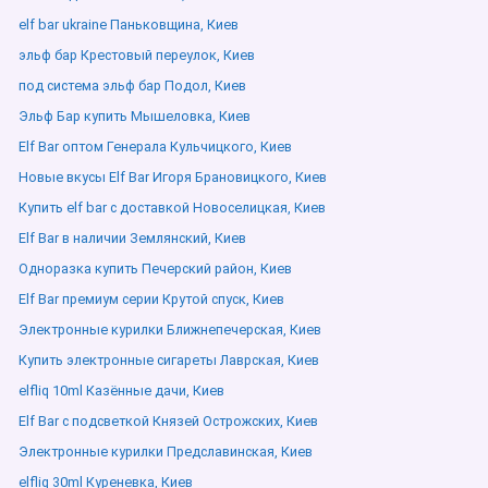
elf bar ukraine Паньковщина, Киев
эльф бар Крестовый переулок, Киев
под система эльф бар Подол, Киев
Эльф Бар купить Мышеловка, Киев
Elf Bar оптом Генерала Кульчицкого, Киев
Новые вкусы Elf Bar Игоря Брановицкого, Киев
Купить elf bar с доставкой Новоселицкая, Киев
Elf Bar в наличии Землянский, Киев
Одноразка купить Печерский район, Киев
Elf Bar премиум серии Крутой спуск, Киев
Электронные курилки Ближнепечерская, Киев
Купить электронные сигареты Лаврская, Киев
elfliq 10ml Казённые дачи, Киев
Elf Bar с подсветкой Князей Острожских, Киев
Электронные курилки Предславинская, Киев
elfliq 30ml Куреневка, Киев