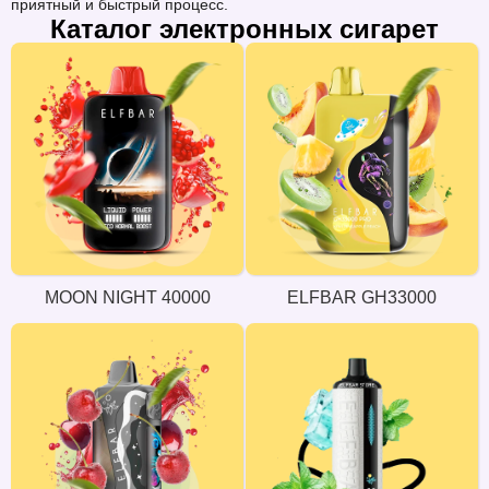
приятный и быстрый процесс.
Каталог электронных сигарет
MOON NIGHT 40000
ELFBAR GH33000