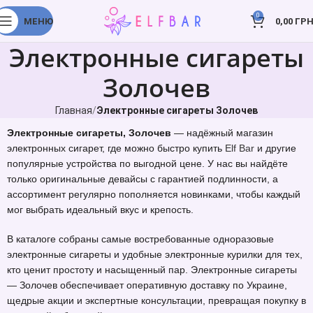
0
МЕНЮ
0,00
ГРН
Электронные сигареты
Золочев
Главная
Электронные сигареты Золочев
Электронные сигареты, Золочев
— надёжный магазин
электронных сигарет, где можно быстро купить
Elf Bar
и другие
популярные устройства по выгодной цене. У нас вы найдёте
только оригинальные девайсы с гарантией подлинности, а
ассортимент регулярно пополняется новинками, чтобы каждый
мог выбрать идеальный вкус и крепость.
В каталоге собраны самые востребованные одноразовые
электронные сигареты и удобные электронные курилки для тех,
кто ценит простоту и насыщенный пар. Электронные сигареты
— Золочев обеспечивает оперативную доставку по Украине,
щедрые акции и экспертные консультации, превращая покупку в