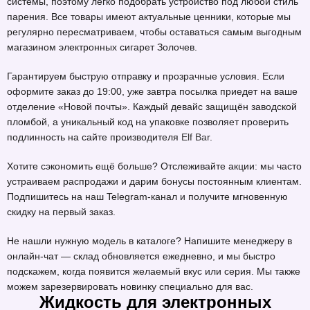
системы, поэтому легко подобрать устройство под любой стиль
парения. Все товары имеют актуальные ценники, которые мы
регулярно пересматриваем, чтобы оставаться самым выгодным
магазином электронных сигарет Золочев.
Гарантируем быструю отправку и прозрачные условия. Если
оформите заказ до 19:00, уже завтра посылка приедет на ваше
отделение «Новой почты». Каждый девайс защищён заводской
пломбой, а уникальный код на упаковке позволяет проверить
подлинность на сайте производителя
Elf Bar
.
Хотите сэкономить ещё больше? Отслеживайте акции: мы часто
устраиваем распродажи и дарим бонусы постоянным клиентам.
Подпишитесь на наш Telegram-канал и получите мгновенную
скидку на первый заказ.
Не нашли нужную модель в каталоге? Напишите менеджеру в
онлайн-чат — склад обновляется ежедневно, и мы быстро
подскажем, когда появится желаемый вкус или серия. Мы также
можем зарезервировать новинку специально для вас.
Жидкость для электронных