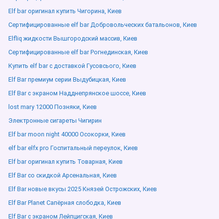
Elf bar оригинал купить Чигорина, Киев
Сертифицированные elf bar Добровольческих батальонов, Киев
Elfliq жидкости Вышгородский массив, Киев
Сертифицированные elf bar Рогнединская, Киев
Купить elf bar с доставкой Гусовсього, Киев
Elf Bar премиум серии Выдубицкая, Киев
Elf Bar с экраном Надднепрянское шоссе, Киев
lost mary 12000 Позняки, Киев
Электронные сигареты Чигирин
Elf bar moon night 40000 Осокорки, Киев
elf bar elfx pro Госпитальный переулок, Киев
Elf bar оригинал купить Товарная, Киев
Elf Bar со скидкой Арсенальная, Киев
Elf Bar новые вкусы 2025 Князей Острожских, Киев
Elf Bar Planet Сапёрная слободка, Киев
Elf Bar с экраном Лейпцигская, Киев