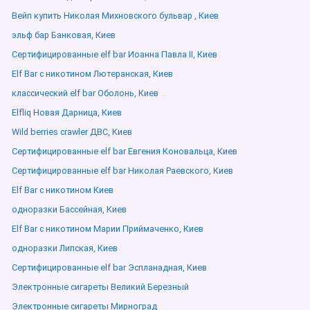
Вейп купить Николая Михновского бульвар , Киев
эльф бар Банковая, Киев
Сертифицированные elf bar Иоанна Павла ІІ, Киев
Elf Bar с никотином Лютеранская, Киев
классический elf bar Оболонь, Киев
Elfliq Новая Дарница, Киев
Wild berries crawler ДВС, Киев
Сертифицированные elf bar Евгения Коновальца, Киев
Сертифицированные elf bar Николая Раевского, Киев
Elf Bar с никотином Киев
одноразки Бассейная, Киев
Elf Bar с никотином Марии Приймаченко, Киев
одноразки Липская, Киев
Сертифицированные elf bar Эспланадная, Киев
Электронные сигареты Великий Березный
Электронные сигареты Мирноград