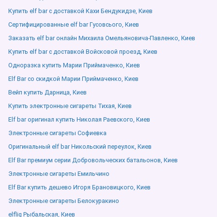
Купить elf bar с доставкой Кахи Бендукидзе, Киев
Сертифицированные elf bar Гусовсього, Киев
Заказать elf bar онлайн Михаила Омельяновича-Павленко, Киев
Купить elf bar с доставкой Войсковой проезд, Киев
Одноразка купить Марии Приймаченко, Киев
Elf Bar со скидкой Марии Приймаченко, Киев
Вейп купить Дарница, Киев
Купить электронные сигареты Тихая, Киев
Elf bar оригинал купить Николая Раевского, Киев
Электронные сигареты Софиевка
Оригинальный elf bar Никольский переулок, Киев
Elf Bar премиум серии Добровольческих батальонов, Киев
Электронные сигареты Емильчино
Elf Bar купить дешево Игоря Брановицкого, Киев
Электронные сигареты Белокуракино
elfliq Рыбальская, Киев