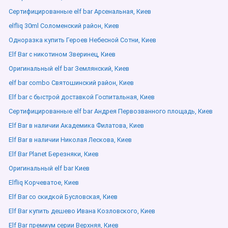
Сертифицированные elf bar Арсенальная, Киев
elfliq 30ml Соломенский район, Киев
Одноразка купить Героев Небесной Сотни, Киев
Elf Bar с никотином Зверинец, Киев
Оригинальный elf bar Землянский, Киев
elf bar combo Святошинский район, Киев
Elf bar с быстрой доставкой Госпитальная, Киев
Сертифицированные elf bar Андрея Первозванного площадь, Киев
Elf Bar в наличии Академика Филатова, Киев
Elf Bar в наличии Николая Лескова, Киев
Elf Bar Planet Березняки, Киев
Оригинальный elf bar Киев
Elfliq Корчеватое, Киев
Elf Bar со скидкой Бусловская, Киев
Elf Bar купить дешево Ивана Козловского, Киев
Elf Bar премиум серии Верхняя, Киев