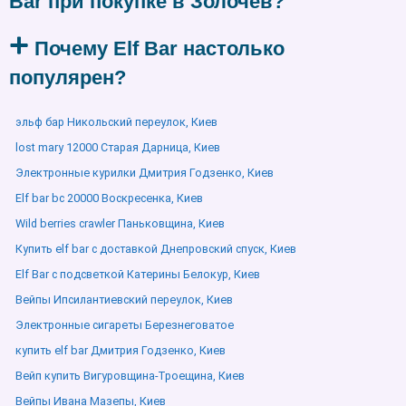
Bar при покупке в Золочев?
Почему Elf Bar настолько
популярен?
эльф бар Никольский переулок, Киев
lost mary 12000 Старая Дарница, Киев
Электронные курилки Дмитрия Годзенко, Киев
Elf bar bc 20000 Воскресенка, Киев
Wild berries crawler Паньковщина, Киев
Купить elf bar с доставкой Днепровский спуск, Киев
Elf Bar с подсветкой Катерины Белокур, Киев
Вейпы Ипсилантиевский переулок, Киев
Электронные сигареты Березнеговатое
купить elf bar Дмитрия Годзенко, Киев
Вейп купить Вигуровщина-Троещина, Киев
Вейпы Ивана Мазепы, Киев