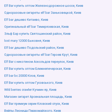
Elf Bar купить оптом Железнодорожное шоссе, Киев
Одноразовые сигареты elf bar Заньковецкой, Киев
Elf bar дешево Китаево, Киев
Оригинальный elf bar Тимирязевская, Киев
Эльф Бар купить Святошинский район, Киев
lost mary 12000 Быковня, Киев
Elf bar дешево Подольский район, Киев
Одноразовые сигареты elf bar Героев Крут, Киев
Elf Bar с никотином Аскольдов переулок, Киев
Elf Bar купить оптом Ближнепечерская, Киев
Elf bar bc 20000 Клов, Киев
Elf Bar купить оптом Гусовського, Киев
Wild berries crawler Кучмин яр, Киев
Магазин сигарет Арсенальная площадь, Киев
Elf Bar премиум серии Кловский спуск, Киев
Вейпы Леонида Первомайского, Киев