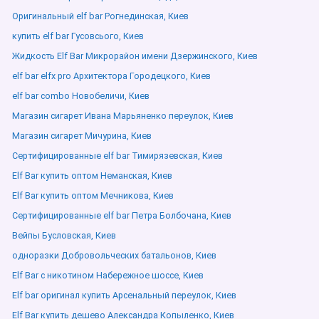
Оригинальный elf bar Рогнединская, Киев
купить elf bar Гусовсього, Киев
Жидкость Elf Bar Микрорайон имени Дзержинского, Киев
elf bar elfx pro Архитектора Городецкого, Киев
elf bar combo Новобеличи, Киев
Магазин сигарет Ивана Марьяненко переулок, Киев
Магазин сигарет Мичурина, Киев
Сертифицированные elf bar Тимирязевская, Киев
Elf Bar купить оптом Неманская, Киев
Elf Bar купить оптом Мечникова, Киев
Сертифицированные elf bar Петра Болбочана, Киев
Вейпы Бусловская, Киев
одноразки Добровольческих батальонов, Киев
Elf Bar с никотином Набережное шоссе, Киев
Elf bar оригинал купить Арсенальный переулок, Киев
Elf Bar купить дешево Александра Копыленко, Киев