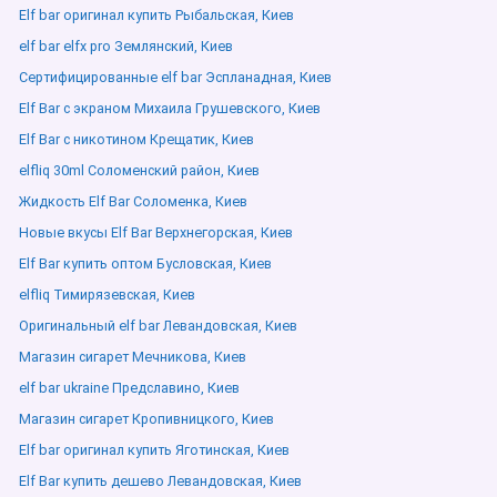
Elf bar оригинал купить Рыбальская, Киев
elf bar elfx pro Землянский, Киев
Сертифицированные elf bar Эспланадная, Киев
Elf Bar с экраном Михаила Грушевского, Киев
Elf Bar с никотином Крещатик, Киев
elfliq 30ml Соломенский район, Киев
Жидкость Elf Bar Соломенка, Киев
Новые вкусы Elf Bar Верхнегорская, Киев
Elf Bar купить оптом Бусловская, Киев
elfliq Тимирязевская, Киев
Оригинальный elf bar Левандовская, Киев
Магазин сигарет Мечникова, Киев
elf bar ukraine Предславино, Киев
Магазин сигарет Кропивницкого, Киев
Elf bar оригинал купить Яготинская, Киев
Elf Bar купить дешево Левандовская, Киев