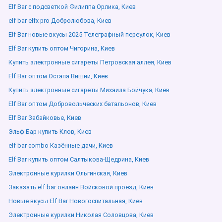
Elf Bar с подсветкой Филиппа Орлика, Киев
elf bar elfx pro Добролюбова, Киев
Elf Bar новые вкусы 2025 Телеграфный переулок, Киев
Elf Bar купить оптом Чигорина, Киев
Купить электронные сигареты Петровская аллея, Киев
Elf Bar оптом Остапа Вишни, Киев
Купить электронные сигареты Михаила Бойчука, Киев
Elf Bar оптом Добровольческих батальонов, Киев
Elf Bar Забайковье, Киев
Эльф Бар купить Клов, Киев
elf bar combo Казённые дачи, Киев
Elf Bar купить оптом Салтыкова-Щедрина, Киев
Электронные курилки Ольгинская, Киев
Заказать elf bar онлайн Войсковой проезд, Киев
Новые вкусы Elf Bar Новогоспитальная, Киев
Электронные курилки Николая Соловцова, Киев