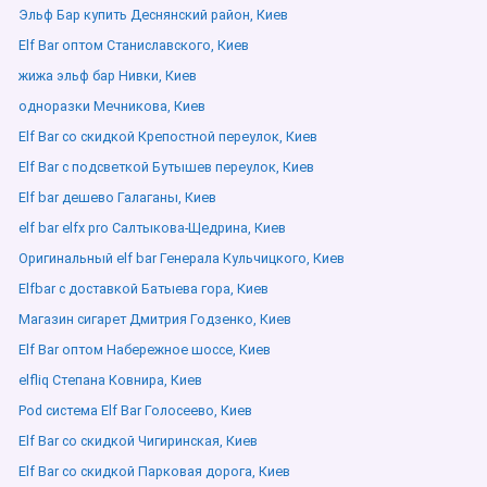
Эльф Бар купить Деснянский район, Киев
Elf Bar оптом Станиславского, Киев
жижа эльф бар Нивки, Киев
одноразки Мечникова, Киев
Elf Bar со скидкой Крепостной переулок, Киев
Elf Bar с подсветкой Бутышев переулок, Киев
Elf bar дешево Галаганы, Киев
elf bar elfx pro Салтыкова-Щедрина, Киев
Оригинальный elf bar Генерала Кульчицкого, Киев
Elfbar с доставкой Батыева гора, Киев
Магазин сигарет Дмитрия Годзенко, Киев
Elf Bar оптом Набережное шоссе, Киев
elfliq Степана Ковнира, Киев
Pod система Elf Bar Голосеево, Киев
Elf Bar со скидкой Чигиринская, Киев
Elf Bar со скидкой Парковая дорога, Киев