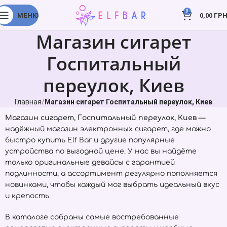
0
МЕНЮ
0,00
ГРН
Магазин сигарет
Госпитальный
переулок, Киев
Главная
Магазин сигарет Госпитальный переулок, Киев
Магазин сигарет, Госпитальный переулок, Киев
—
надёжный магазин электронных сигарет, где можно
быстро купить
Elf Bar
и другие популярные
устройства по выгодной цене. У нас вы найдёте
только оригинальные девайсы с гарантией
подлинности, а ассортимент регулярно пополняется
новинками, чтобы каждый мог выбрать идеальный вкус
и крепость.
В каталоге собраны самые востребованные