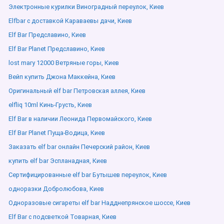
Электронные курилки Виноградный переулок, Киев
Elfbar с доставкой Караваевы дачи, Киев
Elf Bar Предславино, Киев
Elf Bar Planet Предславино, Киев
lost mary 12000 Ветряные горы, Киев
Вейп купить Джона Маккейна, Киев
Оригинальный elf bar Петровская аллея, Киев
elfliq 10ml Кинь-Грусть, Киев
Elf Bar в наличии Леонида Первомайского, Киев
Elf Bar Planet Пуща-Водица, Киев
Заказать elf bar онлайн Печерский район, Киев
купить elf bar Эспланадная, Киев
Сертифицированные elf bar Бутышев переулок, Киев
одноразки Добролюбова, Киев
Одноразовые сигареты elf bar Надднепрянское шоссе, Киев
Elf Bar с подсветкой Товарная, Киев