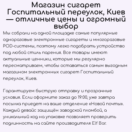
Магазин сигарет
Госпитальный переулок, Киев
— отличные цены и огромный
выбор
Мы собрали на одной площадке самые популярные
одноразовые электронные сигареты и многоразовые
POD-системы, поэтому легко подобрать устройство
под любой стиль парения. Все товары имеют
актуальные ценники, которые мы регулярно
пересматриваем, чтобы оставаться самым выгодным
магазином электронных сигарет Госпитальный
переулок, Киев.
Гарантируем быструю отправку и прозрачные
условия. Если оформите заказ до 19:00, уже завтра
посылка приедет на ваше отделение «Новой почты».
Каждый девайс защищён заводской пломбой, а
уникальный код на упаковке позволяет проверить
подлинность на сайте производителя
Elf Bar
.