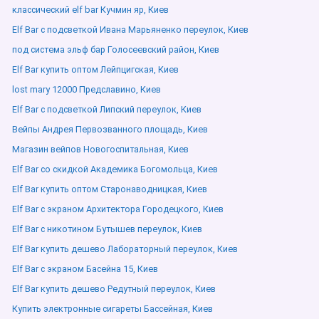
классический elf bar Кучмин яр, Киев
Elf Bar с подсветкой Ивана Марьяненко переулок, Киев
под система эльф бар Голосеевский район, Киев
Elf Bar купить оптом Лейпцигская, Киев
lost mary 12000 Предславино, Киев
Elf Bar с подсветкой Липский переулок, Киев
Вейпы Андрея Первозванного площадь, Киев
Магазин вейпов Новогоспитальная, Киев
Elf Bar со скидкой Академика Богомольца, Киев
Elf Bar купить оптом Старонаводницкая, Киев
Elf Bar с экраном Архитектора Городецкого, Киев
Elf Bar с никотином Бутышев переулок, Киев
Elf Bar купить дешево Лабораторный переулок, Киев
Elf Bar с экраном Басейна 15, Киев
Elf Bar купить дешево Редутный переулок, Киев
Купить электронные сигареты Бассейная, Киев