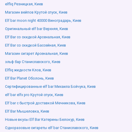
elfliq Резницкая, Киев
Магазин вейпов Крутой спуск, Киев
Elf bar moon night 40000 Виноградарь, Киев
Оригинальный elf bar Верхняя, Киев
Elf Bar со скидкой Арсенальная, Киев
Elf Bar со скидкой Бассейная, Киев
Магазин сигарет Арсенальная, Киев
эльф бар Станиславского, Киев
Elfliq жидкости Клов, Киев
Elf Bar Planet Оболонь, Киев
Сертифицированные elf bar Михаила Бойчука, Киев
elf bar elfx pro Крутой спуск, Киев
Elf bar с быстрой доставкой Мечникова, Киев
Elf Bar Мышеловка, Киев
Новые вкусы Elf Bar Катерины Белокур, Киев
Одноразовые сигареты elf bar Станиславского, Киев