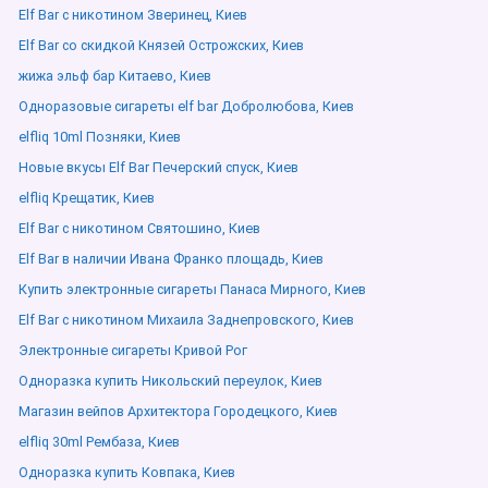
Elf Bar с никотином Зверинец, Киев
Elf Bar со скидкой Князей Острожских, Киев
жижа эльф бар Китаево, Киев
Одноразовые сигареты elf bar Добролюбова, Киев
elfliq 10ml Позняки, Киев
Новые вкусы Elf Bar Печерский спуск, Киев
elfliq Крещатик, Киев
Elf Bar с никотином Святошино, Киев
Elf Bar в наличии Ивана Франко площадь, Киев
Купить электронные сигареты Панаса Мирного, Киев
Elf Bar с никотином Михаила Заднепровского, Киев
Электронные сигареты Кривой Рог
Одноразка купить Никольский переулок, Киев
Магазин вейпов Архитектора Городецкого, Киев
elfliq 30ml Рембаза, Киев
Одноразка купить Ковпака, Киев