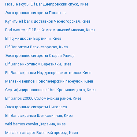
Новые вкусы Elf Bar Днепровский спуск, Киев
Электронные сигареты Попасная
Купить elf bar с доставкой Черногорская, Киев
Pod система Elf Bar Комсомольский массив, Киев
Elfliq жидкости Бортничи, Киев
Elf Bar оптом Верхнегорская, Киев
Электронные сигареты Старая Ушица
Elf Bar с никотином Березняки, Киев
Elf Bar с экраном Надднепрянское шоссе, Киев
Магазин вейпов Новопечерский переулок, Киев
Сертифицированные elf bar Кропивницкого, Киев
Elf bar bc 20000 Соломенский район, Киев
Электронные сигареты Николаев
Elf Bar с экраном Шелковичная, Киев
wild berries crawler Дарвина, Киев
Магазин сигарет Военный проезд, Киев