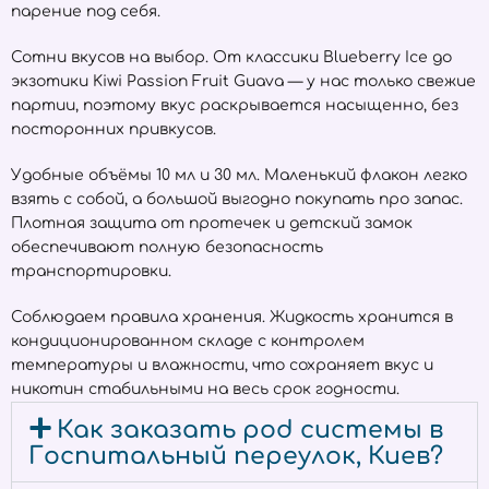
парение под себя.
Сотни вкусов на выбор. От классики Blueberry Ice до
экзотики Kiwi Passion Fruit Guava — у нас только свежие
партии, поэтому вкус раскрывается насыщенно, без
посторонних привкусов.
Удобные объёмы 10 мл и 30 мл. Маленький флакон легко
взять с собой, а большой выгодно покупать про запас.
Плотная защита от протечек и детский замок
обеспечивают полную безопасность
транспортировки.
Соблюдаем правила хранения. Жидкость хранится в
кондиционированном складе с контролем
температуры и влажности, что сохраняет вкус и
никотин стабильными на весь срок годности.
Как заказать pod системы в
Госпитальный переулок, Киев?