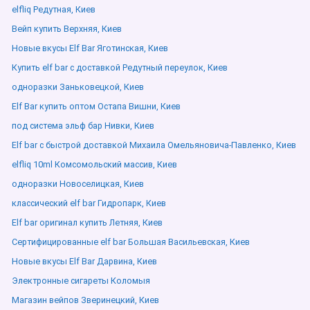
elfliq Редутная, Киев
Вейп купить Верхняя, Киев
Новые вкусы Elf Bar Яготинская, Киев
Купить elf bar с доставкой Редутный переулок, Киев
одноразки Заньковецкой, Киев
Elf Bar купить оптом Остапа Вишни, Киев
под система эльф бар Нивки, Киев
Elf bar с быстрой доставкой Михаила Омельяновича-Павленко, Киев
elfliq 10ml Комсомольский массив, Киев
одноразки Новоселицкая, Киев
классический elf bar Гидропарк, Киев
Elf bar оригинал купить Летняя, Киев
Сертифицированные elf bar Большая Васильевская, Киев
Новые вкусы Elf Bar Дарвина, Киев
Электронные сигареты Коломыя
Магазин вейпов Зверинецкий, Киев