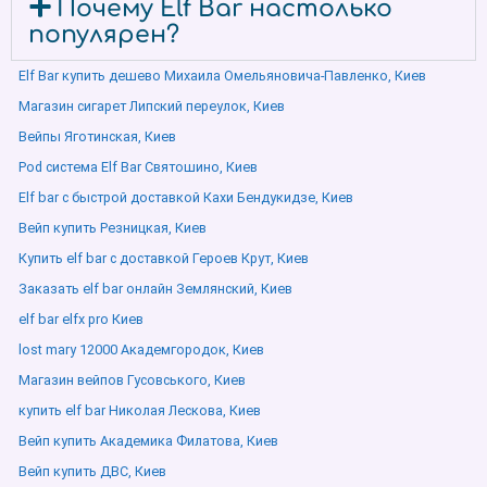
Почему Elf Bar настолько
популярен?
Elf Bar купить дешево Михаила Омельяновича-Павленко, Киев
Магазин сигарет Липский переулок, Киев
Вейпы Яготинская, Киев
Pod система Elf Bar Святошино, Киев
Elf bar с быстрой доставкой Кахи Бендукидзе, Киев
Вейп купить Резницкая, Киев
Купить elf bar с доставкой Героев Крут, Киев
Заказать elf bar онлайн Землянский, Киев
elf bar elfx pro Киев
lost mary 12000 Академгородок, Киев
Магазин вейпов Гусовського, Киев
купить elf bar Николая Лескова, Киев
Вейп купить Академика Филатова, Киев
Вейп купить ДВС, Киев