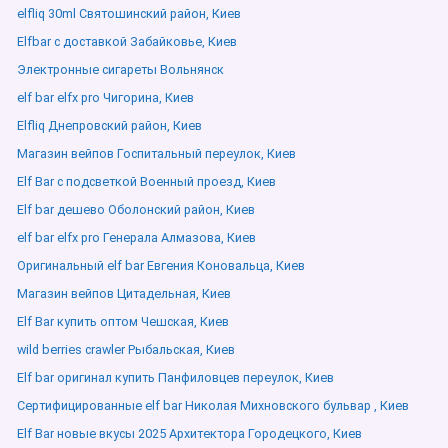
elfliq 30ml Святошинский район, Киев
Elfbar с доставкой Забайковье, Киев
Электронные сигареты Вольнянск
elf bar elfx pro Чигорина, Киев
Elfliq Днепровский район, Киев
Магазин вейпов Госпитальный переулок, Киев
Elf Bar с подсветкой Военный проезд, Киев
Elf bar дешево Оболонский район, Киев
elf bar elfx pro Генерала Алмазова, Киев
Оригинальный elf bar Евгения Коновальца, Киев
Магазин вейпов Цитадельная, Киев
Elf Bar купить оптом Чешская, Киев
wild berries crawler Рыбальская, Киев
Elf bar оригинал купить Панфиловцев переулок, Киев
Сертифицированные elf bar Николая Михновского бульвар , Киев
Elf Bar новые вкусы 2025 Архитектора Городецкого, Киев