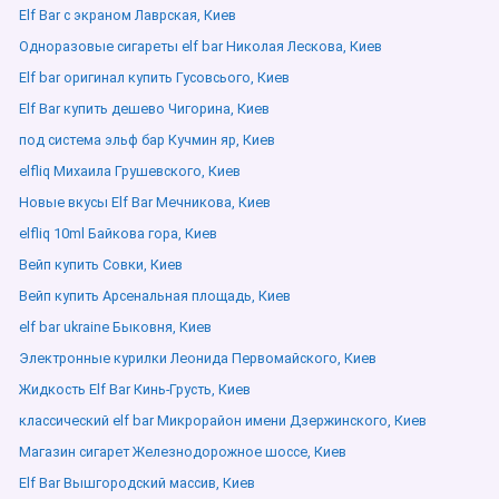
Elf Bar с экраном Лаврская, Киев
Одноразовые сигареты elf bar Николая Лескова, Киев
Elf bar оригинал купить Гусовсього, Киев
Elf Bar купить дешево Чигорина, Киев
под система эльф бар Кучмин яр, Киев
elfliq Михаила Грушевского, Киев
Новые вкусы Elf Bar Мечникова, Киев
elfliq 10ml Байкова гора, Киев
Вейп купить Совки, Киев
Вейп купить Арсенальная площадь, Киев
elf bar ukraine Быковня, Киев
Электронные курилки Леонида Первомайского, Киев
Жидкость Elf Bar Кинь-Грусть, Киев
классический elf bar Микрорайон имени Дзержинского, Киев
Магазин сигарет Железнодорожное шоссе, Киев
Elf Bar Вышгородский массив, Киев