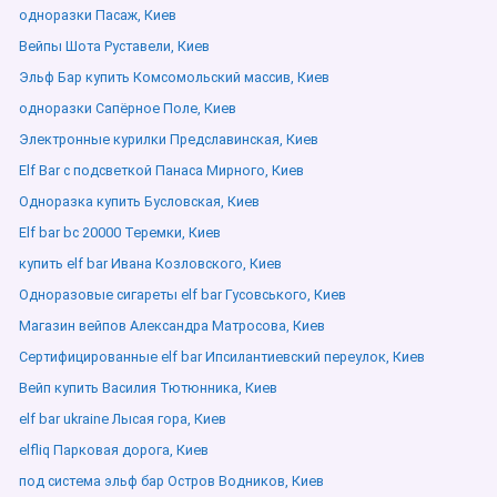
одноразки Пасаж, Киев
Вейпы Шота Руставели, Киев
Эльф Бар купить Комсомольский массив, Киев
одноразки Сапёрное Поле, Киев
Электронные курилки Предславинская, Киев
Elf Bar с подсветкой Панаса Мирного, Киев
Одноразка купить Бусловская, Киев
Elf bar bc 20000 Теремки, Киев
купить elf bar Ивана Козловского, Киев
Одноразовые сигареты elf bar Гусовського, Киев
Магазин вейпов Александра Матросова, Киев
Сертифицированные elf bar Ипсилантиевский переулок, Киев
Вейп купить Василия Тютюнника, Киев
elf bar ukraine Лысая гора, Киев
elfliq Парковая дорога, Киев
под система эльф бар Остров Водников, Киев