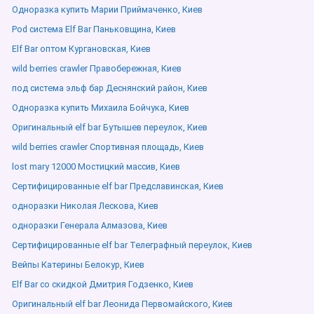
Одноразка купить Марии Приймаченко, Киев
Pod система Elf Bar Паньковщина, Киев
Elf Bar оптом Кургановская, Киев
wild berries crawler Правобережная, Киев
под система эльф бар Деснянский район, Киев
Одноразка купить Михаила Бойчука, Киев
Оригинальный elf bar Бутышев переулок, Киев
wild berries crawler Спортивная площадь, Киев
lost mary 12000 Мостицкий массив, Киев
Сертифицированные elf bar Предславинская, Киев
одноразки Николая Лескова, Киев
одноразки Генерала Алмазова, Киев
Сертифицированные elf bar Телеграфный переулок, Киев
Вейпы Катерины Белокур, Киев
Elf Bar со скидкой Дмитрия Годзенко, Киев
Оригинальный elf bar Леонида Первомайского, Киев