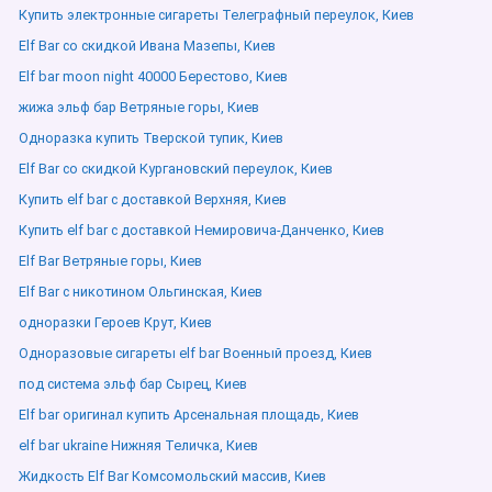
Купить электронные сигареты Телеграфный переулок, Киев
Elf Bar со скидкой Ивана Мазепы, Киев
Elf bar moon night 40000 Берестово, Киев
жижа эльф бар Ветряные горы, Киев
Одноразка купить Тверской тупик, Киев
Elf Bar со скидкой Кургановский переулок, Киев
Купить elf bar с доставкой Верхняя, Киев
Купить elf bar с доставкой Немировича-Данченко, Киев
Elf Bar Ветряные горы, Киев
Elf Bar с никотином Ольгинская, Киев
одноразки Героев Крут, Киев
Одноразовые сигареты elf bar Военный проезд, Киев
под система эльф бар Сырец, Киев
Elf bar оригинал купить Арсенальная площадь, Киев
elf bar ukraine Нижняя Теличка, Киев
Жидкость Elf Bar Комсомольский массив, Киев