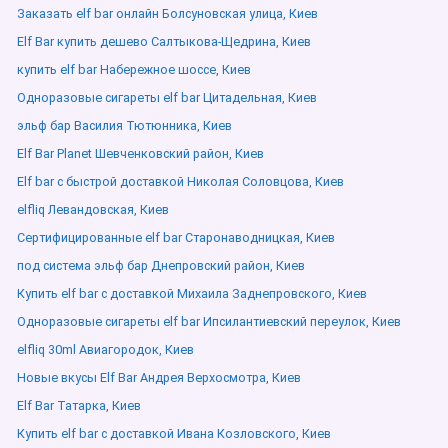
Заказать elf bar онлайн Болсуновская улица, Киев
Elf Bar купить дешево Салтыкова-Щедрина, Киев
купить elf bar Набережное шоссе, Киев
Одноразовые сигареты elf bar Цитадельная, Киев
эльф бар Василия Тютюнника, Киев
Elf Bar Planet Шевченковский район, Киев
Elf bar с быстрой доставкой Николая Соловцова, Киев
elfliq Левандовская, Киев
Сертифицированные elf bar Старонаводницкая, Киев
под система эльф бар Днепровский район, Киев
Купить elf bar с доставкой Михаила Заднепровского, Киев
Одноразовые сигареты elf bar Ипсилантиевский переулок, Киев
elfliq 30ml Авиагородок, Киев
Новые вкусы Elf Bar Андрея Верхосмотра, Киев
Elf Bar Татарка, Киев
Купить elf bar с доставкой Ивана Козловского, Киев