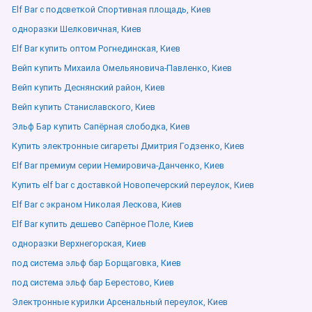
Elf Bar с подсветкой Спортивная площадь, Киев
одноразки Шелковичная, Киев
Elf Bar купить оптом Рогнединская, Киев
Вейп купить Михаила Омельяновича-Павленко, Киев
Вейп купить Деснянский район, Киев
Вейп купить Станиславского, Киев
Эльф Бар купить Сапёрная слободка, Киев
Купить электронные сигареты Дмитрия Годзенко, Киев
Elf Bar премиум серии Немировича-Данченко, Киев
Купить elf bar с доставкой Новопечерский переулок, Киев
Elf Bar с экраном Николая Лескова, Киев
Elf Bar купить дешево Сапёрное Поле, Киев
одноразки Верхнегорская, Киев
под система эльф бар Борщаговка, Киев
под система эльф бар Берестово, Киев
Электронные курилки Арсенальный переулок, Киев