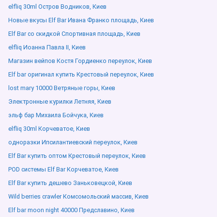
elfliq 30ml Остров Водников, Киев
Новые вкусы Elf Bar Ивана Франко площадь, Киев
Elf Bar со скидкой Спортивная площадь, Киев
elfliq Иоанна Павла ІІ, Киев
Магазин вейпов Костя Гордиенко переулок, Киев
Elf bar оригинал купить Крестовый переулок, Киев
lost mary 10000 Ветряные горы, Киев
Электронные курилки Летняя, Киев
эльф бар Михаила Бойчука, Киев
elfliq 30ml Корчеватое, Киев
одноразки Ипсилантиевский переулок, Киев
Elf Bar купить оптом Крестовый переулок, Киев
POD системы Elf Bar Корчеватое, Киев
Elf Bar купить дешево Заньковецкой, Киев
Wild berries crawler Комсомольский массив, Киев
Elf bar moon night 40000 Предславино, Киев