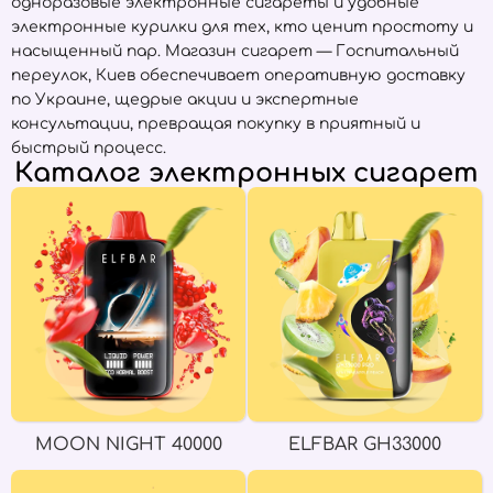
одноразовые электронные сигареты и удобные
электронные курилки для тех, кто ценит простоту и
насыщенный пар. Магазин сигарет — Госпитальный
переулок, Киев обеспечивает оперативную доставку
по Украине, щедрые акции и экспертные
консультации, превращая покупку в приятный и
быстрый процесс.
Каталог электронных сигарет
MOON NIGHT 40000
ELFBAR GH33000