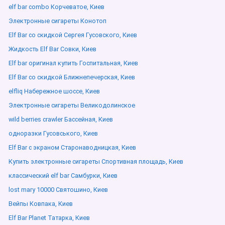
elf bar combo Корчеватое, Киев
Электронные сигареты Конотоп
Elf Bar со скидкой Сергея Гусовского, Киев
Жидкость Elf Bar Совки, Киев
Elf bar оригинал купить Госпитальная, Киев
Elf Bar со скидкой Ближнепечерская, Киев
elfliq Набережное шоссе, Киев
Электронные сигареты Великодолинское
wild berries crawler Бассейная, Киев
одноразки Гусовського, Киев
Elf Bar с экраном Старонаводницкая, Киев
Купить электронные сигареты Спортивная площадь, Киев
классический elf bar Самбурки, Киев
lost mary 10000 Святошино, Киев
Вейпы Ковпака, Киев
Elf Bar Planet Татарка, Киев