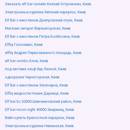
Заказать elf bar онлайн Князей Острожских, Киев
Электронные курилки Липский переулок, Киев
Elf Bar с никотином Днепровский спуск, Киев
Магазин сигарет Верхнегорская, Киев
Elf Bar с никотином Петра Болбочана, Киев
Elfliq Голосеево, Киев
elfliq Андрея Первозванного площадь, Киев
elf bar combo Клов, Киев
под система эльф бар Лесной, Киев
одноразки Черногорская, Киев
Elf Bar с никотином Запечерна, Киев
Elfliq жидкости Новая Дарница, Киев
Elf bar bc 20000 Шевченковский район, Киев
Elf bar moon night 40000 Зверинец, Киев
Вейп купить Крепостной переулок, Киев
Электронные курилки Неманская, Киев