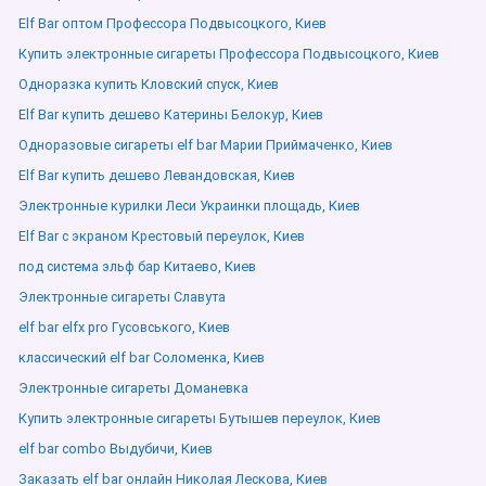
Elf Bar оптом Профессора Подвысоцкого, Киев
Купить электронные сигареты Профессора Подвысоцкого, Киев
Одноразка купить Кловский спуск, Киев
Elf Bar купить дешево Катерины Белокур, Киев
Одноразовые сигареты elf bar Марии Приймаченко, Киев
Elf Bar купить дешево Левандовская, Киев
Электронные курилки Леси Украинки площадь, Киев
Elf Bar с экраном Крестовый переулок, Киев
под система эльф бар Китаево, Киев
Электронные сигареты Славута
elf bar elfx pro Гусовського, Киев
классический elf bar Соломенка, Киев
Электронные сигареты Доманевка
Купить электронные сигареты Бутышев переулок, Киев
elf bar combo Выдубичи, Киев
Заказать elf bar онлайн Николая Лескова, Киев