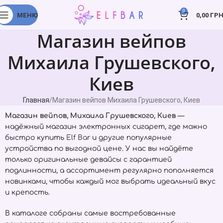
0
МЕНЮ
0,00
ГРН
Магазин вейпов
Михаила Грушевского,
Киев
Главная
Магазин вейпов Михаила Грушевского, Киев
Магазин вейпов, Михаила Грушевского, Киев
—
надёжный магазин электронных сигарет, где можно
быстро купить
Elf Bar
и другие популярные
устройства по выгодной цене. У нас вы найдёте
только оригинальные девайсы с гарантией
подлинности, а ассортимент регулярно пополняется
новинками, чтобы каждый мог выбрать идеальный вкус
и крепость.
В каталоге собраны самые востребованные