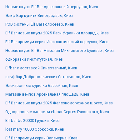
Новые вкусы Elf Bar Арсенальный переулок, Киев
Эльф Бар купить Виноградарь, Киев
POD системы Elf Bar Голосеево, Киев
Elf Bar новые вкусы 2025 Леси Украинки площадь, Киев
Elf Bar премиум серии Ипсилантиевский переулок, Киев
Новые вкусы Elf Bar Николая Михновского бульвар , Киев
одноразки Институтская, Киев
Elfbar с доставкой Синеозёрный, Киев
эльф бар Добровольческих батальонов, Киев
Электронные курилки Бассейная, Киев
Магазин вейпов Арсенальная площадь, Киев
Elf Bar новые вкусы 2025 Железнодорожное шоссе, Киев
Одноразовые сигареты elf bar Сергея Гусовского, Киев
Elf bar bc 20000 Грушки, Киев
lost mary 10000 Осокорки, Киев
Elf Bar премиум серии Запечерна, Киев