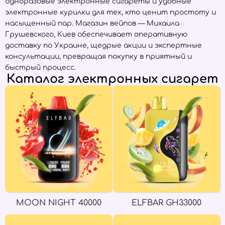
одноразовые электронные сигареты и удобные
электронные курилки для тех, кто ценит простоту и
насыщенный пар. Магазин вейпов — Михаила
Грушевского, Киев обеспечивает оперативную
доставку по Украине, щедрые акции и экспертные
консультации, превращая покупку в приятный и
быстрый процесс.
Каталог электронных сигарет
MOON NIGHT 40000
ELFBAR GH33000