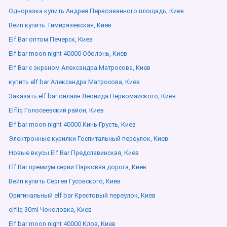
Одноразка купить Андрея Первозванного площадь, Киев
Вейп купить Тимирязевская, Киев
Elf Bar оптом Печерск, Киев
Elf bar moon night 40000 Оболонь, Киев
Elf Bar с экраном Александра Матросова, Киев
купить elf bar Александра Матросова, Киев
Заказать elf bar онлайн Леонида Первомайского, Киев
Elfliq Голосеевский район, Киев
Elf bar moon night 40000 Кинь-Грусть, Киев
Электронные курилки Госпитальный переулок, Киев
Новые вкусы Elf Bar Предславинская, Киев
Elf Bar премиум серии Парковая дорога, Киев
Вейп купить Сергея Гусовского, Киев
Оригинальный elf bar Крестовый переулок, Киев
elfliq 30ml Чоколовка, Киев
Elf bar moon night 40000 Клов, Киев