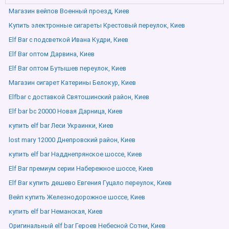
Магазин вейпов Военный проезд, Киев
Купить электронные сигареты Крестовый переулок, Киев
Elf Bar с подсветкой Ивана Кудри, Киев
Elf Bar оптом Дарвина, Киев
Elf Bar оптом Бутышев переулок, Киев
Магазин сигарет Катерины Белокур, Киев
Elfbar с доставкой Святошинский район, Киев
Elf bar bc 20000 Новая Дарница, Киев
купить elf bar Леси Украинки, Киев
lost mary 12000 Днепровский район, Киев
купить elf bar Надднепрянское шоссе, Киев
Elf Bar премиум серии Набережное шоссе, Киев
Elf Bar купить дешево Евгения Гуцало переулок, Киев
Вейп купить Железнодорожное шоссе, Киев
купить elf bar Неманская, Киев
Оригинальный elf bar Героев Небесной Сотни, Киев