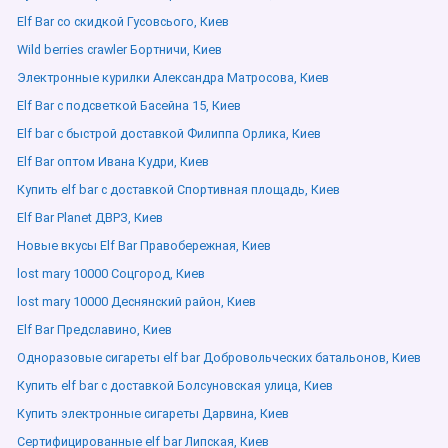
Elf Bar со скидкой Гусовсього, Киев
Wild berries crawler Бортничи, Киев
Электронные курилки Александра Матросова, Киев
Elf Bar с подсветкой Басейна 15, Киев
Elf bar с быстрой доставкой Филиппа Орлика, Киев
Elf Bar оптом Ивана Кудри, Киев
Купить elf bar с доставкой Спортивная площадь, Киев
Elf Bar Planet ДВРЗ, Киев
Новые вкусы Elf Bar Правобережная, Киев
lost mary 10000 Соцгород, Киев
lost mary 10000 Деснянский район, Киев
Elf Bar Предславино, Киев
Одноразовые сигареты elf bar Добровольческих батальонов, Киев
Купить elf bar с доставкой Болсуновская улица, Киев
Купить электронные сигареты Дарвина, Киев
Сертифицированные elf bar Липская, Киев