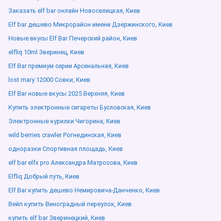
Заказать elf bar онлайн Новоселицкая, Киев
Elf bar дешево Микрорайон имени Дзержинского, Киев
Новые вкусы Elf Bar Печерский район, Киев
elfliq 10ml Зверинец, Киев
Elf Bar премиум серии Арсенальная, Киев
lost mary 12000 Совки, Киев
Elf Bar новые вкусы 2025 Верхняя, Киев
Купить электронные сигареты Бусловская, Киев
Электронные курилки Чигорина, Киев
wild berries crawler Рогнединская, Киев
одноразки Спортивная площадь, Киев
elf bar elfx pro Александра Матросова, Киев
Elfliq Добрый путь, Киев
Elf Bar купить дешево Немировича-Данченко, Киев
Вейп купить Виноградный переулок, Киев
купить elf bar Зверинецкий, Киев