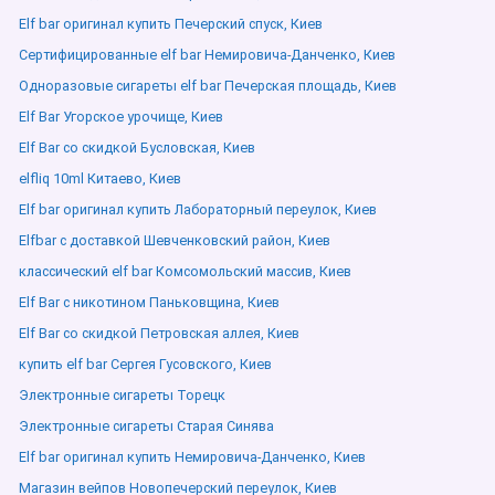
Elf bar оригинал купить Печерский спуск, Киев
Сертифицированные elf bar Немировича-Данченко, Киев
Одноразовые сигареты elf bar Печерская площадь, Киев
Elf Bar Угорское урочище, Киев
Elf Bar со скидкой Бусловская, Киев
elfliq 10ml Китаево, Киев
Elf bar оригинал купить Лабораторный переулок, Киев
Elfbar с доставкой Шевченковский район, Киев
классический elf bar Комсомольский массив, Киев
Elf Bar с никотином Паньковщина, Киев
Elf Bar со скидкой Петровская аллея, Киев
купить elf bar Сергея Гусовского, Киев
Электронные сигареты Торецк
Электронные сигареты Старая Синява
Elf bar оригинал купить Немировича-Данченко, Киев
Магазин вейпов Новопечерский переулок, Киев