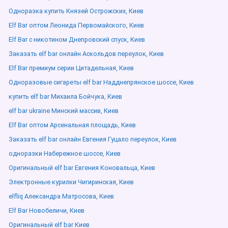
Одноразка купить Князей Острожских, Киев
Elf Bar оптом Леонида Первомайского, Киев
Elf Bar с никотином Днепровский спуск, Киев
Заказать elf bar онлайн Аскольдов переулок, Киев
Elf Bar премиум серии Цитадельная, Киев
Одноразовые сигареты elf bar Надднепрянское шоссе, Киев
купить elf bar Михаила Бойчука, Киев
elf bar ukraine Минский массив, Киев
Elf Bar оптом Арсенальная площадь, Киев
Заказать elf bar онлайн Евгения Гуцало переулок, Киев
одноразки Набережное шоссе, Киев
Оригинальный elf bar Евгения Коновальца, Киев
Электронные курилки Чигиринская, Киев
elfliq Александра Матросова, Киев
Elf Bar Новобеличи, Киев
Оригинальный elf bar Киев