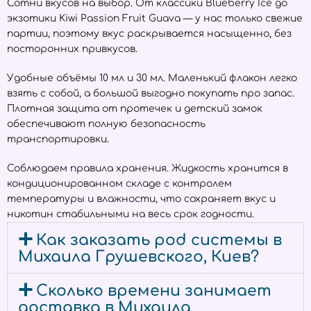
Сотни вкусов на выбор. От классики Blueberry Ice до
экзотики Kiwi Passion Fruit Guava — у нас только свежие
партии, поэтому вкус раскрывается насыщенно, без
посторонних привкусов.
Удобные объёмы 10 мл и 30 мл. Маленький флакон легко
взять с собой, а большой выгодно покупать про запас.
Плотная защита от протечек и детский замок
обеспечивают полную безопасность
транспортировки.
Соблюдаем правила хранения. Жидкость хранится в
кондиционированном складе с контролем
температуры и влажности, что сохраняет вкус и
никотин стабильными на весь срок годности.
Как заказать pod системы в
Михаила Грушевского, Киев?
Сколько времени занимает
доставка в Михаила