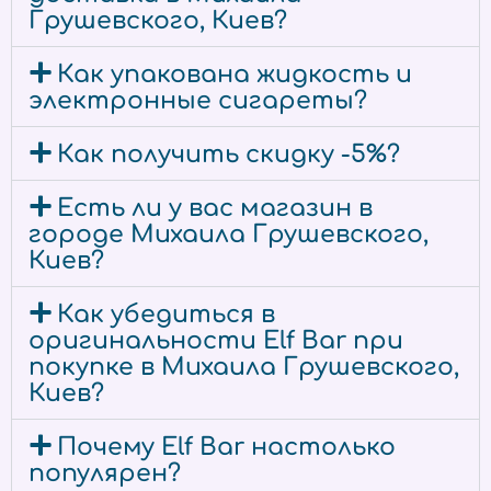
Грушевского, Киев?
Как упакована жидкость и
электронные сигареты?
Как получить скидку -5%?
Есть ли у вас магазин в
городе Михаила Грушевского,
Киев?
Как убедиться в
оригинальности Elf Bar при
покупке в Михаила Грушевского,
Киев?
Почему Elf Bar настолько
популярен?