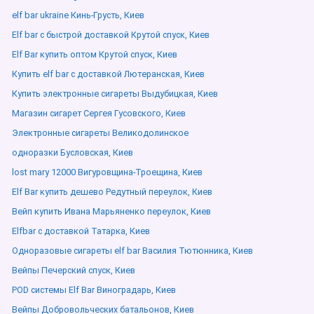
elf bar ukraine Кинь-Грусть, Киев
Elf bar с быстрой доставкой Крутой спуск, Киев
Elf Bar купить оптом Крутой спуск, Киев
Купить elf bar с доставкой Лютеранская, Киев
Купить электронные сигареты Выдубицкая, Киев
Магазин сигарет Сергея Гусовского, Киев
Электронные сигареты Великодолинское
одноразки Бусловская, Киев
lost mary 12000 Вигуровщина-Троещина, Киев
Elf Bar купить дешево Редутный переулок, Киев
Вейп купить Ивана Марьяненко переулок, Киев
Elfbar с доставкой Татарка, Киев
Одноразовые сигареты elf bar Василия Тютюнника, Киев
Вейпы Печерский спуск, Киев
POD системы Elf Bar Виноградарь, Киев
Вейпы Добровольческих батальонов, Киев