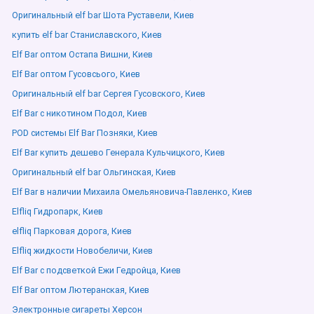
Оригинальный elf bar Шота Руставели, Киев
купить elf bar Станиславского, Киев
Elf Bar оптом Остапа Вишни, Киев
Elf Bar оптом Гусовсього, Киев
Оригинальный elf bar Сергея Гусовского, Киев
Elf Bar с никотином Подол, Киев
POD системы Elf Bar Позняки, Киев
Elf Bar купить дешево Генерала Кульчицкого, Киев
Оригинальный elf bar Ольгинская, Киев
Elf Bar в наличии Михаила Омельяновича-Павленко, Киев
Elfliq Гидропарк, Киев
elfliq Парковая дорога, Киев
Elfliq жидкости Новобеличи, Киев
Elf Bar с подсветкой Ежи Гедройца, Киев
Elf Bar оптом Лютеранская, Киев
Электронные сигареты Херсон