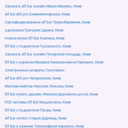
Заказать elf bar онлайн Ивана Мазепы, Киев
elf bar elfx pro Ближнепечерская, Киев
Сертифицированные elf bar Правобережная, Киев
одноразки Григория Царика, Киев
Новые вкусы Elf Bar Ковпака, Киев
Elf Bar с подсветкой Гусовського, Киев
Заказать elf bar онлайн Печерская площадь, Киев
Elf Bar с экраном Михаила Омельяновича-Павленко, Киев
Электронные сигареты Солотвино
elf bar elfx pro Чигиринская, Киев
Магазин вейпов Николая Лескова, Киев
Elf Bar купить дешево Железнодорожное шоссе, Киев
POD системы Elf Bar Мышеловка, Киев
Elf Bar с подсветкой Пасаж, Киев
elf bar combo Старая Дарница, Киев
Elf Bar в наличии Телеграфный переулок, Киев