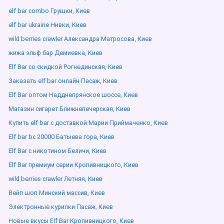
elf bar combo Грушки, Киев
elf bar ukraine Нивки, Киев
wild berries crawler Александра Матросова, Киев
жижа эльф бар Демиевка, Киев
Elf Bar со скидкой Рогнединская, Киев
Заказать elf bar онлайн Пасаж, Киев
Elf Bar оптом Надднепрянское шоссе, Киев
Магазин сигарет Ближнепечерская, Киев
Купить elf bar с доставкой Марии Приймаченко, Киев
Elf bar bc 20000 Батыева гора, Киев
Elf Bar с никотином Беличи, Киев
Elf Bar премиум серии Кропивницкого, Киев
wild berries crawler Летняя, Киев
Вейп шоп Минский массив, Киев
Электронные курилки Пасаж, Киев
Новые вкусы Elf Bar Кропивницкого, Киев