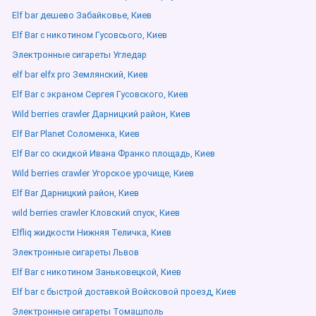
Elf bar дешево Забайковье, Киев
Elf Bar с никотином Гусовсього, Киев
Электронные сигареты Угледар
elf bar elfx pro Землянский, Киев
Elf Bar с экраном Сергея Гусовского, Киев
Wild berries crawler Дарницкий район, Киев
Elf Bar Planet Соломенка, Киев
Elf Bar со скидкой Ивана Франко площадь, Киев
Wild berries crawler Угорское урочище, Киев
Elf Bar Дарницкий район, Киев
wild berries crawler Кловский спуск, Киев
Elfliq жидкости Нижняя Теличка, Киев
Электронные сигареты Львов
Elf Bar с никотином Заньковецкой, Киев
Elf bar с быстрой доставкой Войсковой проезд, Киев
Электронные сигареты Томашполь