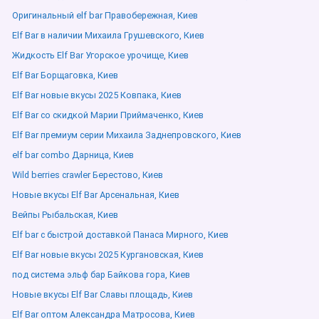
Оригинальный elf bar Правобережная, Киев
Elf Bar в наличии Михаила Грушевского, Киев
Жидкость Elf Bar Угорское урочище, Киев
Elf Bar Борщаговка, Киев
Elf Bar новые вкусы 2025 Ковпака, Киев
Elf Bar со скидкой Марии Приймаченко, Киев
Elf Bar премиум серии Михаила Заднепровского, Киев
elf bar combo Дарница, Киев
Wild berries crawler Берестово, Киев
Новые вкусы Elf Bar Арсенальная, Киев
Вейпы Рыбальская, Киев
Elf bar с быстрой доставкой Панаса Мирного, Киев
Elf Bar новые вкусы 2025 Кургановская, Киев
под система эльф бар Байкова гора, Киев
Новые вкусы Elf Bar Славы площадь, Киев
Elf Bar оптом Александра Матросова, Киев