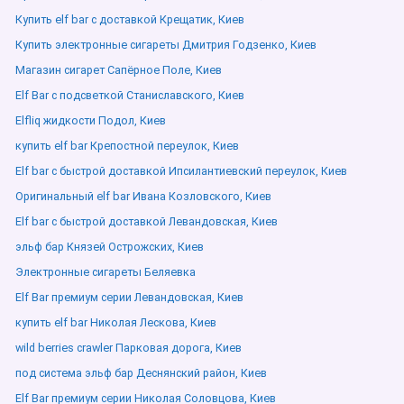
Купить elf bar с доставкой Крещатик, Киев
Купить электронные сигареты Дмитрия Годзенко, Киев
Магазин сигарет Сапёрное Поле, Киев
Elf Bar с подсветкой Станиславского, Киев
Elfliq жидкости Подол, Киев
купить elf bar Крепостной переулок, Киев
Elf bar с быстрой доставкой Ипсилантиевский переулок, Киев
Оригинальный elf bar Ивана Козловского, Киев
Elf bar с быстрой доставкой Левандовская, Киев
эльф бар Князей Острожских, Киев
Электронные сигареты Беляевка
Elf Bar премиум серии Левандовская, Киев
купить elf bar Николая Лескова, Киев
wild berries crawler Парковая дорога, Киев
под система эльф бар Деснянский район, Киев
Elf Bar премиум серии Николая Соловцова, Киев