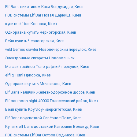
Elf Bar с никотином Кахи Бендукидзе, Киев
POD системы Elf Bar Новая Дарница, Киев
купить elf bar Ковпака, Киев
Одноразка купить Черногорская, Киев
Вейп купить Черногорская, Киев
wild berries crawler Новопечерский переулок, Киев
Электронные сигареты Нововолынск
Магазин вейпов Телеграфный переулок, Киев
elfliq 10ml Приорка, Киев
Одноразка купить Мечникова, Киев
Elf Bar в наличии Железнодорожное шоссе, Киев
Elf bar moon night 40000 Голосеевский район, Киев
Вейп купить Круглоуниверситетская, Киев
Elf Bar с подсветкой Сапёрное Поле, Киев
Купить elf bar с доставкой Катерины Белокур, Киев
POD системы Elf Bar Остров Водников, Киев