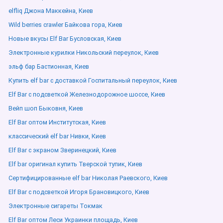
elfliq Джона Маккейна, Киев
Wild berries crawler Байкова гора, Киев
Новые вкусы Elf Bar Бусловская, Киев
Электронные курилки Никольский переулок, Киев
эльф бар Бастионная, Киев
Купить elf bar с доставкой Госпитальный переулок, Киев
Elf Bar с подсветкой Железнодорожное шоссе, Киев
Вейп шоп Быковня, Киев
Elf Bar оптом Институтская, Киев
классический elf bar Нивки, Киев
Elf Bar с экраном Зверинецкий, Киев
Elf bar оригинал купить Тверской тупик, Киев
Сертифицированные elf bar Николая Раевского, Киев
Elf Bar с подсветкой Игоря Брановицкого, Киев
Электронные сигареты Токмак
Elf Bar оптом Леси Украинки площадь, Киев