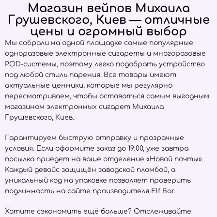
Магазин вейпов Михаила
Грушевского, Киев — отличные
цены и огромный выбор
Мы собрали на одной площадке самые популярные
одноразовые электронные сигареты и многоразовые
POD-системы, поэтому легко подобрать устройство
под любой стиль парения. Все товары имеют
актуальные ценники, которые мы регулярно
пересматриваем, чтобы оставаться самым выгодным
магазином электронных сигарет Михаила
Грушевского, Киев.
Гарантируем быструю отправку и прозрачные
условия. Если оформите заказ до 19:00, уже завтра
посылка приедет на ваше отделение «Новой почты».
Каждый девайс защищён заводской пломбой, а
уникальный код на упаковке позволяет проверить
подлинность на сайте производителя
Elf Bar
.
Хотите сэкономить ещё больше? Отслеживайте