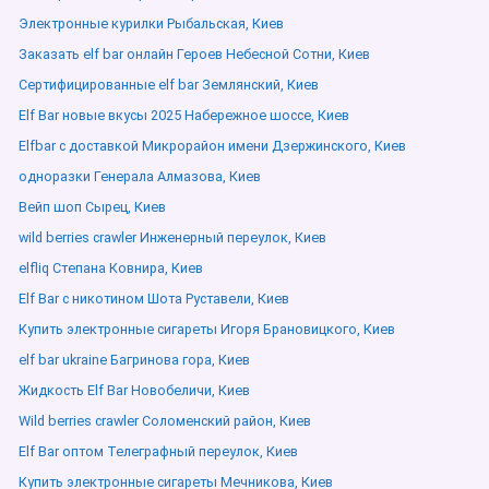
Электронные курилки Рыбальская, Киев
Заказать elf bar онлайн Героев Небесной Сотни, Киев
Сертифицированные elf bar Землянский, Киев
Elf Bar новые вкусы 2025 Набережное шоссе, Киев
Elfbar с доставкой Микрорайон имени Дзержинского, Киев
одноразки Генерала Алмазова, Киев
Вейп шоп Сырец, Киев
wild berries crawler Инженерный переулок, Киев
elfliq Степана Ковнира, Киев
Elf Bar с никотином Шота Руставели, Киев
Купить электронные сигареты Игоря Брановицкого, Киев
elf bar ukraine Багринова гора, Киев
Жидкость Elf Bar Новобеличи, Киев
Wild berries crawler Соломенский район, Киев
Elf Bar оптом Телеграфный переулок, Киев
Купить электронные сигареты Мечникова, Киев