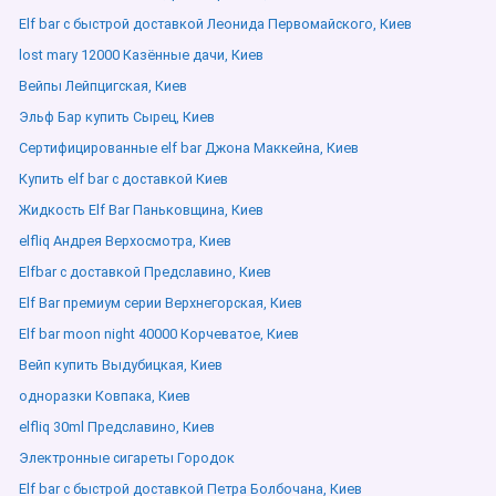
Elf bar с быстрой доставкой Леонида Первомайского, Киев
lost mary 12000 Казённые дачи, Киев
Вейпы Лейпцигская, Киев
Эльф Бар купить Сырец, Киев
Сертифицированные elf bar Джона Маккейна, Киев
Купить elf bar с доставкой Киев
Жидкость Elf Bar Паньковщина, Киев
elfliq Андрея Верхосмотра, Киев
Elfbar с доставкой Предславино, Киев
Elf Bar премиум серии Верхнегорская, Киев
Elf bar moon night 40000 Корчеватое, Киев
Вейп купить Выдубицкая, Киев
одноразки Ковпака, Киев
elfliq 30ml Предславино, Киев
Электронные сигареты Городок
Elf bar с быстрой доставкой Петра Болбочана, Киев