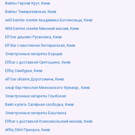
Вейпы Героев Крут, Киев
Вейпы Тимирязевская, Киев
wild berries crawler Академика Богомольца, Киев
Wild berries crawler Минский массив, Киев
Elf bar дешево Русановка, Киев
Elf Bar с никотином Лютеранская, Киев
Электронные сигареты Борщев
Elfbar с доставкой Святошино, Киев
Elfliq Самбурки, Киев
elf bar ukraine Дорогожичи, Киев
эльф бар Николая Михновского бульвар , Киев
Электронные сигареты Глыбокая
Вейп купить Сапёрная слободка, Киев
Электронные сигареты Баштанка
Elfbar с доставкой Комсомольский массив, Киев
elfliq 30ml Приорка, Киев