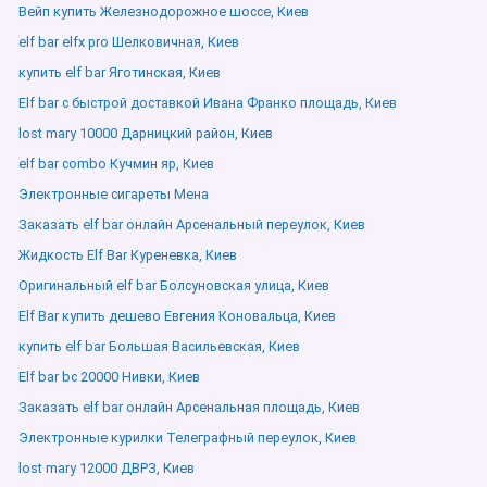
Вейп купить Железнодорожное шоссе, Киев
elf bar elfx pro Шелковичная, Киев
купить elf bar Яготинская, Киев
Elf bar с быстрой доставкой Ивана Франко площадь, Киев
lost mary 10000 Дарницкий район, Киев
elf bar combo Кучмин яр, Киев
Электронные сигареты Мена
Заказать elf bar онлайн Арсенальный переулок, Киев
Жидкость Elf Bar Куреневка, Киев
Оригинальный elf bar Болсуновская улица, Киев
Elf Bar купить дешево Евгения Коновальца, Киев
купить elf bar Большая Васильевская, Киев
Elf bar bc 20000 Нивки, Киев
Заказать elf bar онлайн Арсенальная площадь, Киев
Электронные курилки Телеграфный переулок, Киев
lost mary 12000 ДВРЗ, Киев