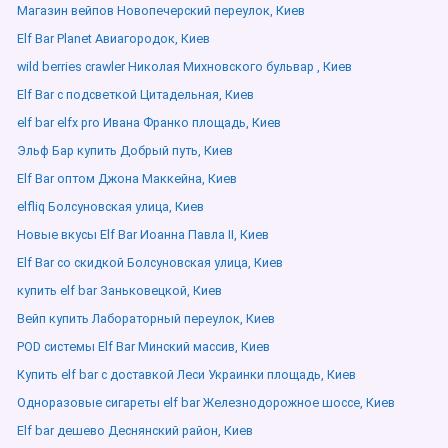
Магазин вейпов Новопечерский переулок, Киев
Elf Bar Planet Авиагородок, Киев
wild berries crawler Николая Михновского бульвар , Киев
Elf Bar с подсветкой Цитадельная, Киев
elf bar elfx pro Ивана Франко площадь, Киев
Эльф Бар купить Добрый путь, Киев
Elf Bar оптом Джона Маккейна, Киев
elfliq Болсуновская улица, Киев
Новые вкусы Elf Bar Иоанна Павла ІІ, Киев
Elf Bar со скидкой Болсуновская улица, Киев
купить elf bar Заньковецкой, Киев
Вейп купить Лабораторный переулок, Киев
POD системы Elf Bar Минский массив, Киев
Купить elf bar с доставкой Леси Украинки площадь, Киев
Одноразовые сигареты elf bar Железнодорожное шоссе, Киев
Elf bar дешево Деснянский район, Киев