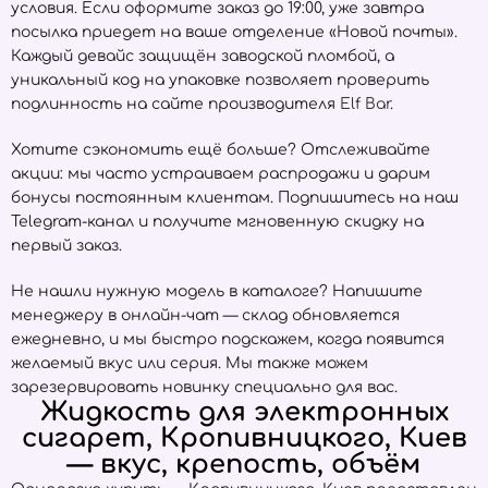
условия. Если оформите заказ до 19:00, уже завтра
посылка приедет на ваше отделение «Новой почты».
Каждый девайс защищён заводской пломбой, а
уникальный код на упаковке позволяет проверить
подлинность на сайте производителя
Elf Bar
.
Хотите сэкономить ещё больше? Отслеживайте
акции: мы часто устраиваем распродажи и дарим
бонусы постоянным клиентам. Подпишитесь на наш
Telegram-канал и получите мгновенную скидку на
первый заказ.
Не нашли нужную модель в каталоге? Напишите
менеджеру в онлайн-чат — склад обновляется
ежедневно, и мы быстро подскажем, когда появится
желаемый вкус или серия. Мы также можем
зарезервировать новинку специально для вас.
Жидкость для электронных
сигарет, Кропивницкого, Киев
— вкус, крепость, объём