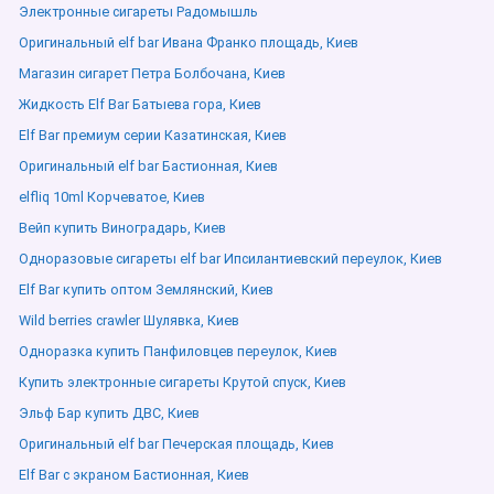
Электронные сигареты Радомышль
Оригинальный elf bar Ивана Франко площадь, Киев
Магазин сигарет Петра Болбочана, Киев
Жидкость Elf Bar Батыева гора, Киев
Elf Bar премиум серии Казатинская, Киев
Оригинальный elf bar Бастионная, Киев
elfliq 10ml Корчеватое, Киев
Вейп купить Виноградарь, Киев
Одноразовые сигареты elf bar Ипсилантиевский переулок, Киев
Elf Bar купить оптом Землянский, Киев
Wild berries crawler Шулявка, Киев
Одноразка купить Панфиловцев переулок, Киев
Купить электронные сигареты Крутой спуск, Киев
Эльф Бар купить ДВС, Киев
Оригинальный elf bar Печерская площадь, Киев
Elf Bar с экраном Бастионная, Киев