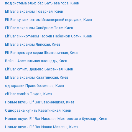
под система эльф бар Батыева гора, Киев
Elf Bar с экраном Товарная, Киев
Elf Bar купить оптом Инженерный переулок, Киев
Elf Bar с экраном Сапёрное Поле, Киев
Elf Bar с никотином Героев Небесной Сотни, Киев
Elf Bar с экраном Липская, Киев
Elf Bar премиум серии Шелковичная, Киев
Вейпы Арсенальная площадь, Киев
Elf Bar купить дешево Бассейная, Киев
Elf Bar с экраном Казатинская, Киев
одноразки Правобережная, Киев
elf bar combo Подол, Киев
Новые вкусы Elf Bar Зверинецкая, Киев
Одноразка купить Казатинская, Киев
Новые вкусы Elf Bar Николая Михновского бульвар , Киев
Новые вкусы Elf Bar Ивана Мазепы, Киев