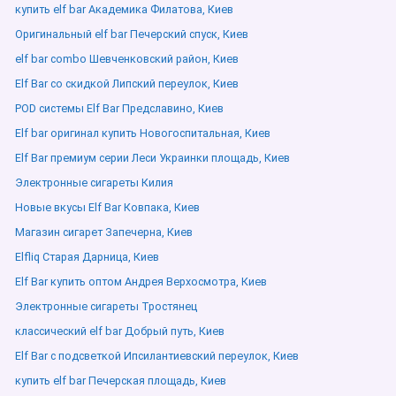
купить elf bar Академика Филатова, Киев
Оригинальный elf bar Печерский спуск, Киев
elf bar combo Шевченковский район, Киев
Elf Bar со скидкой Липский переулок, Киев
POD системы Elf Bar Предславино, Киев
Elf bar оригинал купить Новогоспитальная, Киев
Elf Bar премиум серии Леси Украинки площадь, Киев
Электронные сигареты Килия
Новые вкусы Elf Bar Ковпака, Киев
Магазин сигарет Запечерна, Киев
Elfliq Старая Дарница, Киев
Elf Bar купить оптом Андрея Верхосмотра, Киев
Электронные сигареты Тростянец
классический elf bar Добрый путь, Киев
Elf Bar с подсветкой Ипсилантиевский переулок, Киев
купить elf bar Печерская площадь, Киев