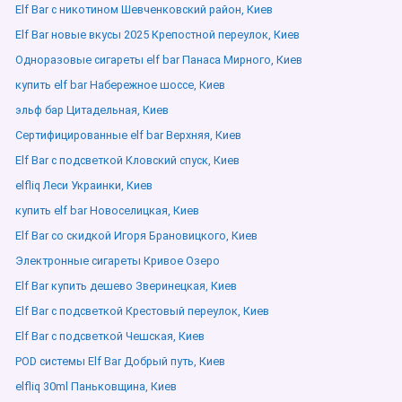
Elf Bar с никотином Шевченковский район, Киев
Elf Bar новые вкусы 2025 Крепостной переулок, Киев
Одноразовые сигареты elf bar Панаса Мирного, Киев
купить elf bar Набережное шоссе, Киев
эльф бар Цитадельная, Киев
Сертифицированные elf bar Верхняя, Киев
Elf Bar с подсветкой Кловский спуск, Киев
elfliq Леси Украинки, Киев
купить elf bar Новоселицкая, Киев
Elf Bar со скидкой Игоря Брановицкого, Киев
Электронные сигареты Кривое Озеро
Elf Bar купить дешево Зверинецкая, Киев
Elf Bar с подсветкой Крестовый переулок, Киев
Elf Bar с подсветкой Чешская, Киев
POD системы Elf Bar Добрый путь, Киев
elfliq 30ml Паньковщина, Киев