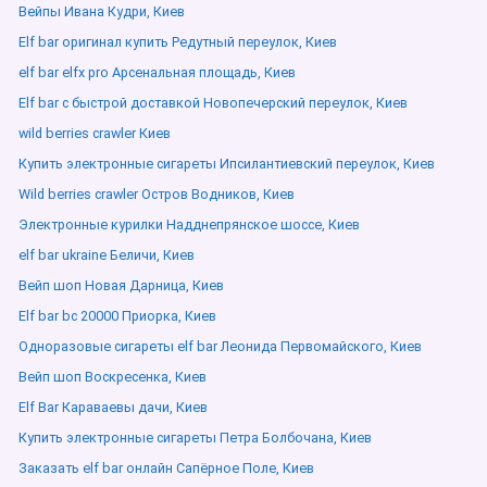
Вейпы Ивана Кудри, Киев
Elf bar оригинал купить Редутный переулок, Киев
elf bar elfx pro Арсенальная площадь, Киев
Elf bar с быстрой доставкой Новопечерский переулок, Киев
wild berries crawler Киев
Купить электронные сигареты Ипсилантиевский переулок, Киев
Wild berries crawler Остров Водников, Киев
Электронные курилки Надднепрянское шоссе, Киев
elf bar ukraine Беличи, Киев
Вейп шоп Новая Дарница, Киев
Elf bar bc 20000 Приорка, Киев
Одноразовые сигареты elf bar Леонида Первомайского, Киев
Вейп шоп Воскресенка, Киев
Elf Bar Караваевы дачи, Киев
Купить электронные сигареты Петра Болбочана, Киев
Заказать elf bar онлайн Сапёрное Поле, Киев