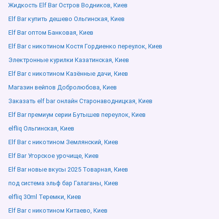
Жидкость Elf Bar Остров Водников, Киев
Elf Bar купить дешево Ольгинская, Киев
Elf Bar оптом Банковая, Киев
Elf Bar с никотином Костя Гордиенко переулок, Киев
Электронные курилки Казатинская, Киев
Elf Bar с никотином Казённые дачи, Киев
Магазин вейпов Добролюбова, Киев
Заказать elf bar онлайн Старонаводницкая, Киев
Elf Bar премиум серии Бутышев переулок, Киев
elfliq Ольгинская, Киев
Elf Bar с никотином Землянский, Киев
Elf Bar Угорское урочище, Киев
Elf Bar новые вкусы 2025 Товарная, Киев
под система эльф бар Галаганы, Киев
elfliq 30ml Теремки, Киев
Elf Bar с никотином Китаево, Киев