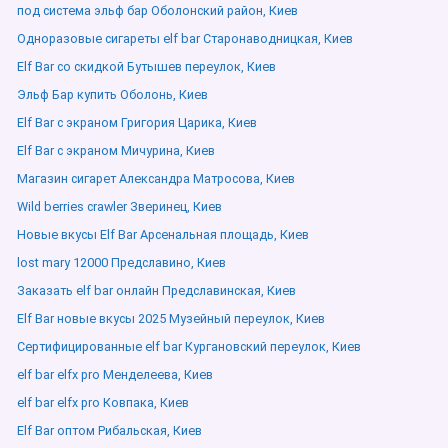
под система эльф бар Оболонский район, Киев
Одноразовые сигареты elf bar Старонаводницкая, Киев
Elf Bar со скидкой Бутышев переулок, Киев
Эльф Бар купить Оболонь, Киев
Elf Bar с экраном Григория Царика, Киев
Elf Bar с экраном Мичурина, Киев
Магазин сигарет Александра Матросова, Киев
Wild berries crawler Зверинец, Киев
Новые вкусы Elf Bar Арсенальная площадь, Киев
lost mary 12000 Предславино, Киев
Заказать elf bar онлайн Предславинская, Киев
Elf Bar новые вкусы 2025 Музейный переулок, Киев
Сертифицированные elf bar Кургановский переулок, Киев
elf bar elfx pro Менделеева, Киев
elf bar elfx pro Ковпака, Киев
Elf Bar оптом Рибальская, Киев