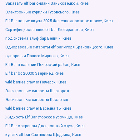
Заказать elf bar онлайн Заньковецкой, Киев
Электронные курилки Гусовсього, Киев
Elf Bar новые вкусы 2025 Железнодорожное шоссе, Киев
Сертифицированные elf bar Лютеранская, Киев
под система эльф бар Беличи, Киев
Одноразовые сигареты elf bar Игоря Брановицкого, Киев
одноразки Панаса Мирного, Киев
Elf Bar в наличии Печерский район, Киев
Elf bar bc 20000 Зверинец, Киев
wild berries crawler Печерск, Киев
Электронные сигареты Шаргород
Электронные сигареты Кролевец
wild berries crawler Басейна 15, Киев
Жидкость Elf Bar Угорское урочище, Киев
Elf Bar с экраном Днепровский спуск, Киев
купить elf bar Салтыкова-Щедрина, Киев