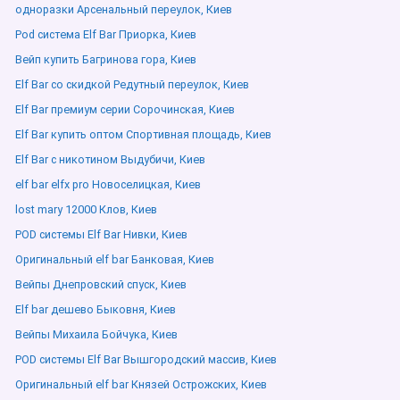
одноразки Арсенальный переулок, Киев
Pod система Elf Bar Приорка, Киев
Вейп купить Багринова гора, Киев
Elf Bar со скидкой Редутный переулок, Киев
Elf Bar премиум серии Сорочинская, Киев
Elf Bar купить оптом Спортивная площадь, Киев
Elf Bar с никотином Выдубичи, Киев
elf bar elfx pro Новоселицкая, Киев
lost mary 12000 Клов, Киев
POD системы Elf Bar Нивки, Киев
Оригинальный elf bar Банковая, Киев
Вейпы Днепровский спуск, Киев
Elf bar дешево Быковня, Киев
Вейпы Михаила Бойчука, Киев
POD системы Elf Bar Вышгородский массив, Киев
Оригинальный elf bar Князей Острожских, Киев