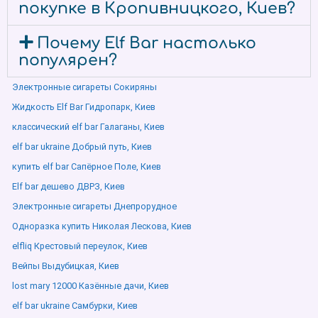
покупке в Кропивницкого, Киев?
Почему Elf Bar настолько
популярен?
Электронные сигареты Сокиряны
Жидкость Elf Bar Гидропарк, Киев
классический elf bar Галаганы, Киев
elf bar ukraine Добрый путь, Киев
купить elf bar Сапёрное Поле, Киев
Elf bar дешево ДВРЗ, Киев
Электронные сигареты Днепрорудное
Одноразка купить Николая Лескова, Киев
elfliq Крестовый переулок, Киев
Вейпы Выдубицкая, Киев
lost mary 12000 Казённые дачи, Киев
elf bar ukraine Самбурки, Киев