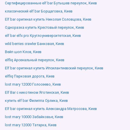
Сертифицированные elf bar Бутышев переулок, Киев
классический elf bar Борщаговка, Киев
Elf bar оригинал купить Николая Соловцова, Киев
Одноразка купить Крестовый переулок, Киев
elf bar elfx pro Круглоуниверситетская, Киев
wild berries crawler Банковая, Киев
Вейп шоп Клов, Киев
elfliq Арсенальный переулок, Киев
Elf bar оригинал купить Ипсилантиевский переулок, Киев
elfliq Парковая дорога, Киев
lost mary 12000 Голосеево, Киев
Elf Bar с никотином Яготинская, Киев
купить elf bar Филиппа Орлика, Киев
Elf bar оригинал купить Александра Матросова, Киев
lost mary 10000 Забайковье, Киев
lost mary 12000 Татарка, Киев