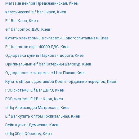
Магазин вейпов Предславинская, Киев
классический elf bar Нивки, Киев
Elf Bar Клов, Киев
elf bar combo ДВС, Киев
Купить электронные сигареты Новогоспитальная, Киев
Elf bar moon night 40000 ДВС, Киев
Одноразка купить Парковая дорога, Киев
Оригинальный elf bar Катерины Белокур, Киев
Одноразовые сигареты elf bar Пасаж, Киев
Купить elf bar с доставкой Костя Гордиенко переулок, Киев
POD системы Elf Bar ДВРЗ, Киев
POD системы Elf Bar Клов, Киев
elfliq Александра Матросова, Киев
Elf Bar купить оптом Госпитальная, Киев
Вейп купить Демиевка, Киев
elfliq 30ml Оболонь, Киев