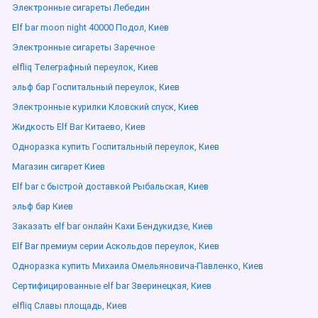
Электронные сигареты Лебедин
Elf bar moon night 40000 Подол, Киев
Электронные сигареты Заречное
elfliq Телеграфный переулок, Киев
эльф бар Госпитальный переулок, Киев
Электронные курилки Кловский спуск, Киев
Жидкость Elf Bar Китаево, Киев
Одноразка купить Госпитальный переулок, Киев
Магазин сигарет Киев
Elf bar с быстрой доставкой Рыбальская, Киев
эльф бар Киев
Заказать elf bar онлайн Кахи Бендукидзе, Киев
Elf Bar премиум серии Аскольдов переулок, Киев
Одноразка купить Михаила Омельяновича-Павленко, Киев
Сертифицированные elf bar Зверинецкая, Киев
elfliq Славы площадь, Киев