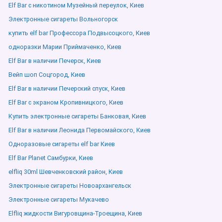
Elf Bar с никотином Музейный переулок, Киев
Электронные сигареты Вольногорск
купить elf bar Профессора Подвысоцкого, Киев
одноразки Марии Приймаченко, Киев
Elf Bar в наличии Печерск, Киев
Вейп шоп Соцгород, Киев
Elf Bar в наличии Печерский спуск, Киев
Elf Bar с экраном Кропивницкого, Киев
Купить электронные сигареты Банковая, Киев
Elf Bar в наличии Леонида Первомайского, Киев
Одноразовые сигареты elf bar Киев
Elf Bar Planet Самбурки, Киев
elfliq 30ml Шевченковский район, Киев
Электронные сигареты Новоархангельск
Электронные сигареты Мукачево
Elfliq жидкости Вигуровщина-Троещина, Киев