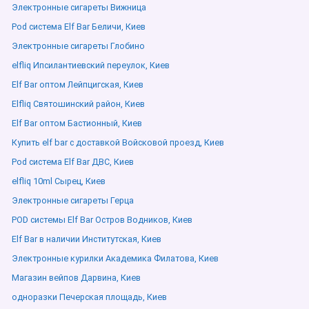
Электронные сигареты Вижница
Pod система Elf Bar Беличи, Киев
Электронные сигареты Глобино
elfliq Ипсилантиевский переулок, Киев
Elf Bar оптом Лейпцигская, Киев
Elfliq Святошинский район, Киев
Elf Bar оптом Бастионный, Киев
Купить elf bar с доставкой Войсковой проезд, Киев
Pod система Elf Bar ДВС, Киев
elfliq 10ml Сырец, Киев
Электронные сигареты Герца
POD системы Elf Bar Остров Водников, Киев
Elf Bar в наличии Институтская, Киев
Электронные курилки Академика Филатова, Киев
Магазин вейпов Дарвина, Киев
одноразки Печерская площадь, Киев