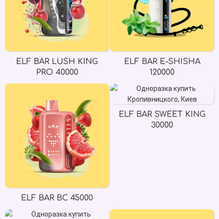
ELF BAR LUSH KING
ELF BAR E-SHISHA
PRO 40000
120000
ELF BAR SWEET KING
30000
ELF BAR BC 45000