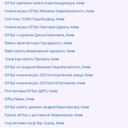
Elf bar оригинал купить Кахи Бендукидзе, Киев
Новые вкусы Elf Bar Михаила Заднепровского, Киев
lost mary 12000 Пуща-Водица, Киев
Новые вкусы Elf Bar Григория Царика, Киев
Elf Bar с экраном Джона Маккейна, Киев
Вейпы Архитектора Городецкого, Киев
Вейп купить Инженерный переулок, Киев
Эльф Бар купить Приорка, Киев
Elf Bar со скидкой Михаила Заднепровского, Киев
Elf Bar новые вкусы 2025 Болсуновская улица, Киев
Elf Bar новые вкусы 2025 Шота Руставели, Киев
Pod система Elf Bar ДВРЗ, Киев
Elfliq Нивки, Киев
Elf Bar купить дешево Андрея Верхосмотра, Киев
Купить elf bar с доставкой Зверинецкая, Киев
под система эльф бар Сырец, Киев