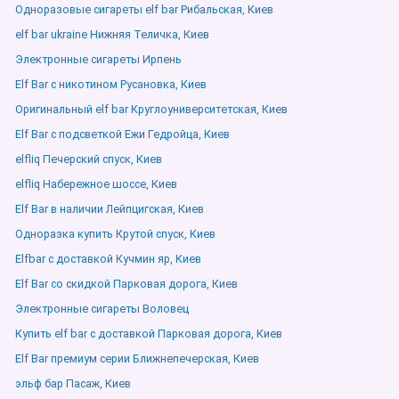
Одноразовые сигареты elf bar Рибальская, Киев
elf bar ukraine Нижняя Теличка, Киев
Электронные сигареты Ирпень
Elf Bar с никотином Русановка, Киев
Оригинальный elf bar Круглоуниверситетская, Киев
Elf Bar с подсветкой Ежи Гедройца, Киев
elfliq Печерский спуск, Киев
elfliq Набережное шоссе, Киев
Elf Bar в наличии Лейпцигская, Киев
Одноразка купить Крутой спуск, Киев
Elfbar с доставкой Кучмин яр, Киев
Elf Bar со скидкой Парковая дорога, Киев
Электронные сигареты Воловец
Купить elf bar с доставкой Парковая дорога, Киев
Elf Bar премиум серии Ближнепечерская, Киев
эльф бар Пасаж, Киев