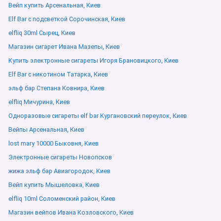
Вейп купить Арсенальная, Киев
Elf Bar с подсветкой Сорочинская, Киев
elfliq 30ml Сырец, Киев
Магазин сигарет Ивана Мазепы, Киев
Купить электронные сигареты Игоря Брановицкого, Киев
Elf Bar с никотином Татарка, Киев
эльф бар Степана Ковнира, Киев
elfliq Мичурина, Киев
Одноразовые сигареты elf bar Кургановский переулок, Киев
Вейпы Арсенальная, Киев
lost mary 10000 Быковня, Киев
Электронные сигареты Новопсков
жижа эльф бар Авиагородок, Киев
Вейп купить Мышеловка, Киев
elfliq 10ml Соломенский район, Киев
Магазин вейпов Ивана Козловского, Киев