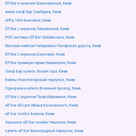
Elf Bar в наличии Шелковичная, Киев
жижа эльф бар Самбурки, Киев
elfliq 10ml Быковня, Киев
Elf Bar с экраном Землянский, Киев
POD системы Elf Bar Забайковье, Киев
Магазин вейпов Набережно-Печерская дорога, Киев
Elf Bar с экраном Банковая, Киев
Elf Bar премиум серии Неманская, Киев
Эльф Бар купить Лысая гора, Киев
Вейпы Новопечерский переулок, Киев
Одноразка купить Военный проезд, Киев
Elf Bar с экраном Правобережная, Киев
elf bar elfx pro Ивана Козловского, Киев
elf bar combo Беличи, Киев
Заказать elf bar онлайн Чешская, Киев
купить elf bar Виноградный переулок, Киев