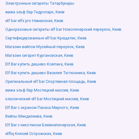
Электронные сигареты Татарбунары
жижа эльф бар Гидропарк, Киев
elf bar elfx pro Неманская, Киев
Одноразовые сигареты elf bar Новопечерский переулок, Киев
Сертифицированные elf bar Крещатик, Киев
Магазин вейпов Музейный переулок, Киев
Магазин сигарет Кургановская, Киев
Elf Bar купить дешево Ковпака, Киев
Elf Bar купить дешево Василия Тютюнника, Киев
Оригинальный elf bar Спортивная площадь, Киев
жижа эльф бар Мостицкий массив, Киев
классический elf bar Мостицкий массив, Киев
Elf Bar с экраном Панаса Мирного, Киев
Вейпы Менделеева, Киев
Elf Bar с никотином Ближнепечерская, Киев
elfliq Князей Острожских, Киев