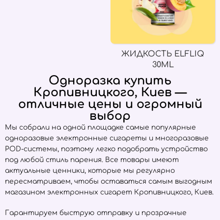
ЖИДКОСТЬ ELFLIQ
30ML
Одноразка купить
Кропивницкого, Киев —
отличные цены и огромный
выбор
Мы собрали на одной площадке самые популярные
одноразовые электронные сигареты и многоразовые
POD-системы, поэтому легко подобрать устройство
под любой стиль парения. Все товары имеют
актуальные ценники, которые мы регулярно
пересматриваем, чтобы оставаться самым выгодным
магазином электронных сигарет Кропивницкого, Киев.
Гарантируем быструю отправку и прозрачные