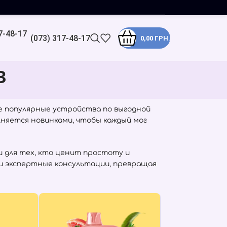
(073) 317-48-17
0,00
ГРН.
в
е популярные устройства по выгодной
лняется новинками, чтобы каждый мог
 для тех, кто ценит простоту и
и экспертные консультации, превращая