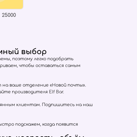
 25000
мный выбор
емы, поэтому легко подобрать
триваем, чтобы оставаться самым
т на ваше отделение «Новой почты».
сайте производителя
Elf Bar
.
оянным клиентам. Подпишитесь на наш
ыстро подскажем, когда появится