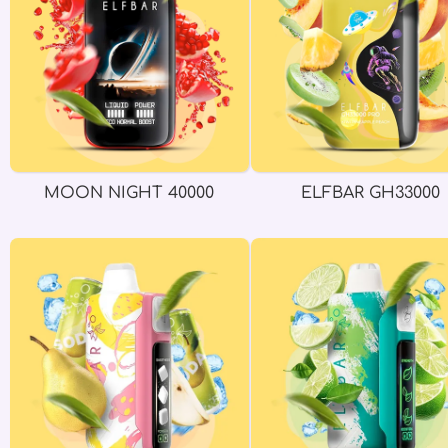
MOON NIGHT 40000
ELFBAR GH33000