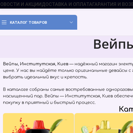
ОВОСТИ И АКЦИИ
ДОСТАВКА И ОПЛАТА
ГАРАНТИЯ И ВОЗ
КАТАЛОГ ТОВАРОВ
Вейпы
Вейпы, Институтская, Киев
— надёжный магазин элект
цене. У нас вы найдёте только оригинальные девайсы 
выбрать идеальный вкус и крепость.
В каталоге собраны самые востребованные одноразовы
насыщенный пар. Вейпы — Институтская, Киев обеспеч
покупку в приятный и быстрый процесс.
Кат