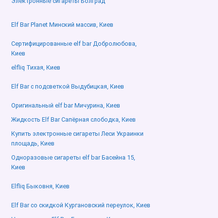
Электронные сигареты Болград
Elf Bar Planet Минский массив, Киев
Сертифицированные elf bar Добролюбова,
Киев
elfliq Тихая, Киев
Elf Bar с подсветкой Выдубицкая, Киев
Оригинальный elf bar Мичурина, Киев
Жидкость Elf Bar Сапёрная слободка, Киев
Купить электронные сигареты Леси Украинки
площадь, Киев
Одноразовые сигареты elf bar Басейна 15,
Киев
Elfliq Быковня, Киев
Elf Bar со скидкой Кургановский переулок, Киев