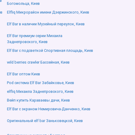
в
Богомольца, Киев
ев
Elfliq Микрорайон имени Дзержинского, Киев
Elf Bar в наличии Музейный переулок, Киев
Elf Bar премиум серии Михаила
Заднепровского, Киев
Elf Bar с подсветкой Спортивная площадь, Киев
wild berries crawler Бассейная, Киев
Elf Bar оптом Киев
Pod система Elf Bar Забайковье, Киев
elfliq Михаила Заднепровского, Киев
Вейп купить Караваевы дачи, Киев
Elf Bar с экраном Немировича-Данченко, Киев
Оригинальный elf bar Заньковецкой, Киев