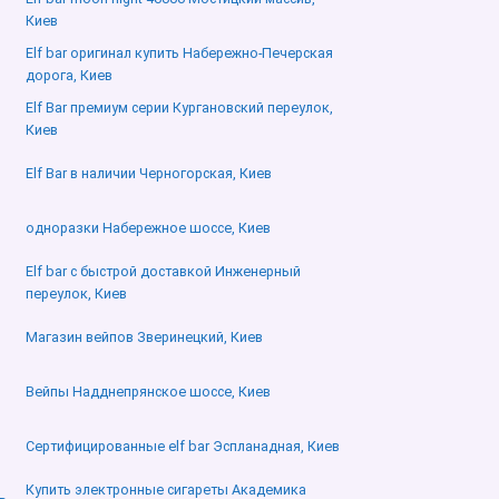
Киев
Elf bar оригинал купить Набережно-Печерская
дорога, Киев
Elf Bar премиум серии Кургановский переулок,
Киев
Elf Bar в наличии Черногорская, Киев
одноразки Набережное шоссе, Киев
Elf bar с быстрой доставкой Инженерный
переулок, Киев
Магазин вейпов Зверинецкий, Киев
Вейпы Надднепрянское шоссе, Киев
Сертифицированные elf bar Эспланадная, Киев
Купить электронные сигареты Академика