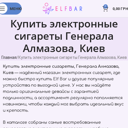
0
МЕНЮ
0,00
ГРН
Купить электронные
сигареты Генерала
Алмазова, Киев
Главная
Купить электронные сигареты Генерала Алмазова, Киев
Купить электронные сигареты, Генерала Алмазова,
Киев
— надёжный магазин электронных сигарет, где
можно быстро купить
Elf Bar
и другие популярные
устройства по выгодной цене. У нас вы найдёте
только оригинальные девайсы с гарантией
подлинности, а ассортимент регулярно пополняется
новинками, чтобы каждый мог выбрать идеальный вкус
и крепость.
В каталоге собраны самые востребованные