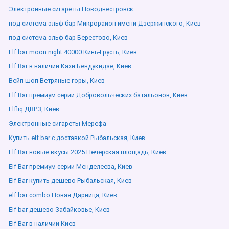
Электронные сигареты Новоднестровск
под система эльф бар Микрорайон имени Дзержинского, Киев
под система эльф бар Берестово, Киев
Elf bar moon night 40000 Кинь-Грусть, Киев
Elf Bar в наличии Кахи Бендукидзе, Киев
Вейп шоп Ветряные горы, Киев
Elf Bar премиум серии Добровольческих батальонов, Киев
Elfliq ДВРЗ, Киев
Электронные сигареты Мерефа
Купить elf bar с доставкой Рыбальская, Киев
Elf Bar новые вкусы 2025 Печерская площадь, Киев
Elf Bar премиум серии Менделеева, Киев
Elf Bar купить дешево Рыбальская, Киев
elf bar combo Новая Дарница, Киев
Elf bar дешево Забайковье, Киев
Elf Bar в наличии Киев