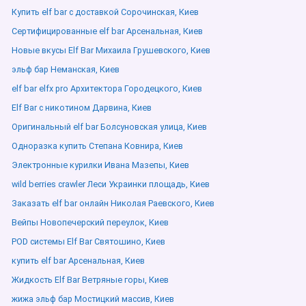
Купить elf bar с доставкой Сорочинская, Киев
Сертифицированные elf bar Арсенальная, Киев
Новые вкусы Elf Bar Михаила Грушевского, Киев
эльф бар Неманская, Киев
elf bar elfx pro Архитектора Городецкого, Киев
Elf Bar с никотином Дарвина, Киев
Оригинальный elf bar Болсуновская улица, Киев
Одноразка купить Степана Ковнира, Киев
Электронные курилки Ивана Мазепы, Киев
wild berries crawler Леси Украинки площадь, Киев
Заказать elf bar онлайн Николая Раевского, Киев
Вейпы Новопечерский переулок, Киев
POD системы Elf Bar Святошино, Киев
купить elf bar Арсенальная, Киев
Жидкость Elf Bar Ветряные горы, Киев
жижа эльф бар Мостицкий массив, Киев