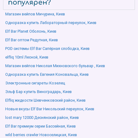
популярен?
Магазин вейпов Мичурина, Киев
Одноразка купить Лабораторный переулок, Киев
Elf Bar Planet Оболонь, Киев
Elf Bar оптом Редутная, Киев
POD системы Elf Bar Сапёрная слободка, Киев
elfliq 10ml Лесной, Киев
Магазин вейпов Николая Михновского бульвар , Киев
Одноразка купить Евгения Коновальца, Киев
Электронные сигареты Козелец
Эльф Бар купить Виноградарь, Киев
Elfliq жидкости Шевченковский район, Киев
Новые вкусы Elf Bar Никольский переулок, Киев
lost mary 12000 Деснянский район, Киев
Elf Bar премиум серии Бассейная, Киев
wild berries crawler Новоселицкая, Киев