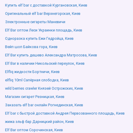
Купить elf bar с доставкой Кургановская, Киев
Оригинальный elf bar Верхнегорская, Киев
Электронные сигареты Маневичи
Elf Bar оптом Леси Украинки площадь, Киев
Одноразка купить Ежи Гедройца, Киев
Вейп шоп Байкова гора, Киев
Elf Bar купить дешево Александра Матросова, Киев
Elf Bar в наличии Никольский переулок, Киев
Elfliq жидкости Бортничи, Киев
elfliq 10ml Сапёрная слободка, Киев
wild berries crawler Князей Острожских, Киев
Магазин сигарет Резницкая, Киев
Заказать elf bar онлайн Рогнединская, Киев
Elf bar с быстрой доставкой Андрея Первозванного площадь, Киев
жижа эльф бар Дарницкий район, Киев
Elf Bar оптом Сорочинская, Киев