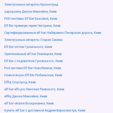
Электронные сигареты Красноград
одноразки Джона Маккейна, Киев
POD системы Elf Bar Быковня, Киев
Elf Bar премиум серии Чигорина, Киев
Сертифицированные elf bar Набережно-Печерская дорога, Киев
Электронные сигареты Старая Синява
Elf Bar оптом Гусовського, Киев
Оригинальный elf bar Резницкая, Киев
Elf Bar с подсветкой Гусовського, Киев
Pod система Elf Bar Новобеличи, Киев
Новые вкусы Elf Bar Рыбальская, Киев
Elfliq Соцгород, Киев
elf bar elfx pro Николая Раевского, Киев
elfliq Джона Маккейна, Киев
elf bar ukraine Воскресенка, Киев
Купить elf bar с доставкой Андрея Верхосмотра, Киев