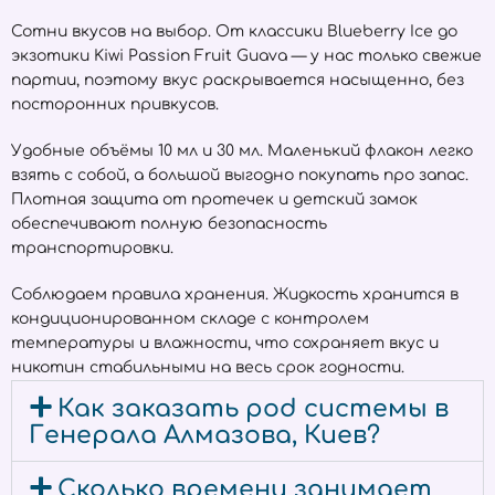
Сотни вкусов на выбор. От классики Blueberry Ice до
экзотики Kiwi Passion Fruit Guava — у нас только свежие
партии, поэтому вкус раскрывается насыщенно, без
посторонних привкусов.
Удобные объёмы 10 мл и 30 мл. Маленький флакон легко
взять с собой, а большой выгодно покупать про запас.
Плотная защита от протечек и детский замок
обеспечивают полную безопасность
транспортировки.
Соблюдаем правила хранения. Жидкость хранится в
кондиционированном складе с контролем
температуры и влажности, что сохраняет вкус и
никотин стабильными на весь срок годности.
Как заказать pod системы в
Генерала Алмазова, Киев?
Сколько времени занимает