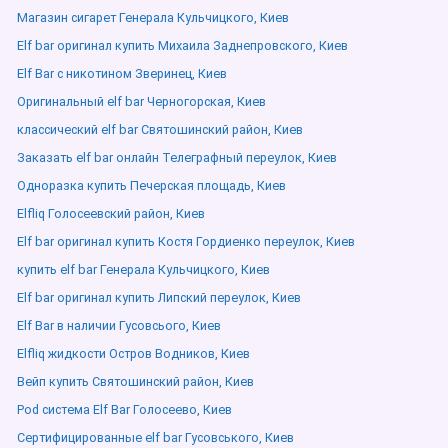
Магазин сигарет Генерала Кульчицкого, Киев
Elf bar оригинал купить Михаила Заднепровского, Киев
Elf Bar с никотином Зверинец, Киев
Оригинальный elf bar Черногорская, Киев
классический elf bar Святошинский район, Киев
Заказать elf bar онлайн Телеграфный переулок, Киев
Одноразка купить Печерская площадь, Киев
Elfliq Голосеевский район, Киев
Elf bar оригинал купить Костя Гордиенко переулок, Киев
купить elf bar Генерала Кульчицкого, Киев
Elf bar оригинал купить Липский переулок, Киев
Elf Bar в наличии Гусовсього, Киев
Elfliq жидкости Остров Водников, Киев
Вейп купить Святошинский район, Киев
Pod система Elf Bar Голосеево, Киев
Сертифицированные elf bar Гусовського, Киев