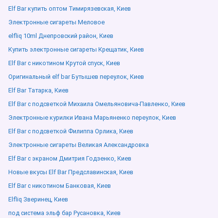
Elf Bar купить оптом Тимирязевская, Киев
Электронные сигареты Меловое
elfliq 10ml Днепровский район, Киев
Купить электронные сигареты Крещатик, Киев
Elf Bar с никотином Крутой спуск, Киев
Оригинальный elf bar Бутышев переулок, Киев
Elf Bar Татарка, Киев
Elf Bar с подсветкой Михаила Омельяновича-Павленко, Киев
Электронные курилки Ивана Марьяненко переулок, Киев
Elf Bar с подсветкой Филиппа Орлика, Киев
Электронные сигареты Великая Александровка
Elf Bar с экраном Дмитрия Годзенко, Киев
Новые вкусы Elf Bar Предславинская, Киев
Elf Bar с никотином Банковая, Киев
Elfliq Зверинец, Киев
под система эльф бар Русановка, Киев