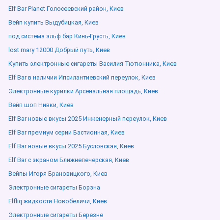
Elf Bar Planet Голосеевский район, Киев
Вейп купить Выдубицкая, Киев
под система эльф бар Кинь-Грусть, Киев
lost mary 12000 Добрый путь, Киев
Купить электронные сигареты Василия Тютюнника, Киев
Elf Bar в наличии Ипсилантиевский переулок, Киев
Электронные курилки Арсенальная площадь, Киев
Вейп шоп Нивки, Киев
Elf Bar новые вкусы 2025 Инженерный переулок, Киев
Elf Bar премиум серии Бастионная, Киев
Elf Bar новые вкусы 2025 Бусловская, Киев
Elf Bar с экраном Ближнепечерская, Киев
Вейпы Игоря Брановицкого, Киев
Электронные сигареты Борзна
Elfliq жидкости Новобеличи, Киев
Электронные сигареты Березне