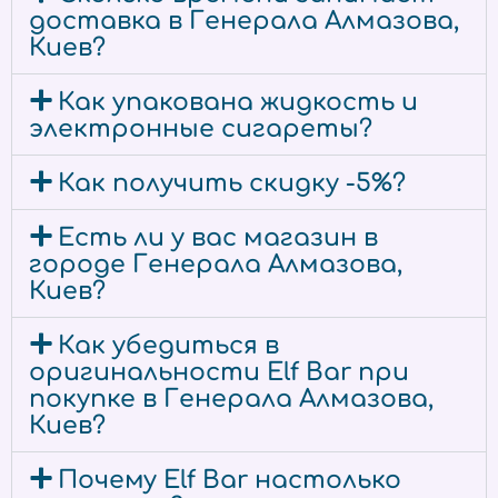
доставка в Генерала Алмазова,
Киев?
Как упакована жидкость и
электронные сигареты?
Как получить скидку -5%?
Есть ли у вас магазин в
городе Генерала Алмазова,
Киев?
Как убедиться в
оригинальности Elf Bar при
покупке в Генерала Алмазова,
Киев?
Почему Elf Bar настолько