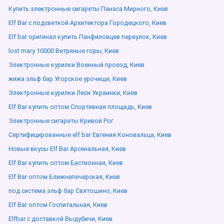
Купить электронные сигареты Панаса Мирного, Киев
Elf Bar с подсветкой Архитектора Городецкого, Киев
Elf bar оригинал купить Панфиловцев переулок, Киев
lost mary 10000 Ветряные горы, Киев
Электронные курилки Военный проезд, Киев
жижа эльф бар Угорское урочище, Киев
Электронные курилки Леси Украинки, Киев
Elf Bar купить оптом Спортивная площадь, Киев
Электронные сигареты Кривой Рог
Сертифицированные elf bar Евгения Коновальца, Киев
Новые вкусы Elf Bar Арсенальная, Киев
Elf Bar купить оптом Бастионная, Киев
Elf Bar оптом Ближнепечерская, Киев
под система эльф бар Святошино, Киев
Elf Bar оптом Госпитальная, Киев
Elfbar с доставкой Выдубичи, Киев