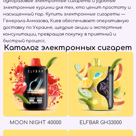
одноразовые электронные сигареты и удобные
электронные курилки для тех, кто ценит простоту и
насыщенный пар. Купить электронные сигареты —
Генерала Алмазова, Киев обеспечивает оперативную
доставку по Украине, щедрые акции и экспертные
консультации, превращая покупку в приятный и
быстрый процесс.
Каталог электронных сигарет
MOON NIGHT 40000
ELFBAR GH33000