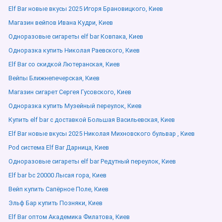
Elf Bar новые вкусы 2025 Игоря Брановицкого, Киев
Магазин вейпов Ивана Кудри, Киев
Одноразовые сигареты elf bar Ковпака, Киев
Одноразка купить Николая Раевского, Киев
Elf Bar со скидкой Лютеранская, Киев
Вейпы Ближнепечерская, Киев
Магазин сигарет Сергея Гусовского, Киев
Одноразка купить Музейный переулок, Киев
Купить elf bar с доставкой Большая Васильевская, Киев
Elf Bar новые вкусы 2025 Николая Михновского бульвар , Киев
Pod система Elf Bar Дарница, Киев
Одноразовые сигареты elf bar Редутный переулок, Киев
Elf bar bc 20000 Лысая гора, Киев
Вейп купить Сапёрное Поле, Киев
Эльф Бар купить Позняки, Киев
Elf Bar оптом Академика Филатова, Киев