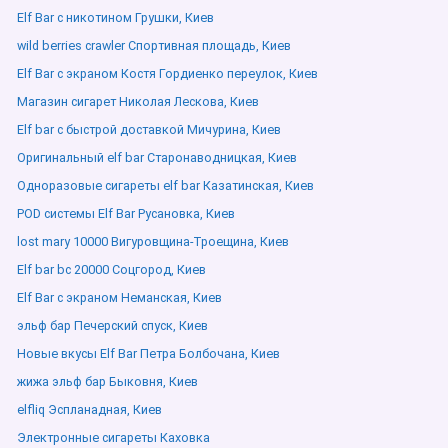
Elf Bar с никотином Грушки, Киев
wild berries crawler Спортивная площадь, Киев
Elf Bar с экраном Костя Гордиенко переулок, Киев
Магазин сигарет Николая Лескова, Киев
Elf bar с быстрой доставкой Мичурина, Киев
Оригинальный elf bar Старонаводницкая, Киев
Одноразовые сигареты elf bar Казатинская, Киев
POD системы Elf Bar Русановка, Киев
lost mary 10000 Вигуровщина-Троещина, Киев
Elf bar bc 20000 Соцгород, Киев
Elf Bar с экраном Неманская, Киев
эльф бар Печерский спуск, Киев
Новые вкусы Elf Bar Петра Болбочана, Киев
жижа эльф бар Быковня, Киев
elfliq Эспланадная, Киев
Электронные сигареты Каховка