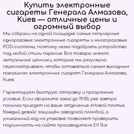
Купить электронные
сигареты Генерала Алмазова,
Киев — отличные цены и
огромный выбор
Мы собрали на одной площадке самые популярные
одноразовые электронные сигареты и многоразовые
POD-системы, поэтому легко подобрать устройство
под любой стиль парения. Все товары имеют
актуальные ценники, которые мы регулярно
пересматриваем, чтобы оставаться самым выгодным
магазином электронных сигарет Генерала Алмазова,
Киев.
Гарантируем быструю отправку и прозрачные
условия. Если оформите заказ до 19:00, уже завтра
посылка приедет на ваше отделение «Новой почты».
Каждый девайс защищён заводской пломбой, а
уникальный код на упаковке позволяет проверить
подлинность на сайте производителя
Elf Bar
.