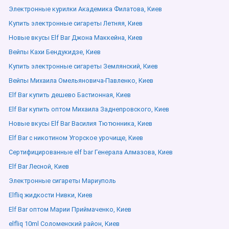
Электронные курилки Академика Филатова, Киев
Купить электронные сигареты Летняя, Киев
Новые вкусы Elf Bar Джона Маккейна, Киев
Вейпы Кахи Бендукидзе, Киев
Купить электронные сигареты Землянский, Киев
Вейпы Михаила Омельяновича-Павленко, Киев
Elf Bar купить дешево Бастионная, Киев
Elf Bar купить оптом Михаила Заднепровского, Киев
Новые вкусы Elf Bar Василия Тютюнника, Киев
Elf Bar с никотином Угорское урочище, Киев
Сертифицированные elf bar Генерала Алмазова, Киев
Elf Bar Лесной, Киев
Электронные сигареты Мариуполь
Elfliq жидкости Нивки, Киев
Elf Bar оптом Марии Приймаченко, Киев
elfliq 10ml Соломенский район, Киев