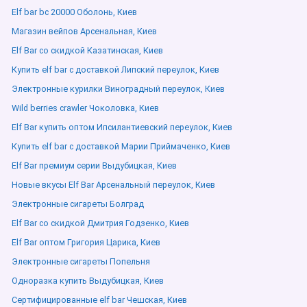
Elf bar bc 20000 Оболонь, Киев
Магазин вейпов Арсенальная, Киев
Elf Bar со скидкой Казатинская, Киев
Купить elf bar с доставкой Липский переулок, Киев
Электронные курилки Виноградный переулок, Киев
Wild berries crawler Чоколовка, Киев
Elf Bar купить оптом Ипсилантиевский переулок, Киев
Купить elf bar с доставкой Марии Приймаченко, Киев
Elf Bar премиум серии Выдубицкая, Киев
Новые вкусы Elf Bar Арсенальный переулок, Киев
Электронные сигареты Болград
Elf Bar со скидкой Дмитрия Годзенко, Киев
Elf Bar оптом Григория Царика, Киев
Электронные сигареты Попельня
Одноразка купить Выдубицкая, Киев
Сертифицированные elf bar Чешская, Киев