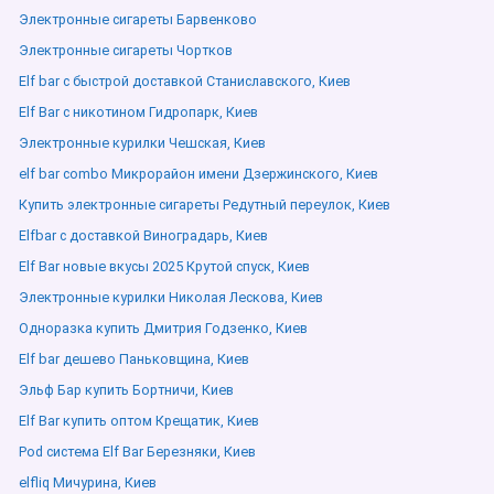
Электронные сигареты Барвенково
Электронные сигареты Чортков
Elf bar с быстрой доставкой Станиславского, Киев
Elf Bar с никотином Гидропарк, Киев
Электронные курилки Чешская, Киев
elf bar combo Микрорайон имени Дзержинского, Киев
Купить электронные сигареты Редутный переулок, Киев
Elfbar с доставкой Виноградарь, Киев
Elf Bar новые вкусы 2025 Крутой спуск, Киев
Электронные курилки Николая Лескова, Киев
Одноразка купить Дмитрия Годзенко, Киев
Elf bar дешево Паньковщина, Киев
Эльф Бар купить Бортничи, Киев
Elf Bar купить оптом Крещатик, Киев
Pod система Elf Bar Березняки, Киев
elfliq Мичурина, Киев