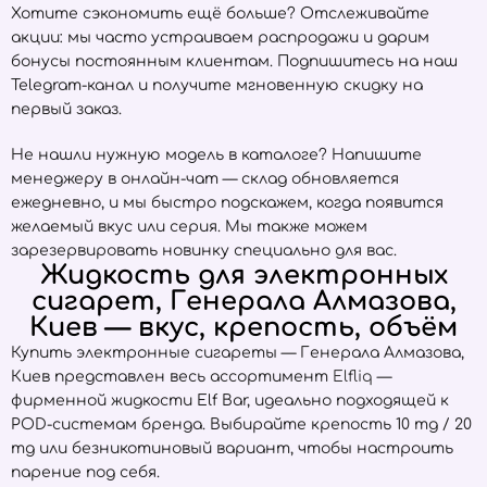
Хотите сэкономить ещё больше? Отслеживайте
акции: мы часто устраиваем распродажи и дарим
бонусы постоянным клиентам. Подпишитесь на наш
Telegram-канал и получите мгновенную скидку на
первый заказ.
Не нашли нужную модель в каталоге? Напишите
менеджеру в онлайн-чат — склад обновляется
ежедневно, и мы быстро подскажем, когда появится
желаемый вкус или серия. Мы также можем
зарезервировать новинку специально для вас.
Жидкость для электронных
сигарет, Генерала Алмазова,
Киев — вкус, крепость, объём
Купить электронные сигареты — Генерала Алмазова,
Киев представлен весь ассортимент
Elfliq
—
фирменной жидкости Elf Bar, идеально подходящей к
POD-системам бренда. Выбирайте крепость 10 mg / 20
mg или безникотиновый вариант, чтобы настроить
парение под себя.