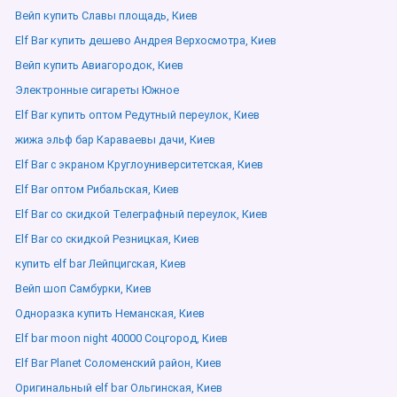
Вейп купить Славы площадь, Киев
Elf Bar купить дешево Андрея Верхосмотра, Киев
Вейп купить Авиагородок, Киев
Электронные сигареты Южное
Elf Bar купить оптом Редутный переулок, Киев
жижа эльф бар Караваевы дачи, Киев
Elf Bar с экраном Круглоуниверситетская, Киев
Elf Bar оптом Рибальская, Киев
Elf Bar со скидкой Телеграфный переулок, Киев
Elf Bar со скидкой Резницкая, Киев
купить elf bar Лейпцигская, Киев
Вейп шоп Самбурки, Киев
Одноразка купить Неманская, Киев
Elf bar moon night 40000 Соцгород, Киев
Elf Bar Planet Соломенский район, Киев
Оригинальный elf bar Ольгинская, Киев