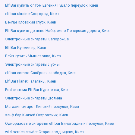
Elf Bar купить оптом Евгения Гуцало переулок, Киев
elf bar ukraine Соцгород, Киев
Вейпы Кловский спуск, Киев
Elf Bar купить дешево Набережно-Печерская дорога, Киев
Электронные сигареты Запорожье
Elf Bar Кучмин яр, Киев
Вейп купить Мышеловка, Киев
Электронные сигареты Лубны
elf bar combo Сапёрная слободка, Киев
Elf Bar Planet Галаганы, Киев
Pod система Elf Bar Куреневка, Киев
Электронные сигареты Долина
Магазин сигарет Липский переулок, Киев
эльф бар Князей Острожских, Киев
Одноразовые сигареты elf bar Виноградный переулок, Киев
wild berries crawler Старонаводницкая, Киев