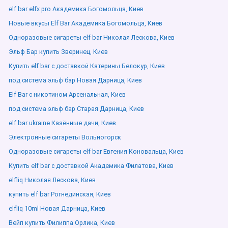
elf bar elfx pro Академика Богомольца, Киев
Новые вкусы Elf Bar Академика Богомольца, Киев
Одноразовые сигареты elf bar Николая Лескова, Киев
Эльф Бар купить Зверинец, Киев
Купить elf bar с доставкой Катерины Белокур, Киев
под система эльф бар Новая Дарница, Киев
Elf Bar с никотином Арсенальная, Киев
под система эльф бар Старая Дарница, Киев
elf bar ukraine Казённые дачи, Киев
Электронные сигареты Вольногорск
Одноразовые сигареты elf bar Евгения Коновальца, Киев
Купить elf bar с доставкой Академика Филатова, Киев
elfliq Николая Лескова, Киев
купить elf bar Рогнединская, Киев
elfliq 10ml Новая Дарница, Киев
Вейп купить Филиппа Орлика, Киев