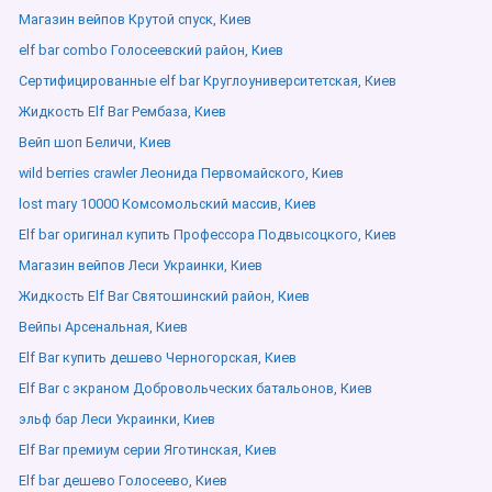
Магазин вейпов Крутой спуск, Киев
elf bar combo Голосеевский район, Киев
Сертифицированные elf bar Круглоуниверситетская, Киев
Жидкость Elf Bar Рембаза, Киев
Вейп шоп Беличи, Киев
wild berries crawler Леонида Первомайского, Киев
lost mary 10000 Комсомольский массив, Киев
Elf bar оригинал купить Профессора Подвысоцкого, Киев
Магазин вейпов Леси Украинки, Киев
Жидкость Elf Bar Святошинский район, Киев
Вейпы Арсенальная, Киев
Elf Bar купить дешево Черногорская, Киев
Elf Bar с экраном Добровольческих батальонов, Киев
эльф бар Леси Украинки, Киев
Elf Bar премиум серии Яготинская, Киев
Elf bar дешево Голосеево, Киев