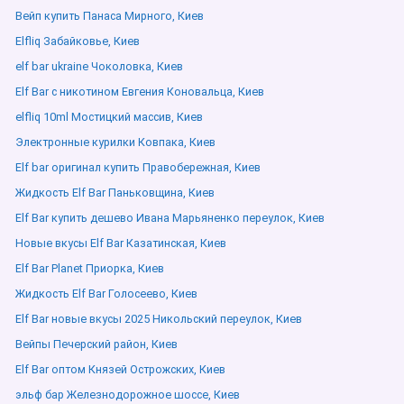
Вейп купить Панаса Мирного, Киев
Elfliq Забайковье, Киев
elf bar ukraine Чоколовка, Киев
Elf Bar с никотином Евгения Коновальца, Киев
elfliq 10ml Мостицкий массив, Киев
Электронные курилки Ковпака, Киев
Elf bar оригинал купить Правобережная, Киев
Жидкость Elf Bar Паньковщина, Киев
Elf Bar купить дешево Ивана Марьяненко переулок, Киев
Новые вкусы Elf Bar Казатинская, Киев
Elf Bar Planet Приорка, Киев
Жидкость Elf Bar Голосеево, Киев
Elf Bar новые вкусы 2025 Никольский переулок, Киев
Вейпы Печерский район, Киев
Elf Bar оптом Князей Острожских, Киев
эльф бар Железнодорожное шоссе, Киев