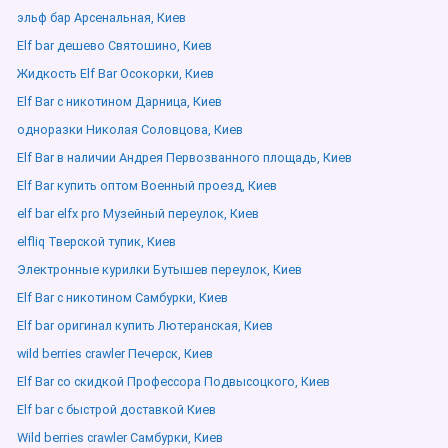
эльф бар Арсенальная, Киев
Elf bar дешево Святошино, Киев
Жидкость Elf Bar Осокорки, Киев
Elf Bar с никотином Дарница, Киев
одноразки Николая Соловцова, Киев
Elf Bar в наличии Андрея Первозванного площадь, Киев
Elf Bar купить оптом Военный проезд, Киев
elf bar elfx pro Музейный переулок, Киев
elfliq Тверской тупик, Киев
Электронные курилки Бутышев переулок, Киев
Elf Bar с никотином Самбурки, Киев
Elf bar оригинал купить Лютеранская, Киев
wild berries crawler Печерск, Киев
Elf Bar со скидкой Профессора Подвысоцкого, Киев
Elf bar с быстрой доставкой Киев
Wild berries crawler Самбурки, Киев