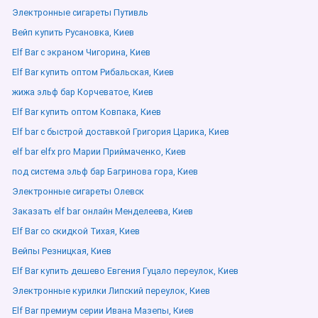
Электронные сигареты Путивль
Вейп купить Русановка, Киев
Elf Bar с экраном Чигорина, Киев
Elf Bar купить оптом Рибальская, Киев
жижа эльф бар Корчеватое, Киев
Elf Bar купить оптом Ковпака, Киев
Elf bar с быстрой доставкой Григория Царика, Киев
elf bar elfx pro Марии Приймаченко, Киев
под система эльф бар Багринова гора, Киев
Электронные сигареты Олевск
Заказать elf bar онлайн Менделеева, Киев
Elf Bar со скидкой Тихая, Киев
Вейпы Резницкая, Киев
Elf Bar купить дешево Евгения Гуцало переулок, Киев
Электронные курилки Липский переулок, Киев
Elf Bar премиум серии Ивана Мазепы, Киев