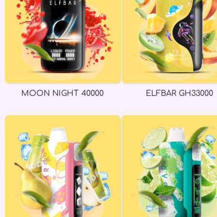
MOON NIGHT 40000
ELFBAR GH33000