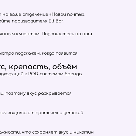
т на ваше отделение «Новой почты».
сайте производителя
Elf Bar
.
оянным клиентам. Подпишитесь на наш
ыстро подскажем, когда появится
с, крепость, объём
подходящей к POD-системам бренда.
тии, поэтому вкус раскрывается
отная защита от протечек и детский
жности, что сохраняет вкус и никотин