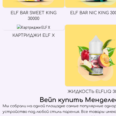
ELF BAR SWEET KING
ELF BAR NIC KING 30
30000
КАРТРИДЖИ ELF X
ЖИДКОСТЬ ELFLIQ 3
Вейп купить Менделе
Мы собрали на одной площадке самые популярные одно
устройство под любой стиль парения. Все товары име