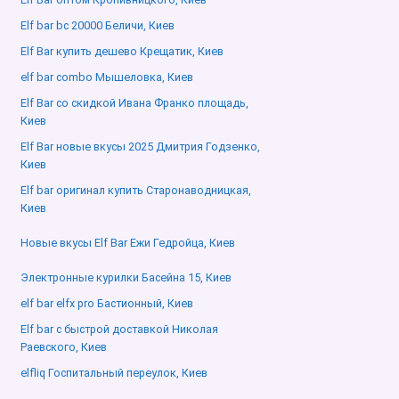
Elf bar bc 20000 Беличи, Киев
Elf Bar купить дешево Крещатик, Киев
elf bar combo Мышеловка, Киев
Elf Bar со скидкой Ивана Франко площадь,
Киев
Elf Bar новые вкусы 2025 Дмитрия Годзенко,
Киев
Elf bar оригинал купить Старонаводницкая,
Киев
Новые вкусы Elf Bar Ежи Гедройца, Киев
Электронные курилки Басейна 15, Киев
elf bar elfx pro Бастионный, Киев
Elf bar с быстрой доставкой Николая
Раевского, Киев
elfliq Госпитальный переулок, Киев