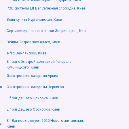
POD системы Elf Bar Сапёрная слободка, Киев
Вейп купить Кургановская, Киев
Сертифицированные elf bar Зверинецкая, Киев
Вейпы Петровская аллея, Киев
elfliq Землянский, Киев
Elf bar с быстрой доставкой Генерала
Кульчицкого, Киев
Электронные сигареты Арциз
ев
Электронные сигареты Чернигов
Elf bar дешево Приорка, Киев
Elf bar дешево Осокорки, Киев
Elf Bar новые вкусы 2025 Новогоспитальная,
в
Киев