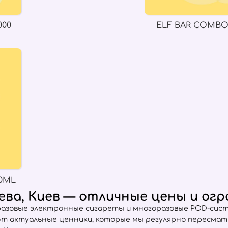
000
ELF BAR COMBO
0ML
ева, Киев — отличные цены и ог
разовые электронные сигареты и многоразовые POD-сист
ют актуальные ценники, которые мы регулярно пересма