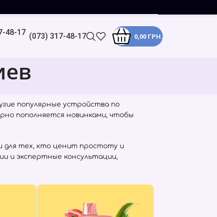
(073) 317-48-17
0,00
ГРН.
иев
угие популярные устройства по
ярно пополняется новинками, чтобы
 для тех, кто ценит простоту и
ии и экспертные консультации,