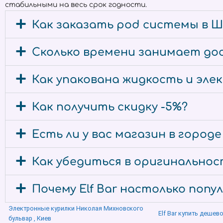
стабильными на весь срок годности.
Как заказать pod системы в Ш
Сколько времени занимает дос
Как упакована жидкость и эл
Как получить скидку -5%?
Есть ли у вас магазин в город
Как убедиться в оригинальност
Почему Elf Bar настолько попу
Электронные курилки Николая Михновского
Elf Bar купить дешев
бульвар , Киев