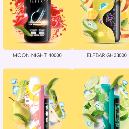
MOON NIGHT 40000
ELFBAR GH33000