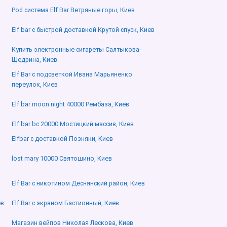
Pod система Elf Bar Ветряные горы, Киев
Elf bar с быстрой доставкой Крутой спуск, Киев
Купить электронные сигареты Салтыкова-
Щедрина, Киев
Elf Bar с подсветкой Ивана Марьяненко
переулок, Киев
Elf bar moon night 40000 Рембаза, Киев
Elf bar bc 20000 Мостицкий массив, Киев
Elfbar с доставкой Позняки, Киев
lost mary 10000 Святошино, Киев
Elf Bar с никотином Деснянский район, Киев
ев
Elf Bar с экраном Бастионный, Киев
Магазин вейпов Николая Лескова, Киев