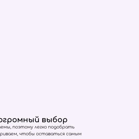
и огромный выбор
емы, поэтому легко подобрать
триваем, чтобы оставаться самым