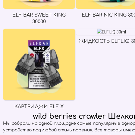
ELF BAR SWEET KING
ELF BAR NIC KING 30
30000
ЖИДКОСТЬ ELFLIQ 3
КАРТРИДЖИ ELF X
wild berries crawler Ше
Мы собрали на одной площадке самые популярные одно
устройство под любой стиль парения. Все товары име