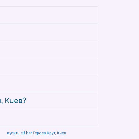
, Киев?
купить elf bar Героев Крут, Киев