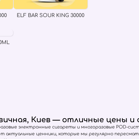
000
ELF BAR SOUR KING 30000
0ML
лковичная, Киев — отличные цены 
разовые электронные сигареты и многоразовые POD-сист
ют актуальные ценники, которые мы регулярно пересма