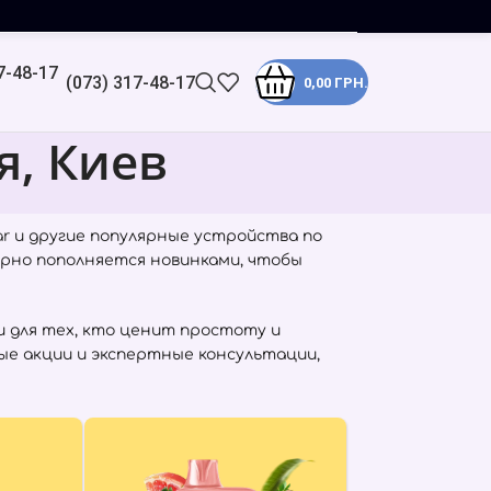
(073) 317-48-17
0,00
ГРН.
я, Киев
ar
и другие популярные устройства по
ярно пополняется новинками, чтобы
 для тех, кто ценит простоту и
рые акции и экспертные консультации,