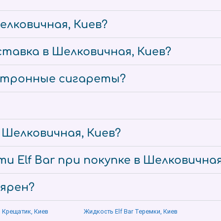
елковичная, Киев?
тавка в Шелковичная, Киев?
ектронные сигареты?
е Шелковичная, Киев?
и Elf Bar при покупке в Шелковичная
лярен?
о Крещатик, Киев
Жидкость Elf Bar Теремки, Киев