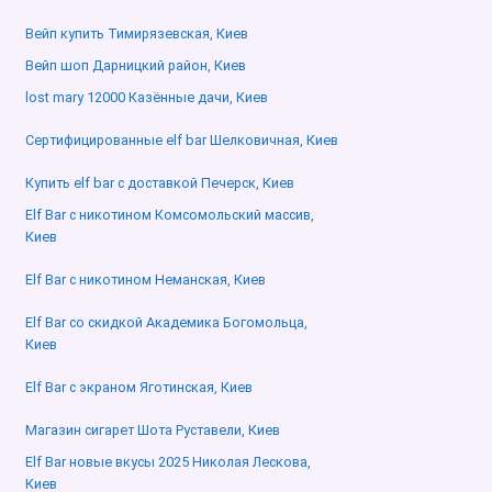
Вейп купить Тимирязевская, Киев
Вейп шоп Дарницкий район, Киев
lost mary 12000 Казённые дачи, Киев
Сертифицированные elf bar Шелковичная, Киев
Купить elf bar с доставкой Печерск, Киев
Elf Bar с никотином Комсомольский массив,
Киев
Elf Bar с никотином Неманская, Киев
Elf Bar со скидкой Академика Богомольца,
Киев
Elf Bar с экраном Яготинская, Киев
Магазин сигарет Шота Руставели, Киев
Elf Bar новые вкусы 2025 Николая Лескова,
Киев