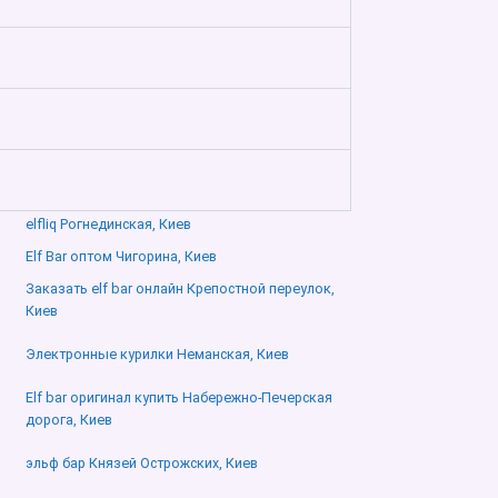
elfliq Рогнединская, Киев
Elf Bar оптом Чигорина, Киев
Заказать elf bar онлайн Крепостной переулок,
Киев
Электронные курилки Неманская, Киев
Elf bar оригинал купить Набережно-Печерская
дорога, Киев
эльф бар Князей Острожских, Киев