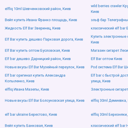
wild berries crawler К
elfliq 10ml Шевченковский район, Киев
Киев
Вейп купить Ивана Франко площадь, Киев
эльф бар Телеграфны
Жидкость Elf Bar Зверинец, Киев
классический elf bar 
Купить электронные 
Elf Bar купить дешево Парковая дорога, Киев
Киев
Elf Bar купить оптом Бусловская, Киев
Магазин сигарет Лес
Elf bar дешево Дарницкий район, Киев
Elf Bar оптом Киев
Новые вкусы Elf Bar Музейный переулок, Киев
Pod система Elf Bar 
Elf bar оригинал купить Александра
Elf bar с быстрой до
Копыленко, Киев
улица, Киев
elfliq Ивана Мазепы, Киев
Электронные сигаре
Новые вкусы Elf Bar Болсуновская улица, Киев
elfliq 30ml Демиевка,
elf bar ukraine Берестово, Киев
elfliq 30ml Березняки
Вейп купить Банковая, Киев
классический elf bar