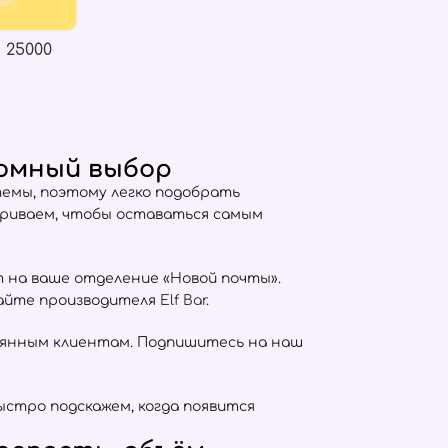
 25000
ромный выбор
емы, поэтому легко подобрать
триваем, чтобы оставаться самым
т на ваше отделение «Новой почты».
сайте производителя
Elf Bar
.
оянным клиентам. Подпишитесь на наш
ыстро подскажем, когда появится