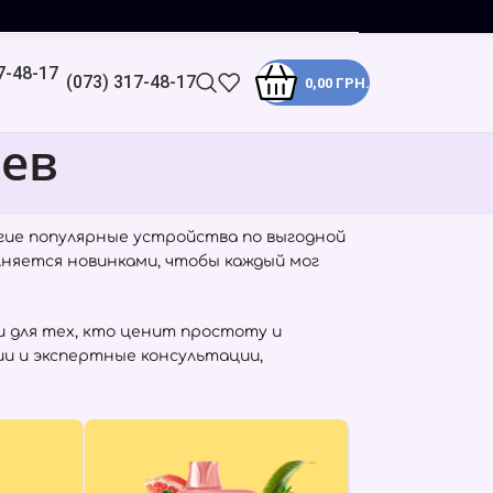
(073) 317-48-17
0,00
ГРН.
иев
гие популярные устройства по выгодной
лняется новинками, чтобы каждый мог
 для тех, кто ценит простоту и
ии и экспертные консультации,