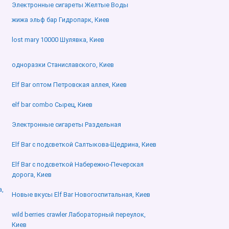
Электронные сигареты Желтые Воды
жижа эльф бар Гидропарк, Киев
lost mary 10000 Шулявка, Киев
одноразки Станиславского, Киев
Elf Bar оптом Петровская аллея, Киев
elf bar combo Сырец, Киев
Электронные сигареты Раздельная
Elf Bar с подсветкой Салтыкова-Щедрина, Киев
Elf Bar с подсветкой Набережно-Печерская
дорога, Киев
а,
Новые вкусы Elf Bar Новогоспитальная, Киев
wild berries crawler Лабораторный переулок,
Киев