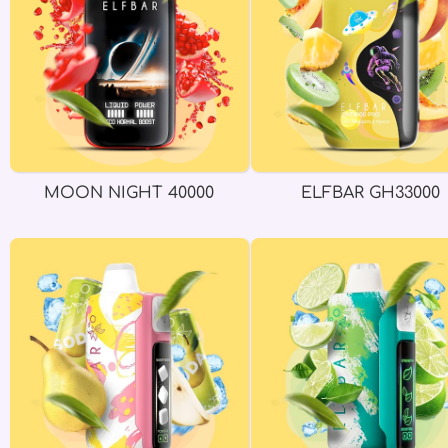
MOON NIGHT 40000
ELFBAR GH33000