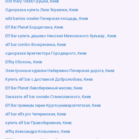
lost mary 10000 Грушки, Киев
Одноразка купить Леси Украинки, Киев
wild berries crawler Печерская площадь, Киев
Elf Bar Planet Борщаговка, Киев
Elf Bar купить дешево Николая Михновского бульвар , Киев
elf bar combo Воскресенка, Киев
одноразки Архитектора Городецкого, Киев
Elfliq Оболонь, Киев
Электронные курилки Набережно-Печерская дорога, Киев
Купить elf bar с доставкой Добролюбова, Киев
Elf Bar Planet Левобережный массив, Киев
Заказать elf bar онлайн Станиславского, Киев
Elf Bar премиум серии Круглоуниверситетская, Киев
elf bar elfx pro Чигиринская, Киев
купить elf bar Правобережная, Киев
elfliq Александра Копыленко, Киев