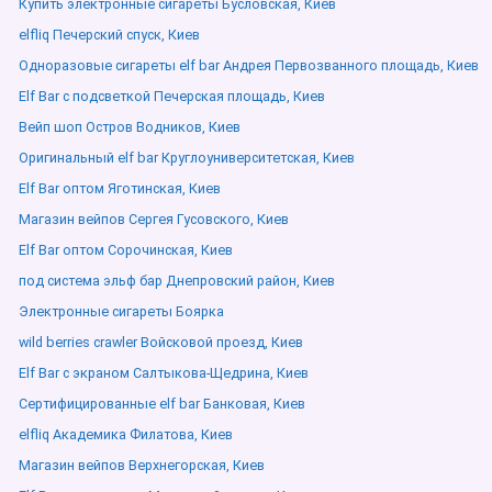
Купить электронные сигареты Бусловская, Киев
elfliq Печерский спуск, Киев
Одноразовые сигареты elf bar Андрея Первозванного площадь, Киев
Elf Bar с подсветкой Печерская площадь, Киев
Вейп шоп Остров Водников, Киев
Оригинальный elf bar Круглоуниверситетская, Киев
Elf Bar оптом Яготинская, Киев
Магазин вейпов Сергея Гусовского, Киев
Elf Bar оптом Сорочинская, Киев
под система эльф бар Днепровский район, Киев
Электронные сигареты Боярка
wild berries crawler Войсковой проезд, Киев
Elf Bar с экраном Салтыкова-Щедрина, Киев
Сертифицированные elf bar Банковая, Киев
elfliq Академика Филатова, Киев
Магазин вейпов Верхнегорская, Киев