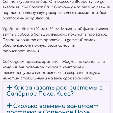
Сотни вкусов на выбор. От классики Blueberry Ice до
экзотики Kiwi Passion Fruit Guava — у нас только свежие
партии, поэтому вкус раскрывается насыщенно, без
посторонних привкусов.
Удобные объёмы 10 мл и 30 мл. Маленький флакон легко
взять с собой, а большой выгодно покупать про запас.
Плотная защита от протечек и детский замок
обеспечивают полную безопасность
транспортировки.
Соблюдаем правила хранения. Жидкость хранится в
кондиционированном складе с контролем
температуры и влажности, что сохраняет вкус и
никотин стабильными на весь срок годности.
Как заказать pod системы в
Сапёрное Поле, Киев?
Сколько времени занимает
доставка в Сапёрное Поле,