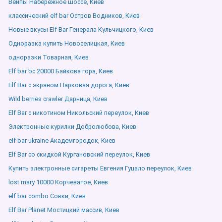
Вейпы Набережное шоссе, Киев
классический elf bar Остров Водников, Киев
Новые вкусы Elf Bar Генерала Кульчицкого, Киев
Одноразка купить Новоселицкая, Киев
одноразки Товарная, Киев
Elf bar bc 20000 Байкова гора, Киев
Elf Bar с экраном Парковая дорога, Киев
Wild berries crawler Дарница, Киев
Elf Bar с никотином Никольский переулок, Киев
Электронные курилки Добролюбова, Киев
elf bar ukraine Академгородок, Киев
Elf Bar со скидкой Кургановский переулок, Киев
Купить электронные сигареты Евгения Гуцало переулок, Киев
lost mary 10000 Корчеватое, Киев
elf bar combo Совки, Киев
Elf Bar Planet Мостицкий массив, Киев