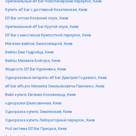
Оригинальный elf bar Новопечерский переулок, Киев
Купить elf bar с доставкой Казатинская, Киев
Elf Bar оптом Кловский спуск, Киев
Оригинальный elf bar Крутой спуск, Киев
Elf Bar с никотином Крепостной переулок, Киев
Магазин вейпов Заньковецкой, Киев
Вейпы Ежи Гедройца, Киев
Вейпы Михаила Бойчука, Киев
Жидкость Elf Bar Куреневка, Киев
Одноразовые сигареты elf bar Дмитрия Годзенко, Киев
elf bar elfx pro Михаила Омельяновича-Павленко, Киев
Вейп купить Евгения Коновальца, Киев
одноразки Шелковичная, Киев
Одноразка купить Землянский, Киев
Одноразка купить Лабораторный переулок, Киев
Pod система Elf Bar Приорка, Киев