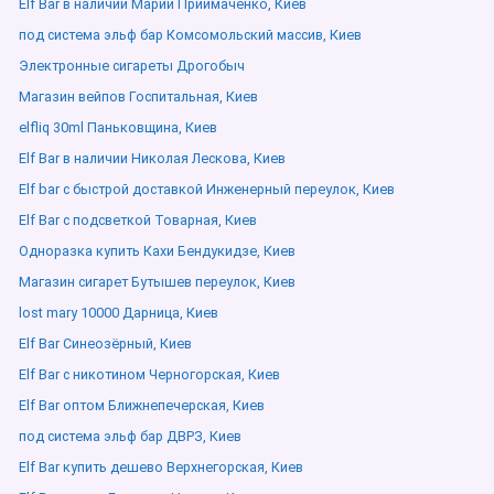
Elf Bar в наличии Марии Приймаченко, Киев
под система эльф бар Комсомольский массив, Киев
Электронные сигареты Дрогобыч
Магазин вейпов Госпитальная, Киев
elfliq 30ml Паньковщина, Киев
Elf Bar в наличии Николая Лескова, Киев
Elf bar с быстрой доставкой Инженерный переулок, Киев
Elf Bar с подсветкой Товарная, Киев
Одноразка купить Кахи Бендукидзе, Киев
Магазин сигарет Бутышев переулок, Киев
lost mary 10000 Дарница, Киев
Elf Bar Синеозёрный, Киев
Elf Bar с никотином Черногорская, Киев
Elf Bar оптом Ближнепечерская, Киев
под система эльф бар ДВРЗ, Киев
Elf Bar купить дешево Верхнегорская, Киев