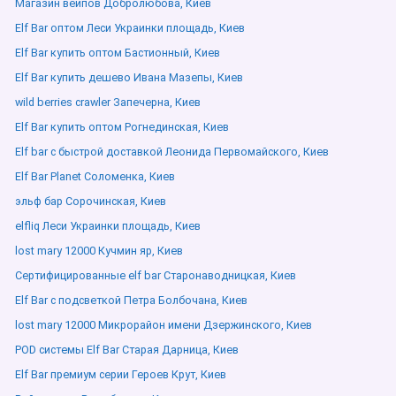
Магазин вейпов Добролюбова, Киев
Elf Bar оптом Леси Украинки площадь, Киев
Elf Bar купить оптом Бастионный, Киев
Elf Bar купить дешево Ивана Мазепы, Киев
wild berries crawler Запечерна, Киев
Elf Bar купить оптом Рогнединская, Киев
Elf bar с быстрой доставкой Леонида Первомайского, Киев
Elf Bar Planet Соломенка, Киев
эльф бар Сорочинская, Киев
elfliq Леси Украинки площадь, Киев
lost mary 12000 Кучмин яр, Киев
Сертифицированные elf bar Старонаводницкая, Киев
Elf Bar с подсветкой Петра Болбочана, Киев
lost mary 12000 Микрорайон имени Дзержинского, Киев
POD системы Elf Bar Старая Дарница, Киев
Elf Bar премиум серии Героев Крут, Киев