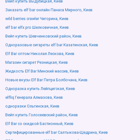
Вейп купить Выдубицкая, Киев
Заказать elf bar онлайн Панаса Мирного, Киев
wild berries crawler Чигорина, Киев
elf bar elfx pro Шелковичная, Киев
Вейп купить Шевченковский район, Киев
Одноразовые сигареты elf bar Казатинская, Киев
Elf Bar оптом Николая Лескова, Киев
Магазин сигарет Резницкая, Киев
Жидкость Elf Bar Минский массив, Киев
Новые вкусы Elf Bar Петра Болбочана, Киев
Одноразка купить Лейпцигская, Киев
elfliq Генерала Алмазова, Киев
одноразки Ольгинская, Киев
Вейп купить Голосеевский район, Киев
Elf Bar со скидкой Бастионный, Киев
Сертифицированные elf bar Салтыкова-Щедрина, Киев