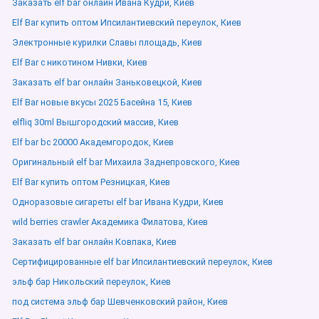
Заказать elf bar онлайн Ивана Кудри, Киев
Elf Bar купить оптом Ипсилантиевский переулок, Киев
Электронные курилки Славы площадь, Киев
Elf Bar с никотином Нивки, Киев
Заказать elf bar онлайн Заньковецкой, Киев
Elf Bar новые вкусы 2025 Басейна 15, Киев
elfliq 30ml Вышгородский массив, Киев
Elf bar bc 20000 Академгородок, Киев
Оригинальный elf bar Михаила Заднепровского, Киев
Elf Bar купить оптом Резницкая, Киев
Одноразовые сигареты elf bar Ивана Кудри, Киев
wild berries crawler Академика Филатова, Киев
Заказать elf bar онлайн Ковпака, Киев
Сертифицированные elf bar Ипсилантиевский переулок, Киев
эльф бар Никольский переулок, Киев
под система эльф бар Шевченковский район, Киев