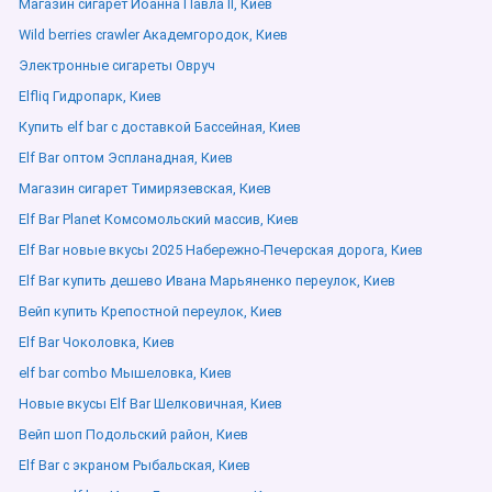
Магазин сигарет Иоанна Павла ІІ, Киев
Wild berries crawler Академгородок, Киев
Электронные сигареты Овруч
Elfliq Гидропарк, Киев
Купить elf bar с доставкой Бассейная, Киев
Elf Bar оптом Эспланадная, Киев
Магазин сигарет Тимирязевская, Киев
Elf Bar Planet Комсомольский массив, Киев
Elf Bar новые вкусы 2025 Набережно-Печерская дорога, Киев
Elf Bar купить дешево Ивана Марьяненко переулок, Киев
Вейп купить Крепостной переулок, Киев
Elf Bar Чоколовка, Киев
elf bar combo Мышеловка, Киев
Новые вкусы Elf Bar Шелковичная, Киев
Вейп шоп Подольский район, Киев
Elf Bar с экраном Рыбальская, Киев