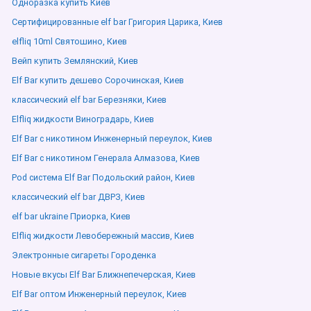
Одноразка купить Киев
Сертифицированные elf bar Григория Царика, Киев
elfliq 10ml Святошино, Киев
Вейп купить Землянский, Киев
Elf Bar купить дешево Сорочинская, Киев
классический elf bar Березняки, Киев
Elfliq жидкости Виноградарь, Киев
Elf Bar с никотином Инженерный переулок, Киев
Elf Bar с никотином Генерала Алмазова, Киев
Pod система Elf Bar Подольский район, Киев
классический elf bar ДВРЗ, Киев
elf bar ukraine Приорка, Киев
Elfliq жидкости Левобережный массив, Киев
Электронные сигареты Городенка
Новые вкусы Elf Bar Ближнепечерская, Киев
Elf Bar оптом Инженерный переулок, Киев