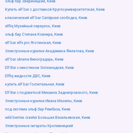
эльф бар Зверинецкий, Киев
Купить elf bar с доставкой Круглоуниверситетская, Киев
классический elf bar Сапёрная слободка, Киев
elfliq Музейный переулок, Киев
эльф бар Степана Ковнира, Киев
elf bar elfx pro Яготинская, Киев
Электронные курилки Академика Филатова, Киев
elf bar ukraine Виноградарь, Киев
Elf Bar с никотином Эспланадная, Киев
Elfliq жидкости ДВС, Киев
купить elf bar Госпитальная, Киев
Elf Bar с подсветкой Михаила Заднепровского, Киев
Электронные курилки Ивана Мазепы, Киев
под система эльф бар Рембаза, Киев
wild berries crawler Большая Васильевская, Киев
Электронные сигареты Кропивницкий