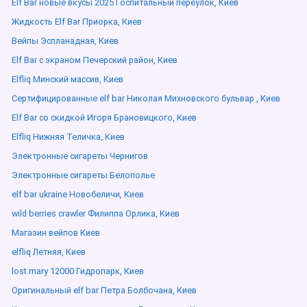
Elf Bar новые вкусы 2025 Госпитальный переулок, Киев
Жидкость Elf Bar Приорка, Киев
Вейпы Эспланадная, Киев
Elf Bar с экраном Печерский район, Киев
Elfliq Минский массив, Киев
Сертифицированные elf bar Николая Михновского бульвар , Киев
Elf Bar со скидкой Игоря Брановицкого, Киев
Elfliq Нижняя Теличка, Киев
Электронные сигареты Чернигов
Электронные сигареты Белополье
elf bar ukraine Новобеличи, Киев
wild berries crawler Филиппа Орлика, Киев
Магазин вейпов Киев
elfliq Летняя, Киев
lost mary 12000 Гидропарк, Киев
Оригинальный elf bar Петра Болбочана, Киев