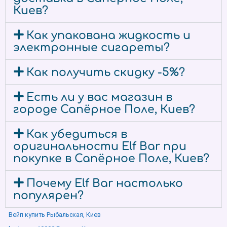
Киев?
Как упакована жидкость и
электронные сигареты?
Как получить скидку -5%?
Есть ли у вас магазин в
городе Сапёрное Поле, Киев?
Как убедиться в
оригинальности Elf Bar при
покупке в Сапёрное Поле, Киев?
Почему Elf Bar настолько
популярен?
Вейп купить Рыбальская, Киев