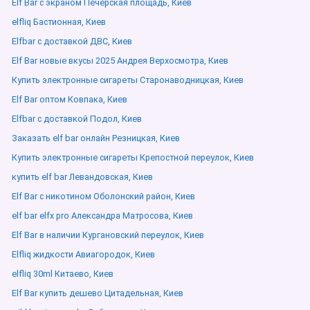
Elf Bar с экраном Печерская площадь, Киев
elfliq Бастионная, Киев
Elfbar с доставкой ДВС, Киев
Elf Bar новые вкусы 2025 Андрея Верхосмотра, Киев
Купить электронные сигареты Старонаводницкая, Киев
Elf Bar оптом Ковпака, Киев
Elfbar с доставкой Подол, Киев
Заказать elf bar онлайн Резницкая, Киев
Купить электронные сигареты Крепостной переулок, Киев
купить elf bar Левандовская, Киев
Elf Bar с никотином Оболонский район, Киев
elf bar elfx pro Александра Матросова, Киев
Elf Bar в наличии Кургановский переулок, Киев
Elfliq жидкости Авиагородок, Киев
elfliq 30ml Китаево, Киев
Elf Bar купить дешево Цитадельная, Киев