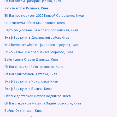
Elf Bar оптом Григория Царика, Киев
купить elf bar Ковпака, Киев
Elf Bar новые вкусы 2025 Князей Острожских, Киев
POD системы Elf Bar Мышеловка, Киев
Сертифицированные elf bar Сорочинская, Киев
Эльф Бар купить Деснянский район, Киев
wild berries crawler Панфиловцев переулок, Киев
Оригинальный elf bar Панаса Мирного, Киев
Вейп купить Старая Дарница, Киев
Elf Bar со скидкой Лютеранская, Киев
Elf Bar с никотином Татарка, Киев
Эльф Бар купить Чоколовка, Киев
Эльф Бар купить Беличи, Киев
Elfbar с доставкой Остров Водников, Киев
Elf Bar с экраном Михаила Заднепровского, Киев
Вейпы Ольгинская, Киев