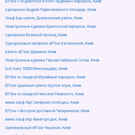
Elf Bar с подсветкой Костя Гордиенко переулок, Киев
одноразки Андрея Первозванного площадь, Киев
Эльф Бар купить Днепровский район, Киев
Электронные курилки Крепостной переулок, Киев
одноразки Военный проезд, Киев
Одноразовые сигареты elf bar Бастионный, Киев
купить elf bar Дарвина, Киев
Электронные курилки Героев Небесной Сотни, Киев
lost mary 10000 Виноградарь, Киев
Elf Bar со скидкой Музейный переулок, Киев
Elf bar оригинал купить Крутой спуск, Киев
Elf Bar со скидкой Николая Раевского, Киев
жижа эльф бар Сапёрная слободка, Киев
Elf bar с быстрой доставкой Чигиринская, Киев
жижа эльф бар Авиагородок, Киев
Оригинальный elf bar Чешская, Киев