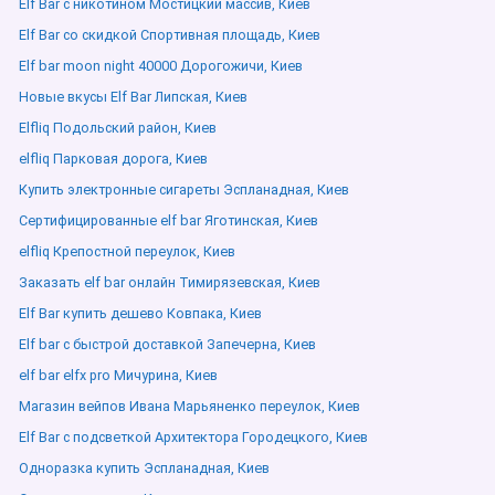
Elf Bar с никотином Мостицкий массив, Киев
Elf Bar со скидкой Спортивная площадь, Киев
Elf bar moon night 40000 Дорогожичи, Киев
Новые вкусы Elf Bar Липская, Киев
Elfliq Подольский район, Киев
elfliq Парковая дорога, Киев
Купить электронные сигареты Эспланадная, Киев
Сертифицированные elf bar Яготинская, Киев
elfliq Крепостной переулок, Киев
Заказать elf bar онлайн Тимирязевская, Киев
Elf Bar купить дешево Ковпака, Киев
Elf bar с быстрой доставкой Запечерна, Киев
elf bar elfx pro Мичурина, Киев
Магазин вейпов Ивана Марьяненко переулок, Киев
Elf Bar с подсветкой Архитектора Городецкого, Киев
Одноразка купить Эспланадная, Киев