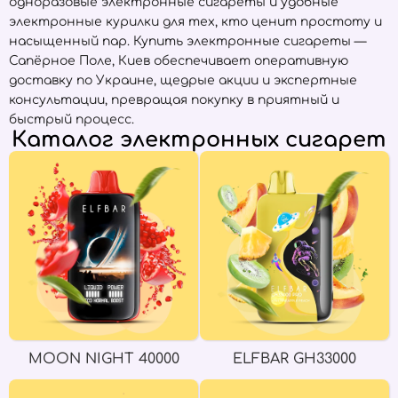
одноразовые электронные сигареты и удобные
электронные курилки для тех, кто ценит простоту и
насыщенный пар. Купить электронные сигареты —
Сапёрное Поле, Киев обеспечивает оперативную
доставку по Украине, щедрые акции и экспертные
консультации, превращая покупку в приятный и
быстрый процесс.
Каталог электронных сигарет
MOON NIGHT 40000
ELFBAR GH33000