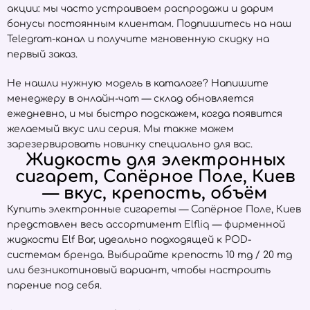
акции: мы часто устраиваем распродажи и дарим
бонусы постоянным клиентам. Подпишитесь на наш
Telegram-канал и получите мгновенную скидку на
первый заказ.
Не нашли нужную модель в каталоге? Напишите
менеджеру в онлайн-чат — склад обновляется
ежедневно, и мы быстро подскажем, когда появится
желаемый вкус или серия. Мы также можем
зарезервировать новинку специально для вас.
Жидкость для электронных
сигарет, Сапёрное Поле, Киев
— вкус, крепость, объём
Купить электронные сигареты — Сапёрное Поле, Киев
представлен весь ассортимент
Elfliq
— фирменной
жидкости Elf Bar, идеально подходящей к POD-
системам бренда. Выбирайте крепость 10 mg / 20 mg
или безникотиновый вариант, чтобы настроить
парение под себя.