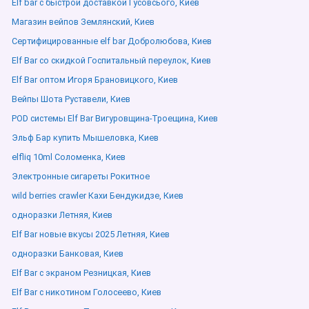
Elf bar с быстрой доставкой Гусовсього, Киев
Магазин вейпов Землянский, Киев
Сертифицированные elf bar Добролюбова, Киев
Elf Bar со скидкой Госпитальный переулок, Киев
Elf Bar оптом Игоря Брановицкого, Киев
Вейпы Шота Руставели, Киев
POD системы Elf Bar Вигуровщина-Троещина, Киев
Эльф Бар купить Мышеловка, Киев
elfliq 10ml Соломенка, Киев
Электронные сигареты Рокитное
wild berries crawler Кахи Бендукидзе, Киев
одноразки Летняя, Киев
Elf Bar новые вкусы 2025 Летняя, Киев
одноразки Банковая, Киев
Elf Bar с экраном Резницкая, Киев
Elf Bar с никотином Голосеево, Киев