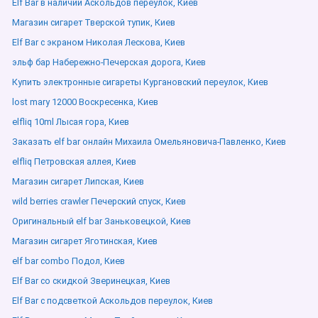
Elf Bar в наличии Аскольдов переулок, Киев
Магазин сигарет Тверской тупик, Киев
Elf Bar с экраном Николая Лескова, Киев
эльф бар Набережно-Печерская дорога, Киев
Купить электронные сигареты Кургановский переулок, Киев
lost mary 12000 Воскресенка, Киев
elfliq 10ml Лысая гора, Киев
Заказать elf bar онлайн Михаила Омельяновича-Павленко, Киев
elfliq Петровская аллея, Киев
Магазин сигарет Липская, Киев
wild berries crawler Печерский спуск, Киев
Оригинальный elf bar Заньковецкой, Киев
Магазин сигарет Яготинская, Киев
elf bar combo Подол, Киев
Elf Bar со скидкой Зверинецкая, Киев
Elf Bar с подсветкой Аскольдов переулок, Киев