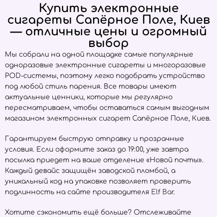
Купить электронные
сигареты Сапёрное Поле, Киев
— отличные цены и огромный
выбор
Мы собрали на одной площадке самые популярные
одноразовые электронные сигареты и многоразовые
POD-системы, поэтому легко подобрать устройство
под любой стиль парения. Все товары имеют
актуальные ценники, которые мы регулярно
пересматриваем, чтобы оставаться самым выгодным
магазином электронных сигарет Сапёрное Поле, Киев.
Гарантируем быструю отправку и прозрачные
условия. Если оформите заказ до 19:00, уже завтра
посылка приедет на ваше отделение «Новой почты».
Каждый девайс защищён заводской пломбой, а
уникальный код на упаковке позволяет проверить
подлинность на сайте производителя
Elf Bar
.
Хотите сэкономить ещё больше? Отслеживайте