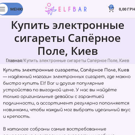
0
МЕНЮ
0,00
ГРН
Купить электронные
сигареты Сапёрное
Поле, Киев
Главная
Купить электронные сигареты Сапёрное Поле, Киев
Купить электронные сигареты, Сапёрное Поле, Киев
— надёжный магазин электронных сигарет, где можно
быстро купить
Elf Bar
и другие популярные
устройства по выгодной цене. У нас вы найдёте
только оригинальные девайсы с гарантией
подлинности, а ассортимент регулярно пополняется
новинками, чтобы каждый мог выбрать идеальный вкус
и крепость.
В каталоге собраны самые востребованные