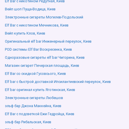
Elf Bar с никотином Редутная, Киев
Вейп шоп Пуща-Водица, Киев
Электронные сигареты Могилев-Подольский
Elf Bar с никотином Мечникова, Киев
Вейп купить Клов, Киев
Оригинальный elf bar Инженерный переулок, Киев
POD системы Elf Bar Воскресенка, Киев
Одноразовые сигареты elf bar Чигорина, Киев
Магазин сигарет Печерская площадь, Киев
Elf Bar со скидкой Гусовсього, Киев
Elf bar с быстрой доставкой Ипсилантиевский переулок, Киев
Elf bar оригинал купить Яготинская, Киев
Электронные сигареты Любешов
эльф бар Джона Маккейна, Киев
Elf Bar с подсветкой Ежи Гедройца, Киев
эльф бар Рибальская, Киев