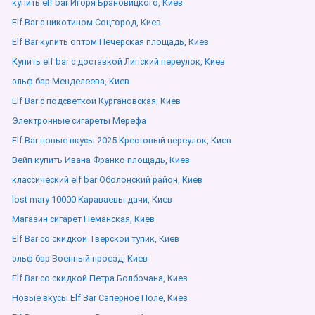
купить elf bar Игоря Брановицкого, Киев
Elf Bar с никотином Соцгород, Киев
Elf Bar купить оптом Печерская площадь, Киев
Купить elf bar с доставкой Липский переулок, Киев
эльф бар Менделеева, Киев
Elf Bar с подсветкой Кургановская, Киев
Электронные сигареты Мерефа
Elf Bar новые вкусы 2025 Крестовый переулок, Киев
Вейп купить Ивана Франко площадь, Киев
классический elf bar Оболонский район, Киев
lost mary 10000 Караваевы дачи, Киев
Магазин сигарет Неманская, Киев
Elf Bar со скидкой Тверской тупик, Киев
эльф бар Военный проезд, Киев
Elf Bar со скидкой Петра Болбочана, Киев
Новые вкусы Elf Bar Сапёрное Поле, Киев