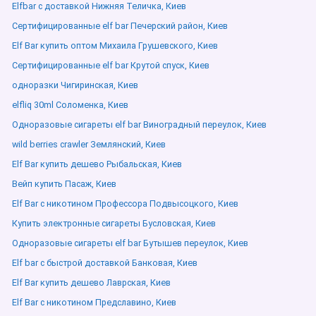
Elfbar с доставкой Нижняя Теличка, Киев
Сертифицированные elf bar Печерский район, Киев
Elf Bar купить оптом Михаила Грушевского, Киев
Сертифицированные elf bar Крутой спуск, Киев
одноразки Чигиринская, Киев
elfliq 30ml Соломенка, Киев
Одноразовые сигареты elf bar Виноградный переулок, Киев
wild berries crawler Землянский, Киев
Elf Bar купить дешево Рыбальская, Киев
Вейп купить Пасаж, Киев
Elf Bar с никотином Профессора Подвысоцкого, Киев
Купить электронные сигареты Бусловская, Киев
Одноразовые сигареты elf bar Бутышев переулок, Киев
Elf bar с быстрой доставкой Банковая, Киев
Elf Bar купить дешево Лаврская, Киев
Elf Bar с никотином Предславино, Киев