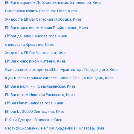
Elf Bar с экраном Добровольческих батальонов, Киев
Одноразка купить Сапёрное Поле, Киев
Жидкость Elf Bar Сапёрная слободка, Киев
Elf Bar с никотином Марии Приймаченко, Киев
Elf bar дешево Байкова гора, Киев
одноразки Крещатик, Киев
Жидкость Elf Bar Чоколовка, Киев
Elf Bar с никотином Китаево, Киев
Одноразовые сигареты elf bar Архитектора Городецкого, Киев
Купить электронные сигареты Ивана Франко площадь, Киев
Elf Bar в наличии Предславинская, Киев
Elf Bar оптом Николая Раевского, Киев
Elf Bar Planet Байкова гора, Киев
Elf bar bc 20000 Святошино, Киев
Вейпы Дмитрия Годзенко, Киев
Сертифицированные elf bar Академика Филатова, Киев