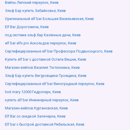
Вейпы Липский переулок, Киев
Эльф Бар купить Забайковье, Киев
Оригинальный elf bar Большая Васильевская, Киев
Elf Bar Дорогожичи, Киев
под система эльф бар Казённые дачи, Киев
elf bar elfx pro Аскольдов переулок, Киев
Сертифицированные elf bar Профессора Подвысоцкого, Киев
Купить elf bar с доставкой Остапа Вишни, Киев
Магазин вейпов Василия Тютюнника, Киев
Эльф Бар купить Вигуровщина-Троещина, Киев
Сертифицированные elf bar Виноградный переулок, Киев
lost mary 12000 Гидропарк, Киев
купить elf bar Инженерный переулок, Киев
Магазин вейпов Кургановская, Киев
Elf Bar со скидкой Запечерна, Киев
Elf bar с быстрой доставкой Рибальская, Киев