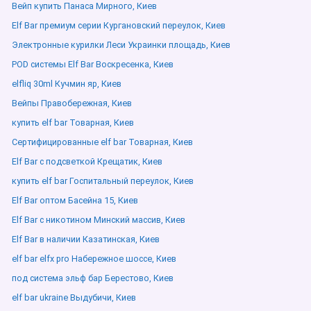
Вейп купить Панаса Мирного, Киев
Elf Bar премиум серии Кургановский переулок, Киев
Электронные курилки Леси Украинки площадь, Киев
POD системы Elf Bar Воскресенка, Киев
elfliq 30ml Кучмин яр, Киев
Вейпы Правобережная, Киев
купить elf bar Товарная, Киев
Сертифицированные elf bar Товарная, Киев
Elf Bar с подсветкой Крещатик, Киев
купить elf bar Госпитальный переулок, Киев
Elf Bar оптом Басейна 15, Киев
Elf Bar с никотином Минский массив, Киев
Elf Bar в наличии Казатинская, Киев
elf bar elfx pro Набережное шоссе, Киев
под система эльф бар Берестово, Киев
elf bar ukraine Выдубичи, Киев