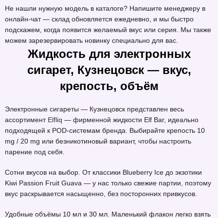
Не нашли нужную модель в каталоге? Напишите менеджеру в
онлайн-чат — склад обновляется ежедневно, и мы быстро
подскажем, когда появится желаемый вкус или серия. Мы также
можем зарезервировать новинку специально для вас.
Жидкость для электронных
сигарет, Кузнецовск — вкус,
крепость, объём
Электронные сигареты — Кузнецовск представлен весь
ассортимент
Elfliq
— фирменной жидкости Elf Bar, идеально
подходящей к POD-системам бренда. Выбирайте крепость 10
mg / 20 mg или безникотиновый вариант, чтобы настроить
парение под себя.
Сотни вкусов на выбор. От классики Blueberry Ice до экзотики
Kiwi Passion Fruit Guava — у нас только свежие партии, поэтому
вкус раскрывается насыщенно, без посторонних привкусов.
Удобные объёмы 10 мл и 30 мл. Маленький флакон легко взять