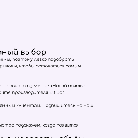
омный выбор
емы, поэтому легко подобрать
триваем, чтобы оставаться самым
т на ваше отделение «Новой почты».
сайте производителя
Elf Bar
.
оянным клиентам. Подпишитесь на наш
ыстро подскажем, когда появится