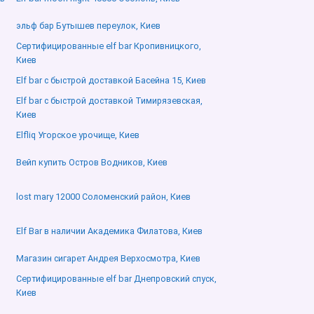
эльф бар Бутышев переулок, Киев
Сертифицированные elf bar Кропивницкого,
Киев
Elf bar с быстрой доставкой Басейна 15, Киев
Elf bar с быстрой доставкой Тимирязевская,
Киев
Elfliq Угорское урочище, Киев
Вейп купить Остров Водников, Киев
lost mary 12000 Соломенский район, Киев
Elf Bar в наличии Академика Филатова, Киев
Магазин сигарет Андрея Верхосмотра, Киев
Сертифицированные elf bar Днепровский спуск,
Киев