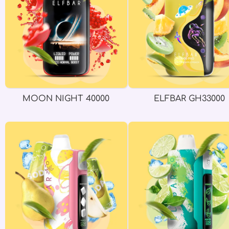
MOON NIGHT 40000
ELFBAR GH33000