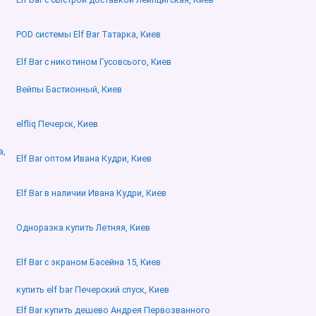
POD системы Elf Bar Татарка, Киев
Elf Bar с никотином Гусовсього, Киев
Вейпы Бастионный, Киев
elfliq Печерск, Киев
а,
Elf Bar оптом Ивана Кудри, Киев
Elf Bar в наличии Ивана Кудри, Киев
Одноразка купить Летняя, Киев
Elf Bar с экраном Басейна 15, Киев
купить elf bar Печерский спуск, Киев
Elf Bar купить дешево Андрея Первозванного