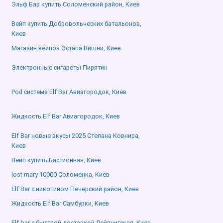
Эльф Бар купить Соломенский район, Киев
Вейп купить Добровольческих батальонов,
Киев
Магазин вейпов Остапа Вишни, Киев
Электронные сигареты Пирятин
Pod система Elf Bar Авиагородок, Киев
Жидкость Elf Bar Авиагородок, Киев
Elf Bar новые вкусы 2025 Степана Ковнира,
Киев
Вейп купить Бастионная, Киев
lost mary 10000 Соломенка, Киев
Elf Bar с никотином Печерский район, Киев
Жидкость Elf Bar Самбурки, Киев
Elf bar с быстрой доставкой Лейпцигская, Киев