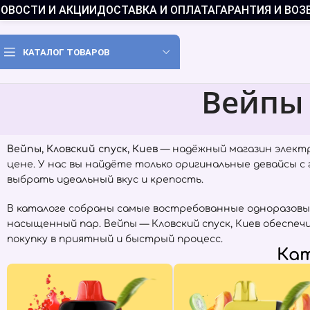
ОВОСТИ И АКЦИИ
ДОСТАВКА И ОПЛАТА
ГАРАНТИЯ И ВОЗ
КАТАЛОГ ТОВАРОВ
Вейпы 
Вейпы, Кловский спуск, Киев
— надёжный магазин электр
цене. У нас вы найдёте только оригинальные девайсы 
выбрать идеальный вкус и крепость.
В каталоге собраны самые востребованные одноразовы
насыщенный пар. Вейпы — Кловский спуск, Киев обеспе
покупку в приятный и быстрый процесс.
Кат