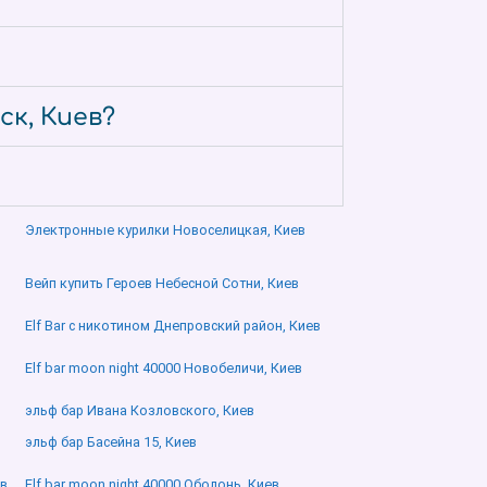
ск, Киев?
Электронные курилки Новоселицкая, Киев
Вейп купить Героев Небесной Сотни, Киев
Elf Bar с никотином Днепровский район, Киев
Elf bar moon night 40000 Новобеличи, Киев
эльф бар Ивана Козловского, Киев
эльф бар Басейна 15, Киев
ев
Elf bar moon night 40000 Оболонь, Киев