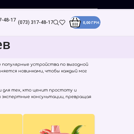
(073) 317-48-17
0,00
ГРН.
ев
е популярные устройства по выгодной
лняется новинками, чтобы каждый мог
 для тех, кто ценит простоту и
и экспертные консультации, превращая