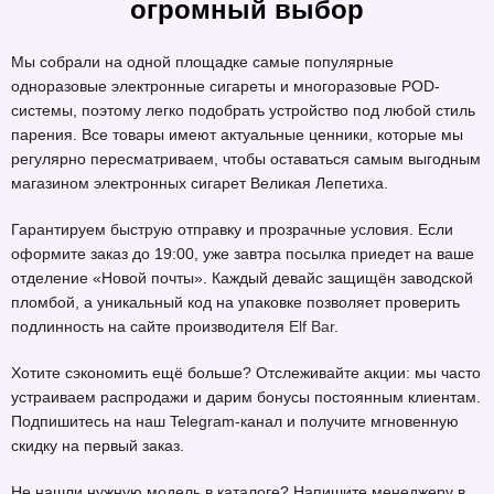
огромный выбор
Мы собрали на одной площадке самые популярные
одноразовые электронные сигареты и многоразовые POD-
системы, поэтому легко подобрать устройство под любой стиль
парения. Все товары имеют актуальные ценники, которые мы
регулярно пересматриваем, чтобы оставаться самым выгодным
магазином электронных сигарет Великая Лепетиха.
Гарантируем быструю отправку и прозрачные условия. Если
оформите заказ до 19:00, уже завтра посылка приедет на ваше
отделение «Новой почты». Каждый девайс защищён заводской
пломбой, а уникальный код на упаковке позволяет проверить
подлинность на сайте производителя
Elf Bar
.
Хотите сэкономить ещё больше? Отслеживайте акции: мы часто
устраиваем распродажи и дарим бонусы постоянным клиентам.
Подпишитесь на наш Telegram-канал и получите мгновенную
скидку на первый заказ.
Не нашли нужную модель в каталоге? Напишите менеджеру в