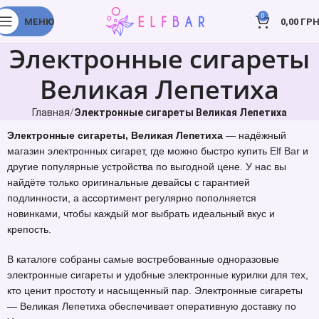
0
МЕНЮ
0,00
ГРН
Электронные сигареты
Великая Лепетиха
Главная
Электронные сигареты Великая Лепетиха
Электронные сигареты, Великая Лепетиха
— надёжный
магазин электронных сигарет, где можно быстро купить
Elf Bar
и
другие популярные устройства по выгодной цене. У нас вы
найдёте только оригинальные девайсы с гарантией
подлинности, а ассортимент регулярно пополняется
новинками, чтобы каждый мог выбрать идеальный вкус и
крепость.
В каталоге собраны самые востребованные одноразовые
электронные сигареты и удобные электронные курилки для тех,
кто ценит простоту и насыщенный пар. Электронные сигареты
— Великая Лепетиха обеспечивает оперативную доставку по