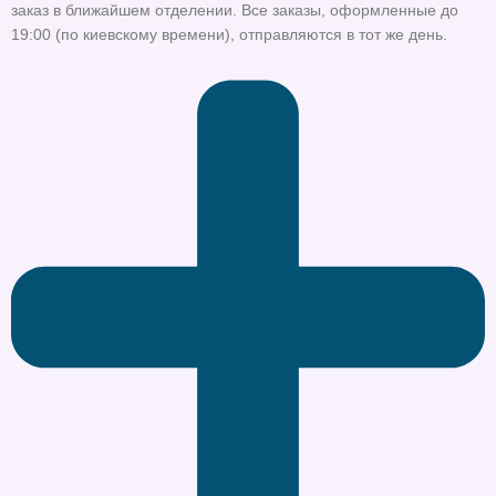
заказ в ближайшем отделении. Все заказы, оформленные до
19:00 (по киевскому времени), отправляются в тот же день.