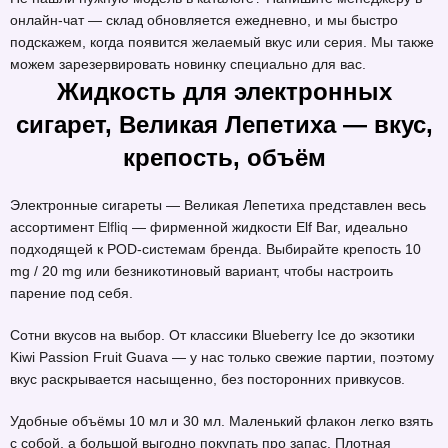
онлайн-чат — склад обновляется ежедневно, и мы быстро
подскажем, когда появится желаемый вкус или серия. Мы также
можем зарезервировать новинку специально для вас.
Жидкость для электронных
сигарет, Великая Лепетиха — вкус,
крепость, объём
Электронные сигареты — Великая Лепетиха представлен весь
ассортимент
Elfliq
— фирменной жидкости Elf Bar, идеально
подходящей к POD-системам бренда. Выбирайте крепость 10
mg / 20 mg или безникотиновый вариант, чтобы настроить
парение под себя.
Сотни вкусов на выбор. От классики Blueberry Ice до экзотики
Kiwi Passion Fruit Guava — у нас только свежие партии, поэтому
вкус раскрывается насыщенно, без посторонних привкусов.
Удобные объёмы 10 мл и 30 мл. Маленький флакон легко взять
с собой, а большой выгодно покупать про запас. Плотная