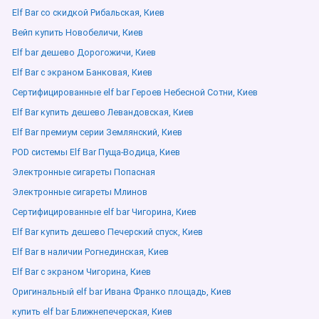
Elf Bar со скидкой Рибальская, Киев
Вейп купить Новобеличи, Киев
Elf bar дешево Дорогожичи, Киев
Elf Bar с экраном Банковая, Киев
Сертифицированные elf bar Героев Небесной Сотни, Киев
Elf Bar купить дешево Левандовская, Киев
Elf Bar премиум серии Землянский, Киев
POD системы Elf Bar Пуща-Водица, Киев
Электронные сигареты Попасная
Электронные сигареты Млинов
Сертифицированные elf bar Чигорина, Киев
Elf Bar купить дешево Печерский спуск, Киев
Elf Bar в наличии Рогнединская, Киев
Elf Bar с экраном Чигорина, Киев
Оригинальный elf bar Ивана Франко площадь, Киев
купить elf bar Ближнепечерская, Киев