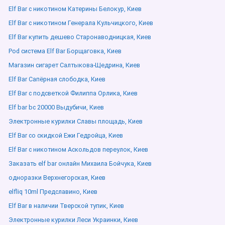
Elf Bar с никотином Катерины Белокур, Киев
Elf Bar с никотином Генерала Кульчицкого, Киев
Elf Bar купить дешево Старонаводницкая, Киев
Pod система Elf Bar Борщаговка, Киев
Магазин сигарет Салтыкова-Щедрина, Киев
Elf Bar Сапёрная слободка, Киев
Elf Bar с подсветкой Филиппа Орлика, Киев
Elf bar bc 20000 Выдубичи, Киев
Электронные курилки Славы площадь, Киев
Elf Bar со скидкой Ежи Гедройца, Киев
Elf Bar с никотином Аскольдов переулок, Киев
Заказать elf bar онлайн Михаила Бойчука, Киев
одноразки Верхнегорская, Киев
elfliq 10ml Предславино, Киев
Elf Bar в наличии Тверской тупик, Киев
Электронные курилки Леси Украинки, Киев