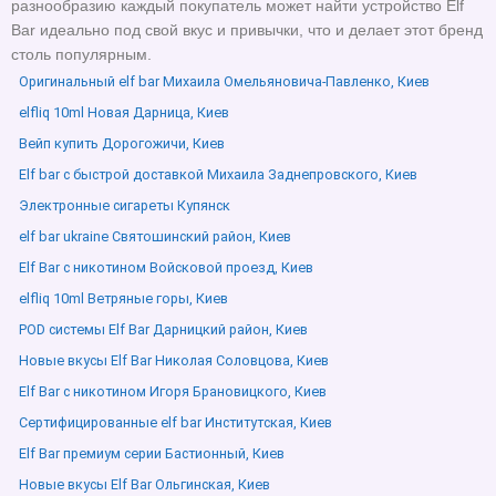
разнообразию каждый покупатель может найти устройство Elf
Bar идеально под свой вкус и привычки, что и делает этот бренд
столь популярным.
Оригинальный elf bar Михаила Омельяновича-Павленко, Киев
elfliq 10ml Новая Дарница, Киев
Вейп купить Дорогожичи, Киев
Elf bar с быстрой доставкой Михаила Заднепровского, Киев
Электронные сигареты Купянск
elf bar ukraine Святошинский район, Киев
Elf Bar с никотином Войсковой проезд, Киев
elfliq 10ml Ветряные горы, Киев
POD системы Elf Bar Дарницкий район, Киев
Новые вкусы Elf Bar Николая Соловцова, Киев
Elf Bar с никотином Игоря Брановицкого, Киев
Сертифицированные elf bar Институтская, Киев
Elf Bar премиум серии Бастионный, Киев
Новые вкусы Elf Bar Ольгинская, Киев