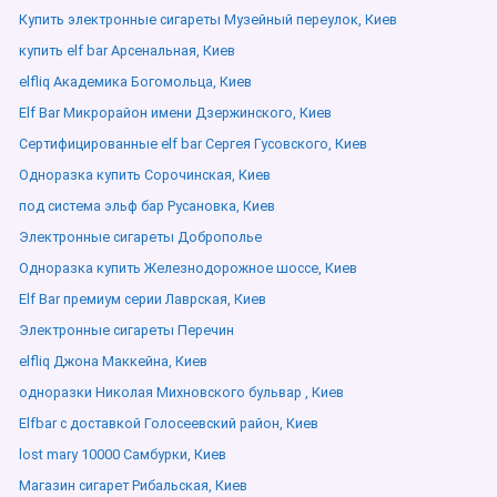
Купить электронные сигареты Музейный переулок, Киев
купить elf bar Арсенальная, Киев
elfliq Академика Богомольца, Киев
Elf Bar Микрорайон имени Дзержинского, Киев
Сертифицированные elf bar Сергея Гусовского, Киев
Одноразка купить Сорочинская, Киев
под система эльф бар Русановка, Киев
Электронные сигареты Доброполье
Одноразка купить Железнодорожное шоссе, Киев
Elf Bar премиум серии Лаврская, Киев
Электронные сигареты Перечин
elfliq Джона Маккейна, Киев
одноразки Николая Михновского бульвар , Киев
Elfbar с доставкой Голосеевский район, Киев
lost mary 10000 Самбурки, Киев
Магазин сигарет Рибальская, Киев