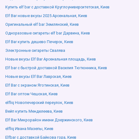
Купить elf bar с доставкой Круглоуниверситетская, Киев
Elf Bar новые вкусы 2025 Арсенальная, Киев
Оригинальный elf bar Землянский, Киев
Одноразовые сигареты elf bar Дарвина, Киев
Elf Bar купить дешево Печерск, Киев
Электронные сигареты Свалява
Новые вкусы Elf Bar Арсенальная площадь, Киев
Elf bar с быстрой доставкой Василия Тютюнника, Киев
Новые вкусы Elf Bar Лаврская, Киев
Elf Bar с экраном Яготинская, Киев
Elf Bar оптом Чешская, Киев
elfliq Новопечерский переулок, Киев
Вейп купить Менделеева, Киев
Elf Bar Микрорайон имени Дзержинского, Киев
elfliq Ивана Мазепы, Киев
Elfbar с доставкой Байкова гора, Киев