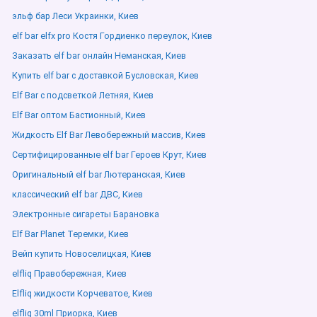
эльф бар Леси Украинки, Киев
elf bar elfx pro Костя Гордиенко переулок, Киев
Заказать elf bar онлайн Неманская, Киев
Купить elf bar с доставкой Бусловская, Киев
Elf Bar с подсветкой Летняя, Киев
Elf Bar оптом Бастионный, Киев
Жидкость Elf Bar Левобережный массив, Киев
Сертифицированные elf bar Героев Крут, Киев
Оригинальный elf bar Лютеранская, Киев
классический elf bar ДВС, Киев
Электронные сигареты Барановка
Elf Bar Planet Теремки, Киев
Вейп купить Новоселицкая, Киев
elfliq Правобережная, Киев
Elfliq жидкости Корчеватое, Киев
elfliq 30ml Приорка, Киев