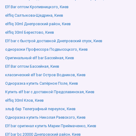
Elf Bar оптом Кропивницкого, Киев
elfliq Салтыкова-Щедрина, Киев
elfliq 30ml Днепровский район, Киев
elfliq 30ml Берестово, Киев
Elf bar с быстрой доставкой Днепровский спуск, Киев
одноразки Профессора Подвысоцкого, Киев
Оригинальный elf bar Бассейная, Киев
Elf Bar оптом Бассейная, Киев
классический elf bar Остров Водников, Киев
Одноразка купить Сапёрное Поле, Киев
Купить elf bar с доставкой Предславинская, Киев
elfliq 30ml Клов, Киев
эльф бар Телеграфный переулок, Киев
Одноразка купить Николая Раевского, Киев
Elf bar оригинал купить Марии Приймаченко, Киев
Elf bar bc 20000 Днепровский район, Киев