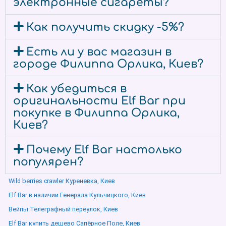
электронные сигареты?
Как получить скидку -5%?
Есть ли у вас магазин в
городе Филиппа Орлика, Киев?
Как убедиться в
оригинальности Elf Bar при
покупке в Филиппа Орлика,
Киев?
Почему Elf Bar настолько
популярен?
Wild berries crawler Куреневка, Киев
Elf Bar в наличии Генерала Кульчицкого, Киев
Вейпы Телеграфный переулок, Киев
Elf Bar купить дешево Сапёрное Поле, Киев