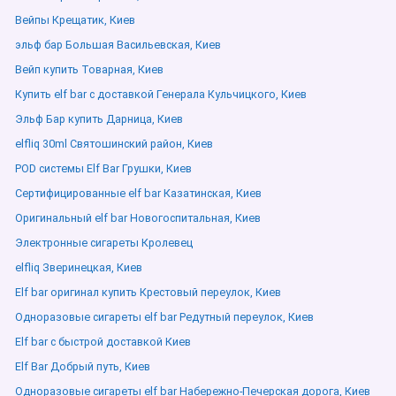
Вейпы Крещатик, Киев
эльф бар Большая Васильевская, Киев
Вейп купить Товарная, Киев
Купить elf bar с доставкой Генерала Кульчицкого, Киев
Эльф Бар купить Дарница, Киев
elfliq 30ml Святошинский район, Киев
POD системы Elf Bar Грушки, Киев
Сертифицированные elf bar Казатинская, Киев
Оригинальный elf bar Новогоспитальная, Киев
Электронные сигареты Кролевец
elfliq Зверинецкая, Киев
Elf bar оригинал купить Крестовый переулок, Киев
Одноразовые сигареты elf bar Редутный переулок, Киев
Elf bar с быстрой доставкой Киев
Elf Bar Добрый путь, Киев
Одноразовые сигареты elf bar Набережно-Печерская дорога, Киев