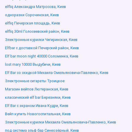
elfliq Александра Матросова, Киев
одноразки Сорочинская, Киев
elfliq Печерская площадь, Киев
elfliq 30ml Голосеевский район, Киев
Электронные курилки Чигиринская, Киев
Elfbar с доставкой Печерский район, Киев
Elf bar moon night 40000 Соломенка, Киев
lost mary 10000 Выдубичи, Киев
Elf Bar со скидкой Михаила Омельяновича-Павленко, Киев
Электронные сигареты Троицкое
Магазин вейпов Лютеранская, Киев
классический elf bar Березняки, Киев
Elf Bar с экраном Ивана Кудри, Киев
Вейп купить Новогоспитальная, Киев
Электронные курилки Михаила Омельяновича-Павленко, Киев
под система эльф бар Синеозёрный, Киев