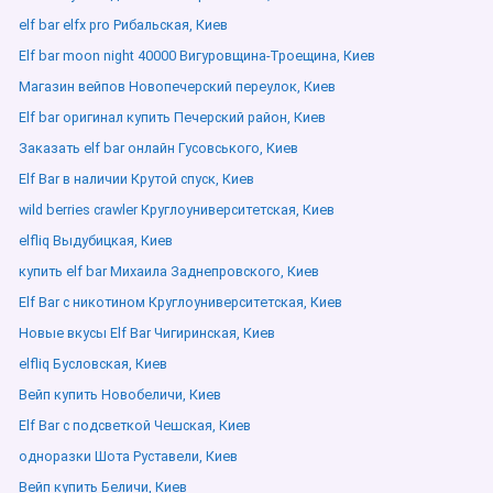
elf bar elfx pro Рибальская, Киев
Elf bar moon night 40000 Вигуровщина-Троещина, Киев
Магазин вейпов Новопечерский переулок, Киев
Elf bar оригинал купить Печерский район, Киев
Заказать elf bar онлайн Гусовського, Киев
Elf Bar в наличии Крутой спуск, Киев
wild berries crawler Круглоуниверситетская, Киев
elfliq Выдубицкая, Киев
купить elf bar Михаила Заднепровского, Киев
Elf Bar с никотином Круглоуниверситетская, Киев
Новые вкусы Elf Bar Чигиринская, Киев
elfliq Бусловская, Киев
Вейп купить Новобеличи, Киев
Elf Bar с подсветкой Чешская, Киев
одноразки Шота Руставели, Киев
Вейп купить Беличи, Киев