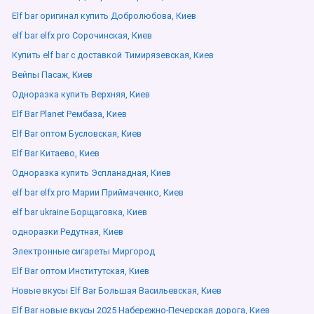
Elf bar оригинал купить Добролюбова, Киев
elf bar elfx pro Сорочинская, Киев
Купить elf bar с доставкой Тимирязевская, Киев
Вейпы Пасаж, Киев
Одноразка купить Верхняя, Киев
Elf Bar Planet Рембаза, Киев
Elf Bar оптом Бусловская, Киев
Elf Bar Китаево, Киев
Одноразка купить Эспланадная, Киев
elf bar elfx pro Марии Приймаченко, Киев
elf bar ukraine Борщаговка, Киев
одноразки Редутная, Киев
Электронные сигареты Миргород
Elf Bar оптом Институтская, Киев
Новые вкусы Elf Bar Большая Васильевская, Киев
Elf Bar новые вкусы 2025 Набережно-Печерская дорога, Киев