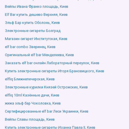
Вейпы Ивана Франко площадь, Киев
Elf Bar купить дешево Верхняя, Киев
Эльф Бар купить Оболонь, Киев
Электронные сигареты Болград
Магазин сигарет Институтская, Киев
elf bar combo Зверинец, Киев
Оригинальный elf bar Менделеева, Киев
Заказать elf bar онлайн Лабораторный переулок, Киев
Купить электронные сигареты Игоря Брановицкого, Киев
elfliq Ближнепечерская, Киев
Электронные курилки Князей Острожских, Киев
elfliq 10ml Казённые дачи, Киев
жижа эльф бар Чоколовка, Киев
Сертифицированные elf bar Леси Украинки, Киев
Вейпы Славы площадь, Киев
Купить электронные сигареты Иоанна Павла ІІ, Киев