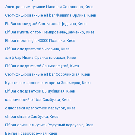
Электронные курилки Николая Соловцова, Киев
Сертифицированные elf bar Филиппа Орлика, Киев
Elf Bar со скидкой Салтыкова-Щедрина, Киев
Elf Bar купить оптом Немировича-Данченко, Киев
Elf bar moon night 40000 Позняки, Киев
Elf Bar с подсветкой Чигорина, Киев
эльф бар Ивана Франко площадь, Киев
Elf Bar с подсветкой Заньковецкой, Киев
Сертифицированные elf bar Сорочинская, Киев
Купить электронные сигареты Запечерна, Киев
Elf Bar с подсветкой Выдубицкая, Киев
классический elf bar Самбурки, Киев
одноразки Крепостной переулок, Киев
elf bar ukraine Самбурки, Киев
Elf bar оригинал купить Редутный переулок, Киев
Вейпы Правобережная, Киев