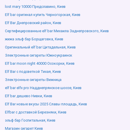
lost mary 10000 Предславино, Киев
Elf bar оригинал купить Черногорская, Киев
Elf Bar Днепровский район, Киев
Сертифицированные elf bar Михаила Заднепровского, Киев
жижа эльф бар Борщаговка, Киев
Оригинальный elf bar Цитадельная, Киев
Электронные сигареты Южноукраинск
Elf bar moon night 40000 Осокорки, Киев
Elf Bar с подсветкой Тихая, Киев
Электронные сигареты Вижница
elf bar elfx pro Надднепрянское шоссе, Киев
Elf bar дешево Нивки, Киев
Elf Bar новые вкусы 2025 Славы площадь, Киев
Elfbar с доставкой Березняки, Киев
эльф бар Госпитальная, Киев
Магазин сигарет Киев