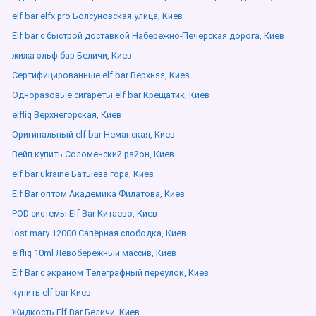
elf bar elfx pro Болсуновская улица, Киев
Elf bar с быстрой доставкой Набережно-Печерская дорога, Киев
жижа эльф бар Беличи, Киев
Сертифицированные elf bar Верхняя, Киев
Одноразовые сигареты elf bar Крещатик, Киев
elfliq Верхнегорская, Киев
Оригинальный elf bar Неманская, Киев
Вейп купить Соломенский район, Киев
elf bar ukraine Батыева гора, Киев
Elf Bar оптом Академика Филатова, Киев
POD системы Elf Bar Китаево, Киев
lost mary 12000 Сапёрная слободка, Киев
elfliq 10ml Левобережный массив, Киев
Elf Bar с экраном Телеграфный переулок, Киев
купить elf bar Киев
Жидкость Elf Bar Беличи, Киев