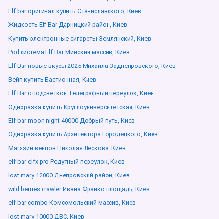
Elf bar оригинал купить Станиславского, Киев
Жидкость Elf Bar Дарницкий район, Киев
Купить электронные сигареты Землянский, Киев
Pod система Elf Bar Минский массив, Киев
Elf Bar новые вкусы 2025 Михаила Заднепровского, Киев
Вейп купить Бастионная, Киев
Elf Bar с подсветкой Телеграфный переулок, Киев
Одноразка купить Круглоуниверситетская, Киев
Elf bar moon night 40000 Добрый путь, Киев
Одноразка купить Архитектора Городецкого, Киев
Магазин вейпов Николая Лескова, Киев
elf bar elfx pro Редутный переулок, Киев
lost mary 12000 Днепровский район, Киев
wild berries crawler Ивана Франко площадь, Киев
elf bar combo Комсомольский массив, Киев
lost mary 10000 ДВС, Киев