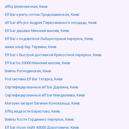
elfliq Шелковичная, Киев
Elf Bar купить оптом Предславинская, Киев
elf bar elfx pro Андрея Первозванного площадь, Киев
Elf bar дешево Минский массив, Киев
Elf Bar с подсветкой Лабораторный переулок, Киев
жижа эльф бар Теремки, Киев
Elf bar с быстрой доставкой Крепостной переулок, Киев
Elf bar bc 20000 Минский массив, Киев
Вейпы Рогнединская, Киев
Pod система Elf Bar Татарка, Киев
Сертифицированные elf bar Дарвина, Киев
Сертифицированные elf bar Менделеева, Киев
Магазин сигарет Евгения Коновальца, Киев
Elfliq жидкости Берестово, Киев
Вейпы Костя Гордиенко переулок, Киев
Elf bar moon night 40000 Дорогожичи, Киев