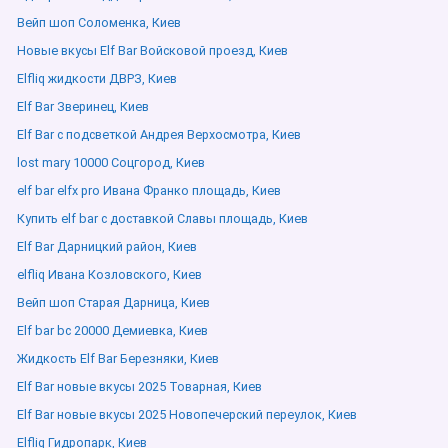
Вейп шоп Соломенка, Киев
Новые вкусы Elf Bar Войсковой проезд, Киев
Elfliq жидкости ДВРЗ, Киев
Elf Bar Зверинец, Киев
Elf Bar с подсветкой Андрея Верхосмотра, Киев
lost mary 10000 Соцгород, Киев
elf bar elfx pro Ивана Франко площадь, Киев
Купить elf bar с доставкой Славы площадь, Киев
Elf Bar Дарницкий район, Киев
elfliq Ивана Козловского, Киев
Вейп шоп Старая Дарница, Киев
Elf bar bc 20000 Демиевка, Киев
Жидкость Elf Bar Березняки, Киев
Elf Bar новые вкусы 2025 Товарная, Киев
Elf Bar новые вкусы 2025 Новопечерский переулок, Киев
Elfliq Гидропарк, Киев