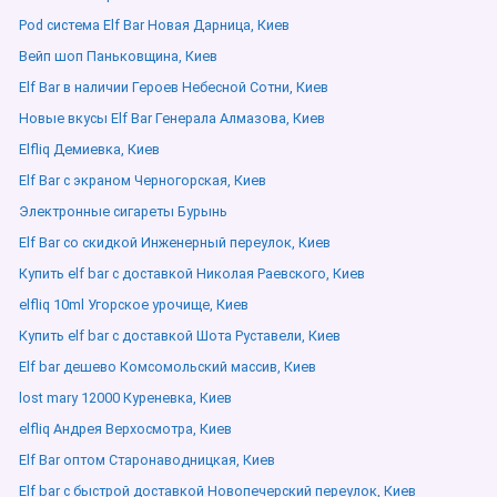
Pod система Elf Bar Новая Дарница, Киев
Вейп шоп Паньковщина, Киев
Elf Bar в наличии Героев Небесной Сотни, Киев
Новые вкусы Elf Bar Генерала Алмазова, Киев
Elfliq Демиевка, Киев
Elf Bar с экраном Черногорская, Киев
Электронные сигареты Бурынь
Elf Bar со скидкой Инженерный переулок, Киев
Купить elf bar с доставкой Николая Раевского, Киев
elfliq 10ml Угорское урочище, Киев
Купить elf bar с доставкой Шота Руставели, Киев
Elf bar дешево Комсомольский массив, Киев
lost mary 12000 Куреневка, Киев
elfliq Андрея Верхосмотра, Киев
Elf Bar оптом Старонаводницкая, Киев
Elf bar с быстрой доставкой Новопечерский переулок, Киев