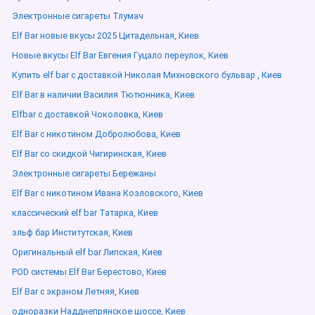
Электронные сигареты Тлумач
Elf Bar новые вкусы 2025 Цитадельная, Киев
Новые вкусы Elf Bar Евгения Гуцало переулок, Киев
Купить elf bar с доставкой Николая Михновского бульвар , Киев
Elf Bar в наличии Василия Тютюнника, Киев
Elfbar с доставкой Чоколовка, Киев
Elf Bar с никотином Добролюбова, Киев
Elf Bar со скидкой Чигиринская, Киев
Электронные сигареты Бережаны
Elf Bar с никотином Ивана Козловского, Киев
классический elf bar Татарка, Киев
эльф бар Институтская, Киев
Оригинальный elf bar Липская, Киев
POD системы Elf Bar Берестово, Киев
Elf Bar с экраном Летняя, Киев
одноразки Надднепрянское шоссе, Киев