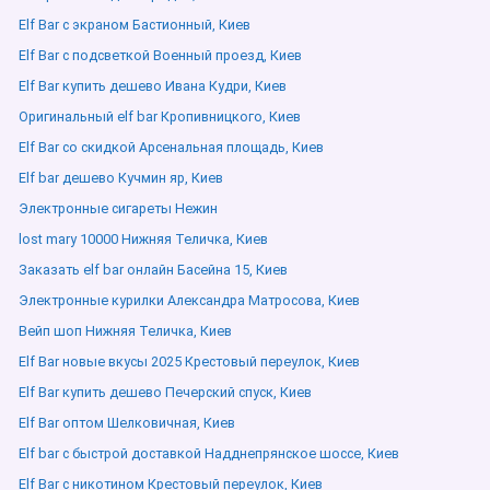
Elf Bar с экраном Бастионный, Киев
Elf Bar с подсветкой Военный проезд, Киев
Elf Bar купить дешево Ивана Кудри, Киев
Оригинальный elf bar Кропивницкого, Киев
Elf Bar со скидкой Арсенальная площадь, Киев
Elf bar дешево Кучмин яр, Киев
Электронные сигареты Нежин
lost mary 10000 Нижняя Теличка, Киев
Заказать elf bar онлайн Басейна 15, Киев
Электронные курилки Александра Матросова, Киев
Вейп шоп Нижняя Теличка, Киев
Elf Bar новые вкусы 2025 Крестовый переулок, Киев
Elf Bar купить дешево Печерский спуск, Киев
Elf Bar оптом Шелковичная, Киев
Elf bar с быстрой доставкой Надднепрянское шоссе, Киев
Elf Bar с никотином Крестовый переулок, Киев