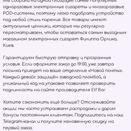
Мы собрали на одной площадке самые популярные
одноразовые электронные сигареты и многоразовые
POD-системы, поэтому легко подобрать устройство
под любой стиль парения. Все товары имеют
актуальные ценники, которые мы регулярно
пересматриваем, чтобы оставаться самым выгодным
магазином электронных сигарет Филиппа Орлика,
Киев.
Гарантируем быструю отправку и прозрачные
условия. Если оформите заказ до 19:00, уже завтра
посылка приедет на ваше отделение «Новой почты».
Каждый девайс защищён заводской пломбой, а
уникальный код на упаковке позволяет проверить
подлинность на сайте производителя
Elf Bar
.
Хотите сэкономить ещё больше? Отслеживайте
акции: мы часто устраиваем распродажи и дарим
бонусы постоянным клиентам. Подпишитесь на наш
Telegram-канал и получите мгновенную скидку на
первый заказ.