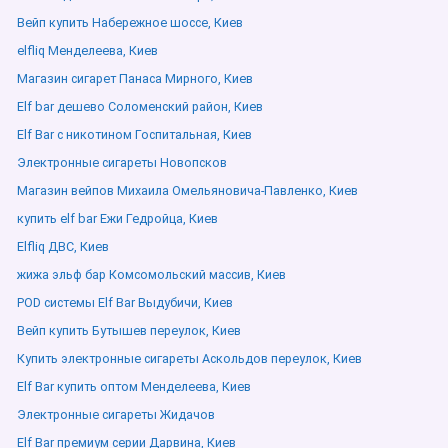
Вейп купить Набережное шоссе, Киев
elfliq Менделеева, Киев
Магазин сигарет Панаса Мирного, Киев
Elf bar дешево Соломенский район, Киев
Elf Bar с никотином Госпитальная, Киев
Электронные сигареты Новопсков
Магазин вейпов Михаила Омельяновича-Павленко, Киев
купить elf bar Ежи Гедройца, Киев
Elfliq ДВС, Киев
жижа эльф бар Комсомольский массив, Киев
POD системы Elf Bar Выдубичи, Киев
Вейп купить Бутышев переулок, Киев
Купить электронные сигареты Аскольдов переулок, Киев
Elf Bar купить оптом Менделеева, Киев
Электронные сигареты Жидачов
Elf Bar премиум серии Дарвина, Киев