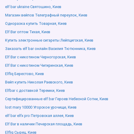
elf bar ukraine Святошино, Киев
Магазин вейпов Телеграфный переулок, Киев
Одноразка купить Товарная, Киев
Elf Bar оптом Тихая, Киев
Купить электронные сигареты Лейпцигская, Киев
Заказать elf bar онлайн Василия Тютюнника, Киев
Elf Bar с никотином Черногорская, Киев
Elf Bar с никотином Чигиринская, Киев
Elfliq Берестово, Киев
Вейп купить Николая Раевского, Киев
Elfbar с доставкой Теремки, Киев
Сертифицированные elf bar Героев Небесной Сотни, Киев
lost mary 10000 Угорское урочище, Киев
elf bar elfx pro Петровская аллея, Киев
Elf Bar в наличии Печерская площадь, Киев
Elfliq Сырец, Киев