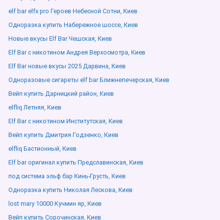
elf bar elfx pro Героев Небесной Сотни, Киев
Одноразка купить Набережное шоссе, Киев
Новые вкусы Elf Bar Чешская, Киев
Elf Bar с никотином Андрея Верхосмотра, Киев
Elf Bar новые вкусы 2025 Дарвина, Киев
Одноразовые сигареты elf bar Ближнепечерская, Киев
Вейп купить Дарницкий район, Киев
elfliq Летняя, Киев
Elf Bar с никотином Институтская, Киев
Вейп купить Дмитрия Годзенко, Киев
elfliq Бастионный, Киев
Elf bar оригинал купить Предславинская, Киев
под система эльф бар Кинь-Грусть, Киев
Одноразка купить Николая Лескова, Киев
lost mary 10000 Кучмин яр, Киев
Вейп купить Сорочинская, Киев