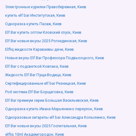
Электронные курилки Правобережная, Киев
купить elf bar Институтская, Киев
Одноразка купить Пасаж, Киев
Elf Bar купить оптом Кловский спуск, Киев
Elf Bar новые вкусы 2025 Рогнединская, Киев
Elfliq жидкости Караваевы дачи, Киев
Новые вкусы Elf Bar Профессора Подвысоцкого, Киев
Elf Bar с подсветкой Ковпака, Киев
Жидкость Elf Bar Пуща-Водица, Киев
Сертифицированные elf bar Резницкая, Киев
Pod система Elf Bar Борщаговка, Киев
Elf Bar премиум серии Большая Васильевская, Киев
Одноразка купить Ивана Марьяненко переулок, Киев
Одноразовые сигареты elf bar Александра Копыленко, Киев
Elf Bar новые вкусы 2025 Госпитальная, Киев
elfliq 10ml Академгородок, Киев