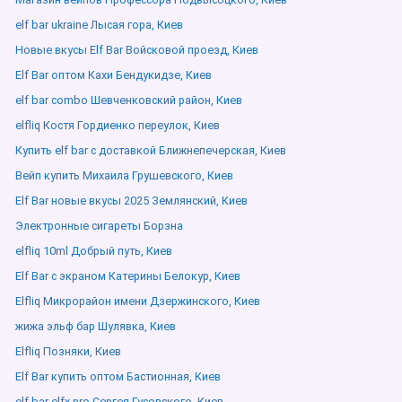
elf bar ukraine Лысая гора, Киев
Новые вкусы Elf Bar Войсковой проезд, Киев
Elf Bar оптом Кахи Бендукидзе, Киев
elf bar combo Шевченковский район, Киев
elfliq Костя Гордиенко переулок, Киев
Купить elf bar с доставкой Ближнепечерская, Киев
Вейп купить Михаила Грушевского, Киев
Elf Bar новые вкусы 2025 Землянский, Киев
Электронные сигареты Борзна
elfliq 10ml Добрый путь, Киев
Elf Bar с экраном Катерины Белокур, Киев
Elfliq Микрорайон имени Дзержинского, Киев
жижа эльф бар Шулявка, Киев
Elfliq Позняки, Киев
Elf Bar купить оптом Бастионная, Киев
elf bar elfx pro Сергея Гусовского, Киев