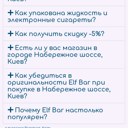
Как упакована жидкость и
электронные сигареты?
Как получить скидку -5%?
Есть ли у вас магазин в
городе Набережное шоссе,
Киев?
Как убедиться в
оригинальности Elf Bar при
покупке в Набережное шоссе,
Киев?
Почему Elf Bar настолько
популярен?
одноразки Редутная, Киев