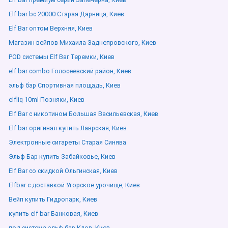
Elf bar bc 20000 Старая Дарница, Киев
Elf Bar оптом Верхняя, Киев
Магазин вейпов Михаила Заднепровского, Киев
POD системы Elf Bar Теремки, Киев
elf bar combo Голосеевский район, Киев
эльф бар Спортивная площадь, Киев
elfliq 10ml Позняки, Киев
Elf Bar с никотином Большая Васильевская, Киев
Elf bar оригинал купить Лаврская, Киев
Электронные сигареты Старая Синява
Эльф Бар купить Забайковье, Киев
Elf Bar со скидкой Ольгинская, Киев
Elfbar с доставкой Угорское урочище, Киев
Вейп купить Гидропарк, Киев
купить elf bar Банковая, Киев
под система эльф бар Клов, Киев