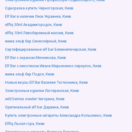
Одноразка купить Черногорская, Киев
Elf Bar в наличии Леси Украинки, Киев
elfliq 30ml Академгородок, Киев
elfliq 10ml Левобережный массив, Киев
жижа эльф бар Синеозёрный, Киев
Сертифицированные elf bar Ближнепечерская, Киев
Elf Bar с экраном Мечникова, Киев
Elf Bar с никотином Ивана Марьяненко переулок, Киев
жижа эльф бар Подол, Киев
Новые вкусы Elf Bar Василия Тютюнника, Киев
Электронные курилки Лютеранская, Киев
wild berries crawler Чигорина, Киев
Оригинальный elf bar Дарвина, Киев
Купить электронные сигареты Александра Копыленко, Киев
Elfliq Лысая гора, Киев
Электронные сигареты Великая Лепетиха