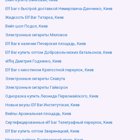
Elf bar с быстрой доставкой Немировича-Данченко, Киев
Жидкость Elf Bar Татарка, Киев
Вейп шоп Подол, Киев
Электронные сигареты Меловое
Elf Bar в наличии Печерская площадь, Киев
Elf Bar купить оптом Добровольческих батальонов, Киев
elfliq Дмитрия Годзенко, Киев
Elf Bar с никотином Крепостной переулок, Киев
Электронные сигареты Славута
Электронные сигареты Гайворон
Одноразка купить Леонида Первомайского, Киев
Новые вкусы Elf Bar Институтская, Киев
Вейпы Арсенальная площадь, Киев
Сертифицированные elf bar Телеграфный переулок, Киев
Elf Bar купить оптом Зверинецкий, Киев
Магазин вейпов Днепровский спуск, Киев