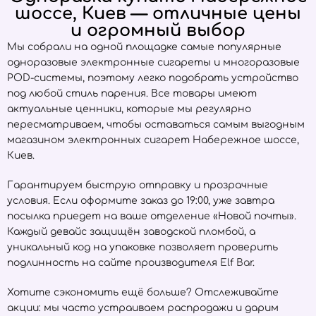
шоссе, Киев — отличные цены
и огромный выбор
Мы собрали на одной площадке самые популярные
одноразовые электронные сигареты и многоразовые
POD-системы, поэтому легко подобрать устройство
под любой стиль парения. Все товары имеют
актуальные ценники, которые мы регулярно
пересматриваем, чтобы оставаться самым выгодным
магазином электронных сигарет Набережное шоссе,
Киев.
Гарантируем быструю отправку и прозрачные
условия. Если оформите заказ до 19:00, уже завтра
посылка приедет на ваше отделение «Новой почты».
Каждый девайс защищён заводской пломбой, а
уникальный код на упаковке позволяет проверить
подлинность на сайте производителя
Elf Bar
.
Хотите сэкономить ещё больше? Отслеживайте
акции: мы часто устраиваем распродажи и дарим