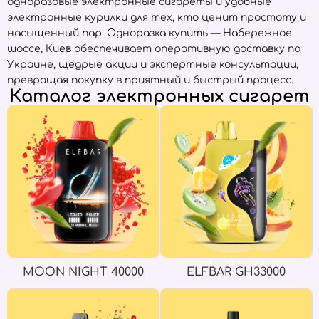
одноразовые электронные сигареты и удобные
электронные курилки для тех, кто ценит простоту и
насыщенный пар. Одноразка купить — Набережное
шоссе, Киев обеспечивает оперативную доставку по
Украине, щедрые акции и экспертные консультации,
превращая покупку в приятный и быстрый процесс.
Каталог электронных сигарет
MOON NIGHT 40000
ELFBAR GH33000