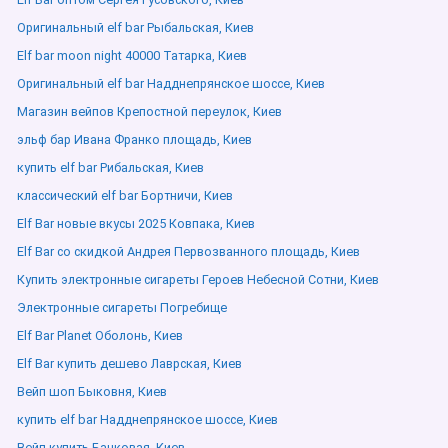
Оригинальный elf bar Рыбальская, Киев
Elf bar moon night 40000 Татарка, Киев
Оригинальный elf bar Надднепрянское шоссе, Киев
Магазин вейпов Крепостной переулок, Киев
эльф бар Ивана Франко площадь, Киев
купить elf bar Рибальская, Киев
классический elf bar Бортничи, Киев
Elf Bar новые вкусы 2025 Ковпака, Киев
Elf Bar со скидкой Андрея Первозванного площадь, Киев
Купить электронные сигареты Героев Небесной Сотни, Киев
Электронные сигареты Погребище
Elf Bar Planet Оболонь, Киев
Elf Bar купить дешево Лаврская, Киев
Вейп шоп Быковня, Киев
купить elf bar Надднепрянское шоссе, Киев
Вейп купить Банковая, Киев