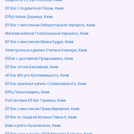
Elf Bar с подсветкой Пасаж, Киев
Elfliq Новая Дарница, Киев
Elf Bar с никотином Лабораторный переулок, Киев
Магазин вейпов Госпитальный переулок, Киев
Elf Bar с никотином Ивана Кудри, Киев
Электронные курилки Степана Ковнира, Киев
Elfbar с доставкой Предславино, Киев
Elf Bar оптом Бассейная, Киев
elf bar elfx pro Кропивницкого, Киев
Elf bar оригинал купить Станиславского, Киев
Elfliq Паньковщина, Киев
Pod система Elf Bar Теремки, Киев
Elf Bar с никотином Правобережная, Киев
Elf Bar со скидкой Иоанна Павла ІІ, Киев
Вейп купить Казатинская, Киев
Elf Bar новые вкусы 2025 Михаила Бойчука, Киев