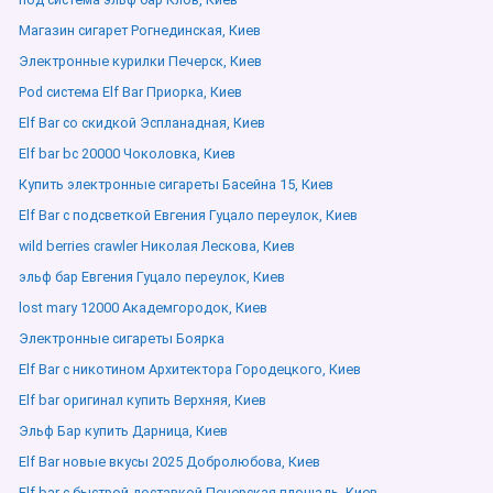
Магазин сигарет Рогнединская, Киев
Электронные курилки Печерск, Киев
Pod система Elf Bar Приорка, Киев
Elf Bar со скидкой Эспланадная, Киев
Elf bar bc 20000 Чоколовка, Киев
Купить электронные сигареты Басейна 15, Киев
Elf Bar с подсветкой Евгения Гуцало переулок, Киев
wild berries crawler Николая Лескова, Киев
эльф бар Евгения Гуцало переулок, Киев
lost mary 12000 Академгородок, Киев
Электронные сигареты Боярка
Elf Bar с никотином Архитектора Городецкого, Киев
Elf bar оригинал купить Верхняя, Киев
Эльф Бар купить Дарница, Киев
Elf Bar новые вкусы 2025 Добролюбова, Киев
Elf bar с быстрой доставкой Печерская площадь, Киев