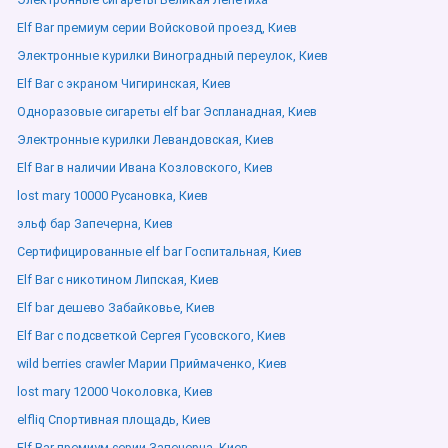
Elf Bar премиум серии Войсковой проезд, Киев
Электронные курилки Виноградный переулок, Киев
Elf Bar с экраном Чигиринская, Киев
Одноразовые сигареты elf bar Эспланадная, Киев
Электронные курилки Левандовская, Киев
Elf Bar в наличии Ивана Козловского, Киев
lost mary 10000 Русановка, Киев
эльф бар Запечерна, Киев
Сертифицированные elf bar Госпитальная, Киев
Elf Bar с никотином Липская, Киев
Elf bar дешево Забайковье, Киев
Elf Bar с подсветкой Сергея Гусовского, Киев
wild berries crawler Марии Приймаченко, Киев
lost mary 12000 Чоколовка, Киев
elfliq Спортивная площадь, Киев
Elf Bar премиум серии Запечерна, Киев