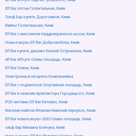
Elf Bar оптом Госпитальная, Киев
Эльф Бар купить Дорогожичи, Киев
Вейпы Госпитальная, Киев
Elf Bar с никотином Надднепрянское шоссе, Киев
Новые вкусы Elf Bar Добролюбова, Киев
Elf Bar купить дешево Князей Острожских, Киев
elf bar elfx pro Славы площадь, Киев
Elf Bar Совки, Киев
Электронные сигареты Компанеевка
Elf Bar с подсветкой Спортивная площадь, Киев
Elf Bar в наличии Архитектора Городецкого, Киев
POD системы Elf Bar Китаево, Киев
Магазин вейпов Ипсилантиевский переулок, Киев
Elf Bar новые вкусы 2025 Славы площадь, Киев
эльф бар Михаила Бойчука, Киев
Новые вкусы Elf Bar Филиппа Орлика, Киев