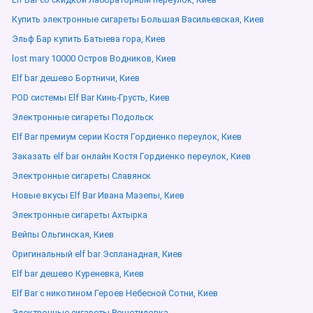
Купить электронные сигареты Большая Васильевская, Киев
Эльф Бар купить Батыева гора, Киев
lost mary 10000 Остров Водников, Киев
Elf bar дешево Бортничи, Киев
POD системы Elf Bar Кинь-Грусть, Киев
Электронные сигареты Подольск
Elf Bar премиум серии Костя Гордиенко переулок, Киев
Заказать elf bar онлайн Костя Гордиенко переулок, Киев
Электронные сигареты Славянск
Новые вкусы Elf Bar Ивана Мазепы, Киев
Электронные сигареты Ахтырка
Вейпы Ольгинская, Киев
Оригинальный elf bar Эспланадная, Киев
Elf bar дешево Куреневка, Киев
Elf Bar с никотином Героев Небесной Сотни, Киев
Электронные сигареты Решетиловка