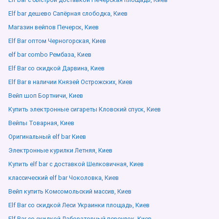
Elf bar дешево Сапёрная слободка, Киев
Магазин вейпов Печерск, Киев
Elf Bar оптом Черногорская, Киев
elf bar combo Рембаза, Киев
Elf Bar со скидкой Дарвина, Киев
Elf Bar в наличии Князей Острожских, Киев
Вейп шоп Бортничи, Киев
Купить электронные сигареты Кловский спуск, Киев
Вейпы Товарная, Киев
Оригинальный elf bar Киев
Электронные курилки Летняя, Киев
Купить elf bar с доставкой Шелковичная, Киев
классический elf bar Чоколовка, Киев
Вейп купить Комсомольский массив, Киев
Elf Bar со скидкой Леси Украинки площадь, Киев
Elf Bar со скидкой Лабораторный переулок, Киев