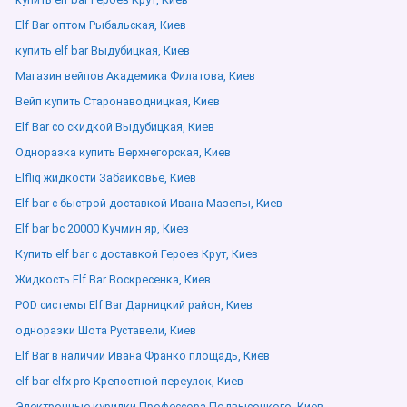
Elf Bar оптом Рыбальская, Киев
купить elf bar Выдубицкая, Киев
Магазин вейпов Академика Филатова, Киев
Вейп купить Старонаводницкая, Киев
Elf Bar со скидкой Выдубицкая, Киев
Одноразка купить Верхнегорская, Киев
Elfliq жидкости Забайковье, Киев
Elf bar с быстрой доставкой Ивана Мазепы, Киев
Elf bar bc 20000 Кучмин яр, Киев
Купить elf bar с доставкой Героев Крут, Киев
Жидкость Elf Bar Воскресенка, Киев
POD системы Elf Bar Дарницкий район, Киев
одноразки Шота Руставели, Киев
Elf Bar в наличии Ивана Франко площадь, Киев
elf bar elfx pro Крепостной переулок, Киев
Электронные курилки Профессора Подвысоцкого, Киев