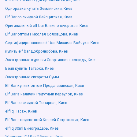
Одноразка купить Землянский, Киев
Elf Bar со скидкой Лейпцигская, Киев
Оригинальный elf bar Ближнепечерская, Киев
Elf Bar оптом Николая Соловцова, Киев
Сертифицированные elf bar Михаила Бойчука, Киев
купить elf bar Добролюбова, Киев
Электронные курилки Спортивная площадь, Киев
Вейп купить Татарка, Киев
Электронные сигареты Сумы
Elf Bar купить оптом Предславинская, Киев
Elf Bar в наличии Редутный переулок, Киев
Elf Bar со скидкой Товарная, Киев
elfliq Пасаж, Киев
Elf Bar с подсветкой Князей Острожских, Киев
elfliq 30ml Виноградарь, Киев
Жидкость Elf Bar Оболонь, Киев