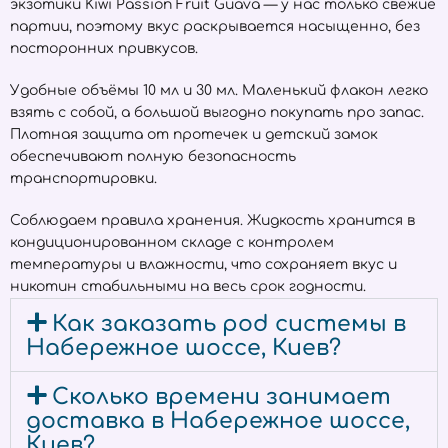
экзотики Kiwi Passion Fruit Guava — у нас только свежие
партии, поэтому вкус раскрывается насыщенно, без
посторонних привкусов.
Удобные объёмы 10 мл и 30 мл. Маленький флакон легко
взять с собой, а большой выгодно покупать про запас.
Плотная защита от протечек и детский замок
обеспечивают полную безопасность
транспортировки.
Соблюдаем правила хранения. Жидкость хранится в
кондиционированном складе с контролем
температуры и влажности, что сохраняет вкус и
никотин стабильными на весь срок годности.
Как заказать pod системы в
Набережное шоссе, Киев?
Сколько времени занимает
доставка в Набережное шоссе,
Киев?