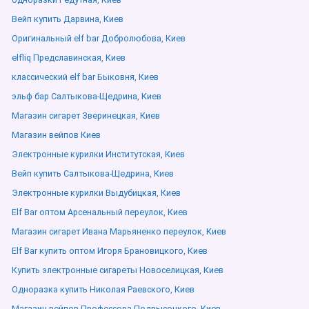
Вейп купить Дарвина, Киев
Оригинальный elf bar Добролюбова, Киев
elfliq Предславинская, Киев
классический elf bar Быковня, Киев
эльф бар Салтыкова-Щедрина, Киев
Магазин сигарет Зверинецкая, Киев
Магазин вейпов Киев
Электронные курилки Институтская, Киев
Вейп купить Салтыкова-Щедрина, Киев
Электронные курилки Выдубицкая, Киев
Elf Bar оптом Арсенальный переулок, Киев
Магазин сигарет Ивана Марьяненко переулок, Киев
Elf Bar купить оптом Игоря Брановицкого, Киев
Купить электронные сигареты Новоселицкая, Киев
Одноразка купить Николая Раевского, Киев
Магазин вейпов Профессора Подвысоцкого, Киев