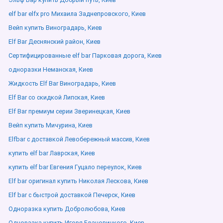
elf bar elfx pro Михаила Заднепровского, Киев
Вейп купить Виноградарь, Киев
Elf Bar Деснянский район, Киев
Сертифицированные elf bar Парковая дорога, Киев
одноразки Неманская, Киев
Жидкость Elf Bar Виноградарь, Киев
Elf Bar со скидкой Липская, Киев
Elf Bar премиум серии Зверинецкая, Киев
Вейп купить Мичурина, Киев
Elfbar с доставкой Левобережный массив, Киев
купить elf bar Лаврская, Киев
купить elf bar Евгения Гуцало переулок, Киев
Elf bar оригинал купить Николая Лескова, Киев
Elf bar с быстрой доставкой Печерск, Киев
Одноразка купить Добролюбова, Киев
Одноразка купить Игоря Брановицкого, Киев