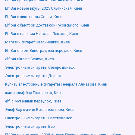
Elf Bar новые вкусы 2025 Ольгинская, Киев
Elf Bar с никотином Совки, Киев
Elf bar с быстрой доставкой Гусовського, Киев
Elf Bar в наличии Николая Лескова, Киев
Магазин сигарет Зверинецкий, Киев
Elf Bar оптом Виноградный переулок, Киев
elf bar ukraine Беличи, Киев
Электронные сигареты Северодонецк
Электронные сигареты Деражня
Купить электронные сигареты Генерала Алмазова, Киев
жижа эльф бар Голосеево, Киев
elfliq Музейный переулок, Киев
Эльф Бар купить Ветряные горы, Киев
Электронные сигареты Светловодск
Электронные сигареты Бар
Elf Bar новые вкусы 2025 Андрея Первозванного площадь, Киев