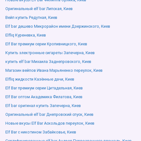
Оригинальный elf bar Липская, Киев
Вейп купить Редутная, Киев
Elf bar дешево Микрорайон имени Дзержинского, Киев
Elfliq Куреневка, Киев
Elf Bar премиум серии Кропивницкого, Киев
Купить электронные сигареты Запечерна, Киев
купить elf bar Михаила Заднепровского, Киев
Магазин вейпов Ивана Марьяненко переулок, Киев
Elfliq жидкости Казённые дачи, Киев
Elf Bar премиум серии Цитадельная, Киев
Elf Bar оптом Академика Филатова, Киев
Elf bar оригинал купить Запечерна, Киев
Оригинальный elf bar Днепровский спуск, Киев
Новые вкусы Elf Bar Аскольдов переулок, Киев
Elf Bar с никотином Забайковье, Киев
Сертифицированные elf bar Андрея Первозванного площадь, Киев