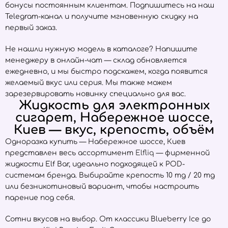
бонусы постоянным клиентам. Подпишитесь на наш
Telegram-канал и получите мгновенную скидку на
первый заказ.
Не нашли нужную модель в каталоге? Напишите
менеджеру в онлайн-чат — склад обновляется
ежедневно, и мы быстро подскажем, когда появится
желаемый вкус или серия. Мы также можем
зарезервировать новинку специально для вас.
Жидкость для электронных
сигарет, Набережное шоссе,
Киев — вкус, крепость, объём
Одноразка купить — Набережное шоссе, Киев
представлен весь ассортимент
Elfliq
— фирменной
жидкости Elf Bar, идеально подходящей к POD-
системам бренда. Выбирайте крепость 10 mg / 20 mg
или безникотиновый вариант, чтобы настроить
парение под себя.
Сотни вкусов на выбор. От классики Blueberry Ice до