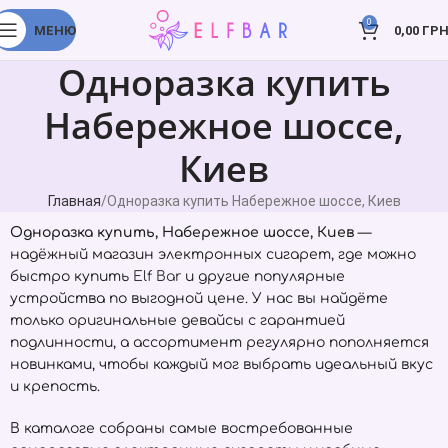
0
МЕНЮ
0,00
ГРН
Одноразка купить
Набережное шоссе,
Киев
Главная
Одноразка купить Набережное шоссе, Киев
Одноразка купить, Набережное шоссе, Киев
—
надёжный магазин электронных сигарет, где можно
быстро купить
Elf Bar
и другие популярные
устройства по выгодной цене. У нас вы найдёте
только оригинальные девайсы с гарантией
подлинности, а ассортимент регулярно пополняется
новинками, чтобы каждый мог выбрать идеальный вкус
и крепость.
В каталоге собраны самые востребованные