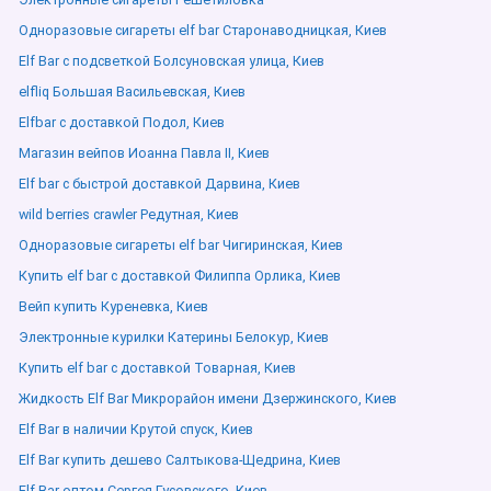
Одноразовые сигареты elf bar Старонаводницкая, Киев
Elf Bar с подсветкой Болсуновская улица, Киев
elfliq Большая Васильевская, Киев
Elfbar с доставкой Подол, Киев
Магазин вейпов Иоанна Павла ІІ, Киев
Elf bar с быстрой доставкой Дарвина, Киев
wild berries crawler Редутная, Киев
Одноразовые сигареты elf bar Чигиринская, Киев
Купить elf bar с доставкой Филиппа Орлика, Киев
Вейп купить Куреневка, Киев
Электронные курилки Катерины Белокур, Киев
Купить elf bar с доставкой Товарная, Киев
Жидкость Elf Bar Микрорайон имени Дзержинского, Киев
Elf Bar в наличии Крутой спуск, Киев
Elf Bar купить дешево Салтыкова-Щедрина, Киев
Elf Bar оптом Сергея Гусовского, Киев