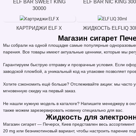
ELF BAR SWEET KING
ELF BAR NIC KING 30
30000
КАРТРИДЖИ ELF X
ЖИДКОСТЬ ELFLIQ 30
Магазин сигарет Пе
Мы собрали на одной площадке самые популярные одноразовые э
парения. Все товары имеют актуальные ценники, которые мы рег
Гарантируем быструю отправку и прозрачные условия. Если офор
заводской пломбой, а уникальный код на упаковке позволяет пр
Хотите сэкономить ещё больше? Отслеживайте акции: мы часто 
мгновенную скидку на первый заказ.
Не нашли нужную модель в каталоге? Напишите менеджеру в онл
также можем зарезервировать новинку специально для вас.
Жидкость для электронн
Магазин сигарет — Печерск, Киев представлен весь ассортимент
20 mg или безникотиновый вариант, чтобы настроить парение под