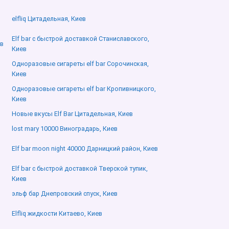
elfliq Цитадельная, Киев
Elf bar с быстрой доставкой Станиславского,
ев
Киев
Одноразовые сигареты elf bar Сорочинская,
Киев
Одноразовые сигареты elf bar Кропивницкого,
Киев
Новые вкусы Elf Bar Цитадельная, Киев
lost mary 10000 Виноградарь, Киев
Elf bar moon night 40000 Дарницкий район, Киев
Elf bar с быстрой доставкой Тверской тупик,
Киев
эльф бар Днепровский спуск, Киев
Elfliq жидкости Китаево, Киев