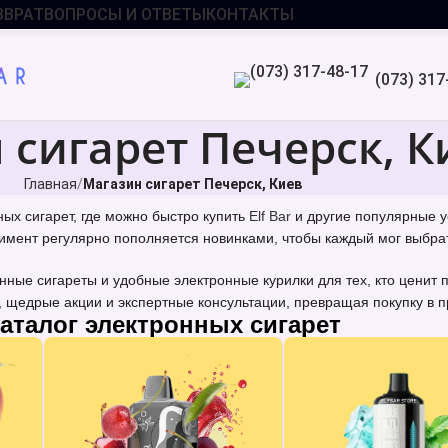
ЗВРАТ
ВОПРОСЫ И ОТВЕТЫ
КОНТАКТЫ
(073) 317
 сигарет Печерск, К
Главная
Магазин сигарет Печерск, Киев
х сигарет, где можно быстро купить
Elf Bar
и другие популярные у
имент регулярно пополняется новинками, чтобы каждый мог выбрат
ные сигареты и удобные электронные курилки для тех, кто ценит 
, щедрые акции и экспертные консультации, превращая покупку в 
аталог электронных сигарет