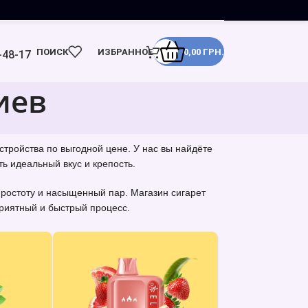
ПОИСК
ИЗБРАННОЕ
0,00
ГРН.
-48-17
иев
стройства по выгодной цене. У нас вы найдёте
ь идеальный вкус и крепость.
простоту и насыщенный пар. Магазин сигарет
приятный и быстрый процесс.