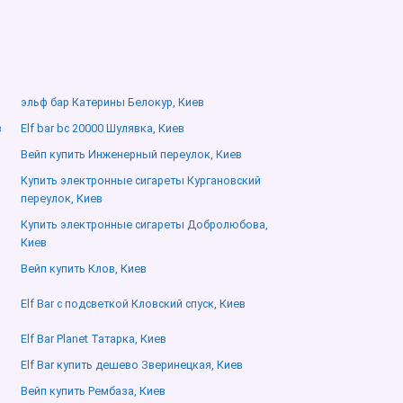
эльф бар Катерины Белокур, Киев
в
Elf bar bc 20000 Шулявка, Киев
Вейп купить Инженерный переулок, Киев
Купить электронные сигареты Кургановский
переулок, Киев
Купить электронные сигареты Добролюбова,
Киев
Вейп купить Клов, Киев
Elf Bar с подсветкой Кловский спуск, Киев
Elf Bar Planet Татарка, Киев
Elf Bar купить дешево Зверинецкая, Киев
Вейп купить Рембаза, Киев