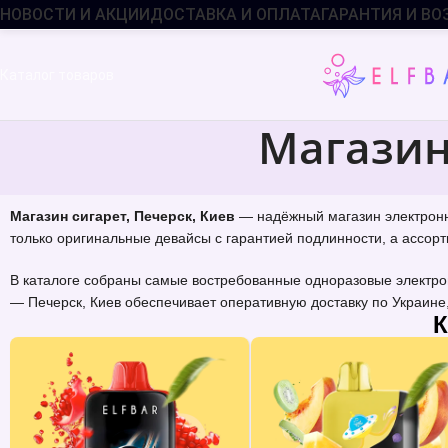
НОВОСТИ И АКЦИИ
ДОСТАВКА И ОПЛАТА
ГАРАНТИЯ И ВО
Каталог товаров
Магазин
Магазин сигарет, Печерск, Киев
— надёжный магазин электронны
только оригинальные девайсы с гарантией подлинности, а ассорт
В каталоге собраны самые востребованные одноразовые электрон
— Печерск, Киев обеспечивает оперативную доставку по Украине
К