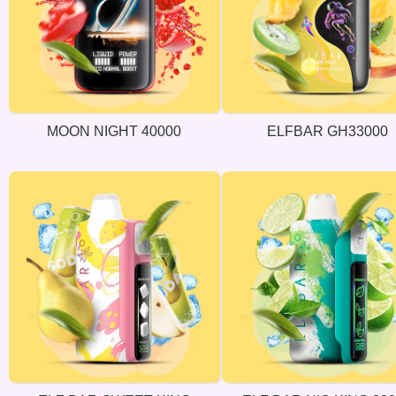
MOON NIGHT 40000
ELFBAR GH33000