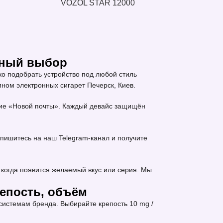
VOZOL STAR 12000
мный выбор
о подобрать устройство под любой стиль
ном электронных сигарет Печерск, Киев.
ение «Новой почты». Каждый девайс защищён
пишитесь на наш Telegram-канал и получите
когда появится желаемый вкус или серия. Мы
репость, объём
истемам бренда. Выбирайте крепость 10 mg /