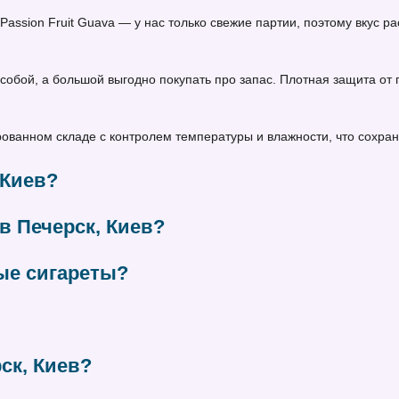
wi Passion Fruit Guava — у нас только свежие партии, поэтому вкус
собой, а большой выгодно покупать про запас. Плотная защита от
ванном складе с контролем температуры и влажности, что сохраня
 Киев?
в Печерск, Киев?
ые сигареты?
рск, Киев?