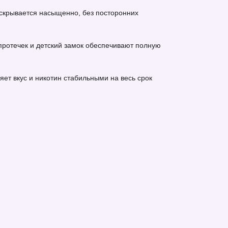
 раскрывается насыщенно, без посторонних
 протечек и детский замок обеспечивают полную
ет вкус и никотин стабильными на весь срок