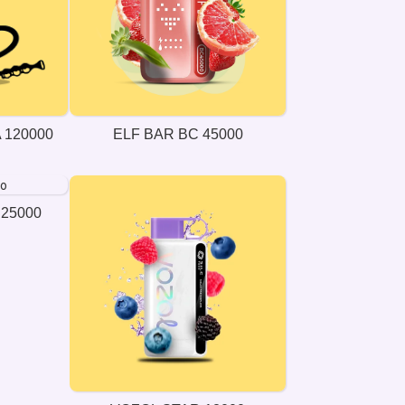
 120000
ELF BAR BC 45000
25000