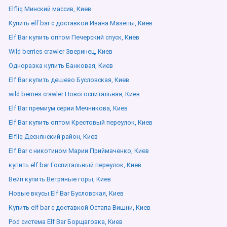
Elfliq Минский массив, Киев
Купить elf bar с доставкой Ивана Мазепы, Киев
Elf Bar купить оптом Печерский спуск, Киев
Wild berries crawler Зверинец, Киев
Одноразка купить Банковая, Киев
Elf Bar купить дешево Бусловская, Киев
wild berries crawler Новогоспитальная, Киев
Elf Bar премиум серии Мечникова, Киев
Elf Bar купить оптом Крестовый переулок, Киев
Elfliq Деснянский район, Киев
Elf Bar с никотином Марии Приймаченко, Киев
купить elf bar Госпитальный переулок, Киев
Вейп купить Ветряные горы, Киев
Новые вкусы Elf Bar Бусловская, Киев
Купить elf bar с доставкой Остапа Вишни, Киев
Pod система Elf Bar Борщаговка, Киев