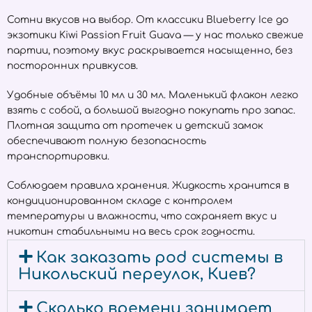
Сотни вкусов на выбор. От классики Blueberry Ice до
экзотики Kiwi Passion Fruit Guava — у нас только свежие
партии, поэтому вкус раскрывается насыщенно, без
посторонних привкусов.
Удобные объёмы 10 мл и 30 мл. Маленький флакон легко
взять с собой, а большой выгодно покупать про запас.
Плотная защита от протечек и детский замок
обеспечивают полную безопасность
транспортировки.
Соблюдаем правила хранения. Жидкость хранится в
кондиционированном складе с контролем
температуры и влажности, что сохраняет вкус и
никотин стабильными на весь срок годности.
Как заказать pod системы в
Никольский переулок, Киев?
Сколько времени занимает