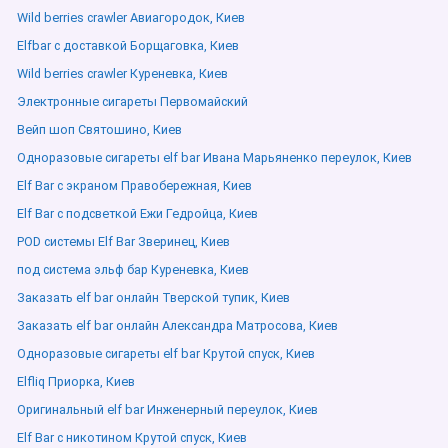
Wild berries crawler Авиагородок, Киев
Elfbar с доставкой Борщаговка, Киев
Wild berries crawler Куреневка, Киев
Электронные сигареты Первомайский
Вейп шоп Святошино, Киев
Одноразовые сигареты elf bar Ивана Марьяненко переулок, Киев
Elf Bar с экраном Правобережная, Киев
Elf Bar с подсветкой Ежи Гедройца, Киев
POD системы Elf Bar Зверинец, Киев
под система эльф бар Куреневка, Киев
Заказать elf bar онлайн Тверской тупик, Киев
Заказать elf bar онлайн Александра Матросова, Киев
Одноразовые сигареты elf bar Крутой спуск, Киев
Elfliq Приорка, Киев
Оригинальный elf bar Инженерный переулок, Киев
Elf Bar с никотином Крутой спуск, Киев