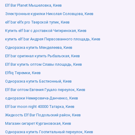
Elf Bar Planet Мышеловка, Киев
Электронные курилки Николая Соловцова, Киев
elf bar elfx pro Тверской тупик, Киев
Купить elf bar с доставкой Чигиринская, Киев
купить elf bar Андрея Первозванного площадь, Киев
Одноразка купить Менделеева, Киев
Elf bar оригинал купить Рыбальская, Киев
Elf Bar купить оптом Славы площадь, Киев
Elfliq Теремки, Киев
Одноразка купить Бастионный, Киев
Elf Bar оптом Евгения Гуцало переулок, Киев
одноразки Немировича-Данченко, Киев
Elf bar moon night 40000 Татарка, Киев
Жидкость Elf Bar Подольский район, Киев
Магазин сигарет Кургановская, Киев
Одноразка купить Госпитальный переулок, Киев