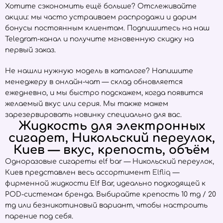
Хотите сэкономить ещё больше? Отслеживайте
акции: мы часто устраиваем распродажи и дарим
бонусы постоянным клиентам. Подпишитесь на наш
Telegram-канал и получите мгновенную скидку на
первый заказ.
Не нашли нужную модель в каталоге? Напишите
менеджеру в онлайн-чат — склад обновляется
ежедневно, и мы быстро подскажем, когда появится
желаемый вкус или серия. Мы также можем
зарезервировать новинку специально для вас.
Жидкость для электронных
сигарет, Никольский переулок,
Киев — вкус, крепость, объём
Одноразовые сигареты elf bar — Никольский переулок,
Киев представлен весь ассортимент
Elfliq
—
фирменной жидкости Elf Bar, идеально подходящей к
POD-системам бренда. Выбирайте крепость 10 mg / 20
mg или безникотиновый вариант, чтобы настроить
парение под себя.