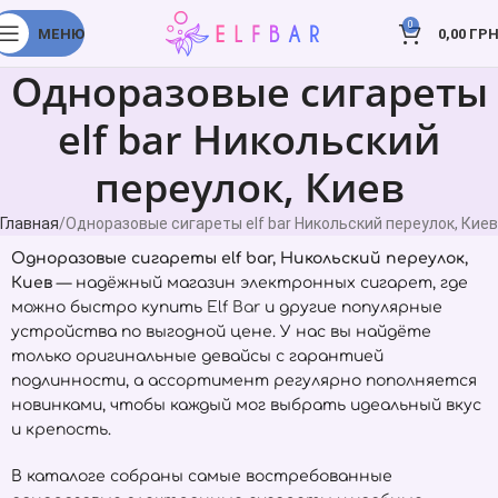
0
МЕНЮ
0,00
ГРН
Одноразовые сигареты
elf bar Никольский
переулок, Киев
Главная
Одноразовые сигареты elf bar Никольский переулок, Киев
Одноразовые сигареты elf bar, Никольский переулок,
Киев
— надёжный магазин электронных сигарет, где
можно быстро купить
Elf Bar
и другие популярные
устройства по выгодной цене. У нас вы найдёте
только оригинальные девайсы с гарантией
подлинности, а ассортимент регулярно пополняется
новинками, чтобы каждый мог выбрать идеальный вкус
и крепость.
В каталоге собраны самые востребованные