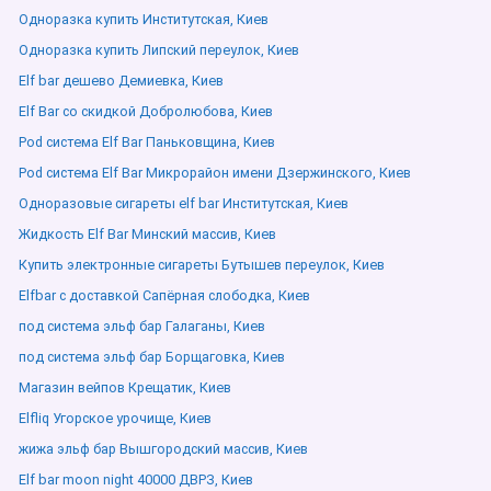
Одноразка купить Институтская, Киев
Одноразка купить Липский переулок, Киев
Elf bar дешево Демиевка, Киев
Elf Bar со скидкой Добролюбова, Киев
Pod система Elf Bar Паньковщина, Киев
Pod система Elf Bar Микрорайон имени Дзержинского, Киев
Одноразовые сигареты elf bar Институтская, Киев
Жидкость Elf Bar Минский массив, Киев
Купить электронные сигареты Бутышев переулок, Киев
Elfbar с доставкой Сапёрная слободка, Киев
под система эльф бар Галаганы, Киев
под система эльф бар Борщаговка, Киев
Магазин вейпов Крещатик, Киев
Elfliq Угорское урочище, Киев
жижа эльф бар Вышгородский массив, Киев
Elf bar moon night 40000 ДВРЗ, Киев