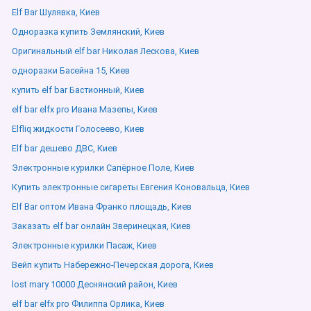
Elf Bar Шулявка, Киев
Одноразка купить Землянский, Киев
Оригинальный elf bar Николая Лескова, Киев
одноразки Басейна 15, Киев
купить elf bar Бастионный, Киев
elf bar elfx pro Ивана Мазепы, Киев
Elfliq жидкости Голосеево, Киев
Elf bar дешево ДВС, Киев
Электронные курилки Сапёрное Поле, Киев
Купить электронные сигареты Евгения Коновальца, Киев
Elf Bar оптом Ивана Франко площадь, Киев
Заказать elf bar онлайн Зверинецкая, Киев
Электронные курилки Пасаж, Киев
Вейп купить Набережно-Печерская дорога, Киев
lost mary 10000 Деснянский район, Киев
elf bar elfx pro Филиппа Орлика, Киев