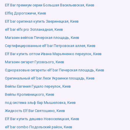
Elf Bar премиум серии Большая Васильевская, Киев
Elfliq Дорогожичи, Киев
Elf bar оригинал купить Зверинецкая, Киев
elf bar elfx pro Эспланадная, Киев
Магазин вейпов Печерская площадь, Киев
Сертифицированные elf bar Петровская аллея, Киев
Elf Bar купить оптом Ивана Марьяненко переулок, Киев
Магазин сигарет Гусовсього, Киев
Одноразовые сигареты elf bar Печерская площадь, Киев
Оригинальный elf bar Леси Украинки площадь, Киев
Вейпы Евгения Гуцало переулок, Киев
Вейпы Кропивницкого, Киев
под система эльф бар Мышеловка, Киев
Жидкость Elf Bar Святошино, Киев
Elf Bar купить дешево Новоселицкая, Киев
elf bar combo Подольский район, Киев