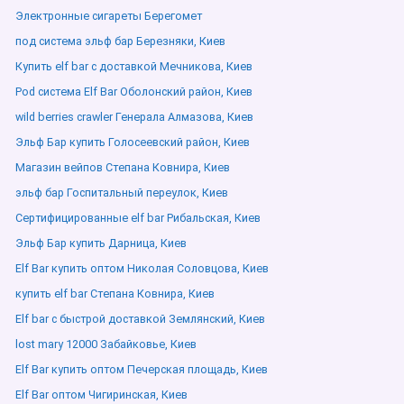
Электронные сигареты Берегомет
под система эльф бар Березняки, Киев
Купить elf bar с доставкой Мечникова, Киев
Pod система Elf Bar Оболонский район, Киев
wild berries crawler Генерала Алмазова, Киев
Эльф Бар купить Голосеевский район, Киев
Магазин вейпов Степана Ковнира, Киев
эльф бар Госпитальный переулок, Киев
Сертифицированные elf bar Рибальская, Киев
Эльф Бар купить Дарница, Киев
Elf Bar купить оптом Николая Соловцова, Киев
купить elf bar Степана Ковнира, Киев
Elf bar с быстрой доставкой Землянский, Киев
lost mary 12000 Забайковье, Киев
Elf Bar купить оптом Печерская площадь, Киев
Elf Bar оптом Чигиринская, Киев