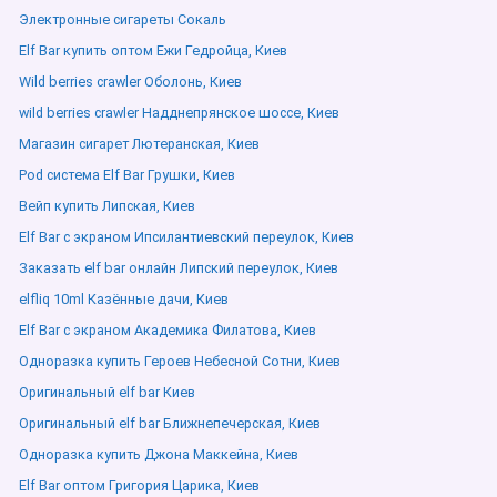
Электронные сигареты Сокаль
Elf Bar купить оптом Ежи Гедройца, Киев
Wild berries crawler Оболонь, Киев
wild berries crawler Надднепрянское шоссе, Киев
Магазин сигарет Лютеранская, Киев
Pod система Elf Bar Грушки, Киев
Вейп купить Липская, Киев
Elf Bar с экраном Ипсилантиевский переулок, Киев
Заказать elf bar онлайн Липский переулок, Киев
elfliq 10ml Казённые дачи, Киев
Elf Bar с экраном Академика Филатова, Киев
Одноразка купить Героев Небесной Сотни, Киев
Оригинальный elf bar Киев
Оригинальный elf bar Ближнепечерская, Киев
Одноразка купить Джона Маккейна, Киев
Elf Bar оптом Григория Царика, Киев