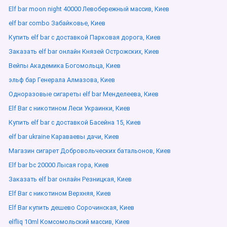
Elf bar moon night 40000 Левобережный массив, Киев
elf bar combo Забайковье, Киев
Купить elf bar с доставкой Парковая дорога, Киев
Заказать elf bar онлайн Князей Острожских, Киев
Вейпы Академика Богомольца, Киев
эльф бар Генерала Алмазова, Киев
Одноразовые сигареты elf bar Менделеева, Киев
Elf Bar с никотином Леси Украинки, Киев
Купить elf bar с доставкой Басейна 15, Киев
elf bar ukraine Караваевы дачи, Киев
Магазин сигарет Добровольческих батальонов, Киев
Elf bar bc 20000 Лысая гора, Киев
Заказать elf bar онлайн Резницкая, Киев
Elf Bar с никотином Верхняя, Киев
Elf Bar купить дешево Сорочинская, Киев
elfliq 10ml Комсомольский массив, Киев