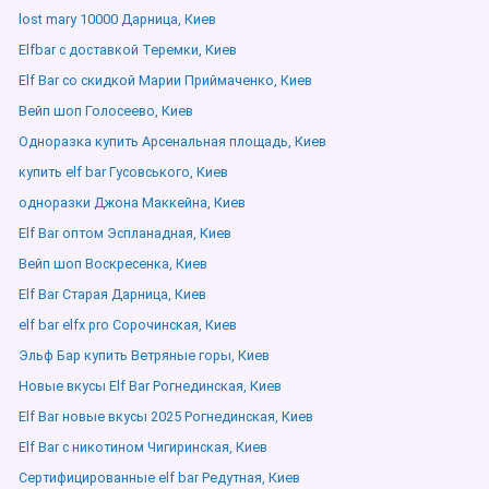
lost mary 10000 Дарница, Киев
Elfbar с доставкой Теремки, Киев
Elf Bar со скидкой Марии Приймаченко, Киев
Вейп шоп Голосеево, Киев
Одноразка купить Арсенальная площадь, Киев
купить elf bar Гусовського, Киев
одноразки Джона Маккейна, Киев
Elf Bar оптом Эспланадная, Киев
Вейп шоп Воскресенка, Киев
Elf Bar Старая Дарница, Киев
elf bar elfx pro Сорочинская, Киев
Эльф Бар купить Ветряные горы, Киев
Новые вкусы Elf Bar Рогнединская, Киев
Elf Bar новые вкусы 2025 Рогнединская, Киев
Elf Bar с никотином Чигиринская, Киев
Сертифицированные elf bar Редутная, Киев