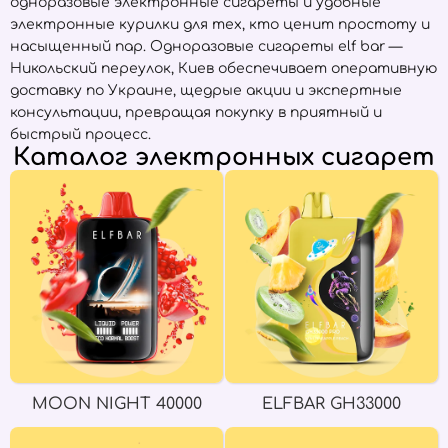
одноразовые электронные сигареты и удобные
электронные курилки для тех, кто ценит простоту и
насыщенный пар. Одноразовые сигареты elf bar —
Никольский переулок, Киев обеспечивает оперативную
доставку по Украине, щедрые акции и экспертные
консультации, превращая покупку в приятный и
быстрый процесс.
Каталог электронных сигарет
MOON NIGHT 40000
ELFBAR GH33000