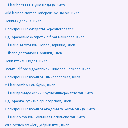
Elf bar bc 20000 Пуща-Водица, Киев
wild berries crawler Набережное шоссе, Киев
Вейпы Дарвина, Киев
Электронные сигареты Березнеговатое
Одноразовые сигареты elf bar Банковая, Киев
Elf Bar с никотином Новая Дарница, Киев
Elfbar с доставкой Позняки, Киев
Вейп купить Подол, Киев
Купить elf bar с доставкой Николая Лескова, Киев
Электронные курилки Тимирязевская, Киев
elf bar combo Самбурки, Киев
Elf Bar премиум серии Круглоуниверситетская, Киев
Одноразка купить Черногорская, Киев
Электронные курилки Академика Богомольца, Киев
Elf Bar с экраном Большая Васильевская, Киев
Wild berries crawler Добрый путь, Киев