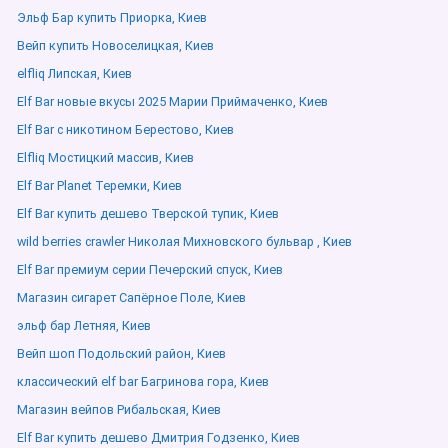
Эльф Бар купить Приорка, Киев
Вейп купить Новоселицкая, Киев
elfliq Липская, Киев
Elf Bar новые вкусы 2025 Марии Приймаченко, Киев
Elf Bar с никотином Берестово, Киев
Elfliq Мостицкий массив, Киев
Elf Bar Planet Теремки, Киев
Elf Bar купить дешево Тверской тупик, Киев
wild berries crawler Николая Михновского бульвар , Киев
Elf Bar премиум серии Печерский спуск, Киев
Магазин сигарет Сапёрное Поле, Киев
эльф бар Летняя, Киев
Вейп шоп Подольский район, Киев
классический elf bar Багринова гора, Киев
Магазин вейпов Рибальская, Киев
Elf Bar купить дешево Дмитрия Годзенко, Киев