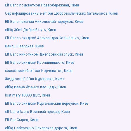
Elf Bar с подсветкой Правобережная, Киев
Сертифицированные elf bar Добровольческих батальонов, Киев
Elf Bar в наличии Никольский переулок, Киев
elfliq 30ml Добрый путь, Киев
Elf Bar со скидкой Александра Копыленко, Киев
Вейпы Лаврская, Киев
Elf Bar с никотином Днепровский спуск, Киев
Elf Bar со скидкой Кропивницкого, Киев
классический elf bar Корчеватое, Киев
Жидкость Elf Bar Куреневка, Киев
elfliq Ивана Франко площадь, Киев
lost mary 10000 ДВС, Киев
Elf Bar со скидкой Кургановский переулок, Киев
elf bar elfx pro Военный проезд, Киев
Elf Bar Сырец, Киев
elfliq Набережно-Печерская дорога, Киев