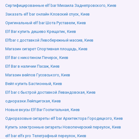
Сертифицированные elf bar Михаила Заднепровского, Киев
Заказать elf bar онлайн Кловский спуск, Киев
Оригинальный elf bar Шота Руставели, Киев
Elf Bar купить дешево Крещатик, Киев
Elfbar с доставкой Левобережный массив, Киев
Магазин сигарет Спортивная площадь, Киев
Elf Bar с никотином Печерск, Киев
Elf Bar в наличии Пасаж, Киев
Магазин вейпов Гусовського, Киев
Вейп купить Бастионный, Киев
Elf bar с быстрой доставкой Левандовская, Киев
одноразки Лейпцигская, Киев
Новые вкусы Elf Bar Госпитальная, Киев
Одноразовые сигареты elf bar Архитектора Городецкого, Киев
Купить электронные сигареты Новопечерский переулок, Киев
elf bar elfx pro Телеграфный переулок, Киев