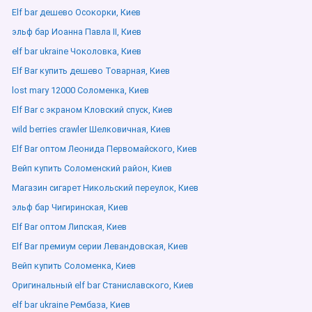
Elf bar дешево Осокорки, Киев
эльф бар Иоанна Павла ІІ, Киев
elf bar ukraine Чоколовка, Киев
Elf Bar купить дешево Товарная, Киев
lost mary 12000 Соломенка, Киев
Elf Bar с экраном Кловский спуск, Киев
wild berries crawler Шелковичная, Киев
Elf Bar оптом Леонида Первомайского, Киев
Вейп купить Соломенский район, Киев
Магазин сигарет Никольский переулок, Киев
эльф бар Чигиринская, Киев
Elf Bar оптом Липская, Киев
Elf Bar премиум серии Левандовская, Киев
Вейп купить Соломенка, Киев
Оригинальный elf bar Станиславского, Киев
elf bar ukraine Рембаза, Киев