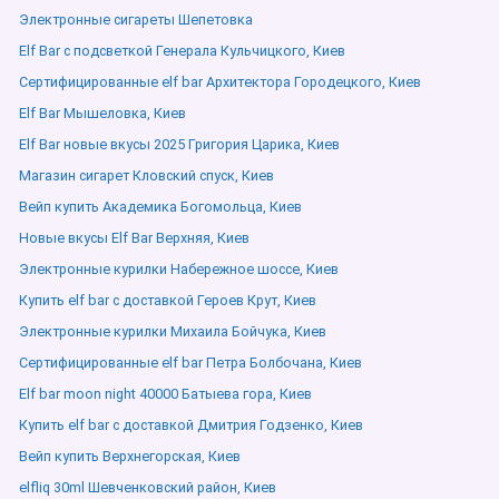
Электронные сигареты Шепетовка
Elf Bar с подсветкой Генерала Кульчицкого, Киев
Сертифицированные elf bar Архитектора Городецкого, Киев
Elf Bar Мышеловка, Киев
Elf Bar новые вкусы 2025 Григория Царика, Киев
Магазин сигарет Кловский спуск, Киев
Вейп купить Академика Богомольца, Киев
Новые вкусы Elf Bar Верхняя, Киев
Электронные курилки Набережное шоссе, Киев
Купить elf bar с доставкой Героев Крут, Киев
Электронные курилки Михаила Бойчука, Киев
Сертифицированные elf bar Петра Болбочана, Киев
Elf bar moon night 40000 Батыева гора, Киев
Купить elf bar с доставкой Дмитрия Годзенко, Киев
Вейп купить Верхнегорская, Киев
elfliq 30ml Шевченковский район, Киев