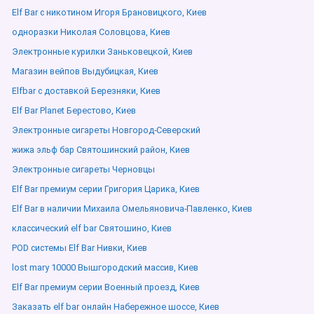
Elf Bar с никотином Игоря Брановицкого, Киев
одноразки Николая Соловцова, Киев
Электронные курилки Заньковецкой, Киев
Магазин вейпов Выдубицкая, Киев
Elfbar с доставкой Березняки, Киев
Elf Bar Planet Берестово, Киев
Электронные сигареты Новгород-Северский
жижа эльф бар Святошинский район, Киев
Электронные сигареты Черновцы
Elf Bar премиум серии Григория Царика, Киев
Elf Bar в наличии Михаила Омельяновича-Павленко, Киев
классический elf bar Святошино, Киев
POD системы Elf Bar Нивки, Киев
lost mary 10000 Вышгородский массив, Киев
Elf Bar премиум серии Военный проезд, Киев
Заказать elf bar онлайн Набережное шоссе, Киев