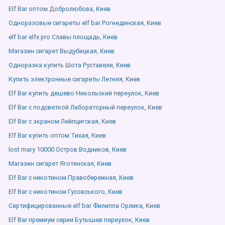
Elf Bar оптом Добролюбова, Киев
Одноразовые сигареты elf bar Рогнединская, Киев
elf bar elfx pro Славы площадь, Киев
Магазин сигарет Выдубицкая, Киев
Одноразка купить Шота Руставели, Киев
Купить электронные сигареты Летняя, Киев
Elf Bar купить дешево Никольский переулок, Киев
Elf Bar с подсветкой Лабораторный переулок, Киев
Elf Bar с экраном Лейпцигская, Киев
Elf Bar купить оптом Тихая, Киев
lost mary 10000 Остров Водников, Киев
Магазин сигарет Яготинская, Киев
Elf Bar с никотином Правобережная, Киев
Elf Bar с никотином Гусовського, Киев
Сертифицированные elf bar Филиппа Орлика, Киев
Elf Bar премиум серии Бутышев переулок, Киев