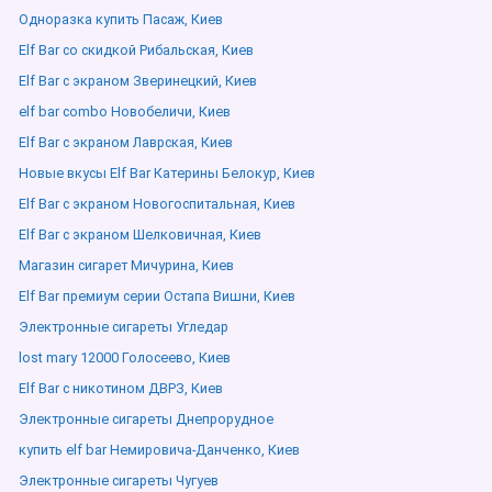
Одноразка купить Пасаж, Киев
Elf Bar со скидкой Рибальская, Киев
Elf Bar с экраном Зверинецкий, Киев
elf bar combo Новобеличи, Киев
Elf Bar с экраном Лаврская, Киев
Новые вкусы Elf Bar Катерины Белокур, Киев
Elf Bar с экраном Новогоспитальная, Киев
Elf Bar с экраном Шелковичная, Киев
Магазин сигарет Мичурина, Киев
Elf Bar премиум серии Остапа Вишни, Киев
Электронные сигареты Угледар
lost mary 12000 Голосеево, Киев
Elf Bar с никотином ДВРЗ, Киев
Электронные сигареты Днепрорудное
купить elf bar Немировича-Данченко, Киев
Электронные сигареты Чугуев