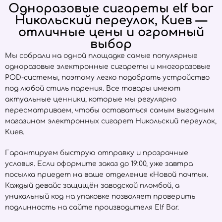
Одноразовые сигареты elf bar
Никольский переулок, Киев —
отличные цены и огромный
выбор
Мы собрали на одной площадке самые популярные
одноразовые электронные сигареты и многоразовые
POD-системы, поэтому легко подобрать устройство
под любой стиль парения. Все товары имеют
актуальные ценники, которые мы регулярно
пересматриваем, чтобы оставаться самым выгодным
магазином электронных сигарет Никольский переулок,
Киев.
Гарантируем быструю отправку и прозрачные
условия. Если оформите заказ до 19:00, уже завтра
посылка приедет на ваше отделение «Новой почты».
Каждый девайс защищён заводской пломбой, а
уникальный код на упаковке позволяет проверить
подлинность на сайте производителя
Elf Bar
.