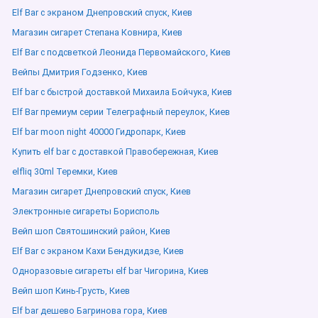
Elf Bar с экраном Днепровский спуск, Киев
Магазин сигарет Степана Ковнира, Киев
Elf Bar с подсветкой Леонида Первомайского, Киев
Вейпы Дмитрия Годзенко, Киев
Elf bar с быстрой доставкой Михаила Бойчука, Киев
Elf Bar премиум серии Телеграфный переулок, Киев
Elf bar moon night 40000 Гидропарк, Киев
Купить elf bar с доставкой Правобережная, Киев
elfliq 30ml Теремки, Киев
Магазин сигарет Днепровский спуск, Киев
Электронные сигареты Борисполь
Вейп шоп Святошинский район, Киев
Elf Bar с экраном Кахи Бендукидзе, Киев
Одноразовые сигареты elf bar Чигорина, Киев
Вейп шоп Кинь-Грусть, Киев
Elf bar дешево Багринова гора, Киев