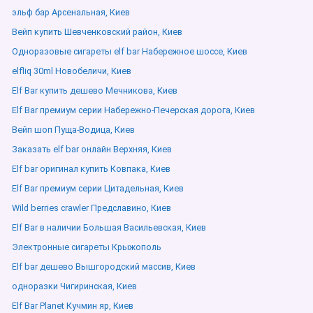
эльф бар Арсенальная, Киев
Вейп купить Шевченковский район, Киев
Одноразовые сигареты elf bar Набережное шоссе, Киев
elfliq 30ml Новобеличи, Киев
Elf Bar купить дешево Мечникова, Киев
Elf Bar премиум серии Набережно-Печерская дорога, Киев
Вейп шоп Пуща-Водица, Киев
Заказать elf bar онлайн Верхняя, Киев
Elf bar оригинал купить Ковпака, Киев
Elf Bar премиум серии Цитадельная, Киев
Wild berries crawler Предславино, Киев
Elf Bar в наличии Большая Васильевская, Киев
Электронные сигареты Крыжополь
Elf bar дешево Вышгородский массив, Киев
одноразки Чигиринская, Киев
Elf Bar Planet Кучмин яр, Киев