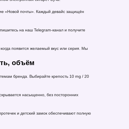
ение «Новой почты». Каждый девайс защищён
пишитесь на наш Telegram-канал и получите
когда появится желаемый вкус или серия. Мы
сть, объём
темам бренда. Выбирайте крепость 10 mg / 20
 раскрывается насыщенно, без посторонних
 протечек и детский замок обеспечивают полную