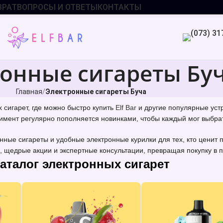
ВРАТ
ВОПРОСЫ И ОТВЕТЫ
КОНТАКТЫ
онные сигареты Бу
Главная
Электронные сигареты Буча
сигарет, где можно быстро купить
Elf Bar
и другие популярные устр
имент регулярно пополняется новинками, чтобы каждый мог выбрат
ные сигареты и удобные электронные курилки для тех, кто ценит
, щедрые акции и экспертные консультации, превращая покупку в 
аталог электронных сигарет