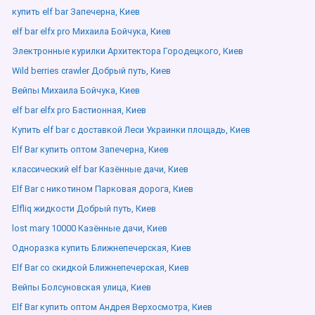
купить elf bar Запечерна, Киев
elf bar elfx pro Михаила Бойчука, Киев
Электронные курилки Архитектора Городецкого, Киев
Wild berries crawler Добрый путь, Киев
Вейпы Михаила Бойчука, Киев
elf bar elfx pro Бастионная, Киев
Купить elf bar с доставкой Леси Украинки площадь, Киев
Elf Bar купить оптом Запечерна, Киев
классический elf bar Казённые дачи, Киев
Elf Bar с никотином Парковая дорога, Киев
Elfliq жидкости Добрый путь, Киев
lost mary 10000 Казённые дачи, Киев
Одноразка купить Ближнепечерская, Киев
Elf Bar со скидкой Ближнепечерская, Киев
Вейпы Болсуновская улица, Киев
Elf Bar купить оптом Андрея Верхосмотра, Киев