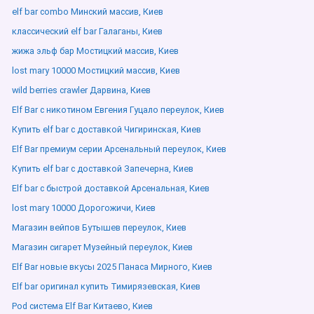
elf bar combo Минский массив, Киев
классический elf bar Галаганы, Киев
жижа эльф бар Мостицкий массив, Киев
lost mary 10000 Мостицкий массив, Киев
wild berries crawler Дарвина, Киев
Elf Bar с никотином Евгения Гуцало переулок, Киев
Купить elf bar с доставкой Чигиринская, Киев
Elf Bar премиум серии Арсенальный переулок, Киев
Купить elf bar с доставкой Запечерна, Киев
Elf bar с быстрой доставкой Арсенальная, Киев
lost mary 10000 Дорогожичи, Киев
Магазин вейпов Бутышев переулок, Киев
Магазин сигарет Музейный переулок, Киев
Elf Bar новые вкусы 2025 Панаса Мирного, Киев
Elf bar оригинал купить Тимирязевская, Киев
Pod система Elf Bar Китаево, Киев