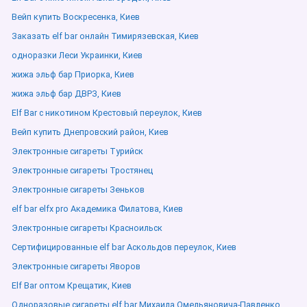
Вейп купить Воскресенка, Киев
Заказать elf bar онлайн Тимирязевская, Киев
одноразки Леси Украинки, Киев
жижа эльф бар Приорка, Киев
жижа эльф бар ДВРЗ, Киев
Elf Bar с никотином Крестовый переулок, Киев
Вейп купить Днепровский район, Киев
Электронные сигареты Турийск
Электронные сигареты Тростянец
Электронные сигареты Зеньков
elf bar elfx pro Академика Филатова, Киев
Электронные сигареты Красноильск
Сертифицированные elf bar Аскольдов переулок, Киев
Электронные сигареты Яворов
Elf Bar оптом Крещатик, Киев
Одноразовые сигареты elf bar Михаила Омельяновича-Павленко,