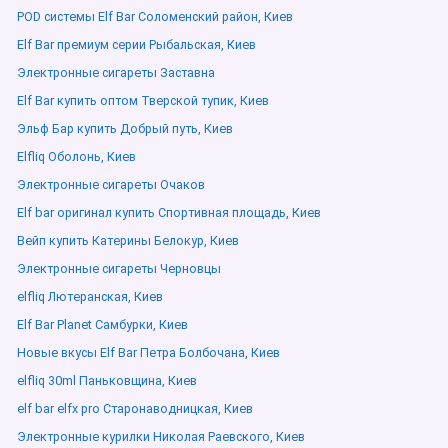
POD системы Elf Bar Соломенский район, Киев
Elf Bar премиум серии Рыбальская, Киев
Электронные сигареты Заставна
Elf Bar купить оптом Тверской тупик, Киев
Эльф Бар купить Добрый путь, Киев
Elfliq Оболонь, Киев
Электронные сигареты Очаков
Elf bar оригинал купить Спортивная площадь, Киев
Вейп купить Катерины Белокур, Киев
Электронные сигареты Черновцы
elfliq Лютеранская, Киев
Elf Bar Planet Самбурки, Киев
Новые вкусы Elf Bar Петра Болбочана, Киев
elfliq 30ml Паньковщина, Киев
elf bar elfx pro Старонаводницкая, Киев
Электронные курилки Николая Раевского, Киев