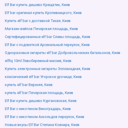
Elf Bar купить дешево Крещатик, Киев
Elf bar оригинал купить Кропивницкого, Киев
Купить elf bar с доставкой Тихая, Киев
Магазин вейпов Печерская площадь, Киев
Сертифицированные elf bar Славы площадь, Киев
Elf Bar с подсветкой Арсенальный переулок, Киев
Одноразовые сигареты elf bar Добровольческих батальонов, Киев
elfliq 10ml Левобережный массив, Киев
Купить электронные сигареты Эспланадная, Киев
классический elf bar Угорское урочище, Киев
купить elf bar Верхняя, Киев
купить elf bar Печерская площадь, Киев
Elf Bar купить дешево Кургановская, Киев
Elf Bar с никотином Виноградарь, Киев
Elf Bar с никотином Аскольдов переулок, Киев
Новые вкусы Elf Bar Степана Ковнира, Киев