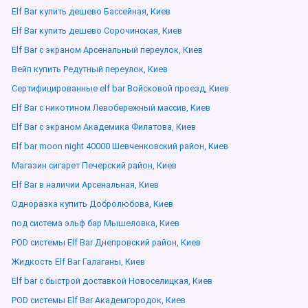
Elf Bar купить дешево Бассейная, Киев
Elf Bar купить дешево Сорочинская, Киев
Elf Bar с экраном Арсенальный переулок, Киев
Вейп купить Редутный переулок, Киев
Сертифицированные elf bar Войсковой проезд, Киев
Elf Bar с никотином Левобережный массив, Киев
Elf Bar с экраном Академика Филатова, Киев
Elf bar moon night 40000 Шевченковский район, Киев
Магазин сигарет Печерский район, Киев
Elf Bar в наличии Арсенальная, Киев
Одноразка купить Добролюбова, Киев
под система эльф бар Мышеловка, Киев
POD системы Elf Bar Днепровский район, Киев
Жидкость Elf Bar Галаганы, Киев
Elf bar с быстрой доставкой Новоселицкая, Киев
POD системы Elf Bar Академгородок, Киев