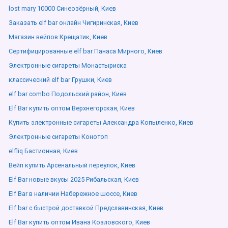
lost mary 10000 Синеозёрный, Киев
Заказать elf bar онлайн Чигиринская, Киев
Магазин вейпов Крещатик, Киев
Сертифицированные elf bar Панаса Мирного, Киев
Электронные сигареты Монастыриска
классический elf bar Грушки, Киев
elf bar combo Подольский район, Киев
Elf Bar купить оптом Верхнегорская, Киев
Купить электронные сигареты Александра Копыленко, Киев
Электронные сигареты Конотоп
elfliq Бастионная, Киев
Вейп купить Арсенальный переулок, Киев
Elf Bar новые вкусы 2025 Рибальская, Киев
Elf Bar в наличии Набережное шоссе, Киев
Elf bar с быстрой доставкой Предславинская, Киев
Elf Bar купить оптом Ивана Козловского, Киев