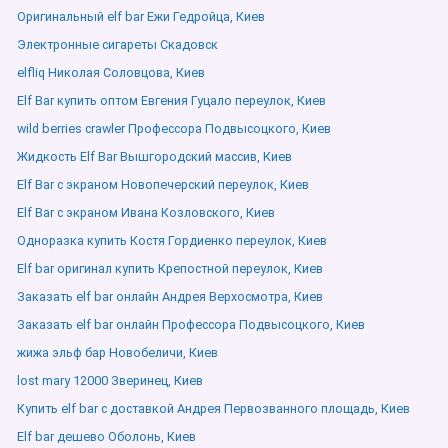
Оригинальный elf bar Ежи Гедройца, Киев
Электронные сигареты Скадовск
elfliq Николая Соловцова, Киев
Elf Bar купить оптом Евгения Гуцало переулок, Киев
wild berries crawler Профессора Подвысоцкого, Киев
Жидкость Elf Bar Вышгородский массив, Киев
Elf Bar с экраном Новопечерский переулок, Киев
Elf Bar с экраном Ивана Козловского, Киев
Одноразка купить Костя Гордиенко переулок, Киев
Elf bar оригинал купить Крепостной переулок, Киев
Заказать elf bar онлайн Андрея Верхосмотра, Киев
Заказать elf bar онлайн Профессора Подвысоцкого, Киев
жижа эльф бар Новобеличи, Киев
lost mary 12000 Зверинец, Киев
Купить elf bar с доставкой Андрея Первозванного площадь, Киев
Elf bar дешево Оболонь, Киев