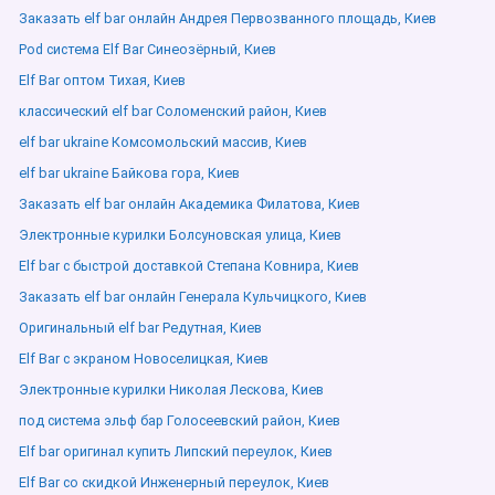
Заказать elf bar онлайн Андрея Первозванного площадь, Киев
Pod система Elf Bar Синеозёрный, Киев
Elf Bar оптом Тихая, Киев
классический elf bar Соломенский район, Киев
elf bar ukraine Комсомольский массив, Киев
elf bar ukraine Байкова гора, Киев
Заказать elf bar онлайн Академика Филатова, Киев
Электронные курилки Болсуновская улица, Киев
Elf bar с быстрой доставкой Степана Ковнира, Киев
Заказать elf bar онлайн Генерала Кульчицкого, Киев
Оригинальный elf bar Редутная, Киев
Elf Bar с экраном Новоселицкая, Киев
Электронные курилки Николая Лескова, Киев
под система эльф бар Голосеевский район, Киев
Elf bar оригинал купить Липский переулок, Киев
Elf Bar со скидкой Инженерный переулок, Киев