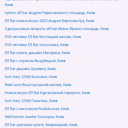
Киев
купить elf bar Андрея Первозванного площадь, Киев
Elf Bar новые вкусы 2025 Андрея Верхосмотра, Киев
Одноразовые сигареты elf bar Ивана Франко площадь, Киев
POD системы Elf Bar Мостицкий массив, Киев
POD системы Elf Bar Чоколовка, Киев
Elf Bar купить дешево Мичурина, Киев
Elf Bar с экраном Выдубицкая, Киев
Elf bar дешево Шулявка, Киев
lost mary 12000 Быковня, Киев
Вейп шоп Вышгородский массив, Киев
Новые вкусы Elf Bar Кургановский переулок, Киев
lost mary 12000 Галаганы, Киев
Elf Bar с никотином Рыбальская, Киев
Wild berries crawler Осокорки, Киев
Elf bar оригинал купить Зверинецкий, Киев