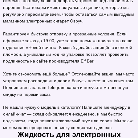
системы, поэтому легко подобрать устройство под любой стиль
парения. Все товары имеют актуальные ценники, которые мы
регулярно пересматриваем, чтобы оставаться самым выгодным
магазином электронных сигарет Овруч.
Гарантируем быструю отправку и прозрачные условия. Если
оформите заказ до 19:00, уже завтра посылка приедет на ваше
отделение «Новой почты». Каждый девайс защищён заводской
пломбой, а уникальный код на упаковке позволяет проверить
подлинность на сайте производителя
Elf Bar
.
Хотите сэкономить ещё больше? Отслеживайте акции: мы часто
устраиваем распродажи и дарим бонусы постоянным клиентам.
Подпишитесь на наш Telegram-канал и получите мгновенную
скидку на первый заказ.
Не нашли нужную модель в каталоге? Напишите менеджеру в
онлайн-чат — склад обновляется ежедневно, и мы быстро
подскажем, когда появится желаемый вкус или серия. Мы также
можем зарезервировать новинку специально для вас.
Жидкость для электронных