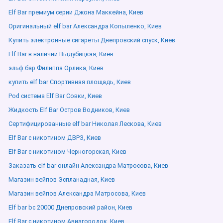
Elf Bar премиум серии Джона Маккейна, Киев
Оригинальный elf bar Александра Копыленко, Киев
Купить электронные сигареты Днепровский спуск, Киев
Elf Bar в наличии Выдубицкая, Киев
эльф бар Филиппа Орлика, Киев
купить elf bar Спортивная площадь, Киев
Pod система Elf Bar Совки, Киев
Жидкость Elf Bar Остров Водников, Киев
Сертифицированные elf bar Николая Лескова, Киев
Elf Bar с никотином ДВРЗ, Киев
Elf Bar с никотином Черногорская, Киев
Заказать elf bar онлайн Александра Матросова, Киев
Магазин вейпов Эспланадная, Киев
Магазин вейпов Александра Матросова, Киев
Elf bar bc 20000 Днепровский район, Киев
Elf Bar с никотином Авиагородок, Киев