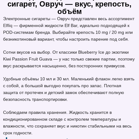
сигарет, Овруч — вкус, крепость,
объём
Электронные сигареты — Овруч представлен весь ассортимент
Elfliq
— фирменной жидкости Elf Bar, идеально подходящей к
POD-системам бренда. Выбирайте крепость 10 mg / 20 mg или
безникотиновый вариант, чтобы настроить парение под себя.
Сотни вкусов на выбор. От классики Blueberry Ice до экзотики
Kiwi Passion Fruit Guava — у нас только свежие партии, поэтому
вкус раскрывается насыщенно, без посторонних привкусов.
Удобные объёмы 10 мл и 30 мл. Маленький флакон легко взять
с собой, а большой выгодно покупать про запас. Плотная
защита от протечек и детский замок обеспечивают полную
безопасность транспортировки.
Соблюдаем правила хранения. Жидкость хранится в
кондиционированном складе с контролем температуры и
влажности, что сохраняет вкус и никотин стабильными на весь
срок годности.