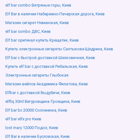
elf bar combo Ветряные горы, Киев
Elf Bar в наличии Набережно-Печерская дорога, Киев
Магазин сигарет Неманская, Киев
elf bar combo ДВС, Киев
Elf bar оригинал купить Крещатик, Киев
Купить электронные сигареты Салтыкова-Щедрина, Киев
Elf bar с быстрой доставкой Шелковичная, Киев
Купить elf bar с доставкой Рибальская, Киев
Электронные сигареты Глыбокая
Магазин вейпов Академика Филатова, Киев
Elfbar с доставкой Выдубичи, Киев
elfliq 30ml Вигуровщина-Троещина, Киев
Elf bar bc 20000 Соломенка, Киев
elf bar elfx pro Киев
lost mary 12000 Подол, Киев
Elf Bar в наличии Бусловская, Киев