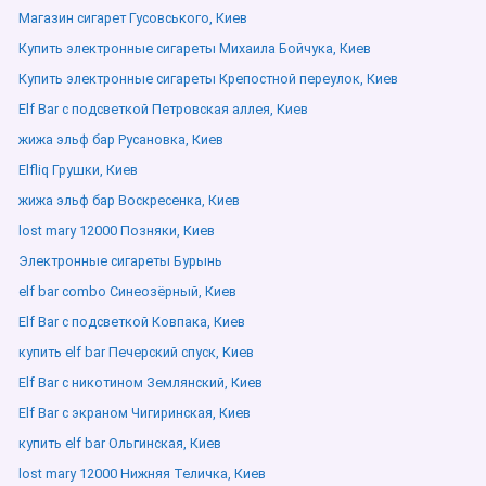
Магазин сигарет Гусовського, Киев
Купить электронные сигареты Михаила Бойчука, Киев
Купить электронные сигареты Крепостной переулок, Киев
Elf Bar с подсветкой Петровская аллея, Киев
жижа эльф бар Русановка, Киев
Elfliq Грушки, Киев
жижа эльф бар Воскресенка, Киев
lost mary 12000 Позняки, Киев
Электронные сигареты Бурынь
elf bar combo Синеозёрный, Киев
Elf Bar с подсветкой Ковпака, Киев
купить elf bar Печерский спуск, Киев
Elf Bar с никотином Землянский, Киев
Elf Bar с экраном Чигиринская, Киев
купить elf bar Ольгинская, Киев
lost mary 12000 Нижняя Теличка, Киев