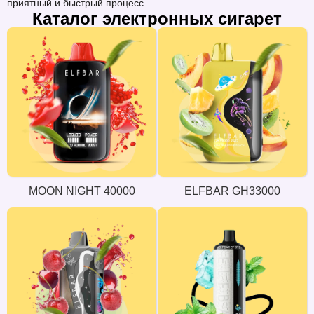
приятный и быстрый процесс.
Каталог электронных сигарет
MOON NIGHT 40000
ELFBAR GH33000