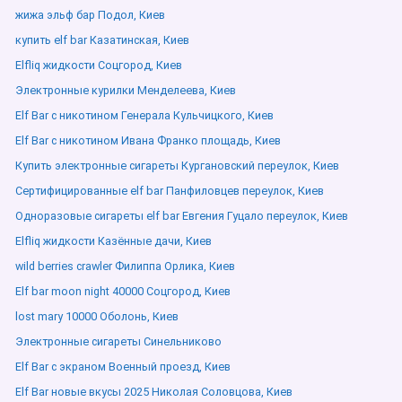
жижа эльф бар Подол, Киев
купить elf bar Казатинская, Киев
Elfliq жидкости Соцгород, Киев
Электронные курилки Менделеева, Киев
Elf Bar с никотином Генерала Кульчицкого, Киев
Elf Bar с никотином Ивана Франко площадь, Киев
Купить электронные сигареты Кургановский переулок, Киев
Сертифицированные elf bar Панфиловцев переулок, Киев
Одноразовые сигареты elf bar Евгения Гуцало переулок, Киев
Elfliq жидкости Казённые дачи, Киев
wild berries crawler Филиппа Орлика, Киев
Elf bar moon night 40000 Соцгород, Киев
lost mary 10000 Оболонь, Киев
Электронные сигареты Синельниково
Elf Bar с экраном Военный проезд, Киев
Elf Bar новые вкусы 2025 Николая Соловцова, Киев