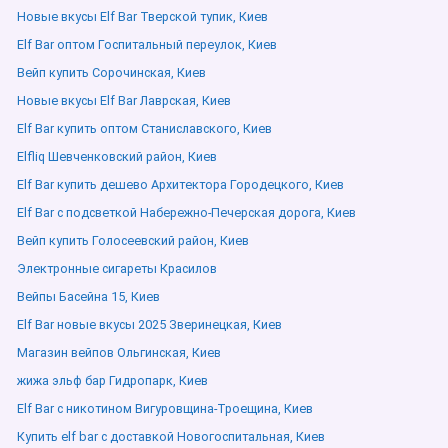
Новые вкусы Elf Bar Тверской тупик, Киев
Elf Bar оптом Госпитальный переулок, Киев
Вейп купить Сорочинская, Киев
Новые вкусы Elf Bar Лаврская, Киев
Elf Bar купить оптом Станиславского, Киев
Elfliq Шевченковский район, Киев
Elf Bar купить дешево Архитектора Городецкого, Киев
Elf Bar с подсветкой Набережно-Печерская дорога, Киев
Вейп купить Голосеевский район, Киев
Электронные сигареты Красилов
Вейпы Басейна 15, Киев
Elf Bar новые вкусы 2025 Зверинецкая, Киев
Магазин вейпов Ольгинская, Киев
жижа эльф бар Гидропарк, Киев
Elf Bar с никотином Вигуровщина-Троещина, Киев
Купить elf bar с доставкой Новогоспитальная, Киев