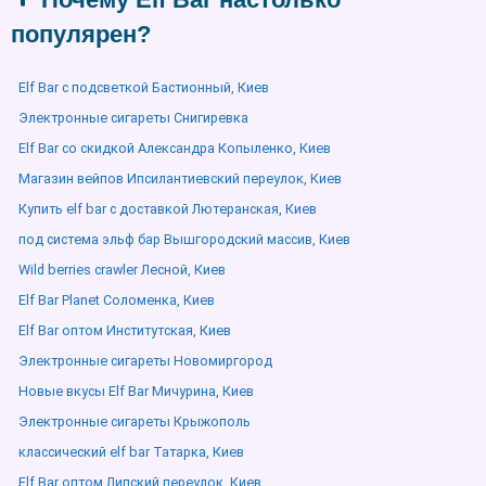
популярен?
Elf Bar с подсветкой Бастионный, Киев
Электронные сигареты Снигиревка
Elf Bar со скидкой Александра Копыленко, Киев
Магазин вейпов Ипсилантиевский переулок, Киев
Купить elf bar с доставкой Лютеранская, Киев
под система эльф бар Вышгородский массив, Киев
Wild berries crawler Лесной, Киев
Elf Bar Planet Соломенка, Киев
Elf Bar оптом Институтская, Киев
Электронные сигареты Новомиргород
Новые вкусы Elf Bar Мичурина, Киев
Электронные сигареты Крыжополь
классический elf bar Татарка, Киев
Elf Bar оптом Липский переулок, Киев