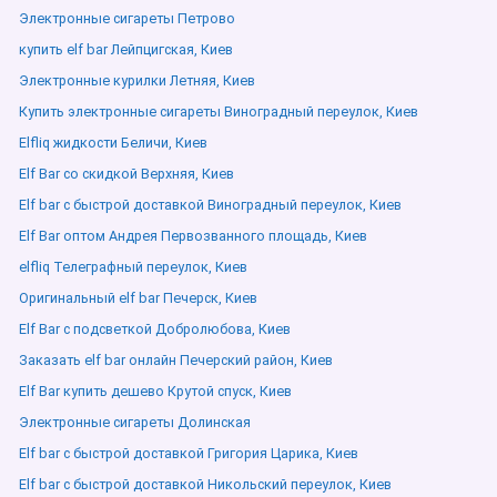
Электронные сигареты Петрово
купить elf bar Лейпцигская, Киев
Электронные курилки Летняя, Киев
Купить электронные сигареты Виноградный переулок, Киев
Elfliq жидкости Беличи, Киев
Elf Bar со скидкой Верхняя, Киев
Elf bar с быстрой доставкой Виноградный переулок, Киев
Elf Bar оптом Андрея Первозванного площадь, Киев
elfliq Телеграфный переулок, Киев
Оригинальный elf bar Печерск, Киев
Elf Bar с подсветкой Добролюбова, Киев
Заказать elf bar онлайн Печерский район, Киев
Elf Bar купить дешево Крутой спуск, Киев
Электронные сигареты Долинская
Elf bar с быстрой доставкой Григория Царика, Киев
Elf bar с быстрой доставкой Никольский переулок, Киев