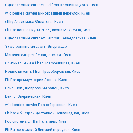
Одноразовые сигареты elf bar Кропивницкого, Киев
wild berries crawler Виноградный переулок, Киев
elfliq Академика Филатова, Киев
Elf Bar новые вкусы 2025 Джона Маккейна, Киев
Одноразовые сигареты elf bar Левандовская, Киев
Электронные сигареты Энергодар
Магазин сигарет Левандовская, Киев
Оригинальный elf bar Новоселицкая, Киев
Новые вкусы Elf Bar Правобережная, Киев
Elf Bar премиум серии Летняя, Киев
Вейп шоп Днепровский район, Киев
Вейпы Зверинецкая, Киев
wild berries crawler Правобережная, Киев
Elf bar с быстрой доставкой Эспланадная, Киев
Pod система Elf Bar Галаганы, Киев
Elf Bar со скидкой Липский переулок, Киев