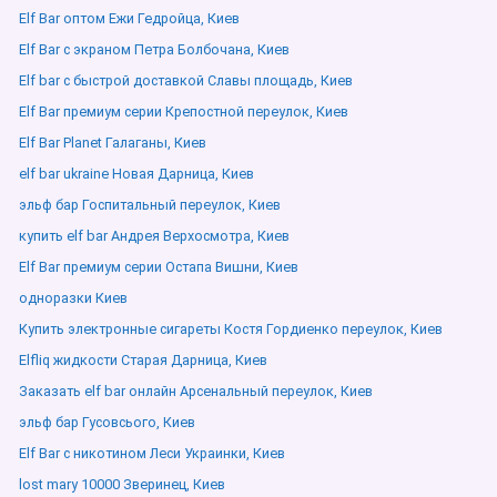
Elf Bar оптом Ежи Гедройца, Киев
Elf Bar с экраном Петра Болбочана, Киев
Elf bar с быстрой доставкой Славы площадь, Киев
Elf Bar премиум серии Крепостной переулок, Киев
Elf Bar Planet Галаганы, Киев
elf bar ukraine Новая Дарница, Киев
эльф бар Госпитальный переулок, Киев
купить elf bar Андрея Верхосмотра, Киев
Elf Bar премиум серии Остапа Вишни, Киев
одноразки Киев
Купить электронные сигареты Костя Гордиенко переулок, Киев
Elfliq жидкости Старая Дарница, Киев
Заказать elf bar онлайн Арсенальный переулок, Киев
эльф бар Гусовсього, Киев
Elf Bar с никотином Леси Украинки, Киев
lost mary 10000 Зверинец, Киев