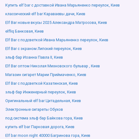
Купить elf bar с доставкой Ивана Марьяненко переулок, Киев
классический elf bar Караваевы дачи, Киев
Elf Bar новые вкусы 2025 Александра Матросова, Киев
elfliq Банковая, Киев
Elf Bar с подсветкой Ивана Марьяненко переулок, Киев
Elf Bar с экраном Липский переулок, Киев
эльф бар Иоанна Павла ІІ, Киев
Elf Bar оптом Николая Михновского бульвар , Киев
Магазин сигарет Марии Приймаченко, Киев
Elf Bar с подсветкой Казатинская, Киев
эльф бар Инженерный переулок, Киев
Оригинальный elf bar Цитадельная, Киев
Электронные сигареты Обухов
под система эльф бар Байкова гора, Киев
купить elf bar Парковая дорога, Киев
Elf bar moon night 40000 Багринова гора, Киев