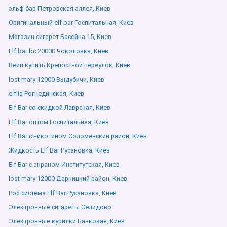
эльф бар Петровская аллея, Киев
Оригинальный elf bar Госпитальная, Киев
Магазин сигарет Басейна 15, Киев
Elf bar bc 20000 Чоколовка, Киев
Вейп купить Крепостной переулок, Киев
lost mary 12000 Выдубичи, Киев
elfliq Рогнединская, Киев
Elf Bar со скидкой Лаврская, Киев
Elf Bar оптом Госпитальная, Киев
Elf Bar с никотином Соломенский район, Киев
Жидкость Elf Bar Русановка, Киев
Elf Bar с экраном Институтская, Киев
lost mary 12000 Дарницкий район, Киев
Pod система Elf Bar Русановка, Киев
Электронные сигареты Селидово
Электронные курилки Банковая, Киев