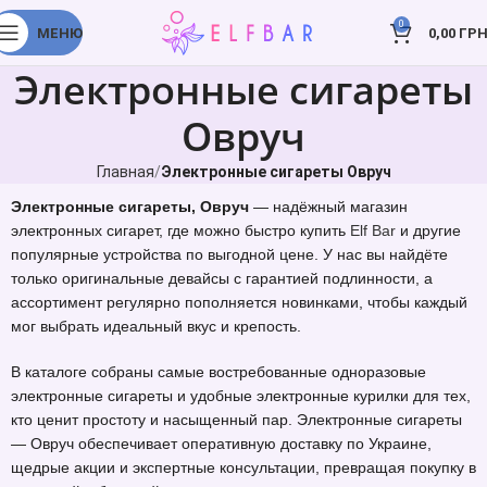
0
МЕНЮ
0,00
ГРН
Электронные сигареты
Овруч
Главная
Электронные сигареты Овруч
Электронные сигареты, Овруч
— надёжный магазин
электронных сигарет, где можно быстро купить
Elf Bar
и другие
популярные устройства по выгодной цене. У нас вы найдёте
только оригинальные девайсы с гарантией подлинности, а
ассортимент регулярно пополняется новинками, чтобы каждый
мог выбрать идеальный вкус и крепость.
В каталоге собраны самые востребованные одноразовые
электронные сигареты и удобные электронные курилки для тех,
кто ценит простоту и насыщенный пар. Электронные сигареты
— Овруч обеспечивает оперативную доставку по Украине,
щедрые акции и экспертные консультации, превращая покупку в