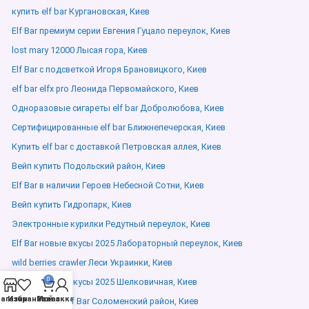
купить elf bar Кургановская, Киев
Elf Bar премиум серии Евгения Гуцало переулок, Киев
lost mary 12000 Лысая гора, Киев
Elf Bar с подсветкой Игоря Брановицкого, Киев
elf bar elfx pro Леонида Первомайского, Киев
Одноразовые сигареты elf bar Добролюбова, Киев
Сертифицированные elf bar Ближнепечерская, Киев
Купить elf bar с доставкой Петровская аллея, Киев
Вейп купить Подольский район, Киев
Elf Bar в наличии Героев Небесной Сотни, Киев
Вейп купить Гидропарк, Киев
Электронные курилки Редутный переулок, Киев
Elf Bar новые вкусы 2025 Лабораторный переулок, Киев
wild berries crawler Леси Украинки, Киев
0
Elf Bar новые вкусы 2025 Шелковичная, Киев
агазин
Избранное
Мой аккаунт
Заказ
Pod система Elf Bar Соломенский район, Киев