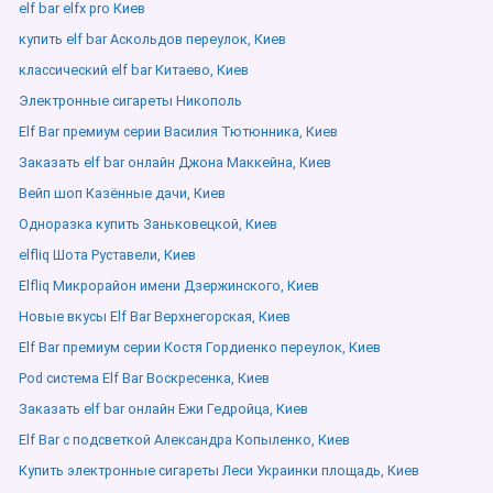
elf bar elfx pro Киев
купить elf bar Аскольдов переулок, Киев
классический elf bar Китаево, Киев
Электронные сигареты Никополь
Elf Bar премиум серии Василия Тютюнника, Киев
Заказать elf bar онлайн Джона Маккейна, Киев
Вейп шоп Казённые дачи, Киев
Одноразка купить Заньковецкой, Киев
elfliq Шота Руставели, Киев
Elfliq Микрорайон имени Дзержинского, Киев
Новые вкусы Elf Bar Верхнегорская, Киев
Elf Bar премиум серии Костя Гордиенко переулок, Киев
Pod система Elf Bar Воскресенка, Киев
Заказать elf bar онлайн Ежи Гедройца, Киев
Elf Bar с подсветкой Александра Копыленко, Киев
Купить электронные сигареты Леси Украинки площадь, Киев