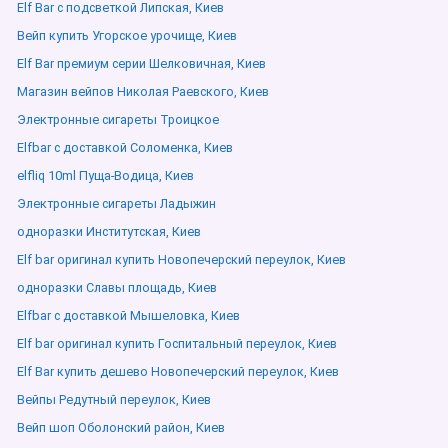
Elf Bar с подсветкой Липская, Киев
Вейп купить Угорское урочище, Киев
Elf Bar премиум серии Шелковичная, Киев
Магазин вейпов Николая Раевского, Киев
Электронные сигареты Троицкое
Elfbar с доставкой Соломенка, Киев
elfliq 10ml Пуща-Водица, Киев
Электронные сигареты Ладыжин
одноразки Институтская, Киев
Elf bar оригинал купить Новопечерский переулок, Киев
одноразки Славы площадь, Киев
Elfbar с доставкой Мышеловка, Киев
Elf bar оригинал купить Госпитальный переулок, Киев
Elf Bar купить дешево Новопечерский переулок, Киев
Вейпы Редутный переулок, Киев
Вейп шоп Оболонский район, Киев