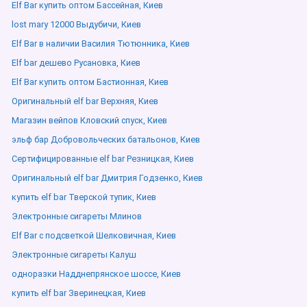
Elf Bar купить оптом Бассейная, Киев
lost mary 12000 Выдубичи, Киев
Elf Bar в наличии Василия Тютюнника, Киев
Elf bar дешево Русановка, Киев
Elf Bar купить оптом Бастионная, Киев
Оригинальный elf bar Верхняя, Киев
Магазин вейпов Кловский спуск, Киев
эльф бар Добровольческих батальонов, Киев
Сертифицированные elf bar Резницкая, Киев
Оригинальный elf bar Дмитрия Годзенко, Киев
купить elf bar Тверской тупик, Киев
Электронные сигареты Млинов
Elf Bar с подсветкой Шелковичная, Киев
Электронные сигареты Калуш
одноразки Надднепрянское шоссе, Киев
купить elf bar Зверинецкая, Киев