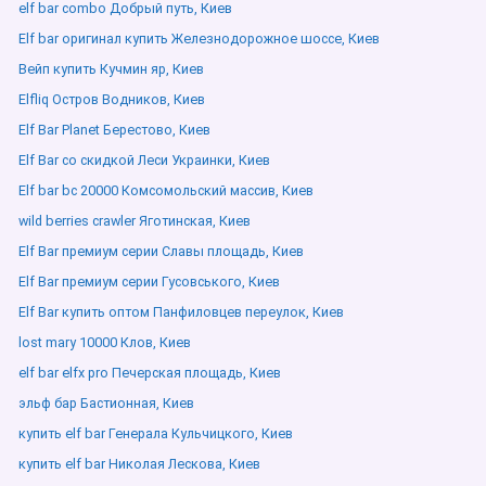
elf bar combo Добрый путь, Киев
Elf bar оригинал купить Железнодорожное шоссе, Киев
Вейп купить Кучмин яр, Киев
Elfliq Остров Водников, Киев
Elf Bar Planet Берестово, Киев
Elf Bar со скидкой Леси Украинки, Киев
Elf bar bc 20000 Комсомольский массив, Киев
wild berries crawler Яготинская, Киев
Elf Bar премиум серии Славы площадь, Киев
Elf Bar премиум серии Гусовського, Киев
Elf Bar купить оптом Панфиловцев переулок, Киев
lost mary 10000 Клов, Киев
elf bar elfx pro Печерская площадь, Киев
эльф бар Бастионная, Киев
купить elf bar Генерала Кульчицкого, Киев
купить elf bar Николая Лескова, Киев