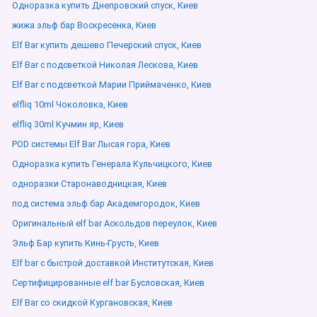
Одноразка купить Днепровский спуск, Киев
жижа эльф бар Воскресенка, Киев
Elf Bar купить дешево Печерский спуск, Киев
Elf Bar с подсветкой Николая Лескова, Киев
Elf Bar с подсветкой Марии Приймаченко, Киев
elfliq 10ml Чоколовка, Киев
elfliq 30ml Кучмин яр, Киев
POD системы Elf Bar Лысая гора, Киев
Одноразка купить Генерала Кульчицкого, Киев
одноразки Старонаводницкая, Киев
под система эльф бар Академгородок, Киев
Оригинальный elf bar Аскольдов переулок, Киев
Эльф Бар купить Кинь-Грусть, Киев
Elf bar с быстрой доставкой Институтская, Киев
Сертифицированные elf bar Бусловская, Киев
Elf Bar со скидкой Кургановская, Киев