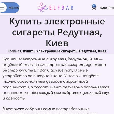
0
МЕНЮ
0,00
ГРН
Купить электронные
сигареты Редутная,
Киев
Главная
Купить электронные сигареты Редутная, Киев
Купить электронные сигареты, Редутная, Киев
—
надёжный магазин электронных сигарет, где можно
быстро купить
Elf Bar
и другие популярные
устройства по выгодной цене. У нас вы найдёте
только оригинальные девайсы с гарантией
подлинности, а ассортимент регулярно пополняется
новинками, чтобы каждый мог выбрать идеальный вкус
и крепость.
В каталоге собраны самые востребованные