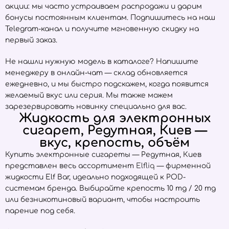
акции: мы часто устраиваем распродажи и дарим
бонусы постоянным клиентам. Подпишитесь на наш
Telegram-канал и получите мгновенную скидку на
первый заказ.
Не нашли нужную модель в каталоге? Напишите
менеджеру в онлайн-чат — склад обновляется
ежедневно, и мы быстро подскажем, когда появится
желаемый вкус или серия. Мы также можем
зарезервировать новинку специально для вас.
Жидкость для электронных
сигарет, Редутная, Киев —
вкус, крепость, объём
Купить электронные сигареты — Редутная, Киев
представлен весь ассортимент
Elfliq
— фирменной
жидкости Elf Bar, идеально подходящей к POD-
системам бренда. Выбирайте крепость 10 mg / 20 mg
или безникотиновый вариант, чтобы настроить
парение под себя.