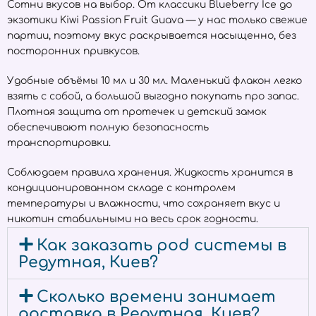
Сотни вкусов на выбор. От классики Blueberry Ice до
экзотики Kiwi Passion Fruit Guava — у нас только свежие
партии, поэтому вкус раскрывается насыщенно, без
посторонних привкусов.
Удобные объёмы 10 мл и 30 мл. Маленький флакон легко
взять с собой, а большой выгодно покупать про запас.
Плотная защита от протечек и детский замок
обеспечивают полную безопасность
транспортировки.
Соблюдаем правила хранения. Жидкость хранится в
кондиционированном складе с контролем
температуры и влажности, что сохраняет вкус и
никотин стабильными на весь срок годности.
Как заказать pod системы в
Редутная, Киев?
Сколько времени занимает
доставка в Редутная, Киев?