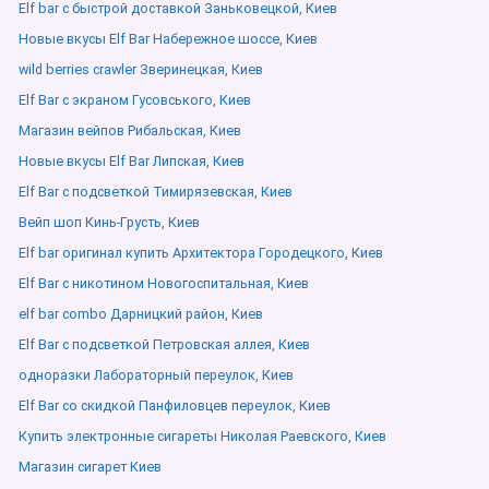
Elf bar с быстрой доставкой Заньковецкой, Киев
Новые вкусы Elf Bar Набережное шоссе, Киев
wild berries crawler Зверинецкая, Киев
Elf Bar с экраном Гусовського, Киев
Магазин вейпов Рибальская, Киев
Новые вкусы Elf Bar Липская, Киев
Elf Bar с подсветкой Тимирязевская, Киев
Вейп шоп Кинь-Грусть, Киев
Elf bar оригинал купить Архитектора Городецкого, Киев
Elf Bar с никотином Новогоспитальная, Киев
elf bar combo Дарницкий район, Киев
Elf Bar с подсветкой Петровская аллея, Киев
одноразки Лабораторный переулок, Киев
Elf Bar со скидкой Панфиловцев переулок, Киев
Купить электронные сигареты Николая Раевского, Киев
Магазин сигарет Киев