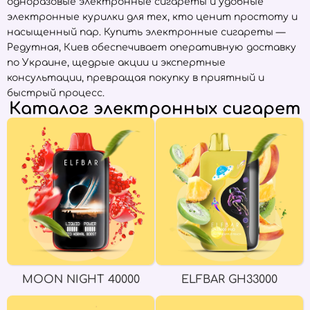
одноразовые электронные сигареты и удобные
электронные курилки для тех, кто ценит простоту и
насыщенный пар. Купить электронные сигареты —
Редутная, Киев обеспечивает оперативную доставку
по Украине, щедрые акции и экспертные
консультации, превращая покупку в приятный и
быстрый процесс.
Каталог электронных сигарет
MOON NIGHT 40000
ELFBAR GH33000