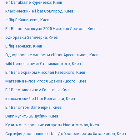
elf bar ukraine Куреневка, Киев
классический elf bar Соцгород, Киев
elfliq Лейпцигская, Киев
Elf Bar новые вкусы 2025 Николая Лескова, Киев
одноразки Запечерна, Киев
Elfliq Теремки, Киев
Одноразовые сигареты elf bar Арсенальная, Киев
wild berries crawler Станиславского, Киев
Elf Bar с экраном Николая Раевского, Киев
Магазин вейпов Игоря Брановицкого, Киев
Elf Bar с никотином Галаганы, Киев
классический elf bar Березняки, Киев
Elf Bar оптом Запечерна, Киев
Вейп купить Выдубичи, Киев
Купить электронные сигареты Институтская, Киев
Сертифицированные elf bar Добровольческих батальонов, Киев