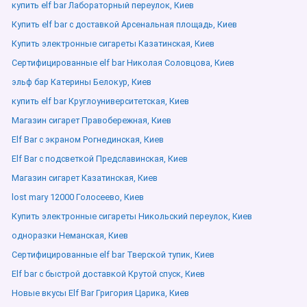
купить elf bar Лабораторный переулок, Киев
Купить elf bar с доставкой Арсенальная площадь, Киев
Купить электронные сигареты Казатинская, Киев
Сертифицированные elf bar Николая Соловцова, Киев
эльф бар Катерины Белокур, Киев
купить elf bar Круглоуниверситетская, Киев
Магазин сигарет Правобережная, Киев
Elf Bar с экраном Рогнединская, Киев
Elf Bar с подсветкой Предславинская, Киев
Магазин сигарет Казатинская, Киев
lost mary 12000 Голосеево, Киев
Купить электронные сигареты Никольский переулок, Киев
одноразки Неманская, Киев
Сертифицированные elf bar Тверской тупик, Киев
Elf bar с быстрой доставкой Крутой спуск, Киев
Новые вкусы Elf Bar Григория Царика, Киев