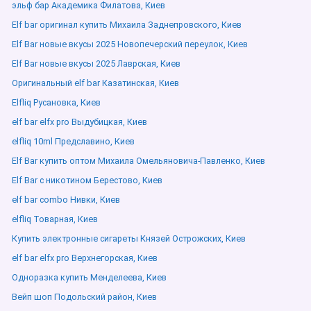
эльф бар Академика Филатова, Киев
Elf bar оригинал купить Михаила Заднепровского, Киев
Elf Bar новые вкусы 2025 Новопечерский переулок, Киев
Elf Bar новые вкусы 2025 Лаврская, Киев
Оригинальный elf bar Казатинская, Киев
Elfliq Русановка, Киев
elf bar elfx pro Выдубицкая, Киев
elfliq 10ml Предславино, Киев
Elf Bar купить оптом Михаила Омельяновича-Павленко, Киев
Elf Bar с никотином Берестово, Киев
elf bar combo Нивки, Киев
elfliq Товарная, Киев
Купить электронные сигареты Князей Острожских, Киев
elf bar elfx pro Верхнегорская, Киев
Одноразка купить Менделеева, Киев
Вейп шоп Подольский район, Киев