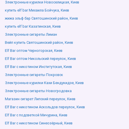
Электронные курилки Новоселицкая, Киев
купить elf bar Михаила Бойчука, Киев
жижа эльф бар Святошинский район, Киев
купить elf bar Казатинская, Киев
Электронные сигареты Лиман
Вейп купить Святошинский район, Киев
Elf Bar оптом Черногорская, Киев
Elf Bar оптом Никольский переулок, Киев
Elf Bar с никотином Институтская, Киев
Электронные сигареты Покровск
Электронные курилки Кахи Бендукидзе, Киев
Электронные сигареты Новогродовка
Магазин сигарет Липский переулок, Киев
Elf Bar с никотином Аскольдов переулок, Киев
Elf Bar с подсветкой Мичурина, Киев
Elf Bar с никотином Синеозёрный, Киев