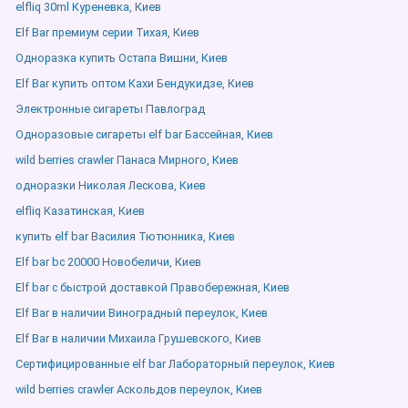
elfliq 30ml Куреневка, Киев
Elf Bar премиум серии Тихая, Киев
Одноразка купить Остапа Вишни, Киев
Elf Bar купить оптом Кахи Бендукидзе, Киев
Электронные сигареты Павлоград
Одноразовые сигареты elf bar Бассейная, Киев
wild berries crawler Панаса Мирного, Киев
одноразки Николая Лескова, Киев
elfliq Казатинская, Киев
купить elf bar Василия Тютюнника, Киев
Elf bar bc 20000 Новобеличи, Киев
Elf bar с быстрой доставкой Правобережная, Киев
Elf Bar в наличии Виноградный переулок, Киев
Elf Bar в наличии Михаила Грушевского, Киев
Сертифицированные elf bar Лабораторный переулок, Киев
wild berries crawler Аскольдов переулок, Киев