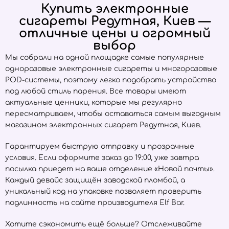
Купить электронные
сигареты Редутная, Киев —
отличные цены и огромный
выбор
Мы собрали на одной площадке самые популярные
одноразовые электронные сигареты и многоразовые
POD-системы, поэтому легко подобрать устройство
под любой стиль парения. Все товары имеют
актуальные ценники, которые мы регулярно
пересматриваем, чтобы оставаться самым выгодным
магазином электронных сигарет Редутная, Киев.
Гарантируем быструю отправку и прозрачные
условия. Если оформите заказ до 19:00, уже завтра
посылка приедет на ваше отделение «Новой почты».
Каждый девайс защищён заводской пломбой, а
уникальный код на упаковке позволяет проверить
подлинность на сайте производителя
Elf Bar
.
Хотите сэкономить ещё больше? Отслеживайте