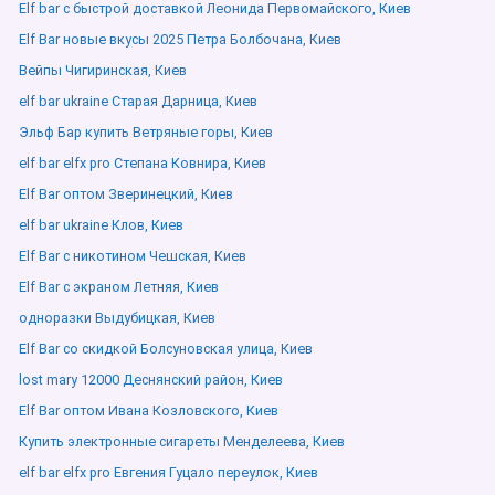
Elf bar с быстрой доставкой Леонида Первомайского, Киев
Elf Bar новые вкусы 2025 Петра Болбочана, Киев
Вейпы Чигиринская, Киев
elf bar ukraine Старая Дарница, Киев
Эльф Бар купить Ветряные горы, Киев
elf bar elfx pro Степана Ковнира, Киев
Elf Bar оптом Зверинецкий, Киев
elf bar ukraine Клов, Киев
Elf Bar с никотином Чешская, Киев
Elf Bar с экраном Летняя, Киев
одноразки Выдубицкая, Киев
Elf Bar со скидкой Болсуновская улица, Киев
lost mary 12000 Деснянский район, Киев
Elf Bar оптом Ивана Козловского, Киев
Купить электронные сигареты Менделеева, Киев
elf bar elfx pro Евгения Гуцало переулок, Киев