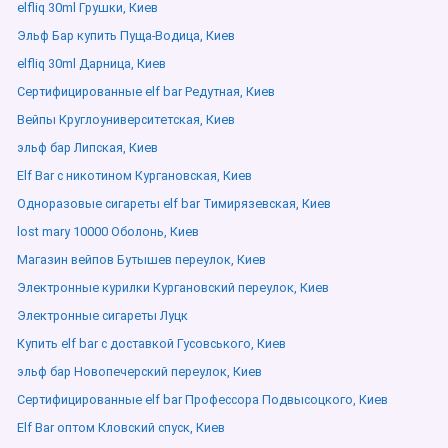
elfliq 30ml Грушки, Киев
Эльф Бар купить Пуща-Водица, Киев
elfliq 30ml Дарница, Киев
Сертифицированные elf bar Редутная, Киев
Вейпы Круглоуниверситетская, Киев
эльф бар Липская, Киев
Elf Bar с никотином Кургановская, Киев
Одноразовые сигареты elf bar Тимирязевская, Киев
lost mary 10000 Оболонь, Киев
Магазин вейпов Бутышев переулок, Киев
Электронные курилки Кургановский переулок, Киев
Электронные сигареты Луцк
Купить elf bar с доставкой Гусовського, Киев
эльф бар Новопечерский переулок, Киев
Сертифицированные elf bar Профессора Подвысоцкого, Киев
Elf Bar оптом Кловский спуск, Киев