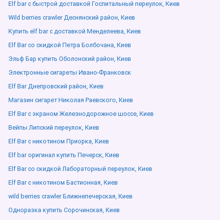
Elf bar с быстрой доставкой Госпитальный переулок, Киев
Wild berries crawler Деснянский район, Киев
Купить elf bar с доставкой Менделеева, Киев
Elf Bar со скидкой Петра Болбочана, Киев
Эльф Бар купить Оболонский район, Киев
Электронные сигареты Ивано-Франковск
Elf Bar Днепровский район, Киев
Магазин сигарет Николая Раевского, Киев
Elf Bar с экраном Железнодорожное шоссе, Киев
Вейпы Липский переулок, Киев
Elf Bar с никотином Приорка, Киев
Elf bar оригинал купить Печерск, Киев
Elf Bar со скидкой Лабораторный переулок, Киев
Elf Bar с никотином Бастионная, Киев
wild berries crawler Ближнепечерская, Киев
Одноразка купить Сорочинская, Киев