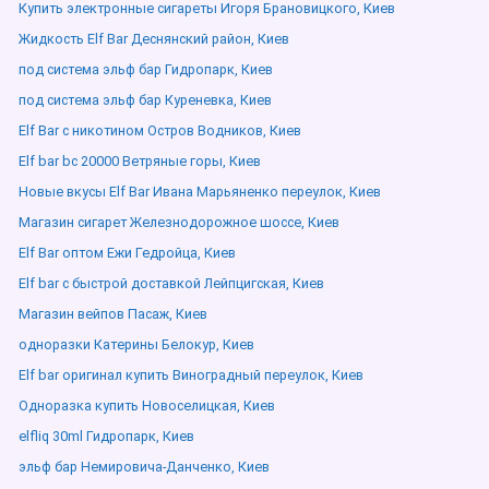
Купить электронные сигареты Игоря Брановицкого, Киев
Жидкость Elf Bar Деснянский район, Киев
под система эльф бар Гидропарк, Киев
под система эльф бар Куреневка, Киев
Elf Bar с никотином Остров Водников, Киев
Elf bar bc 20000 Ветряные горы, Киев
Новые вкусы Elf Bar Ивана Марьяненко переулок, Киев
Магазин сигарет Железнодорожное шоссе, Киев
Elf Bar оптом Ежи Гедройца, Киев
Elf bar с быстрой доставкой Лейпцигская, Киев
Магазин вейпов Пасаж, Киев
одноразки Катерины Белокур, Киев
Elf bar оригинал купить Виноградный переулок, Киев
Одноразка купить Новоселицкая, Киев
elfliq 30ml Гидропарк, Киев
эльф бар Немировича-Данченко, Киев