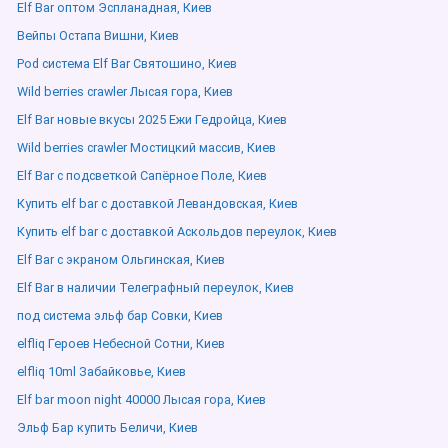
Elf Bar оптом Эспланадная, Киев
Вейпы Остапа Вишни, Киев
Pod система Elf Bar Святошино, Киев
Wild berries crawler Лысая гора, Киев
Elf Bar новые вкусы 2025 Ежи Гедройца, Киев
Wild berries crawler Мостицкий массив, Киев
Elf Bar с подсветкой Сапёрное Поле, Киев
Купить elf bar с доставкой Левандовская, Киев
Купить elf bar с доставкой Аскольдов переулок, Киев
Elf Bar с экраном Ольгинская, Киев
Elf Bar в наличии Телеграфный переулок, Киев
под система эльф бар Совки, Киев
elfliq Героев Небесной Сотни, Киев
elfliq 10ml Забайковье, Киев
Elf bar moon night 40000 Лысая гора, Киев
Эльф Бар купить Беличи, Киев