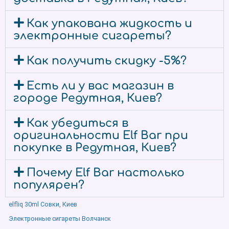
Как упакована жидкость и
электронные сигареты?
Как получить скидку -5%?
Есть ли у вас магазин в
городе Редутная, Киев?
Как убедиться в
оригинальности Elf Bar при
покупке в Редутная, Киев?
Почему Elf Bar настолько
популярен?
elfliq 30ml Совки, Киев
Электронные сигареты Волчанск