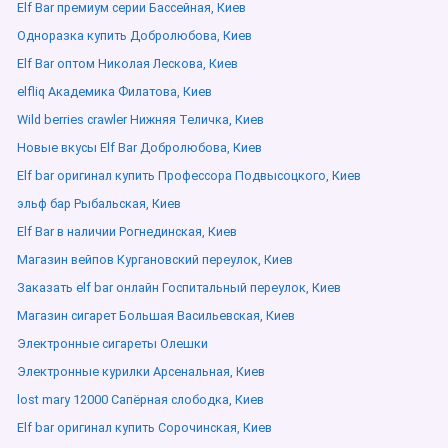
Elf Bar премиум серии Бассейная, Киев
Одноразка купить Добролюбова, Киев
Elf Bar оптом Николая Лескова, Киев
elfliq Академика Филатова, Киев
Wild berries crawler Нижняя Теличка, Киев
Новые вкусы Elf Bar Добролюбова, Киев
Elf bar оригинал купить Профессора Подвысоцкого, Киев
эльф бар Рыбальская, Киев
Elf Bar в наличии Рогнединская, Киев
Магазин вейпов Кургановский переулок, Киев
Заказать elf bar онлайн Госпитальный переулок, Киев
Магазин сигарет Большая Васильевская, Киев
Электронные сигареты Олешки
Электронные курилки Арсенальная, Киев
lost mary 12000 Сапёрная слободка, Киев
Elf bar оригинал купить Сорочинская, Киев