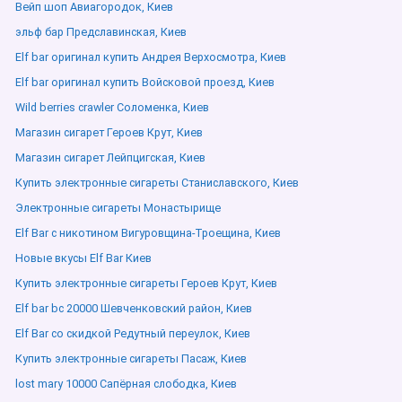
Вейп шоп Авиагородок, Киев
эльф бар Предславинская, Киев
Elf bar оригинал купить Андрея Верхосмотра, Киев
Elf bar оригинал купить Войсковой проезд, Киев
Wild berries crawler Соломенка, Киев
Магазин сигарет Героев Крут, Киев
Магазин сигарет Лейпцигская, Киев
Купить электронные сигареты Станиславского, Киев
Электронные сигареты Монастырище
Elf Bar с никотином Вигуровщина-Троещина, Киев
Новые вкусы Elf Bar Киев
Купить электронные сигареты Героев Крут, Киев
Elf bar bc 20000 Шевченковский район, Киев
Elf Bar со скидкой Редутный переулок, Киев
Купить электронные сигареты Пасаж, Киев
lost mary 10000 Сапёрная слободка, Киев