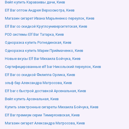
Вейп купить Караваевы дачи, Киев
Elf Bar оптом Андрея Верхосмотра, Киев
Магазин сигарет Ивана Марьяненко переулок, Киев
Elf Bar со скидкой Круглоуниверситетская, Киев
POD системы Elf Bar Татарка, Киев
Одноразка купить Рогнединская, Киев
Одноразка купить Марии Приймаченко, Киев
Новые вкусы Elf Bar Михаила Бойчука, Киев
Сертифицированные elf bar Никольский переулок, Киев
Elf Bar со скидкой Филиппа Орлика, Киев
эльф бар Александра Матросова, Киев
Elf bar с быстрой доставкой Арсенальная, Киев
Вейп купить Арсенальная, Киев
Купить электронные сигареты Михаила Бойчука, Киев
Elf Bar премиум серии Тимирязевская, Киев
Магазин сигарет Александра Матросова, Киев