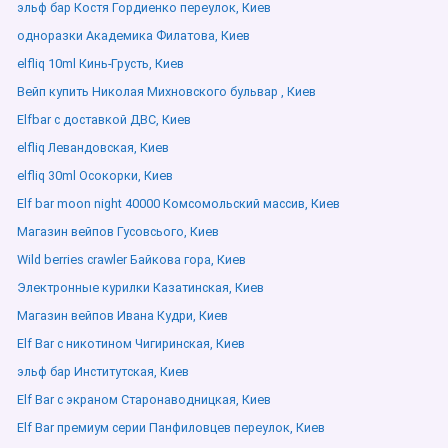
эльф бар Костя Гордиенко переулок, Киев
одноразки Академика Филатова, Киев
elfliq 10ml Кинь-Грусть, Киев
Вейп купить Николая Михновского бульвар , Киев
Elfbar с доставкой ДВС, Киев
elfliq Левандовская, Киев
elfliq 30ml Осокорки, Киев
Elf bar moon night 40000 Комсомольский массив, Киев
Магазин вейпов Гусовсього, Киев
Wild berries crawler Байкова гора, Киев
Электронные курилки Казатинская, Киев
Магазин вейпов Ивана Кудри, Киев
Elf Bar с никотином Чигиринская, Киев
эльф бар Институтская, Киев
Elf Bar с экраном Старонаводницкая, Киев
Elf Bar премиум серии Панфиловцев переулок, Киев