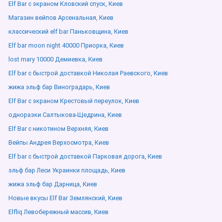
Elf Bar с экраном Кловский спуск, Киев
Магазин вейпов Арсенальная, Киев
классический elf bar Паньковщина, Киев
Elf bar moon night 40000 Приорка, Киев
lost mary 10000 Демиевка, Киев
Elf bar с быстрой доставкой Николая Раевского, Киев
жижа эльф бар Виноградарь, Киев
Elf Bar с экраном Крестовый переулок, Киев
одноразки Салтыкова-Щедрина, Киев
Elf Bar с никотином Верхняя, Киев
Вейпы Андрея Верхосмотра, Киев
Elf bar с быстрой доставкой Парковая дорога, Киев
эльф бар Леси Украинки площадь, Киев
жижа эльф бар Дарница, Киев
Новые вкусы Elf Bar Землянский, Киев
Elfliq Левобережный массив, Киев