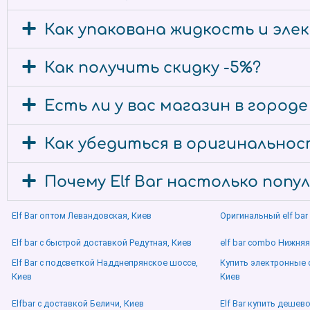
Как упакована жидкость и эл
Как получить скидку -5%?
Есть ли у вас магазин в город
Как убедиться в оригинальност
Почему Elf Bar настолько попу
Elf Bar оптом Левандовская, Киев
Оригинальный elf bar
Elf bar с быстрой доставкой Редутная, Киев
elf bar combo Нижняя
Elf Bar с подсветкой Надднепрянское шоссе,
Купить электронные 
Киев
Киев
Elfbar с доставкой Беличи, Киев
Elf Bar купить дешев