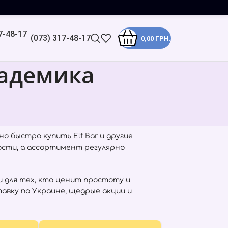
(073) 317-48-17
0,00
ГРН.
кадемика
жно быстро купить
Elf Bar
и другие
ости, а ассортимент регулярно
 для тех, кто ценит простоту и
авку по Украине, щедрые акции и