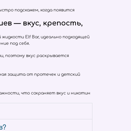
ыстро подскажем, когда появится
ев — вкус, крепость,
жидкости Elf Bar, идеально подходящей
ние под себя.
тии, поэтому вкус раскрывается
отная защита от протечек и детский
жности, что сохраняет вкус и никотин
в?