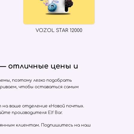
VOZOL STAR 12000
 — отличные цены и
емы, поэтому легко подобрать
триваем, чтобы оставаться самым
т на ваше отделение «Новой почты».
сайте производителя
Elf Bar
.
оянным клиентам. Подпишитесь на наш