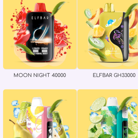
MOON NIGHT 40000
ELFBAR GH33000