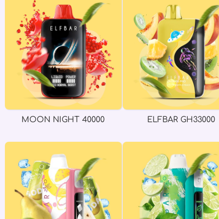
MOON NIGHT 40000
ELFBAR GH33000