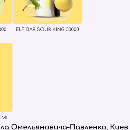
000
ELF BAR SOUR KING 30000
0ML
ла Омельяновича-Павленко, Киев