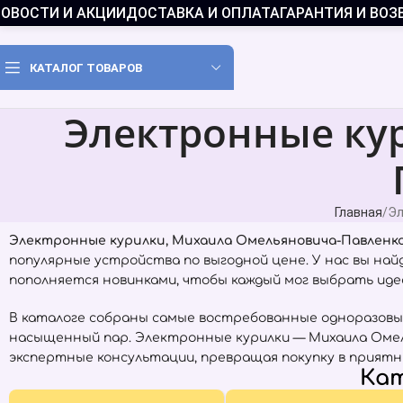
ОВОСТИ И АКЦИИ
ДОСТАВКА И ОПЛАТА
ГАРАНТИЯ И ВОЗ
КАТАЛОГ ТОВАРОВ
Электронные ку
Главная
Эл
Электронные курилки, Михаила Омельяновича-Павленко
популярные устройства по выгодной цене. У нас вы на
пополняется новинками, чтобы каждый мог выбрать идеа
В каталоге собраны самые востребованные одноразовы
насыщенный пар. Электронные курилки — Михаила Омел
экспертные консультации, превращая покупку в приятн
Кат