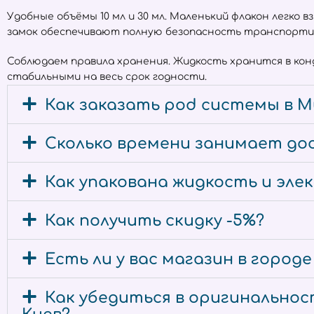
Удобные объёмы 10 мл и 30 мл. Маленький флакон легко 
замок обеспечивают полную безопасность транспорти
Соблюдаем правила хранения. Жидкость хранится в ко
стабильными на весь срок годности.
Как заказать pod системы в М
Сколько времени занимает дос
Как упакована жидкость и эл
Как получить скидку -5%?
Есть ли у вас магазин в город
Как убедиться в оригинальност