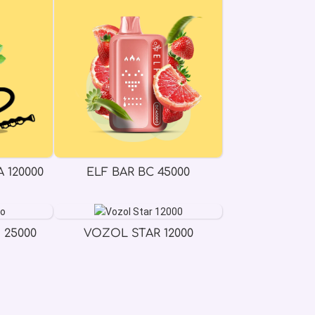
 120000
ELF BAR BC 45000
 25000
VOZOL STAR 12000