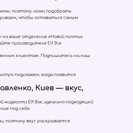
емы, поэтому легко подобрать
триваем, чтобы оставаться самым
т на ваше отделение «Новой почты».
сайте производителя
Elf Bar
.
оянным клиентам. Подпишитесь на наш
ыстро подскажем, когда появится
вленко, Киев — вкус,
 жидкости Elf Bar, идеально подходящей
ние под себя.
тии, поэтому вкус раскрывается