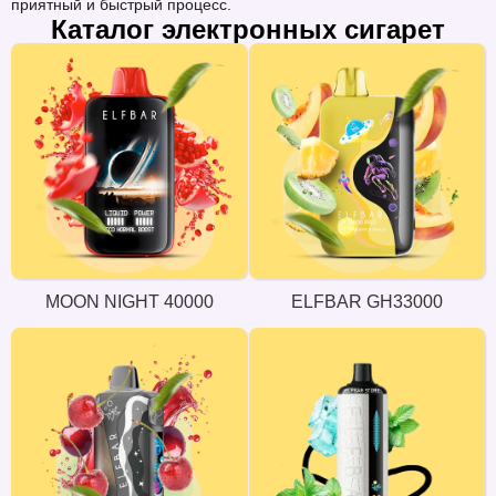
приятный и быстрый процесс.
Каталог электронных сигарет
MOON NIGHT 40000
ELFBAR GH33000