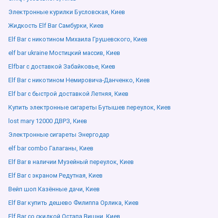
Электронные курилки Бусловская, Киев
Жидкость Elf Bar Самбурки, Киев
Elf Bar с никотином Михаила Грушевского, Киев
elf bar ukraine Мостицкий массив, Киев
Elfbar с доставкой Забайковье, Киев
Elf Bar с никотином Немировича-Данченко, Киев
Elf bar с быстрой доставкой Летняя, Киев
Купить электронные сигареты Бутышев переулок, Киев
lost mary 12000 ДВРЗ, Киев
Электронные сигареты Энергодар
elf bar combo Галаганы, Киев
Elf Bar в наличии Музейный переулок, Киев
Elf Bar с экраном Редутная, Киев
Вейп шоп Казённые дачи, Киев
Elf Bar купить дешево Филиппа Орлика, Киев
Elf Bar со скидкой Остапа Вишни, Киев