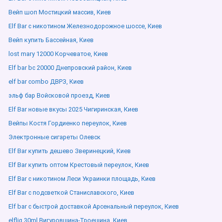
Вейп шоп Мостицкий массив, Киев
Elf Bar с никотином Железнодорожное шоссе, Киев
Вейп купить Бассейная, Киев
lost mary 12000 Корчеватое, Киев
Elf bar bc 20000 Днепровский район, Киев
elf bar combo ДВРЗ, Киев
эльф бар Войсковой проезд, Киев
Elf Bar новые вкусы 2025 Чигиринская, Киев
Вейпы Костя Гордиенко переулок, Киев
Электронные сигареты Олевск
Elf Bar купить дешево Зверинецкий, Киев
Elf Bar купить оптом Крестовый переулок, Киев
Elf Bar с никотином Леси Украинки площадь, Киев
Elf Bar с подсветкой Станиславского, Киев
Elf bar с быстрой доставкой Арсенальный переулок, Киев
elfliq 30ml Вигуровщина-Троещина, Киев