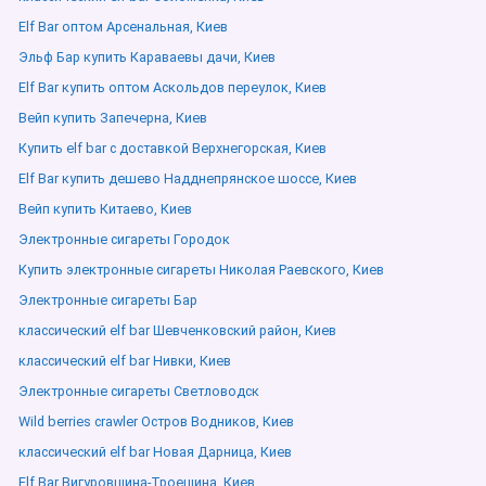
Elf Bar оптом Арсенальная, Киев
Эльф Бар купить Караваевы дачи, Киев
Elf Bar купить оптом Аскольдов переулок, Киев
Вейп купить Запечерна, Киев
Купить elf bar с доставкой Верхнегорская, Киев
Elf Bar купить дешево Надднепрянское шоссе, Киев
Вейп купить Китаево, Киев
Электронные сигареты Городок
Купить электронные сигареты Николая Раевского, Киев
Электронные сигареты Бар
классический elf bar Шевченковский район, Киев
классический elf bar Нивки, Киев
Электронные сигареты Светловодск
Wild berries crawler Остров Водников, Киев
классический elf bar Новая Дарница, Киев
Elf Bar Вигуровщина-Троещина, Киев