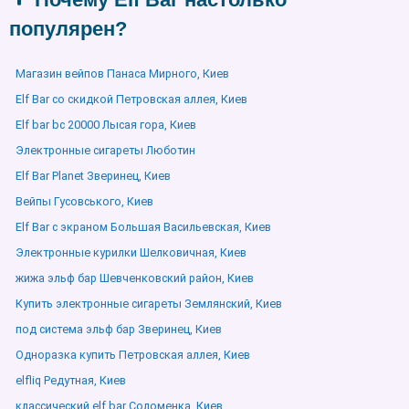
популярен?
Магазин вейпов Панаса Мирного, Киев
Elf Bar со скидкой Петровская аллея, Киев
Elf bar bc 20000 Лысая гора, Киев
Электронные сигареты Люботин
Elf Bar Planet Зверинец, Киев
Вейпы Гусовського, Киев
Elf Bar с экраном Большая Васильевская, Киев
Электронные курилки Шелковичная, Киев
жижа эльф бар Шевченковский район, Киев
Купить электронные сигареты Землянский, Киев
под система эльф бар Зверинец, Киев
Одноразка купить Петровская аллея, Киев
elfliq Редутная, Киев
классический elf bar Соломенка, Киев