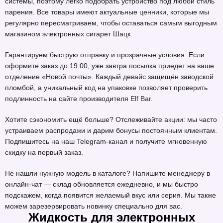
системы, поэтому легко подобрать устройство под любой стиль
парения. Все товары имеют актуальные ценники, которые мы
регулярно пересматриваем, чтобы оставаться самым выгодным
магазином электронных сигарет Шацк.
Гарантируем быструю отправку и прозрачные условия. Если
оформите заказ до 19:00, уже завтра посылка приедет на ваше
отделение «Новой почты». Каждый девайс защищён заводской
пломбой, а уникальный код на упаковке позволяет проверить
подлинность на сайте производителя
Elf Bar
.
Хотите сэкономить ещё больше? Отслеживайте акции: мы часто
устраиваем распродажи и дарим бонусы постоянным клиентам.
Подпишитесь на наш Telegram-канал и получите мгновенную
скидку на первый заказ.
Не нашли нужную модель в каталоге? Напишите менеджеру в
онлайн-чат — склад обновляется ежедневно, и мы быстро
подскажем, когда появится желаемый вкус или серия. Мы также
можем зарезервировать новинку специально для вас.
Жидкость для электронных