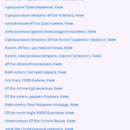
одноразки Правобережная, Киев
Одноразовые сигареты elf bar Ковпака, Киев
классический elf bar Дорогожичи, Киев
Электронные курилки Александра Копыленко, Киев
Одноразовые сигареты elf bar Костя Гордиенко переулок, Киев
Купить elf bar с доставкой Пасаж, Киев
Купить электронные сигареты Сергея Гусовского, Киев
elf bar ukraine Воскресенка, Киев
Вейп купить Григория Царика, Киев
lost mary 12000 Беличи, Киев
Elf Bar оптом Кургановская, Киев
Elf Bar купить дешево Ковпака, Киев
Вейп купить Леси Украинки площадь, Киев
Elf bar moon night 40000 Бортничи, Киев
Новые вкусы Elf Bar Остапа Вишни, Киев
эльф бар Госпитальный переулок, Киев