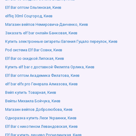
Elf Bar оптом Ольгинская, Киев
elfliq 30ml Соцгород, Киев
Магазин вейпов Немировича-Данченко, Киев
Заказать elf bar онлайн Банковая, Киев
Купить электронные сигареты Евгения Гуцало переулок, Киев
Pod система Elf Bar Совки, Киев
Elf Bar со скидкой Липская, Киев
Купить elf bar с доставкой Филиппа Орлика, Киев
Elf Bar оптом Академика Филатова, Киев
elf bar elfx pro Генерала Алмазова, Киев
Вейп купить Товарная, Киев
Вейпы Михаила Бойчука, Киев
Магазин вейпов Добролюбова, Киев
Одноразка купить Леси Украинки, Киев
Elf Bar с никотином Левандовская, Киев
Elf Bar купить дешево Рогнединская, Киев