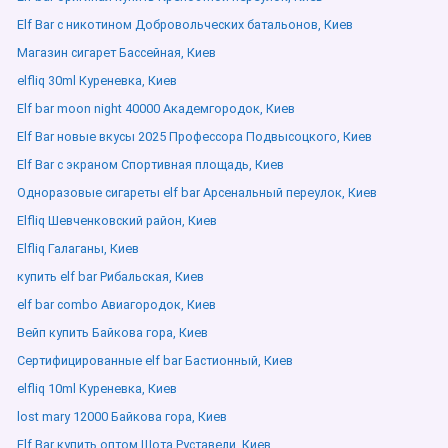
Elf Bar с никотином Добровольческих батальонов, Киев
Магазин сигарет Бассейная, Киев
elfliq 30ml Куреневка, Киев
Elf bar moon night 40000 Академгородок, Киев
Elf Bar новые вкусы 2025 Профессора Подвысоцкого, Киев
Elf Bar с экраном Спортивная площадь, Киев
Одноразовые сигареты elf bar Арсенальный переулок, Киев
Elfliq Шевченковский район, Киев
Elfliq Галаганы, Киев
купить elf bar Рибальская, Киев
elf bar combo Авиагородок, Киев
Вейп купить Байкова гора, Киев
Сертифицированные elf bar Бастионный, Киев
elfliq 10ml Куреневка, Киев
lost mary 12000 Байкова гора, Киев
Elf Bar купить оптом Шота Руставели, Киев