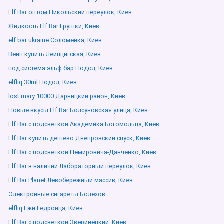
Elf Bar оптом Никольский переулок, Киев
Жидкость Elf Bar Грушки, Киев
elf bar ukraine Соломенка, Киев
Вейп купить Лейпцигская, Киев
под система эльф бар Подол, Киев
elfliq 30ml Подол, Киев
lost mary 10000 Дарницкий район, Киев
Новые вкусы Elf Bar Болсуновская улица, Киев
Elf Bar с подсветкой Академика Богомольца, Киев
Elf Bar купить дешево Днепровский спуск, Киев
Elf Bar с подсветкой Немировича-Данченко, Киев
Elf Bar в наличии Лабораторный переулок, Киев
Elf Bar Planet Левобережный массив, Киев
Электронные сигареты Болехов
elfliq Ежи Гедройца, Киев
Elf Bar с подсветкой Зверинецкий, Киев