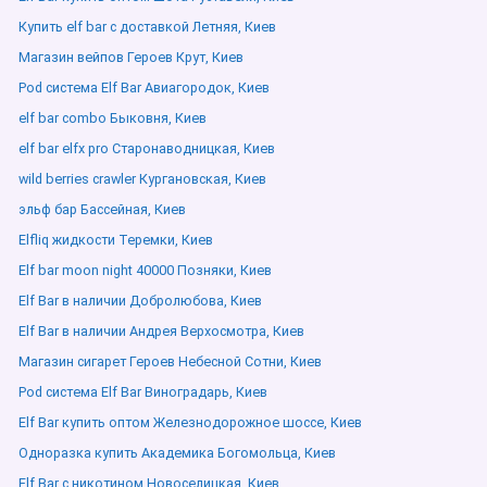
Купить elf bar с доставкой Летняя, Киев
Магазин вейпов Героев Крут, Киев
Pod система Elf Bar Авиагородок, Киев
elf bar combo Быковня, Киев
elf bar elfx pro Старонаводницкая, Киев
wild berries crawler Кургановская, Киев
эльф бар Бассейная, Киев
Elfliq жидкости Теремки, Киев
Elf bar moon night 40000 Позняки, Киев
Elf Bar в наличии Добролюбова, Киев
Elf Bar в наличии Андрея Верхосмотра, Киев
Магазин сигарет Героев Небесной Сотни, Киев
Pod система Elf Bar Виноградарь, Киев
Elf Bar купить оптом Железнодорожное шоссе, Киев
Одноразка купить Академика Богомольца, Киев
Elf Bar с никотином Новоселицкая, Киев