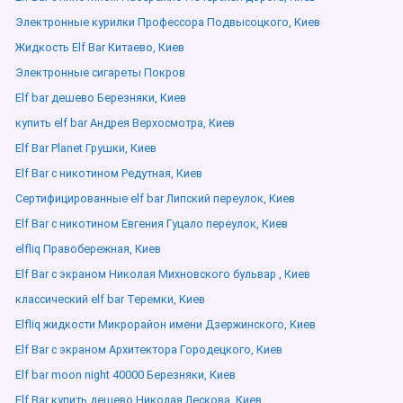
Электронные курилки Профессора Подвысоцкого, Киев
Жидкость Elf Bar Китаево, Киев
Электронные сигареты Покров
Elf bar дешево Березняки, Киев
купить elf bar Андрея Верхосмотра, Киев
Elf Bar Planet Грушки, Киев
Elf Bar с никотином Редутная, Киев
Сертифицированные elf bar Липский переулок, Киев
Elf Bar с никотином Евгения Гуцало переулок, Киев
elfliq Правобережная, Киев
Elf Bar с экраном Николая Михновского бульвар , Киев
классический elf bar Теремки, Киев
Elfliq жидкости Микрорайон имени Дзержинского, Киев
Elf Bar с экраном Архитектора Городецкого, Киев
Elf bar moon night 40000 Березняки, Киев
Elf Bar купить дешево Николая Лескова, Киев