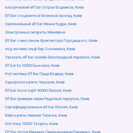
классический elf bar Остров Водников, Киев
Elf Bar с подсветкой Военный проезд, Киев
Оригинальный elf bar Ивана Кудри, Киев
Электронные сигареты Маневичи
Elf Bar с никотином Архитектора Городецкого, Киев
под система эльф бар Соломенка, Киев
Заказать elf bar онлайн Виноградный переулок, Киев
Elf bar bc 20000 Быковня, Киев
Pod система Elf Bar Пуща-Водица, Киев
Одноразка купить Чешская, Киев
Elf bar moon night 40000 Лесной, Киев
Elf Bar премиум серии Редутный переулок, Киев
Сертифицированные elf bar Летняя, Киев
Вейп купить Нижняя Теличка, Киев
lost mary 10000 Татарка, Киев
Elf Bar оптом Михаила Омельяновича-Павленко, Киев