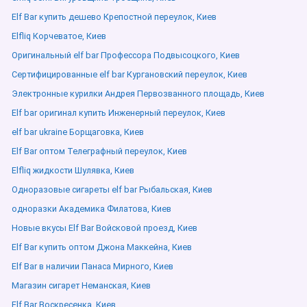
Elf Bar купить дешево Крепостной переулок, Киев
Elfliq Корчеватое, Киев
Оригинальный elf bar Профессора Подвысоцкого, Киев
Сертифицированные elf bar Кургановский переулок, Киев
Электронные курилки Андрея Первозванного площадь, Киев
Elf bar оригинал купить Инженерный переулок, Киев
elf bar ukraine Борщаговка, Киев
Elf Bar оптом Телеграфный переулок, Киев
Elfliq жидкости Шулявка, Киев
Одноразовые сигареты elf bar Рыбальская, Киев
одноразки Академика Филатова, Киев
Новые вкусы Elf Bar Войсковой проезд, Киев
Elf Bar купить оптом Джона Маккейна, Киев
Elf Bar в наличии Панаса Мирного, Киев
Магазин сигарет Неманская, Киев
Elf Bar Воскресенка, Киев