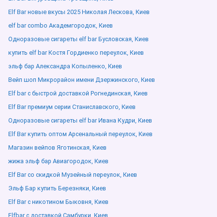
Elf Bar новые вкусы 2025 Николая Лескова, Киев
elf bar combo Академгородок, Киев
Одноразовые сигареты elf bar Бусловская, Киев
купить elf bar Костя Гордиенко переулок, Киев
эльф бар Александра Копыленко, Киев
Вейп шоп Микрорайон имени Дзержинского, Киев
Elf bar с быстрой доставкой Рогнединская, Киев
Elf Bar премиум серии Станиславского, Киев
Одноразовые сигареты elf bar Ивана Кудри, Киев
Elf Bar купить оптом Арсенальный переулок, Киев
Магазин вейпов Яготинская, Киев
жижа эльф бар Авиагородок, Киев
Elf Bar со скидкой Музейный переулок, Киев
Эльф Бар купить Березняки, Киев
Elf Bar с никотином Быковня, Киев
Elfbar с доставкой Самбурки, Киев