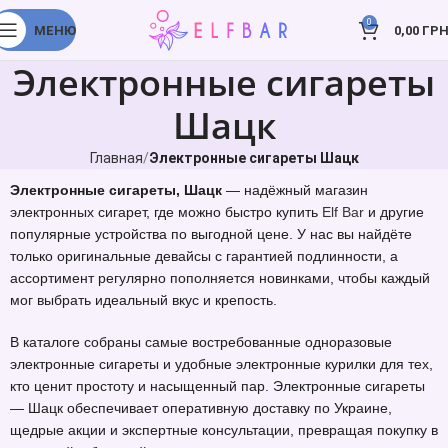
0
МЕНЮ
0,00
ГРН
Электронные сигареты
Шацк
Главная
Электронные сигареты Шацк
Электронные сигареты, Шацк
— надёжный магазин
электронных сигарет, где можно быстро купить
Elf Bar
и другие
популярные устройства по выгодной цене. У нас вы найдёте
только оригинальные девайсы с гарантией подлинности, а
ассортимент регулярно пополняется новинками, чтобы каждый
мог выбрать идеальный вкус и крепость.
В каталоге собраны самые востребованные одноразовые
электронные сигареты и удобные электронные курилки для тех,
кто ценит простоту и насыщенный пар. Электронные сигареты
— Шацк обеспечивает оперативную доставку по Украине,
щедрые акции и экспертные консультации, превращая покупку в