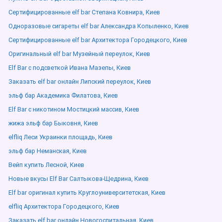
Сертифицированные elf bar Степана Ковнира, Киев
Одноразовые сигареты elf bar Александра Копыленко, Киев
Сертифицированные elf bar Архитектора Городецкого, Киев
Оригинальный elf bar Музейный переулок, Киев
Elf Bar с подсветкой Ивана Мазепы, Киев
Заказать elf bar онлайн Липский переулок, Киев
эльф бар Академика Филатова, Киев
Elf Bar с никотином Мостицкий массив, Киев
жижа эльф бар Быковня, Киев
elfliq Леси Украинки площадь, Киев
эльф бар Неманская, Киев
Вейп купить Лесной, Киев
Новые вкусы Elf Bar Салтыкова-Щедрина, Киев
Elf bar оригинал купить Круглоуниверситетская, Киев
elfliq Архитектора Городецкого, Киев
Заказать elf bar онлайн Новогоспитальная, Киев