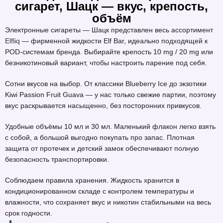
сигарет, Шацк — вкус, крепость,
объём
Электронные сигареты — Шацк представлен весь ассортимент
Elfliq
— фирменной жидкости Elf Bar, идеально подходящей к
POD-системам бренда. Выбирайте крепость 10 mg / 20 mg или
безникотиновый вариант, чтобы настроить парение под себя.
Сотни вкусов на выбор. От классики Blueberry Ice до экзотики
Kiwi Passion Fruit Guava — у нас только свежие партии, поэтому
вкус раскрывается насыщенно, без посторонних привкусов.
Удобные объёмы 10 мл и 30 мл. Маленький флакон легко взять
с собой, а большой выгодно покупать про запас. Плотная
защита от протечек и детский замок обеспечивают полную
безопасность транспортировки.
Соблюдаем правила хранения. Жидкость хранится в
кондиционированном складе с контролем температуры и
влажности, что сохраняет вкус и никотин стабильными на весь
срок годности.