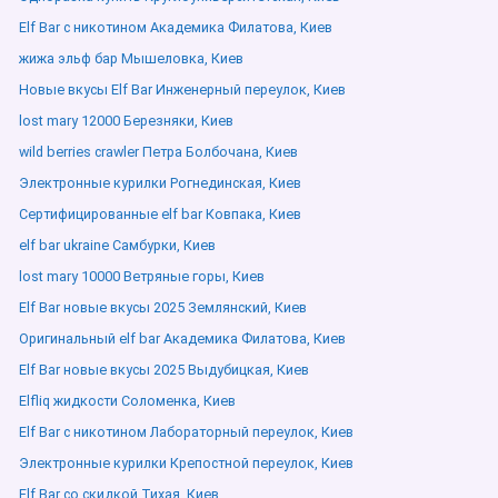
Elf Bar с никотином Академика Филатова, Киев
жижа эльф бар Мышеловка, Киев
Новые вкусы Elf Bar Инженерный переулок, Киев
lost mary 12000 Березняки, Киев
wild berries crawler Петра Болбочана, Киев
Электронные курилки Рогнединская, Киев
Сертифицированные elf bar Ковпака, Киев
elf bar ukraine Самбурки, Киев
lost mary 10000 Ветряные горы, Киев
Elf Bar новые вкусы 2025 Землянский, Киев
Оригинальный elf bar Академика Филатова, Киев
Elf Bar новые вкусы 2025 Выдубицкая, Киев
Elfliq жидкости Соломенка, Киев
Elf Bar с никотином Лабораторный переулок, Киев
Электронные курилки Крепостной переулок, Киев
Elf Bar со скидкой Тихая, Киев