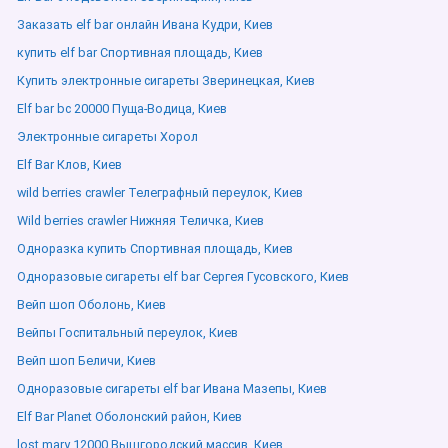
Заказать elf bar онлайн Ивана Кудри, Киев
купить elf bar Спортивная площадь, Киев
Купить электронные сигареты Зверинецкая, Киев
Elf bar bc 20000 Пуща-Водица, Киев
Электронные сигареты Хорол
Elf Bar Клов, Киев
wild berries crawler Телеграфный переулок, Киев
Wild berries crawler Нижняя Теличка, Киев
Одноразка купить Спортивная площадь, Киев
Одноразовые сигареты elf bar Сергея Гусовского, Киев
Вейп шоп Оболонь, Киев
Вейпы Госпитальный переулок, Киев
Вейп шоп Беличи, Киев
Одноразовые сигареты elf bar Ивана Мазепы, Киев
Elf Bar Planet Оболонский район, Киев
lost mary 12000 Вышгородский массив, Киев