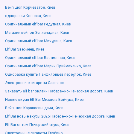
Вейп шоп Корчеватое, Киев
одноразки Ковпака, Киев
Оригинальный elf bar Редутная, Киев
Магазин вейпов Эспланадная, Киев
Оригинальный elf bar Мичурина, Киев
Elf Bar Зверинец, Киев
Оригинальный elf bar Бастионная, Киев
Оригинальный elf bar Марии Приймаченко, Киев
Одноразка купить Панфиловцев переулок, Киев
Электронные сигареты Славянск
Заказать elf bar онлайн Набережно-Печерская дорога, Киев
Новые вкусы Elf Bar Михаила Бойчука, Киев
Вейп шоп Караваевы дачи, Киев
Elf Bar новые вкусы 2025 Набережно-Печерская дорога, Киев
Elf Bar оптом Печерский спуск, Киев
Электронные сигареты Глобино