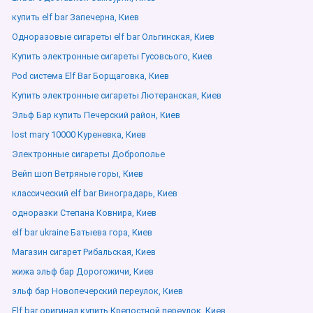
купить elf bar Запечерна, Киев
Одноразовые сигареты elf bar Ольгинская, Киев
Купить электронные сигареты Гусовсього, Киев
Pod система Elf Bar Борщаговка, Киев
Купить электронные сигареты Лютеранская, Киев
Эльф Бар купить Печерский район, Киев
lost mary 10000 Куреневка, Киев
Электронные сигареты Доброполье
Вейп шоп Ветряные горы, Киев
классический elf bar Виноградарь, Киев
одноразки Степана Ковнира, Киев
elf bar ukraine Батыева гора, Киев
Магазин сигарет Рибальская, Киев
жижа эльф бар Дорогожичи, Киев
эльф бар Новопечерский переулок, Киев
Elf bar оригинал купить Крепостной переулок, Киев