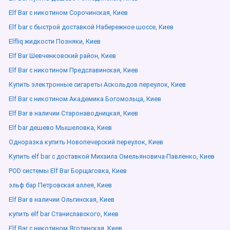
Elf Bar с никотином Сорочинская, Киев
Elf bar с быстрой доставкой Набережное шоссе, Киев
Elfliq жидкости Позняки, Киев
Elf Bar Шевченковский район, Киев
Elf Bar с никотином Предславинская, Киев
Купить электронные сигареты Аскольдов переулок, Киев
Elf Bar с никотином Академика Богомольца, Киев
Elf Bar в наличии Старонаводницкая, Киев
Elf bar дешево Мышеловка, Киев
Одноразка купить Новопечерский переулок, Киев
Купить elf bar с доставкой Михаила Омельяновича-Павленко, Киев
POD системы Elf Bar Борщаговка, Киев
эльф бар Петровская аллея, Киев
Elf Bar в наличии Ольгинская, Киев
купить elf bar Станиславского, Киев
Elf Bar с никотином Яготинская, Киев