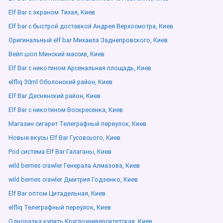
Elf Bar с экраном Тихая, Киев
Elf bar с быстрой доставкой Андрея Верхосмотра, Киев
Оригинальный elf bar Михаила Заднепровского, Киев
Вейп шоп Минский массив, Киев
Elf Bar с никотином Арсенальная площадь, Киев
elfliq 30ml Оболонский район, Киев
Elf Bar Деснянский район, Киев
Elf Bar с никотином Воскресенка, Киев
Магазин сигарет Телеграфный переулок, Киев
Новые вкусы Elf Bar Гусовсього, Киев
Pod система Elf Bar Галаганы, Киев
wild berries crawler Генерала Алмазова, Киев
wild berries crawler Дмитрия Годзенко, Киев
Elf Bar оптом Цитадельная, Киев
elfliq Телеграфный переулок, Киев
Одноразка купить Круглоуниверситетская, Киев