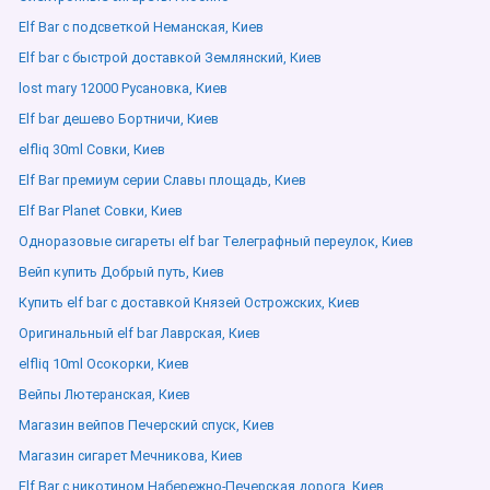
Elf Bar с подсветкой Неманская, Киев
Elf bar с быстрой доставкой Землянский, Киев
lost mary 12000 Русановка, Киев
Elf bar дешево Бортничи, Киев
elfliq 30ml Совки, Киев
Elf Bar премиум серии Славы площадь, Киев
Elf Bar Planet Совки, Киев
Одноразовые сигареты elf bar Телеграфный переулок, Киев
Вейп купить Добрый путь, Киев
Купить elf bar с доставкой Князей Острожских, Киев
Оригинальный elf bar Лаврская, Киев
elfliq 10ml Осокорки, Киев
Вейпы Лютеранская, Киев
Магазин вейпов Печерский спуск, Киев
Магазин сигарет Мечникова, Киев
Elf Bar с никотином Набережно-Печерская дорога, Киев