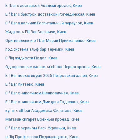
Elfbar с доставкой Академгородок, Киев
Elf bar с быстрой доставкой Рогнединская, Киев
Elf Bar в наличии Госпитальный переулок, Киев
Жидкость Elf Bar Бортничи, Киев
Оригинальный elf bar Марии Приймаченко, Киев
под система эльф бар Теремки, Киев
Elfliq жидкости Подол, Киев
Одноразовые сигареты elf bar Черногорская, Киев
Elf Bar новые вкусы 2025 Петровская аллея, Киев
Elf Bar Китаево, Киев
Elf Bar с никотином Шелковичная, Киев
Elf Bar с никотином Дмитрия Годзенко, Киев
купить elf bar Академика Филатова, Киев
Магазин сигарет Военный проезд, Киев
Elf Bar с экраном Леси Украинки, Киев
elfliq Профессора Подвысоцкого, Киев