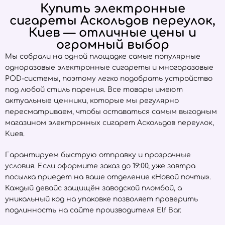
Купить электронные
сигареты Аскольдов переулок,
Киев — отличные цены и
огромный выбор
Мы собрали на одной площадке самые популярные
одноразовые электронные сигареты и многоразовые
POD-системы, поэтому легко подобрать устройство
под любой стиль парения. Все товары имеют
актуальные ценники, которые мы регулярно
пересматриваем, чтобы оставаться самым выгодным
магазином электронных сигарет Аскольдов переулок,
Киев.
Гарантируем быструю отправку и прозрачные
условия. Если оформите заказ до 19:00, уже завтра
посылка приедет на ваше отделение «Новой почты».
Каждый девайс защищён заводской пломбой, а
уникальный код на упаковке позволяет проверить
подлинность на сайте производителя
Elf Bar
.