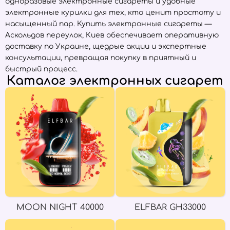
одноразовые электронные сигареты и удобные
электронные курилки для тех, кто ценит простоту и
насыщенный пар. Купить электронные сигареты —
Аскольдов переулок, Киев обеспечивает оперативную
доставку по Украине, щедрые акции и экспертные
консультации, превращая покупку в приятный и
быстрый процесс.
Каталог электронных сигарет
MOON NIGHT 40000
ELFBAR GH33000