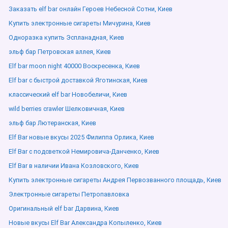
Заказать elf bar онлайн Героев Небесной Сотни, Киев
Купить электронные сигареты Мичурина, Киев
Одноразка купить Эспланадная, Киев
эльф бар Петровская аллея, Киев
Elf bar moon night 40000 Воскресенка, Киев
Elf bar с быстрой доставкой Яготинская, Киев
классический elf bar Новобеличи, Киев
wild berries crawler Шелковичная, Киев
эльф бар Лютеранская, Киев
Elf Bar новые вкусы 2025 Филиппа Орлика, Киев
Elf Bar с подсветкой Немировича-Данченко, Киев
Elf Bar в наличии Ивана Козловского, Киев
Купить электронные сигареты Андрея Первозванного площадь, Киев
Электронные сигареты Петропавловка
Оригинальный elf bar Дарвина, Киев
Новые вкусы Elf Bar Александра Копыленко, Киев