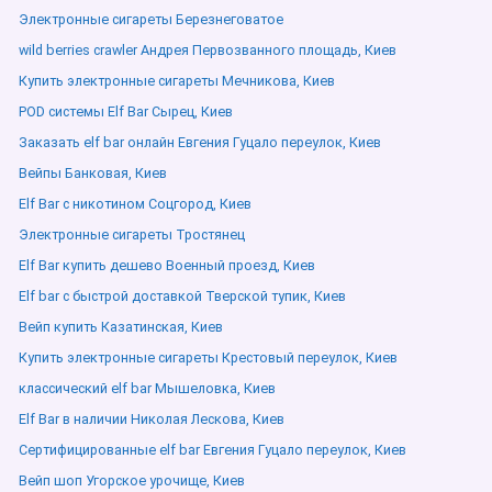
Электронные сигареты Березнеговатое
wild berries crawler Андрея Первозванного площадь, Киев
Купить электронные сигареты Мечникова, Киев
POD системы Elf Bar Сырец, Киев
Заказать elf bar онлайн Евгения Гуцало переулок, Киев
Вейпы Банковая, Киев
Elf Bar с никотином Соцгород, Киев
Электронные сигареты Тростянец
Elf Bar купить дешево Военный проезд, Киев
Elf bar с быстрой доставкой Тверской тупик, Киев
Вейп купить Казатинская, Киев
Купить электронные сигареты Крестовый переулок, Киев
классический elf bar Мышеловка, Киев
Elf Bar в наличии Николая Лескова, Киев
Сертифицированные elf bar Евгения Гуцало переулок, Киев
Вейп шоп Угорское урочище, Киев