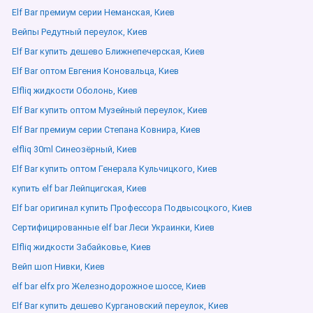
Elf Bar премиум серии Неманская, Киев
Вейпы Редутный переулок, Киев
Elf Bar купить дешево Ближнепечерская, Киев
Elf Bar оптом Евгения Коновальца, Киев
Elfliq жидкости Оболонь, Киев
Elf Bar купить оптом Музейный переулок, Киев
Elf Bar премиум серии Степана Ковнира, Киев
elfliq 30ml Синеозёрный, Киев
Elf Bar купить оптом Генерала Кульчицкого, Киев
купить elf bar Лейпцигская, Киев
Elf bar оригинал купить Профессора Подвысоцкого, Киев
Сертифицированные elf bar Леси Украинки, Киев
Elfliq жидкости Забайковье, Киев
Вейп шоп Нивки, Киев
elf bar elfx pro Железнодорожное шоссе, Киев
Elf Bar купить дешево Кургановский переулок, Киев