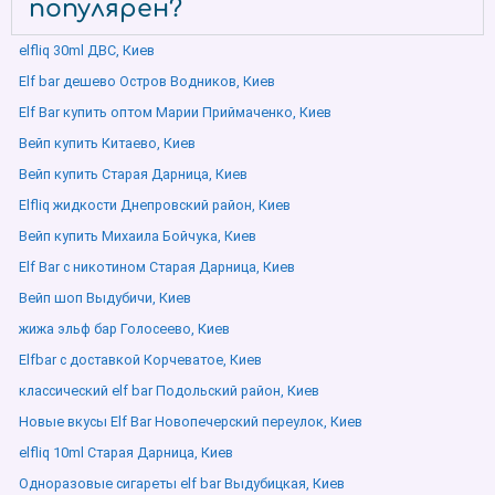
популярен?
elfliq 30ml ДВС, Киев
Elf bar дешево Остров Водников, Киев
Elf Bar купить оптом Марии Приймаченко, Киев
Вейп купить Китаево, Киев
Вейп купить Старая Дарница, Киев
Elfliq жидкости Днепровский район, Киев
Вейп купить Михаила Бойчука, Киев
Elf Bar с никотином Старая Дарница, Киев
Вейп шоп Выдубичи, Киев
жижа эльф бар Голосеево, Киев
Elfbar с доставкой Корчеватое, Киев
классический elf bar Подольский район, Киев
Новые вкусы Elf Bar Новопечерский переулок, Киев
elfliq 10ml Старая Дарница, Киев
Одноразовые сигареты elf bar Выдубицкая, Киев