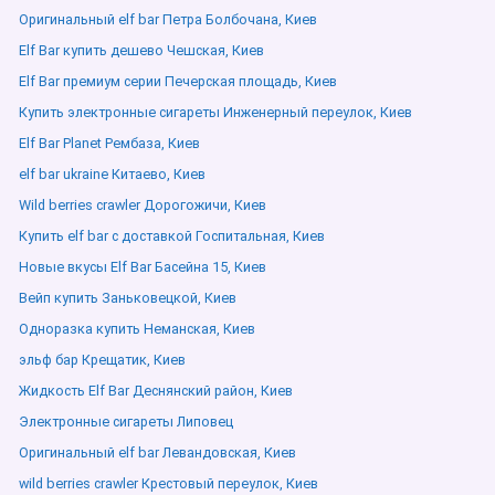
Оригинальный elf bar Петра Болбочана, Киев
Elf Bar купить дешево Чешская, Киев
Elf Bar премиум серии Печерская площадь, Киев
Купить электронные сигареты Инженерный переулок, Киев
Elf Bar Planet Рембаза, Киев
elf bar ukraine Китаево, Киев
Wild berries crawler Дорогожичи, Киев
Купить elf bar с доставкой Госпитальная, Киев
Новые вкусы Elf Bar Басейна 15, Киев
Вейп купить Заньковецкой, Киев
Одноразка купить Неманская, Киев
эльф бар Крещатик, Киев
Жидкость Elf Bar Деснянский район, Киев
Электронные сигареты Липовец
Оригинальный elf bar Левандовская, Киев
wild berries crawler Крестовый переулок, Киев