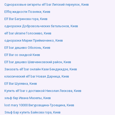
Одноразовые сигареты elf bar Липский переулок, Киев
Elfliq жидкости Позняки, Киев
Elf Bar Багринова гора, Киев
одноразки Добровольческих батальонов, Киев
elf bar ukraine Голосеево, Киев
одноразки Марии Приймаченко, Киев
Elf bar дешево Оболонь, Киев
Elf Bar со скидкой Киев
Elf bar дешево Шевченковский район, Киев
Заказать elf bar онлайн Кахи Бендукидзе, Киев
классический elf bar Новая Дарница, Киев
Elf Bar Шулявка, Киев
Купить elf bar с доставкой Николая Лескова, Киев
эльф бар Ивана Мазепы, Киев
lost mary 10000 Вигуровщина-Троещина, Киев
Эльф Бар купить Байкова гора, Киев