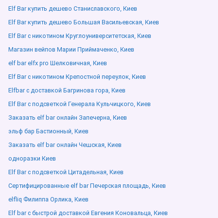
Elf Bar купить дешево Станиславского, Киев
Elf Bar купить дешево Большая Васильевская, Киев
Elf Bar с никотином Круглоуниверситетская, Киев
Магазин вейпов Марии Приймаченко, Киев
elf bar elfx pro Шелковичная, Киев
Elf Bar с никотином Крепостной переулок, Киев
Elfbar с доставкой Багринова гора, Киев
Elf Bar с подсветкой Генерала Кульчицкого, Киев
Заказать elf bar онлайн Запечерна, Киев
эльф бар Бастионный, Киев
Заказать elf bar онлайн Чешская, Киев
одноразки Киев
Elf Bar с подсветкой Цитадельная, Киев
Сертифицированные elf bar Печерская площадь, Киев
elfliq Филиппа Орлика, Киев
Elf bar с быстрой доставкой Евгения Коновальца, Киев