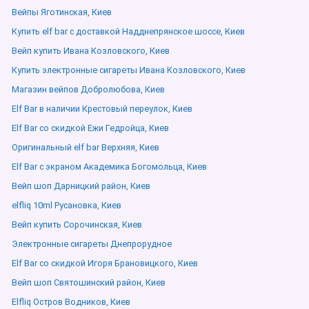
Вейпы Яготинская, Киев
Купить elf bar с доставкой Надднепрянское шоссе, Киев
Вейп купить Ивана Козловского, Киев
Купить электронные сигареты Ивана Козловского, Киев
Магазин вейпов Добролюбова, Киев
Elf Bar в наличии Крестовый переулок, Киев
Elf Bar со скидкой Ежи Гедройца, Киев
Оригинальный elf bar Верхняя, Киев
Elf Bar с экраном Академика Богомольца, Киев
Вейп шоп Дарницкий район, Киев
elfliq 10ml Русановка, Киев
Вейп купить Сорочинская, Киев
Электронные сигареты Днепрорудное
Elf Bar со скидкой Игоря Брановицкого, Киев
Вейп шоп Святошинский район, Киев
Elfliq Остров Водников, Киев