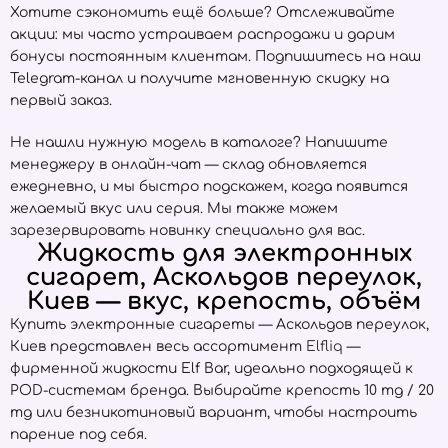
Хотите сэкономить ещё больше? Отслеживайте
акции: мы часто устраиваем распродажи и дарим
бонусы постоянным клиентам. Подпишитесь на наш
Telegram-канал и получите мгновенную скидку на
первый заказ.
Не нашли нужную модель в каталоге? Напишите
менеджеру в онлайн-чат — склад обновляется
ежедневно, и мы быстро подскажем, когда появится
желаемый вкус или серия. Мы также можем
зарезервировать новинку специально для вас.
Жидкость для электронных
сигарет, Аскольдов переулок,
Киев — вкус, крепость, объём
Купить электронные сигареты — Аскольдов переулок,
Киев представлен весь ассортимент
Elfliq
—
фирменной жидкости Elf Bar, идеально подходящей к
POD-системам бренда. Выбирайте крепость 10 mg / 20
mg или безникотиновый вариант, чтобы настроить
парение под себя.