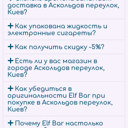
доставка в Аскольдов переулок,
Киев?
Как упакована жидкость и
электронные сигареты?
Как получить скидку -5%?
Есть ли у вас магазин в
городе Аскольдов переулок,
Киев?
Как убедиться в
оригинальности Elf Bar при
покупке в Аскольдов переулок,
Киев?
Почему Elf Bar настолько