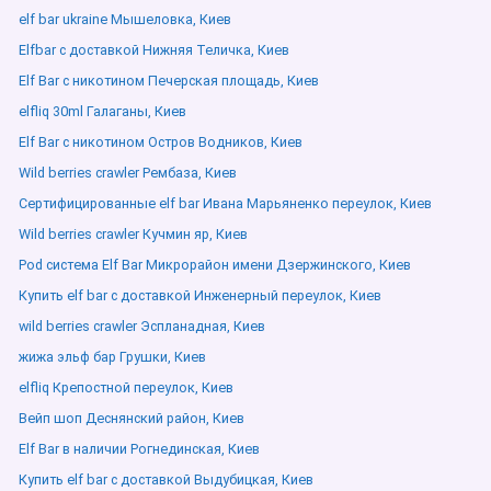
elf bar ukraine Мышеловка, Киев
Elfbar с доставкой Нижняя Теличка, Киев
Elf Bar с никотином Печерская площадь, Киев
elfliq 30ml Галаганы, Киев
Elf Bar с никотином Остров Водников, Киев
Wild berries crawler Рембаза, Киев
Сертифицированные elf bar Ивана Марьяненко переулок, Киев
Wild berries crawler Кучмин яр, Киев
Pod система Elf Bar Микрорайон имени Дзержинского, Киев
Купить elf bar с доставкой Инженерный переулок, Киев
wild berries crawler Эспланадная, Киев
жижа эльф бар Грушки, Киев
elfliq Крепостной переулок, Киев
Вейп шоп Деснянский район, Киев
Elf Bar в наличии Рогнединская, Киев
Купить elf bar с доставкой Выдубицкая, Киев