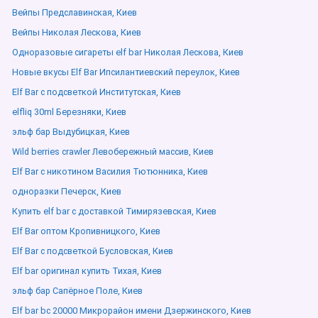
Вейпы Предславинская, Киев
Вейпы Николая Лескова, Киев
Одноразовые сигареты elf bar Николая Лескова, Киев
Новые вкусы Elf Bar Ипсилантиевский переулок, Киев
Elf Bar с подсветкой Институтская, Киев
elfliq 30ml Березняки, Киев
эльф бар Выдубицкая, Киев
Wild berries crawler Левобережный массив, Киев
Elf Bar с никотином Василия Тютюнника, Киев
одноразки Печерск, Киев
Купить elf bar с доставкой Тимирязевская, Киев
Elf Bar оптом Кропивницкого, Киев
Elf Bar с подсветкой Бусловская, Киев
Elf bar оригинал купить Тихая, Киев
эльф бар Сапёрное Поле, Киев
Elf bar bc 20000 Микрорайон имени Дзержинского, Киев