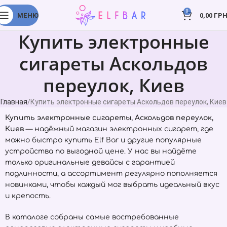
0
МЕНЮ
0,00
ГРН
Купить электронные
сигареты Аскольдов
переулок, Киев
Главная
Купить электронные сигареты Аскольдов переулок, Киев
Купить электронные сигареты, Аскольдов переулок,
Киев
— надёжный магазин электронных сигарет, где
можно быстро купить
Elf Bar
и другие популярные
устройства по выгодной цене. У нас вы найдёте
только оригинальные девайсы с гарантией
подлинности, а ассортимент регулярно пополняется
новинками, чтобы каждый мог выбрать идеальный вкус
и крепость.
В каталоге собраны самые востребованные