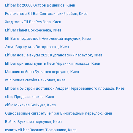
Elf bar bc 20000 Остров Водников, Киев
Pod система Elf Bar Святошинский район, Киев
Жидкость Elf Bar Рембаза, Киев
Elf Bar Planet Воскресенка, Киев
Elf Bar с подсветкой Никольский переулок, Киев
Эльф Бар купить Воскресенка, Киев
Elf Bar новые вкусы 2025 Кургановский переулок, Киев
Elf bar оригинал купить Леси Украинки площадь, Киев
Магазин вейпов Бутышев переулок, Киев
wild berries crawler Банковая, Киев
Elf bar с быстрой доставкой Андрея Первозванного площадь, Киев
elfliq Предславинская, Киев
elfliq Михаила Бойчука, Киев
Одноразовые сигареты elf bar Виноградный переулок, Киев
Вейпы Бутышев переулок, Киев
купить elf bar Василия Тютюнника, Киев