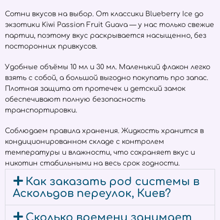
Сотни вкусов на выбор. От классики Blueberry Ice до
экзотики Kiwi Passion Fruit Guava — у нас только свежие
партии, поэтому вкус раскрывается насыщенно, без
посторонних привкусов.
Удобные объёмы 10 мл и 30 мл. Маленький флакон легко
взять с собой, а большой выгодно покупать про запас.
Плотная защита от протечек и детский замок
обеспечивают полную безопасность
транспортировки.
Соблюдаем правила хранения. Жидкость хранится в
кондиционированном складе с контролем
температуры и влажности, что сохраняет вкус и
никотин стабильными на весь срок годности.
Как заказать pod системы в
Аскольдов переулок, Киев?
Сколько времени занимает