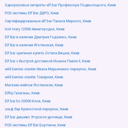
Одноразовые сигареты elf bar Профессора Подвысоцкого, Киев
POD системы Elf Bar ДВРЗ, Киев
Сертифицированные elf bar Панаса Мирного, Киев
lost mary 12000 Авиагородок, Киев
Elf Bar в наличии Дмитрия Годзенко, Киев
Elf Bar в наличии Яготинская, Киев
Elf bar оригинал купить Остапа Вишни, Киев
Elf bar с быстрой доставкой Иоанна Павла ІІ, Киев
wild berries crawler Ивана Марьяненко переулок, Киев
wild berries crawler Товарная, Киев
Магазин вейпов Яготинская, Киев
Elfliq Галаганы, Киев
Elf bar bc 20000 Клов, Киев
эльф бар Крепостной переулок, Киев
Elf bar дешево Угорское урочище, Киев
POD системы Elf Bar Бортничи, Киев