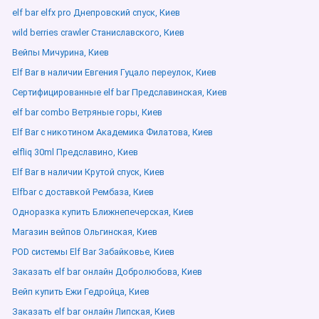
elf bar elfx pro Днепровский спуск, Киев
wild berries crawler Станиславского, Киев
Вейпы Мичурина, Киев
Elf Bar в наличии Евгения Гуцало переулок, Киев
Сертифицированные elf bar Предславинская, Киев
elf bar combo Ветряные горы, Киев
Elf Bar с никотином Академика Филатова, Киев
elfliq 30ml Предславино, Киев
Elf Bar в наличии Крутой спуск, Киев
Elfbar с доставкой Рембаза, Киев
Одноразка купить Ближнепечерская, Киев
Магазин вейпов Ольгинская, Киев
POD системы Elf Bar Забайковье, Киев
Заказать elf bar онлайн Добролюбова, Киев
Вейп купить Ежи Гедройца, Киев
Заказать elf bar онлайн Липская, Киев