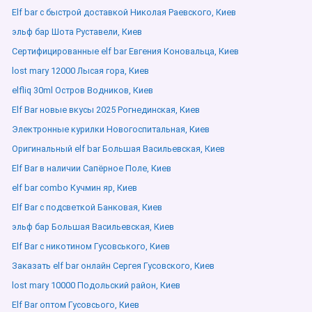
Elf bar с быстрой доставкой Николая Раевского, Киев
эльф бар Шота Руставели, Киев
Сертифицированные elf bar Евгения Коновальца, Киев
lost mary 12000 Лысая гора, Киев
elfliq 30ml Остров Водников, Киев
Elf Bar новые вкусы 2025 Рогнединская, Киев
Электронные курилки Новогоспитальная, Киев
Оригинальный elf bar Большая Васильевская, Киев
Elf Bar в наличии Сапёрное Поле, Киев
elf bar combo Кучмин яр, Киев
Elf Bar с подсветкой Банковая, Киев
эльф бар Большая Васильевская, Киев
Elf Bar с никотином Гусовського, Киев
Заказать elf bar онлайн Сергея Гусовского, Киев
lost mary 10000 Подольский район, Киев
Elf Bar оптом Гусовсього, Киев