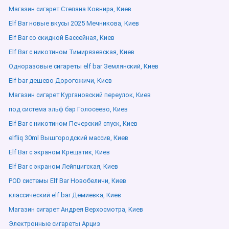
Магазин сигарет Степана Ковнира, Киев
Elf Bar новые вкусы 2025 Мечникова, Киев
Elf Bar со скидкой Бассейная, Киев
Elf Bar с никотином Тимирязевская, Киев
Одноразовые сигареты elf bar Землянский, Киев
Elf bar дешево Дорогожичи, Киев
Магазин сигарет Кургановский переулок, Киев
под система эльф бар Голосеево, Киев
Elf Bar с никотином Печерский спуск, Киев
elfliq 30ml Вышгородский массив, Киев
Elf Bar с экраном Крещатик, Киев
Elf Bar с экраном Лейпцигская, Киев
POD системы Elf Bar Новобеличи, Киев
классический elf bar Демиевка, Киев
Магазин сигарет Андрея Верхосмотра, Киев
Электронные сигареты Арциз