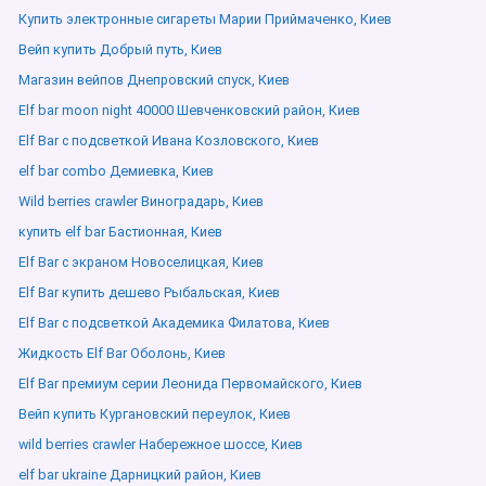
Купить электронные сигареты Марии Приймаченко, Киев
Вейп купить Добрый путь, Киев
Магазин вейпов Днепровский спуск, Киев
Elf bar moon night 40000 Шевченковский район, Киев
Elf Bar с подсветкой Ивана Козловского, Киев
elf bar combo Демиевка, Киев
Wild berries crawler Виноградарь, Киев
купить elf bar Бастионная, Киев
Elf Bar с экраном Новоселицкая, Киев
Elf Bar купить дешево Рыбальская, Киев
Elf Bar с подсветкой Академика Филатова, Киев
Жидкость Elf Bar Оболонь, Киев
Elf Bar премиум серии Леонида Первомайского, Киев
Вейп купить Кургановский переулок, Киев
wild berries crawler Набережное шоссе, Киев
elf bar ukraine Дарницкий район, Киев