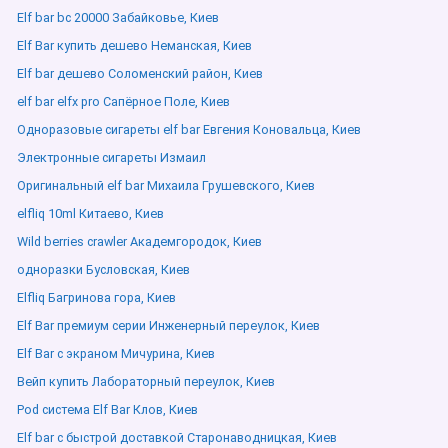
Elf bar bc 20000 Забайковье, Киев
Elf Bar купить дешево Неманская, Киев
Elf bar дешево Соломенский район, Киев
elf bar elfx pro Сапёрное Поле, Киев
Одноразовые сигареты elf bar Евгения Коновальца, Киев
Электронные сигареты Измаил
Оригинальный elf bar Михаила Грушевского, Киев
elfliq 10ml Китаево, Киев
Wild berries crawler Академгородок, Киев
одноразки Бусловская, Киев
Elfliq Багринова гора, Киев
Elf Bar премиум серии Инженерный переулок, Киев
Elf Bar с экраном Мичурина, Киев
Вейп купить Лабораторный переулок, Киев
Pod система Elf Bar Клов, Киев
Elf bar с быстрой доставкой Старонаводницкая, Киев