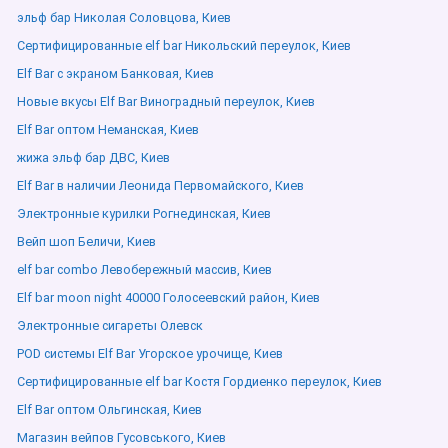
эльф бар Николая Соловцова, Киев
Сертифицированные elf bar Никольский переулок, Киев
Elf Bar с экраном Банковая, Киев
Новые вкусы Elf Bar Виноградный переулок, Киев
Elf Bar оптом Неманская, Киев
жижа эльф бар ДВС, Киев
Elf Bar в наличии Леонида Первомайского, Киев
Электронные курилки Рогнединская, Киев
Вейп шоп Беличи, Киев
elf bar combo Левобережный массив, Киев
Elf bar moon night 40000 Голосеевский район, Киев
Электронные сигареты Олевск
POD системы Elf Bar Угорское урочище, Киев
Сертифицированные elf bar Костя Гордиенко переулок, Киев
Elf Bar оптом Ольгинская, Киев
Магазин вейпов Гусовського, Киев