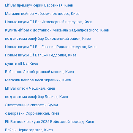
Elf Bar премиум серии Бассейная, Киев
Магазин вейпов Набережное шоссе, Киев
Новые вкусы Elf Bar Инженерный переулок, Киев
Купить elf bar с доставкой Михаила Заднепровского, Киев
под система эльф бар Соломенский район, Киев
Новые вкусы Elf Bar Евгения Гуцало переулок, Киев
Новые вкусы Elf Bar Ежи Гедройца, Киев
купить elf bar Киев
Вейп шоп Левобережный массив, Киев
Магазин вейпов Леси Украинки, Киев
Elf Bar оптом Чешская, Киев
под система эльф бар Беличи, Киев
Электронные сигареты Бучач
одноразки Сорочинская, Киев
Elf Bar новые вкусы 2025 Войсковой проезд, Киев
Вейпы Черногорская, Киев