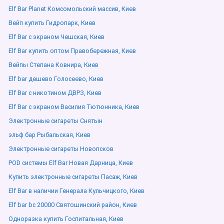
Elf Bar Planet Комсомольский массив, Киев
Вейп купить Гидропарк, Киев
Elf Bar с экраном Чешская, Киев
Elf Bar купить оптом Правобережная, Киев
Вейпы Степана Ковнира, Киев
Elf bar дешево Голосеево, Киев
Elf Bar с никотином ДВРЗ, Киев
Elf Bar с экраном Василия Тютюнника, Киев
Электронные сигареты Снятын
эльф бар Рыбальская, Киев
Электронные сигареты Новопсков
POD системы Elf Bar Новая Дарница, Киев
Купить электронные сигареты Пасаж, Киев
Elf Bar в наличии Генерала Кульчицкого, Киев
Elf bar bc 20000 Святошинский район, Киев
Одноразка купить Госпитальная, Киев