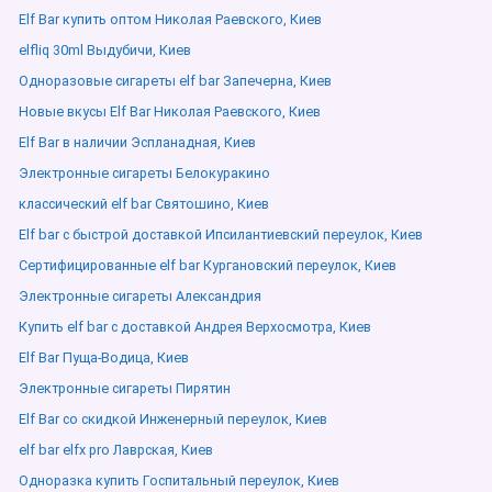
Elf Bar купить оптом Николая Раевского, Киев
elfliq 30ml Выдубичи, Киев
Одноразовые сигареты elf bar Запечерна, Киев
Новые вкусы Elf Bar Николая Раевского, Киев
Elf Bar в наличии Эспланадная, Киев
Электронные сигареты Белокуракино
классический elf bar Святошино, Киев
Elf bar с быстрой доставкой Ипсилантиевский переулок, Киев
Сертифицированные elf bar Кургановский переулок, Киев
Электронные сигареты Александрия
Купить elf bar с доставкой Андрея Верхосмотра, Киев
Elf Bar Пуща-Водица, Киев
Электронные сигареты Пирятин
Elf Bar со скидкой Инженерный переулок, Киев
elf bar elfx pro Лаврская, Киев
Одноразка купить Госпитальный переулок, Киев