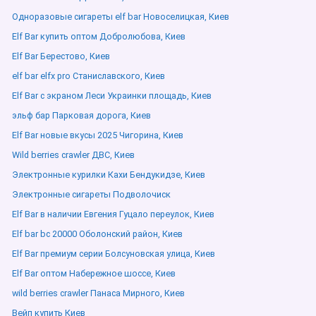
Одноразовые сигареты elf bar Новоселицкая, Киев
Elf Bar купить оптом Добролюбова, Киев
Elf Bar Берестово, Киев
elf bar elfx pro Станиславского, Киев
Elf Bar с экраном Леси Украинки площадь, Киев
эльф бар Парковая дорога, Киев
Elf Bar новые вкусы 2025 Чигорина, Киев
Wild berries crawler ДВС, Киев
Электронные курилки Кахи Бендукидзе, Киев
Электронные сигареты Подволочиск
Elf Bar в наличии Евгения Гуцало переулок, Киев
Elf bar bc 20000 Оболонский район, Киев
Elf Bar премиум серии Болсуновская улица, Киев
Elf Bar оптом Набережное шоссе, Киев
wild berries crawler Панаса Мирного, Киев
Вейп купить Киев