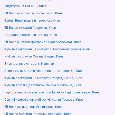
Жидкость Elf Bar ДВС, Киев
Elf Bar с никотином Гусовського, Киев
Вейпы Виноградный переулок, Киев
Elf Bar со скидкой Лаврская, Киев
одноразки Военный проезд, Киев
Elf bar с быстрой доставкой Правобережная, Киев
Купить электронные сигареты Войсковой проезд, Киев
wild berries crawler Остапа Вишни, Киев
Электронные сигареты Изяслав
Вейп купить Андрея Первозванного площадь, Киев
Купить электронные сигареты Рогнединская, Киев
Купить elf bar с доставкой Джона Маккейна, Киев
Одноразовые сигареты elf bar Евгения Гуцало переулок, Киев
Сертифицированные elf bar Николая Лескова, Киев
Elf Bar купить оптом Яготинская, Киев
Elf Bar со скидкой Редутный переулок, Киев