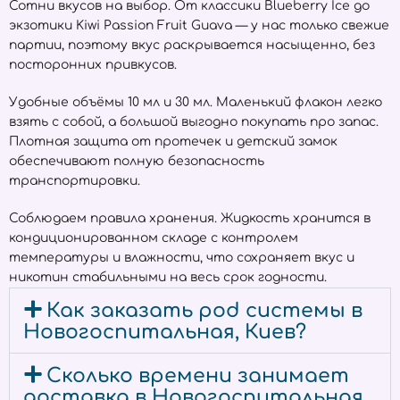
Сотни вкусов на выбор. От классики Blueberry Ice до
экзотики Kiwi Passion Fruit Guava — у нас только свежие
партии, поэтому вкус раскрывается насыщенно, без
посторонних привкусов.
Удобные объёмы 10 мл и 30 мл. Маленький флакон легко
взять с собой, а большой выгодно покупать про запас.
Плотная защита от протечек и детский замок
обеспечивают полную безопасность
транспортировки.
Соблюдаем правила хранения. Жидкость хранится в
кондиционированном складе с контролем
температуры и влажности, что сохраняет вкус и
никотин стабильными на весь срок годности.
Как заказать pod системы в
Новогоспитальная, Киев?
Сколько времени занимает
доставка в Новогоспитальная,