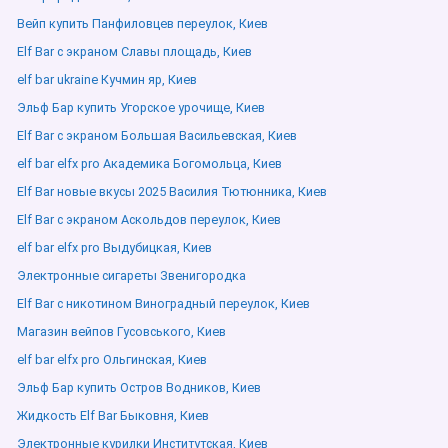
Вейп купить Панфиловцев переулок, Киев
Elf Bar с экраном Славы площадь, Киев
elf bar ukraine Кучмин яр, Киев
Эльф Бар купить Угорское урочище, Киев
Elf Bar с экраном Большая Васильевская, Киев
elf bar elfx pro Академика Богомольца, Киев
Elf Bar новые вкусы 2025 Василия Тютюнника, Киев
Elf Bar с экраном Аскольдов переулок, Киев
elf bar elfx pro Выдубицкая, Киев
Электронные сигареты Звенигородка
Elf Bar с никотином Виноградный переулок, Киев
Магазин вейпов Гусовського, Киев
elf bar elfx pro Ольгинская, Киев
Эльф Бар купить Остров Водников, Киев
Жидкость Elf Bar Быковня, Киев
Электронные курилки Институтская, Киев