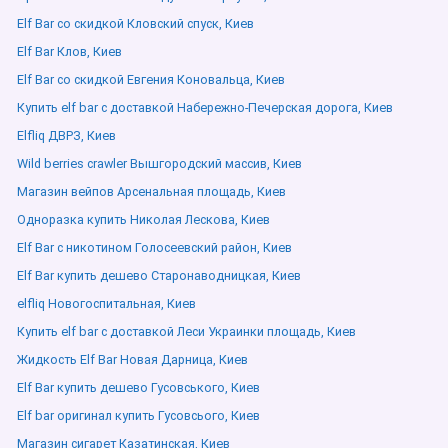
Elf Bar со скидкой Кловский спуск, Киев
Elf Bar Клов, Киев
Elf Bar со скидкой Евгения Коновальца, Киев
Купить elf bar с доставкой Набережно-Печерская дорога, Киев
Elfliq ДВРЗ, Киев
Wild berries crawler Вышгородский массив, Киев
Магазин вейпов Арсенальная площадь, Киев
Одноразка купить Николая Лескова, Киев
Elf Bar с никотином Голосеевский район, Киев
Elf Bar купить дешево Старонаводницкая, Киев
elfliq Новогоспитальная, Киев
Купить elf bar с доставкой Леси Украинки площадь, Киев
Жидкость Elf Bar Новая Дарница, Киев
Elf Bar купить дешево Гусовського, Киев
Elf bar оригинал купить Гусовсього, Киев
Магазин сигарет Казатинская, Киев