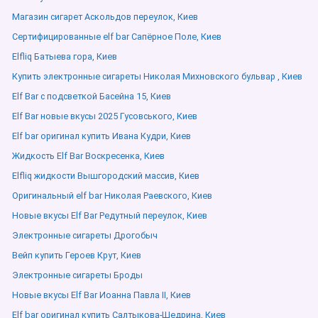
Магазин сигарет Аскольдов переулок, Киев
Сертифицированные elf bar Сапёрное Поле, Киев
Elfliq Батыева гора, Киев
Купить электронные сигареты Николая Михновского бульвар , Киев
Elf Bar с подсветкой Басейна 15, Киев
Elf Bar новые вкусы 2025 Гусовського, Киев
Elf bar оригинал купить Ивана Кудри, Киев
Жидкость Elf Bar Воскресенка, Киев
Elfliq жидкости Вышгородский массив, Киев
Оригинальный elf bar Николая Раевского, Киев
Новые вкусы Elf Bar Редутный переулок, Киев
Электронные сигареты Дрогобыч
Вейп купить Героев Крут, Киев
Электронные сигареты Броды
Новые вкусы Elf Bar Иоанна Павла ІІ, Киев
Elf bar оригинал купить Салтыкова-Щедрина, Киев