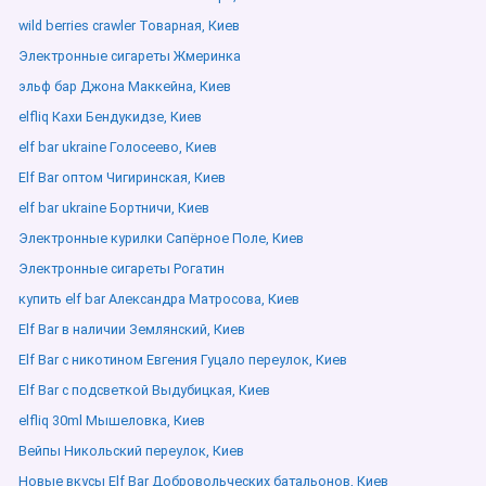
wild berries crawler Товарная, Киев
Электронные сигареты Жмеринка
эльф бар Джона Маккейна, Киев
elfliq Кахи Бендукидзе, Киев
elf bar ukraine Голосеево, Киев
Elf Bar оптом Чигиринская, Киев
elf bar ukraine Бортничи, Киев
Электронные курилки Сапёрное Поле, Киев
Электронные сигареты Рогатин
купить elf bar Александра Матросова, Киев
Elf Bar в наличии Землянский, Киев
Elf Bar с никотином Евгения Гуцало переулок, Киев
Elf Bar с подсветкой Выдубицкая, Киев
elfliq 30ml Мышеловка, Киев
Вейпы Никольский переулок, Киев
Новые вкусы Elf Bar Добровольческих батальонов, Киев