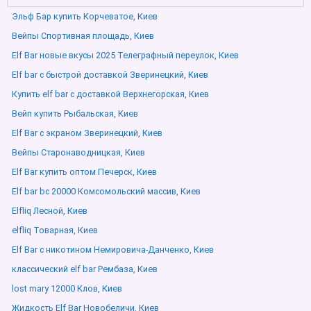
Эльф Бар купить Корчеватое, Киев
Вейпы Спортивная площадь, Киев
Elf Bar новые вкусы 2025 Телеграфный переулок, Киев
Elf bar с быстрой доставкой Зверинецкий, Киев
Купить elf bar с доставкой Верхнегорская, Киев
Вейп купить Рыбальская, Киев
Elf Bar с экраном Зверинецкий, Киев
Вейпы Старонаводницкая, Киев
Elf Bar купить оптом Печерск, Киев
Elf bar bc 20000 Комсомольский массив, Киев
Elfliq Лесной, Киев
elfliq Товарная, Киев
Elf Bar с никотином Немировича-Данченко, Киев
классический elf bar Рембаза, Киев
lost mary 12000 Клов, Киев
Жидкость Elf Bar Новобеличи, Киев