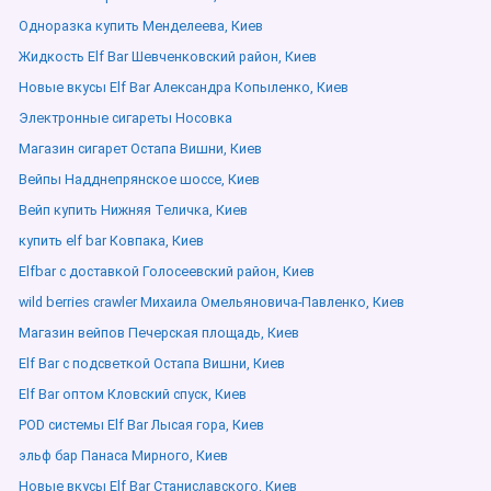
Одноразка купить Менделеева, Киев
Жидкость Elf Bar Шевченковский район, Киев
Новые вкусы Elf Bar Александра Копыленко, Киев
Электронные сигареты Носовка
Магазин сигарет Остапа Вишни, Киев
Вейпы Надднепрянское шоссе, Киев
Вейп купить Нижняя Теличка, Киев
купить elf bar Ковпака, Киев
Elfbar с доставкой Голосеевский район, Киев
wild berries crawler Михаила Омельяновича-Павленко, Киев
Магазин вейпов Печерская площадь, Киев
Elf Bar с подсветкой Остапа Вишни, Киев
Elf Bar оптом Кловский спуск, Киев
POD системы Elf Bar Лысая гора, Киев
эльф бар Панаса Мирного, Киев
Новые вкусы Elf Bar Станиславского, Киев