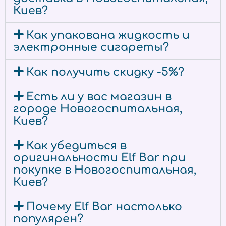
Киев?
Как упакована жидкость и
электронные сигареты?
Как получить скидку -5%?
Есть ли у вас магазин в
городе Новогоспитальная,
Киев?
Как убедиться в
оригинальности Elf Bar при
покупке в Новогоспитальная,
Киев?
Почему Elf Bar настолько
популярен?