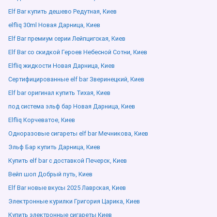
Elf Bar купить дешево Редутная, Киев
elfliq 30ml Новая Дарница, Киев
Elf Bar премиум серии Лейпцигская, Киев
Elf Bar со скидкой Героев Небесной Сотни, Киев
Elfliq жидкости Новая Дарница, Киев
Сертифицированные elf bar Зверинецкий, Киев
Elf bar оригинал купить Тихая, Киев
под система эльф бар Новая Дарница, Киев
Elfliq Корчеватое, Киев
Одноразовые сигареты elf bar Мечникова, Киев
Эльф Бар купить Дарница, Киев
Купить elf bar с доставкой Печерск, Киев
Вейп шоп Добрый путь, Киев
Elf Bar новые вкусы 2025 Лаврская, Киев
Электронные курилки Григория Царика, Киев
Купить электронные сигареты Киев