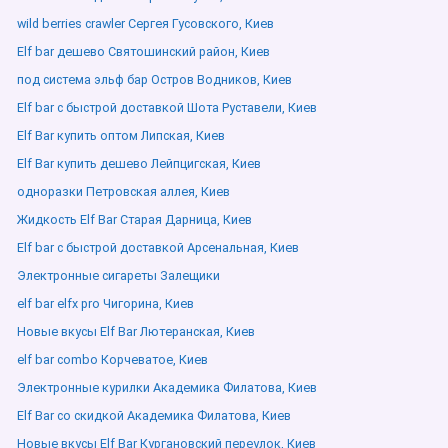
wild berries crawler Сергея Гусовского, Киев
Elf bar дешево Святошинский район, Киев
под система эльф бар Остров Водников, Киев
Elf bar с быстрой доставкой Шота Руставели, Киев
Elf Bar купить оптом Липская, Киев
Elf Bar купить дешево Лейпцигская, Киев
одноразки Петровская аллея, Киев
Жидкость Elf Bar Старая Дарница, Киев
Elf bar с быстрой доставкой Арсенальная, Киев
Электронные сигареты Залещики
elf bar elfx pro Чигорина, Киев
Новые вкусы Elf Bar Лютеранская, Киев
elf bar combo Корчеватое, Киев
Электронные курилки Академика Филатова, Киев
Elf Bar со скидкой Академика Филатова, Киев
Новые вкусы Elf Bar Кургановский переулок, Киев