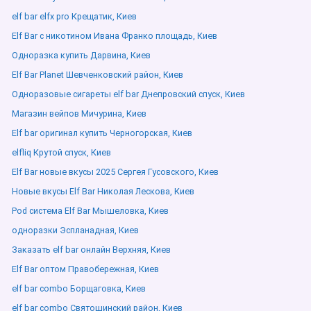
elf bar elfx pro Крещатик, Киев
Elf Bar с никотином Ивана Франко площадь, Киев
Одноразка купить Дарвина, Киев
Elf Bar Planet Шевченковский район, Киев
Одноразовые сигареты elf bar Днепровский спуск, Киев
Магазин вейпов Мичурина, Киев
Elf bar оригинал купить Черногорская, Киев
elfliq Крутой спуск, Киев
Elf Bar новые вкусы 2025 Сергея Гусовского, Киев
Новые вкусы Elf Bar Николая Лескова, Киев
Pod система Elf Bar Мышеловка, Киев
одноразки Эспланадная, Киев
Заказать elf bar онлайн Верхняя, Киев
Elf Bar оптом Правобережная, Киев
elf bar combo Борщаговка, Киев
elf bar combo Святошинский район, Киев