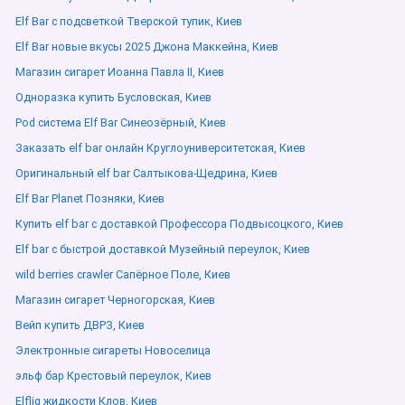
Elf Bar с подсветкой Тверской тупик, Киев
Elf Bar новые вкусы 2025 Джона Маккейна, Киев
Магазин сигарет Иоанна Павла ІІ, Киев
Одноразка купить Бусловская, Киев
Pod система Elf Bar Синеозёрный, Киев
Заказать elf bar онлайн Круглоуниверситетская, Киев
Оригинальный elf bar Салтыкова-Щедрина, Киев
Elf Bar Planet Позняки, Киев
Купить elf bar с доставкой Профессора Подвысоцкого, Киев
Elf bar с быстрой доставкой Музейный переулок, Киев
wild berries crawler Сапёрное Поле, Киев
Магазин сигарет Черногорская, Киев
Вейп купить ДВРЗ, Киев
Электронные сигареты Новоселица
эльф бар Крестовый переулок, Киев
Elfliq жидкости Клов, Киев