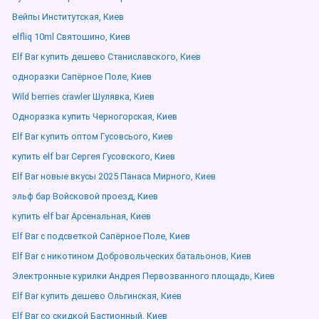
Вейпы Институтская, Киев
elfliq 10ml Святошино, Киев
Elf Bar купить дешево Станиславского, Киев
одноразки Сапёрное Поле, Киев
Wild berries crawler Шулявка, Киев
Одноразка купить Черногорская, Киев
Elf Bar купить оптом Гусовсього, Киев
купить elf bar Сергея Гусовского, Киев
Elf Bar новые вкусы 2025 Панаса Мирного, Киев
эльф бар Войсковой проезд, Киев
купить elf bar Арсенальная, Киев
Elf Bar с подсветкой Сапёрное Поле, Киев
Elf Bar с никотином Добровольческих батальонов, Киев
Электронные курилки Андрея Первозванного площадь, Киев
Elf Bar купить дешево Ольгинская, Киев
Elf Bar со скидкой Бастионный, Киев