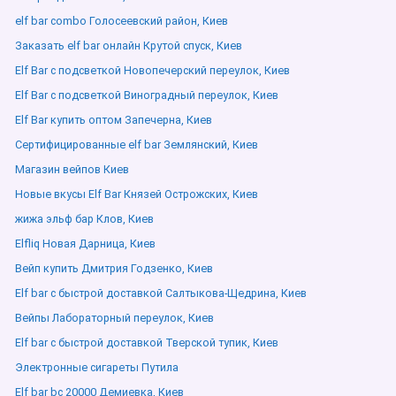
elf bar combo Голосеевский район, Киев
Заказать elf bar онлайн Крутой спуск, Киев
Elf Bar с подсветкой Новопечерский переулок, Киев
Elf Bar с подсветкой Виноградный переулок, Киев
Elf Bar купить оптом Запечерна, Киев
Сертифицированные elf bar Землянский, Киев
Магазин вейпов Киев
Новые вкусы Elf Bar Князей Острожских, Киев
жижа эльф бар Клов, Киев
Elfliq Новая Дарница, Киев
Вейп купить Дмитрия Годзенко, Киев
Elf bar с быстрой доставкой Салтыкова-Щедрина, Киев
Вейпы Лабораторный переулок, Киев
Elf bar с быстрой доставкой Тверской тупик, Киев
Электронные сигареты Путила
Elf bar bc 20000 Демиевка, Киев