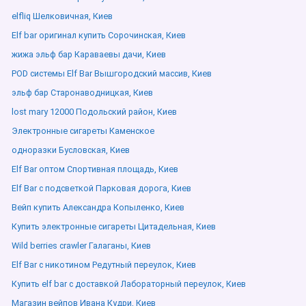
elfliq Шелковичная, Киев
Elf bar оригинал купить Сорочинская, Киев
жижа эльф бар Караваевы дачи, Киев
POD системы Elf Bar Вышгородский массив, Киев
эльф бар Старонаводницкая, Киев
lost mary 12000 Подольский район, Киев
Электронные сигареты Каменское
одноразки Бусловская, Киев
Elf Bar оптом Спортивная площадь, Киев
Elf Bar с подсветкой Парковая дорога, Киев
Вейп купить Александра Копыленко, Киев
Купить электронные сигареты Цитадельная, Киев
Wild berries crawler Галаганы, Киев
Elf Bar с никотином Редутный переулок, Киев
Купить elf bar с доставкой Лабораторный переулок, Киев
Магазин вейпов Ивана Кудри, Киев