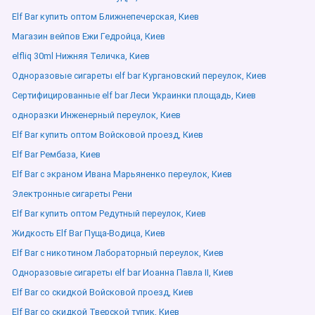
Elf Bar купить оптом Ближнепечерская, Киев
Магазин вейпов Ежи Гедройца, Киев
elfliq 30ml Нижняя Теличка, Киев
Одноразовые сигареты elf bar Кургановский переулок, Киев
Сертифицированные elf bar Леси Украинки площадь, Киев
одноразки Инженерный переулок, Киев
Elf Bar купить оптом Войсковой проезд, Киев
Elf Bar Рембаза, Киев
Elf Bar с экраном Ивана Марьяненко переулок, Киев
Электронные сигареты Рени
Elf Bar купить оптом Редутный переулок, Киев
Жидкость Elf Bar Пуща-Водица, Киев
Elf Bar с никотином Лабораторный переулок, Киев
Одноразовые сигареты elf bar Иоанна Павла ІІ, Киев
Elf Bar со скидкой Войсковой проезд, Киев
Elf Bar со скидкой Тверской тупик, Киев