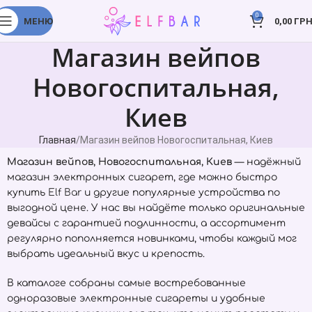
0
МЕНЮ
0,00
ГРН
Магазин вейпов
Новогоспитальная,
Киев
Главная
Магазин вейпов Новогоспитальная, Киев
Магазин вейпов, Новогоспитальная, Киев
— надёжный
магазин электронных сигарет, где можно быстро
купить
Elf Bar
и другие популярные устройства по
выгодной цене. У нас вы найдёте только оригинальные
девайсы с гарантией подлинности, а ассортимент
регулярно пополняется новинками, чтобы каждый мог
выбрать идеальный вкус и крепость.
В каталоге собраны самые востребованные
одноразовые электронные сигареты и удобные