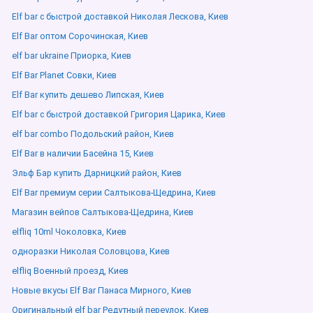
Elf bar с быстрой доставкой Николая Лескова, Киев
Elf Bar оптом Сорочинская, Киев
elf bar ukraine Приорка, Киев
Elf Bar Planet Совки, Киев
Elf Bar купить дешево Липская, Киев
Elf bar с быстрой доставкой Григория Царика, Киев
elf bar combo Подольский район, Киев
Elf Bar в наличии Басейна 15, Киев
Эльф Бар купить Дарницкий район, Киев
Elf Bar премиум серии Салтыкова-Щедрина, Киев
Магазин вейпов Салтыкова-Щедрина, Киев
elfliq 10ml Чоколовка, Киев
одноразки Николая Соловцова, Киев
elfliq Военный проезд, Киев
Новые вкусы Elf Bar Панаса Мирного, Киев
Оригинальный elf bar Редутный переулок, Киев