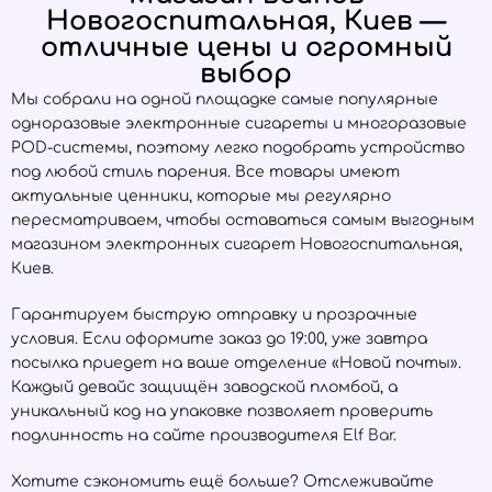
Новогоспитальная, Киев —
отличные цены и огромный
выбор
Мы собрали на одной площадке самые популярные
одноразовые электронные сигареты и многоразовые
POD-системы, поэтому легко подобрать устройство
под любой стиль парения. Все товары имеют
актуальные ценники, которые мы регулярно
пересматриваем, чтобы оставаться самым выгодным
магазином электронных сигарет Новогоспитальная,
Киев.
Гарантируем быструю отправку и прозрачные
условия. Если оформите заказ до 19:00, уже завтра
посылка приедет на ваше отделение «Новой почты».
Каждый девайс защищён заводской пломбой, а
уникальный код на упаковке позволяет проверить
подлинность на сайте производителя
Elf Bar
.
Хотите сэкономить ещё больше? Отслеживайте