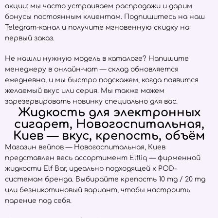
акции: мы часто устраиваем распродажи и дарим
бонусы постоянным клиентам. Подпишитесь на наш
Telegram-канал и получите мгновенную скидку на
первый заказ.
Не нашли нужную модель в каталоге? Напишите
менеджеру в онлайн-чат — склад обновляется
ежедневно, и мы быстро подскажем, когда появится
желаемый вкус или серия. Мы также можем
зарезервировать новинку специально для вас.
Жидкость для электронных
сигарет, Новогоспитальная,
Киев — вкус, крепость, объём
Магазин вейпов — Новогоспитальная, Киев
представлен весь ассортимент
Elfliq
— фирменной
жидкости Elf Bar, идеально подходящей к POD-
системам бренда. Выбирайте крепость 10 mg / 20 mg
или безникотиновый вариант, чтобы настроить
парение под себя.