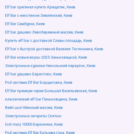
Elf bar оригинал купить Крещатик, Киев
Elf Bar с никотином Землянский, Киев
Elf Bar Самбурки, Киев
Elf bar дешево Левобережный массив, Киев
Купить elf bar с доставкой Славы площадь, Киев
Elf bar с быстрой доставкой Василия Тютюнника, Киев
Elf Bar новые вкусы 2025 Заньковецкой, Киев
Электронные курилки Никольский переулок, Киев
Elf bar дешево Берестово, Киев
Pod система Elf Bar Борщаговка, Киев
Elf Bar премиум серии Большая Васильевская, Киев
классический elf bar Паньковщина, Киев
Вейп шоп Минский массив, Киев
Электронные сигареты Снятын
lost mary 10000 Березняки, Киев
Pod система Elf Bar Батыева гора, Киев