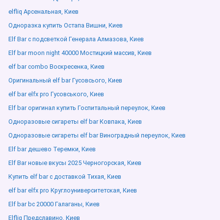
elfliq Арсенальная, Киев
Одноразка купить Остапа Вишни, Киев
Elf Bar с подсветкой Генерала Алмазова, Киев
Elf bar moon night 40000 Мостицкий массив, Киев
elf bar combo Воскресенка, Киев
Оригинальный elf bar Гусовсього, Киев
elf bar elfx pro Гусовського, Киев
Elf bar оригинал купить Госпитальный переулок, Киев
Одноразовые сигареты elf bar Ковпака, Киев
Одноразовые сигареты elf bar Виноградный переулок, Киев
Elf bar дешево Теремки, Киев
Elf Bar новые вкусы 2025 Черногорская, Киев
Купить elf bar с доставкой Тихая, Киев
elf bar elfx pro Круглоуниверситетская, Киев
Elf bar bc 20000 Галаганы, Киев
Elfliq Предславино, Киев