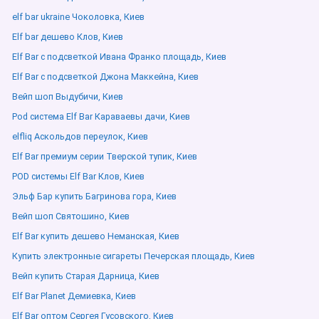
elf bar ukraine Чоколовка, Киев
Elf bar дешево Клов, Киев
Elf Bar с подсветкой Ивана Франко площадь, Киев
Elf Bar с подсветкой Джона Маккейна, Киев
Вейп шоп Выдубичи, Киев
Pod система Elf Bar Караваевы дачи, Киев
elfliq Аскольдов переулок, Киев
Elf Bar премиум серии Тверской тупик, Киев
POD системы Elf Bar Клов, Киев
Эльф Бар купить Багринова гора, Киев
Вейп шоп Святошино, Киев
Elf Bar купить дешево Неманская, Киев
Купить электронные сигареты Печерская площадь, Киев
Вейп купить Старая Дарница, Киев
Elf Bar Planet Демиевка, Киев
Elf Bar оптом Сергея Гусовского, Киев