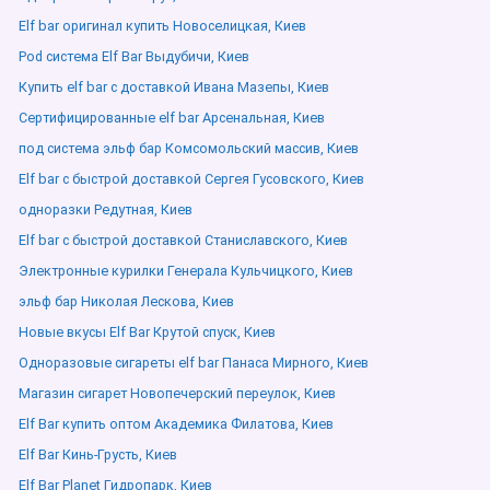
Elf bar оригинал купить Новоселицкая, Киев
Pod система Elf Bar Выдубичи, Киев
Купить elf bar с доставкой Ивана Мазепы, Киев
Сертифицированные elf bar Арсенальная, Киев
под система эльф бар Комсомольский массив, Киев
Elf bar с быстрой доставкой Сергея Гусовского, Киев
одноразки Редутная, Киев
Elf bar с быстрой доставкой Станиславского, Киев
Электронные курилки Генерала Кульчицкого, Киев
эльф бар Николая Лескова, Киев
Новые вкусы Elf Bar Крутой спуск, Киев
Одноразовые сигареты elf bar Панаса Мирного, Киев
Магазин сигарет Новопечерский переулок, Киев
Elf Bar купить оптом Академика Филатова, Киев
Elf Bar Кинь-Грусть, Киев
Elf Bar Planet Гидропарк, Киев