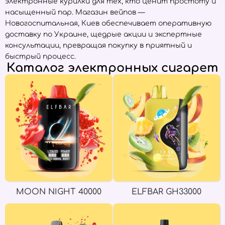
электронные курилки для тех, кто ценит простоту и
насыщенный пар. Магазин вейпов —
Новогоспитальная, Киев обеспечивает оперативную
доставку по Украине, щедрые акции и экспертные
консультации, превращая покупку в приятный и
быстрый процесс.
Каталог электронных сигарет
MOON NIGHT 40000
ELFBAR GH33000