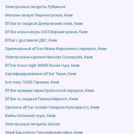
Электронные сигареты Рубежное
Магазин сигарет Верхнегорская, Киев
Elf Bar со скидкой Днепровский спуск, Киев
Elf Bar новые вкусы 2025 Верхнегорская, Киев
Elfbar с доставкой ДВС, Киев
Оригинальный elf bar Ивана Марьяненко переулок, Киев
Электронные курилки Николая Соловцова, Киев
Elf bar moon night 40000 Лысая гора, Киев
Сертифицированные elf bar Тихая, Киев
lost mary 12000 Теремки, Киев
Elf Bar премиум серии Крепостной переулок, Киев
Elf Bar со скидкой Панаса Мирного, Киев
Заказать elf bar онлайн Генерала Кульчицкого, Киев
Вейпы Кловский спуск, Киев
Электронные сигареты Шпола
Эльф Бар купить Голосеевский район, Киев