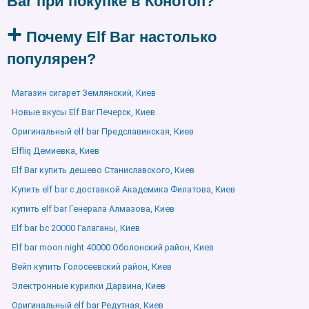
Bar при покупке в Конотоп?
Почему Elf Bar настолько
популярен?
Магазин сигарет Землянский, Киев
Новые вкусы Elf Bar Печерск, Киев
Оригинальный elf bar Предславинская, Киев
Elfliq Демиевка, Киев
Elf Bar купить дешево Станиславского, Киев
Купить elf bar с доставкой Академика Филатова, Киев
купить elf bar Генерала Алмазова, Киев
Elf bar bc 20000 Галаганы, Киев
Elf bar moon night 40000 Оболонский район, Киев
Вейп купить Голосеевский район, Киев
Электронные курилки Дарвина, Киев
Оригинальный elf bar Редутная, Киев