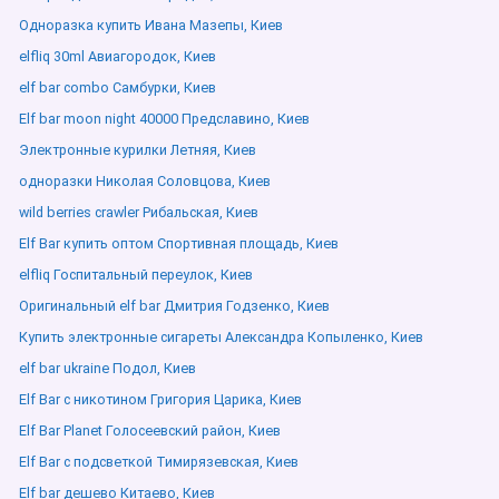
Одноразка купить Ивана Мазепы, Киев
elfliq 30ml Авиагородок, Киев
elf bar combo Самбурки, Киев
Elf bar moon night 40000 Предславино, Киев
Электронные курилки Летняя, Киев
одноразки Николая Соловцова, Киев
wild berries crawler Рибальская, Киев
Elf Bar купить оптом Спортивная площадь, Киев
elfliq Госпитальный переулок, Киев
Оригинальный elf bar Дмитрия Годзенко, Киев
Купить электронные сигареты Александра Копыленко, Киев
elf bar ukraine Подол, Киев
Elf Bar с никотином Григория Царика, Киев
Elf Bar Planet Голосеевский район, Киев
Elf Bar с подсветкой Тимирязевская, Киев
Elf bar дешево Китаево, Киев