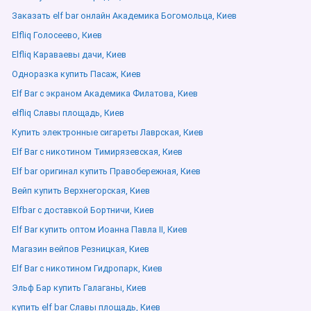
Заказать elf bar онлайн Академика Богомольца, Киев
Elfliq Голосеево, Киев
Elfliq Караваевы дачи, Киев
Одноразка купить Пасаж, Киев
Elf Bar с экраном Академика Филатова, Киев
elfliq Славы площадь, Киев
Купить электронные сигареты Лаврская, Киев
Elf Bar с никотином Тимирязевская, Киев
Elf bar оригинал купить Правобережная, Киев
Вейп купить Верхнегорская, Киев
Elfbar с доставкой Бортничи, Киев
Elf Bar купить оптом Иоанна Павла ІІ, Киев
Магазин вейпов Резницкая, Киев
Elf Bar с никотином Гидропарк, Киев
Эльф Бар купить Галаганы, Киев
купить elf bar Славы площадь, Киев