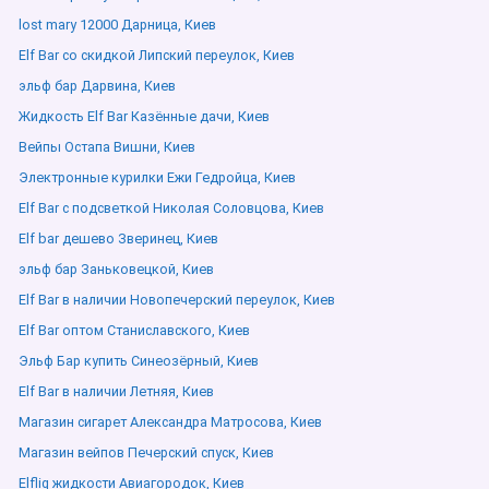
lost mary 12000 Дарница, Киев
Elf Bar со скидкой Липский переулок, Киев
эльф бар Дарвина, Киев
Жидкость Elf Bar Казённые дачи, Киев
Вейпы Остапа Вишни, Киев
Электронные курилки Ежи Гедройца, Киев
Elf Bar с подсветкой Николая Соловцова, Киев
Elf bar дешево Зверинец, Киев
эльф бар Заньковецкой, Киев
Elf Bar в наличии Новопечерский переулок, Киев
Elf Bar оптом Станиславского, Киев
Эльф Бар купить Синеозёрный, Киев
Elf Bar в наличии Летняя, Киев
Магазин сигарет Александра Матросова, Киев
Магазин вейпов Печерский спуск, Киев
Elfliq жидкости Авиагородок, Киев