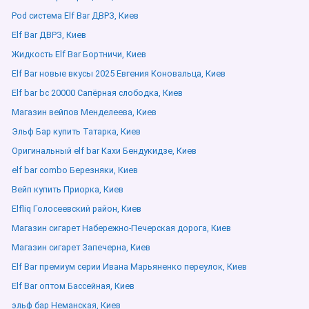
Pod система Elf Bar ДВРЗ, Киев
Elf Bar ДВРЗ, Киев
Жидкость Elf Bar Бортничи, Киев
Elf Bar новые вкусы 2025 Евгения Коновальца, Киев
Elf bar bc 20000 Сапёрная слободка, Киев
Магазин вейпов Менделеева, Киев
Эльф Бар купить Татарка, Киев
Оригинальный elf bar Кахи Бендукидзе, Киев
elf bar combo Березняки, Киев
Вейп купить Приорка, Киев
Elfliq Голосеевский район, Киев
Магазин сигарет Набережно-Печерская дорога, Киев
Магазин сигарет Запечерна, Киев
Elf Bar премиум серии Ивана Марьяненко переулок, Киев
Elf Bar оптом Бассейная, Киев
эльф бар Неманская, Киев