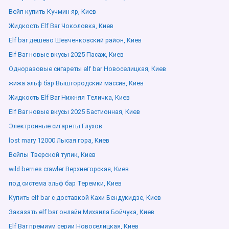
Вейп купить Кучмин яр, Киев
Жидкость Elf Bar Чоколовка, Киев
Elf bar дешево Шевченковский район, Киев
Elf Bar новые вкусы 2025 Пасаж, Киев
Одноразовые сигареты elf bar Новоселицкая, Киев
жижа эльф бар Вышгородский массив, Киев
Жидкость Elf Bar Нижняя Теличка, Киев
Elf Bar новые вкусы 2025 Бастионная, Киев
Электронные сигареты Глухов
lost mary 12000 Лысая гора, Киев
Вейпы Тверской тупик, Киев
wild berries crawler Верхнегорская, Киев
под система эльф бар Теремки, Киев
Купить elf bar с доставкой Кахи Бендукидзе, Киев
Заказать elf bar онлайн Михаила Бойчука, Киев
Elf Bar премиум серии Новоселицкая, Киев