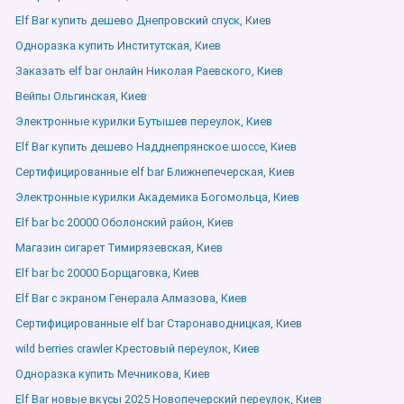
Elf Bar купить дешево Днепровский спуск, Киев
Одноразка купить Институтская, Киев
Заказать elf bar онлайн Николая Раевского, Киев
Вейпы Ольгинская, Киев
Электронные курилки Бутышев переулок, Киев
Elf Bar купить дешево Надднепрянское шоссе, Киев
Сертифицированные elf bar Ближнепечерская, Киев
Электронные курилки Академика Богомольца, Киев
Elf bar bc 20000 Оболонский район, Киев
Магазин сигарет Тимирязевская, Киев
Elf bar bc 20000 Борщаговка, Киев
Elf Bar с экраном Генерала Алмазова, Киев
Сертифицированные elf bar Старонаводницкая, Киев
wild berries crawler Крестовый переулок, Киев
Одноразка купить Мечникова, Киев
Elf Bar новые вкусы 2025 Новопечерский переулок, Киев