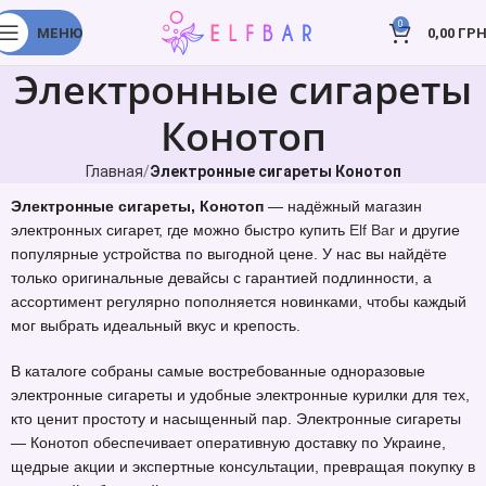
0
МЕНЮ
0,00
ГРН
Электронные сигареты
Конотоп
Главная
Электронные сигареты Конотоп
Электронные сигареты, Конотоп
— надёжный магазин
электронных сигарет, где можно быстро купить
Elf Bar
и другие
популярные устройства по выгодной цене. У нас вы найдёте
только оригинальные девайсы с гарантией подлинности, а
ассортимент регулярно пополняется новинками, чтобы каждый
мог выбрать идеальный вкус и крепость.
В каталоге собраны самые востребованные одноразовые
электронные сигареты и удобные электронные курилки для тех,
кто ценит простоту и насыщенный пар. Электронные сигареты
— Конотоп обеспечивает оперативную доставку по Украине,
щедрые акции и экспертные консультации, превращая покупку в