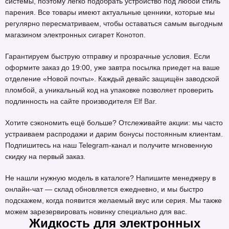
системы, поэтому легко подобрать устройство под любой стиль
парения. Все товары имеют актуальные ценники, которые мы
регулярно пересматриваем, чтобы оставаться самым выгодным
магазином электронных сигарет Конотоп.
Гарантируем быструю отправку и прозрачные условия. Если
оформите заказ до 19:00, уже завтра посылка приедет на ваше
отделение «Новой почты». Каждый девайс защищён заводской
пломбой, а уникальный код на упаковке позволяет проверить
подлинность на сайте производителя
Elf Bar
.
Хотите сэкономить ещё больше? Отслеживайте акции: мы часто
устраиваем распродажи и дарим бонусы постоянным клиентам.
Подпишитесь на наш Telegram-канал и получите мгновенную
скидку на первый заказ.
Не нашли нужную модель в каталоге? Напишите менеджеру в
онлайн-чат — склад обновляется ежедневно, и мы быстро
подскажем, когда появится желаемый вкус или серия. Мы также
можем зарезервировать новинку специально для вас.
Жидкость для электронных