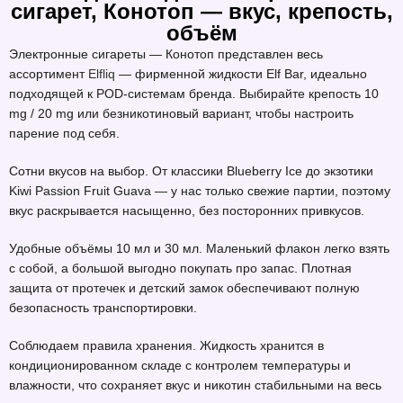
сигарет, Конотоп — вкус, крепость,
объём
Электронные сигареты — Конотоп представлен весь
ассортимент
Elfliq
— фирменной жидкости Elf Bar, идеально
подходящей к POD-системам бренда. Выбирайте крепость 10
mg / 20 mg или безникотиновый вариант, чтобы настроить
парение под себя.
Сотни вкусов на выбор. От классики Blueberry Ice до экзотики
Kiwi Passion Fruit Guava — у нас только свежие партии, поэтому
вкус раскрывается насыщенно, без посторонних привкусов.
Удобные объёмы 10 мл и 30 мл. Маленький флакон легко взять
с собой, а большой выгодно покупать про запас. Плотная
защита от протечек и детский замок обеспечивают полную
безопасность транспортировки.
Соблюдаем правила хранения. Жидкость хранится в
кондиционированном складе с контролем температуры и
влажности, что сохраняет вкус и никотин стабильными на весь