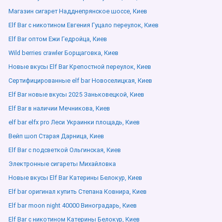
Магазин сигарет Надднепрянское шоссе, Киев
Elf Bar с никотином Евгения Гуцало переулок, Киев
Elf Bar оптом Ежи Гедройца, Киев
Wild berries crawler Борщаговка, Киев
Новые вкусы Elf Bar Крепостной переулок, Киев
Сертифицированные elf bar Новоселицкая, Киев
Elf Bar новые вкусы 2025 Заньковецкой, Киев
Elf Bar в наличии Мечникова, Киев
elf bar elfx pro Леси Украинки площадь, Киев
Вейп шоп Старая Дарница, Киев
Elf Bar с подсветкой Ольгинская, Киев
Электронные сигареты Михайловка
Новые вкусы Elf Bar Катерины Белокур, Киев
Elf bar оригинал купить Степана Ковнира, Киев
Elf bar moon night 40000 Виноградарь, Киев
Elf Bar с никотином Катерины Белокур, Киев