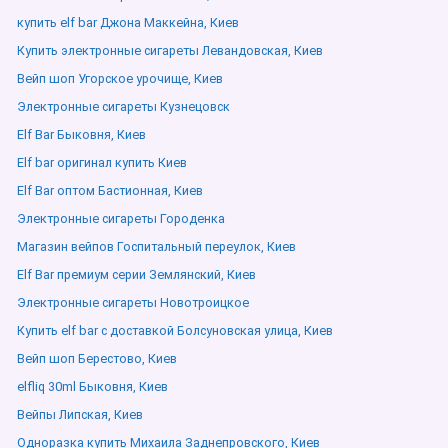
купить elf bar Джона Маккейна, Киев
Купить электронные сигареты Левандовская, Киев
Вейп шоп Угорское урочище, Киев
Электронные сигареты Кузнецовск
Elf Bar Быковня, Киев
Elf bar оригинал купить Киев
Elf Bar оптом Бастионная, Киев
Электронные сигареты Городенка
Магазин вейпов Госпитальный переулок, Киев
Elf Bar премиум серии Землянский, Киев
Электронные сигареты Новотроицкое
Купить elf bar с доставкой Болсуновская улица, Киев
Вейп шоп Берестово, Киев
elfliq 30ml Быковня, Киев
Вейпы Липская, Киев
Одноразка купить Михаила Заднепровского, Киев