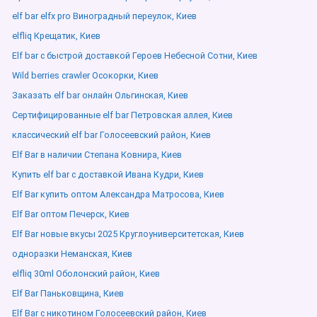
elf bar elfx pro Виноградный переулок, Киев
elfliq Крещатик, Киев
Elf bar с быстрой доставкой Героев Небесной Сотни, Киев
Wild berries crawler Осокорки, Киев
Заказать elf bar онлайн Ольгинская, Киев
Сертифицированные elf bar Петровская аллея, Киев
классический elf bar Голосеевский район, Киев
Elf Bar в наличии Степана Ковнира, Киев
Купить elf bar с доставкой Ивана Кудри, Киев
Elf Bar купить оптом Александра Матросова, Киев
Elf Bar оптом Печерск, Киев
Elf Bar новые вкусы 2025 Круглоуниверситетская, Киев
одноразки Неманская, Киев
elfliq 30ml Оболонский район, Киев
Elf Bar Паньковщина, Киев
Elf Bar с никотином Голосеевский район, Киев