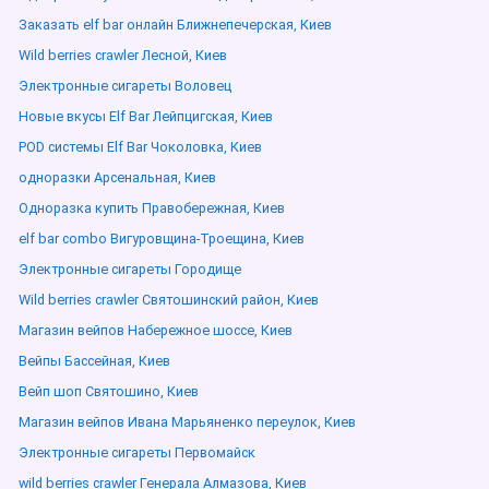
Заказать elf bar онлайн Ближнепечерская, Киев
Wild berries crawler Лесной, Киев
Электронные сигареты Воловец
Новые вкусы Elf Bar Лейпцигская, Киев
POD системы Elf Bar Чоколовка, Киев
одноразки Арсенальная, Киев
Одноразка купить Правобережная, Киев
elf bar combo Вигуровщина-Троещина, Киев
Электронные сигареты Городище
Wild berries crawler Святошинский район, Киев
Магазин вейпов Набережное шоссе, Киев
Вейпы Бассейная, Киев
Вейп шоп Святошино, Киев
Магазин вейпов Ивана Марьяненко переулок, Киев
Электронные сигареты Первомайск
wild berries crawler Генерала Алмазова, Киев