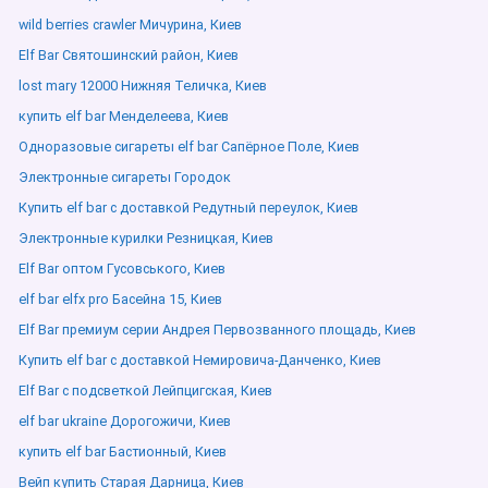
wild berries crawler Мичурина, Киев
Elf Bar Святошинский район, Киев
lost mary 12000 Нижняя Теличка, Киев
купить elf bar Менделеева, Киев
Одноразовые сигареты elf bar Сапёрное Поле, Киев
Электронные сигареты Городок
Купить elf bar с доставкой Редутный переулок, Киев
Электронные курилки Резницкая, Киев
Elf Bar оптом Гусовського, Киев
elf bar elfx pro Басейна 15, Киев
Elf Bar премиум серии Андрея Первозванного площадь, Киев
Купить elf bar с доставкой Немировича-Данченко, Киев
Elf Bar с подсветкой Лейпцигская, Киев
elf bar ukraine Дорогожичи, Киев
купить elf bar Бастионный, Киев
Вейп купить Старая Дарница, Киев