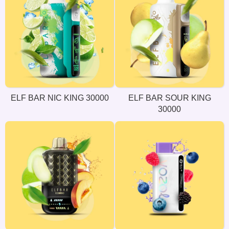
ELF BAR NIC KING 30000
ELF BAR SOUR KING
30000