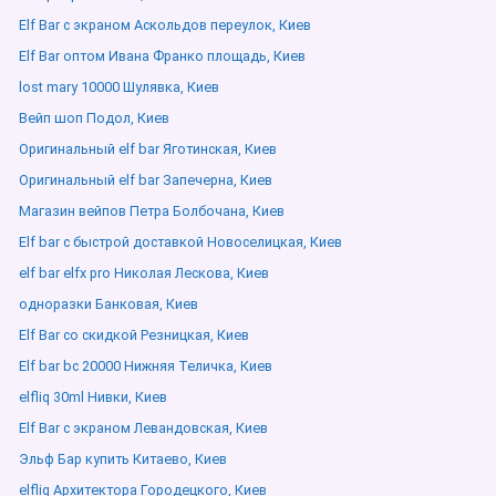
Elf Bar с экраном Аскольдов переулок, Киев
Elf Bar оптом Ивана Франко площадь, Киев
lost mary 10000 Шулявка, Киев
Вейп шоп Подол, Киев
Оригинальный elf bar Яготинская, Киев
Оригинальный elf bar Запечерна, Киев
Магазин вейпов Петра Болбочана, Киев
Elf bar с быстрой доставкой Новоселицкая, Киев
elf bar elfx pro Николая Лескова, Киев
одноразки Банковая, Киев
Elf Bar со скидкой Резницкая, Киев
Elf bar bc 20000 Нижняя Теличка, Киев
elfliq 30ml Нивки, Киев
Elf Bar с экраном Левандовская, Киев
Эльф Бар купить Китаево, Киев
elfliq Архитектора Городецкого, Киев