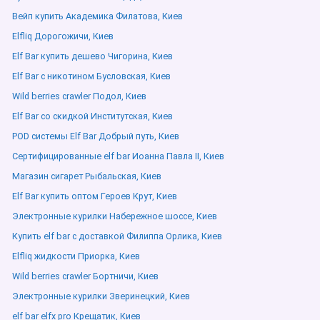
Вейп купить Академика Филатова, Киев
Elfliq Дорогожичи, Киев
Elf Bar купить дешево Чигорина, Киев
Elf Bar с никотином Бусловская, Киев
Wild berries crawler Подол, Киев
Elf Bar со скидкой Институтская, Киев
POD системы Elf Bar Добрый путь, Киев
Сертифицированные elf bar Иоанна Павла ІІ, Киев
Магазин сигарет Рыбальская, Киев
Elf Bar купить оптом Героев Крут, Киев
Электронные курилки Набережное шоссе, Киев
Купить elf bar с доставкой Филиппа Орлика, Киев
Elfliq жидкости Приорка, Киев
Wild berries crawler Бортничи, Киев
Электронные курилки Зверинецкий, Киев
elf bar elfx pro Крещатик, Киев