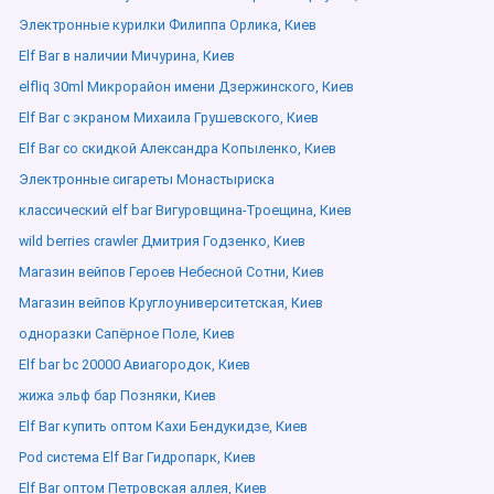
Электронные курилки Филиппа Орлика, Киев
Elf Bar в наличии Мичурина, Киев
elfliq 30ml Микрорайон имени Дзержинского, Киев
Elf Bar с экраном Михаила Грушевского, Киев
Elf Bar со скидкой Александра Копыленко, Киев
Электронные сигареты Монастыриска
классический elf bar Вигуровщина-Троещина, Киев
wild berries crawler Дмитрия Годзенко, Киев
Магазин вейпов Героев Небесной Сотни, Киев
Магазин вейпов Круглоуниверситетская, Киев
одноразки Сапёрное Поле, Киев
Elf bar bc 20000 Авиагородок, Киев
жижа эльф бар Позняки, Киев
Elf Bar купить оптом Кахи Бендукидзе, Киев
Pod система Elf Bar Гидропарк, Киев
Elf Bar оптом Петровская аллея, Киев