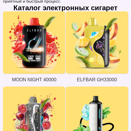
приятный и быстрый процесс.
Каталог электронных сигарет
MOON NIGHT 40000
ELFBAR GH33000