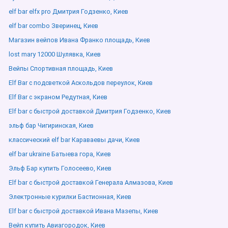
elf bar elfx pro Дмитрия Годзенко, Киев
elf bar combo Зверинец, Киев
Магазин вейпов Ивана Франко площадь, Киев
lost mary 12000 Шулявка, Киев
Вейпы Спортивная площадь, Киев
Elf Bar с подсветкой Аскольдов переулок, Киев
Elf Bar с экраном Редутная, Киев
Elf bar с быстрой доставкой Дмитрия Годзенко, Киев
эльф бар Чигиринская, Киев
классический elf bar Караваевы дачи, Киев
elf bar ukraine Батыева гора, Киев
Эльф Бар купить Голосеево, Киев
Elf bar с быстрой доставкой Генерала Алмазова, Киев
Электронные курилки Бастионная, Киев
Elf bar с быстрой доставкой Ивана Мазепы, Киев
Вейп купить Авиагородок, Киев