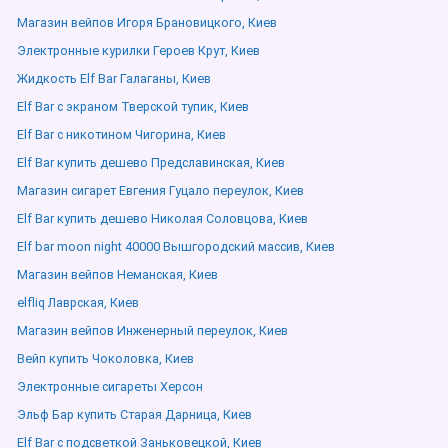
Магазин вейпов Игоря Брановицкого, Киев
Электронные курилки Героев Крут, Киев
Жидкость Elf Bar Галаганы, Киев
Elf Bar с экраном Тверской тупик, Киев
Elf Bar с никотином Чигорина, Киев
Elf Bar купить дешево Предславинская, Киев
Магазин сигарет Евгения Гуцало переулок, Киев
Elf Bar купить дешево Николая Соловцова, Киев
Elf bar moon night 40000 Вышгородский массив, Киев
Магазин вейпов Неманская, Киев
elfliq Лаврская, Киев
Магазин вейпов Инженерный переулок, Киев
Вейп купить Чоколовка, Киев
Электронные сигареты Херсон
Эльф Бар купить Старая Дарница, Киев
Elf Bar с подсветкой Заньковецкой, Киев