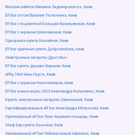
Магазин вейпов Михаила Заднепровского, Киев
Elf Bar оптом Василия Тютюнника, Киев
Elf Bar с подсветкой Большая Васильевская, Киев
Elf Bar с экраном Шелковичная, Киев
Одноразка купить Бассейная, Киев
Elf bar оригинал купить Добролюбова, Киев
Электронные сигареты Дрогобыч
Elf Bar купить дешево Верхняя, Киев
elfliq 10ml Кинь-Грусть, Киев
Elf Bar с экраном Новоселицкая, Киев
Elf Bar новые вкусы 2025 Александра Копыленко, Киев
Купить электронные сигареты Землянский, Киев
Сертифицированные elf bar Александра Матросова, Киев
Оригинальный elf bar Леси Украинки площадь, Киев
Эльф Бар купить Быковня, Киев
Оригинальный elf bar Лабораторный переулок, Киев