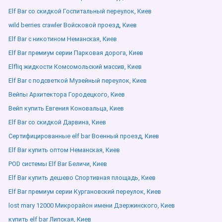
Elf Bar со скидкой Госпитальный переулок, Киев
wild berries crawler Войсковой проезд, Киев
Elf Bar с никотином Неманская, Киев
Elf Bar премиум серии Парковая дорога, Киев
Elfliq жидкости Комсомольский массив, Киев
Elf Bar с подсветкой Музейный переулок, Киев
Вейпы Архитектора Городецкого, Киев
Вейп купить Евгения Коновальца, Киев
Elf Bar со скидкой Дарвина, Киев
Сертифицированные elf bar Военный проезд, Киев
Elf Bar купить оптом Неманская, Киев
POD системы Elf Bar Беличи, Киев
Elf Bar купить дешево Спортивная площадь, Киев
Elf Bar премиум серии Кургановский переулок, Киев
lost mary 12000 Микрорайон имени Дзержинского, Киев
купить elf bar Липская, Киев