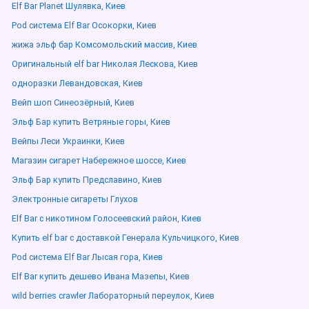
Elf Bar Planet Шулявка, Киев
Pod система Elf Bar Осокорки, Киев
жижа эльф бар Комсомольский массив, Киев
Оригинальный elf bar Николая Лескова, Киев
одноразки Левандовская, Киев
Вейп шоп Синеозёрный, Киев
Эльф Бар купить Ветряные горы, Киев
Вейпы Леси Украинки, Киев
Магазин сигарет Набережное шоссе, Киев
Эльф Бар купить Предславино, Киев
Электронные сигареты Глухов
Elf Bar с никотином Голосеевский район, Киев
Купить elf bar с доставкой Генерала Кульчицкого, Киев
Pod система Elf Bar Лысая гора, Киев
Elf Bar купить дешево Ивана Мазепы, Киев
wild berries crawler Лабораторный переулок, Киев