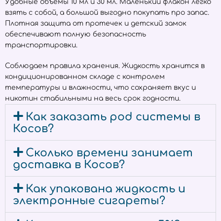
Удобные объёмы 10 мл и 30 мл. Маленький флакон легко
взять с собой, а большой выгодно покупать про запас.
Плотная защита от протечек и детский замок
обеспечивают полную безопасность
транспортировки.
Соблюдаем правила хранения. Жидкость хранится в
кондиционированном складе с контролем
температуры и влажности, что сохраняет вкус и
никотин стабильными на весь срок годности.
Как заказать pod системы в
Косов?
Сколько времени занимает
доставка в Косов?
Как упакована жидкость и
электронные сигареты?