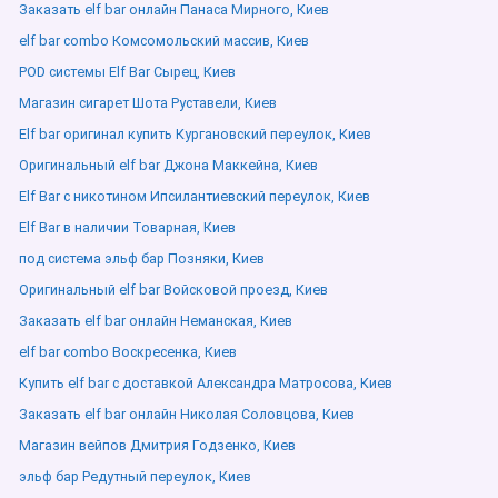
Заказать elf bar онлайн Панаса Мирного, Киев
elf bar combo Комсомольский массив, Киев
POD системы Elf Bar Сырец, Киев
Магазин сигарет Шота Руставели, Киев
Elf bar оригинал купить Кургановский переулок, Киев
Оригинальный elf bar Джона Маккейна, Киев
Elf Bar с никотином Ипсилантиевский переулок, Киев
Elf Bar в наличии Товарная, Киев
под система эльф бар Позняки, Киев
Оригинальный elf bar Войсковой проезд, Киев
Заказать elf bar онлайн Неманская, Киев
elf bar combo Воскресенка, Киев
Купить elf bar с доставкой Александра Матросова, Киев
Заказать elf bar онлайн Николая Соловцова, Киев
Магазин вейпов Дмитрия Годзенко, Киев
эльф бар Редутный переулок, Киев