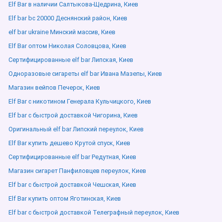
Elf Bar в наличии Салтыкова-Щедрина, Киев
Elf bar bc 20000 Деснянский район, Киев
elf bar ukraine Минский массив, Киев
Elf Bar оптом Николая Соловцова, Киев
Сертифицированные elf bar Липская, Киев
Одноразовые сигареты elf bar Ивана Мазепы, Киев
Магазин вейпов Печерск, Киев
Elf Bar с никотином Генерала Кульчицкого, Киев
Elf bar с быстрой доставкой Чигорина, Киев
Оригинальный elf bar Липский переулок, Киев
Elf Bar купить дешево Крутой спуск, Киев
Сертифицированные elf bar Редутная, Киев
Магазин сигарет Панфиловцев переулок, Киев
Elf bar с быстрой доставкой Чешская, Киев
Elf Bar купить оптом Яготинская, Киев
Elf bar с быстрой доставкой Телеграфный переулок, Киев