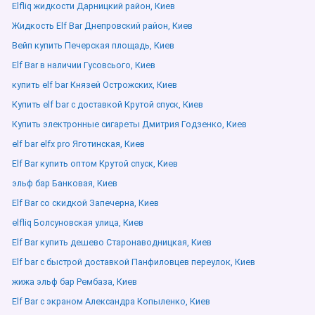
Elfliq жидкости Дарницкий район, Киев
Жидкость Elf Bar Днепровский район, Киев
Вейп купить Печерская площадь, Киев
Elf Bar в наличии Гусовсього, Киев
купить elf bar Князей Острожских, Киев
Купить elf bar с доставкой Крутой спуск, Киев
Купить электронные сигареты Дмитрия Годзенко, Киев
elf bar elfx pro Яготинская, Киев
Elf Bar купить оптом Крутой спуск, Киев
эльф бар Банковая, Киев
Elf Bar со скидкой Запечерна, Киев
elfliq Болсуновская улица, Киев
Elf Bar купить дешево Старонаводницкая, Киев
Elf bar с быстрой доставкой Панфиловцев переулок, Киев
жижа эльф бар Рембаза, Киев
Elf Bar с экраном Александра Копыленко, Киев