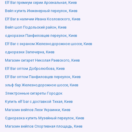
Elf Bar премиум серии Арсенальная, Киев
Вейп купить Инженерный переулок, Киев
Elf Bar в наличии Ивана Козловского, Киев
Вейп шоп Подольский район, Киев
одноразки Панфиловцев переулок, Киев
Elf Bar с экраном Железнодорожное шоссе, Киев
одноразки Запечерна, Киев
Магазин сигарет Николая Раевского, Киев
Elf Bar оптом Добролюбова, Киев
Elf Bar оптом Панфиловцев переулок, Киев
эльф бар Железнодорожное шоссе, Киев
Электронные сигареты Городок
Купить elf bar с доставкой Тихая, Киев
Магазин вейпов Леси Украинки, Киев
Одноразка купить Музейный переулок, Киев
Магазин вейпов Спортивная площадь, Киев