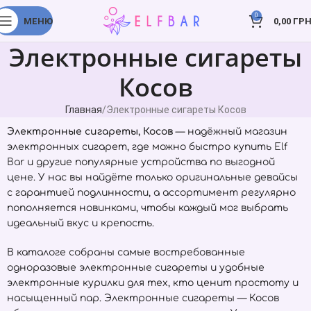
0
МЕНЮ
0,00
ГРН
Электронные сигареты
Косов
Главная
Электронные сигареты Косов
Электронные сигареты, Косов
— надёжный магазин
электронных сигарет, где можно быстро купить
Elf
Bar
и другие популярные устройства по выгодной
цене. У нас вы найдёте только оригинальные девайсы
с гарантией подлинности, а ассортимент регулярно
пополняется новинками, чтобы каждый мог выбрать
идеальный вкус и крепость.
В каталоге собраны самые востребованные
одноразовые электронные сигареты и удобные
электронные курилки для тех, кто ценит простоту и
насыщенный пар. Электронные сигареты — Косов