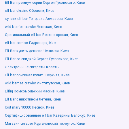
Elf Bar премиум серии Сергея Гусовского, Киев
elf bar ukraine Оболонь, Киев
купить elf bar Генерала Алмазова, Киев
wild berries crawler Чешская, Киев
Оригинальный elf bar Верхнегорская, Киев
elf bar combo Гидропарк, Киев
Elf Bar купить дешево Чешская, Киев
Elf Bar со скидкой Сергея Гусовского, Киев
Электронные сигареты Ковель
Elf bar оригинал купить Верхняя, Киев
wild berries crawler Институтская, Киев
Elfliq Комсомольский массив, Киев
Elf Bar с никотином Летняя, Киев
lost mary 10000 Лесной, Киев
Сертифицированные elf bar Катерины Белокур, Киев
Магазин сигарет Кургановский переулок, Киев