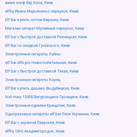
жижа эльф бар Клов, Киев
elfliq Ивана Марьяненко переулок, Киев
Elf Bar купить оптом Верхняя, Киев
Магазин сигарет Музейный переулок, Киев
Elf bar с быстрой доставкой Резницкая, Киев
Elf Bar со скидкой Гусовсього, Киев
Электронные сигареты Лубны
elf bar elfx pro Новогоспитальная, Киев
Elf bar с быстрой доставкой Тихая, Киев
Электронные сигареты Корец
Elf Bar купить дешево Выдубицкая, Киев
lost mary 12000 Вигуровщина-Троещина, Киев
Электронные курилки Крещатик, Киев
Одноразовые сигареты elf bar Леси Украинки, Киев
Elf Bar с экраном Лаврская, Киев
elfliq 10ml Академгородок, Киев