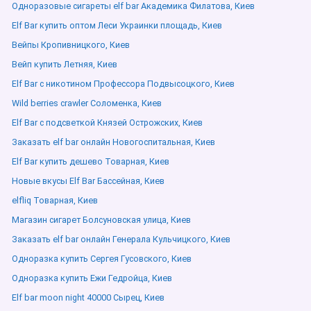
Одноразовые сигареты elf bar Академика Филатова, Киев
Elf Bar купить оптом Леси Украинки площадь, Киев
Вейпы Кропивницкого, Киев
Вейп купить Летняя, Киев
Elf Bar с никотином Профессора Подвысоцкого, Киев
Wild berries crawler Соломенка, Киев
Elf Bar с подсветкой Князей Острожских, Киев
Заказать elf bar онлайн Новогоспитальная, Киев
Elf Bar купить дешево Товарная, Киев
Новые вкусы Elf Bar Бассейная, Киев
elfliq Товарная, Киев
Магазин сигарет Болсуновская улица, Киев
Заказать elf bar онлайн Генерала Кульчицкого, Киев
Одноразка купить Сергея Гусовского, Киев
Одноразка купить Ежи Гедройца, Киев
Elf bar moon night 40000 Сырец, Киев