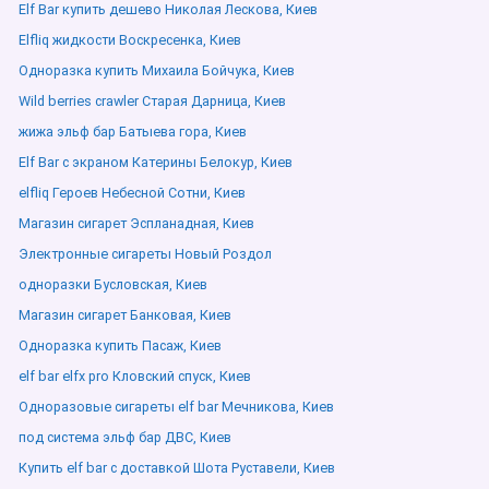
Elf Bar купить дешево Николая Лескова, Киев
Elfliq жидкости Воскресенка, Киев
Одноразка купить Михаила Бойчука, Киев
Wild berries crawler Старая Дарница, Киев
жижа эльф бар Батыева гора, Киев
Elf Bar с экраном Катерины Белокур, Киев
elfliq Героев Небесной Сотни, Киев
Магазин сигарет Эспланадная, Киев
Электронные сигареты Новый Роздол
одноразки Бусловская, Киев
Магазин сигарет Банковая, Киев
Одноразка купить Пасаж, Киев
elf bar elfx pro Кловский спуск, Киев
Одноразовые сигареты elf bar Мечникова, Киев
под система эльф бар ДВС, Киев
Купить elf bar с доставкой Шота Руставели, Киев