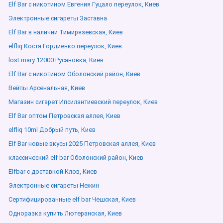
Elf Bar с никотином Евгения Гуцало переулок, Киев
Электронные сигареты Заставна
Elf Bar в наличии Тимирязевская, Киев
elfliq Костя Гордиенко переулок, Киев
lost mary 12000 Русановка, Киев
Elf Bar с никотином Оболонский район, Киев
Вейпы Арсенальная, Киев
Магазин сигарет Ипсилантиевский переулок, Киев
Elf Bar оптом Петровская аллея, Киев
elfliq 10ml Добрый путь, Киев
Elf Bar новые вкусы 2025 Петровская аллея, Киев
классический elf bar Оболонский район, Киев
Elfbar с доставкой Клов, Киев
Электронные сигареты Нежин
Сертифицированные elf bar Чешская, Киев
Одноразка купить Лютеранская, Киев