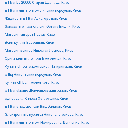
Elf bar bc 20000 Старая Дарница, Киев
Elf Bar купить оптом Липский переулок, Киев
Жидкость Elf Bar Авиагородок, Киев
Заказать elf bar онлайн Остапа Вишни, Киев
Магазин сигарет Пасаж, Киев
Вейп купить Бассейная, Киев
Магазин вейпов Николая Лескова, Киев
Оригинальный elf bar Бусловская, Киев
Купить elf bar с доставкой Чигиринская, Киев
elfliq Никольский переулок, Киев
купить elf bar Гусовського, Киев
elf bar ukraine Шевченковский район, Киев
одноразки Князей Острожских, Киев
Elf Bar с подсветкой Выдубицкая, Киев
Электронные курилки Николая Лескова, Киев
Elf Bar купить оптом Немировича-Данченко, Киев