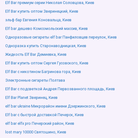
Elf Bar премиум серии Николая Соловцова, Киев
Elf Bar купить оптом Зверинецкий, Киев
эльф бар Евгения Коновальца, Киев
Elf bar дешево Комсомольский массив, Киев
Одноразовые сигареты elf bar Панфиловцев переулок, Киев
Одноразка купить Старонаводницкая, Киев
Жидкость Elf Bar Демиевка, Киев
Elf Bar купить оптом Сергея Гусовского, Киев
Elf Bar с никотином Багринова гора, Киев
Электронные сигареты Полтава
Elf Bar с подсветкой Андрея Первозванного площадь, Киев
Elf Bar Planet Зверинец, Киев
elf bar ukraine Микрорайон имени Дзержинского, Киев
Elf bar с быстрой доставкой Печерск, Киев
elf bar elfx pro Печерский район, Киев
lost mary 10000 Святошино, Киев