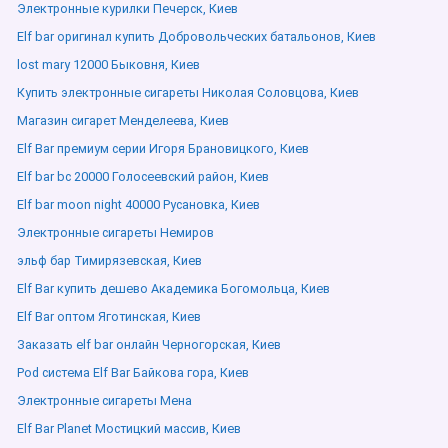
Электронные курилки Печерск, Киев
Elf bar оригинал купить Добровольческих батальонов, Киев
lost mary 12000 Быковня, Киев
Купить электронные сигареты Николая Соловцова, Киев
Магазин сигарет Менделеева, Киев
Elf Bar премиум серии Игоря Брановицкого, Киев
Elf bar bc 20000 Голосеевский район, Киев
Elf bar moon night 40000 Русановка, Киев
Электронные сигареты Немиров
эльф бар Тимирязевская, Киев
Elf Bar купить дешево Академика Богомольца, Киев
Elf Bar оптом Яготинская, Киев
Заказать elf bar онлайн Черногорская, Киев
Pod система Elf Bar Байкова гора, Киев
Электронные сигареты Мена
Elf Bar Planet Мостицкий массив, Киев