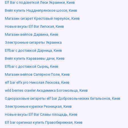
Elf Bar с подсветкой Леси Украинки, Киев
Вейп купить Надднепрянское шоссе, Киев
Магазин сигарет Крестовый переулок, Киев
Новые вкусы Elf Bar Липская, Киев
Магазин вейпов Дарвина, Киев
Электронные сигареты Украинка
Elfbar с доставкой Дарница, Киев
Вейп купить Караваевы дачи, Киев
Elfbar с доставкой Сырец, Киев
Магазин вейпов Сапёрное Поле, Киев
elf bar elfx pro Николая Лескова, Киев
wild berries crawler Академика Богомольца, Киев
Одноразовые сигареты elf bar Добровольческих батальонов, Киев
Электронные курилки Резницкая, Киев
Новые вкусы Elf Bar Славы площадь, Киев
Elf bar оригинал купить Правобережная, Киев