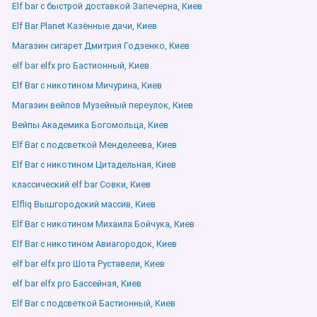
Elf bar с быстрой доставкой Запечерна, Киев
Elf Bar Planet Казённые дачи, Киев
Магазин сигарет Дмитрия Годзенко, Киев
elf bar elfx pro Бастионный, Киев
Elf Bar с никотином Мичурина, Киев
Магазин вейпов Музейный переулок, Киев
Вейпы Академика Богомольца, Киев
Elf Bar с подсветкой Менделеева, Киев
Elf Bar с никотином Цитадельная, Киев
классический elf bar Совки, Киев
Elfliq Вышгородский массив, Киев
Elf Bar с никотином Михаила Бойчука, Киев
Elf Bar с никотином Авиагородок, Киев
elf bar elfx pro Шота Руставели, Киев
elf bar elfx pro Бассейная, Киев
Elf Bar с подсветкой Бастионный, Киев