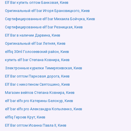
Elf Bar купить оптом Банковая, Киев
Оригинальный elf bar Игоря Брановицкого, Киев
Сертифицированные elf bar Михаила Бойчука, Киев
Сертифицированные elf bar Резницкая, Киев
Elf Bar в наличии Дарвина, Киев
Оригинальный elf bar Летняя, Киев
elfliq 30ml Голосеевский район, Киев
купить elf bar Степана Ковнира, Киев
Электронные курилки Тимирязевская, Киев
Elf Bar оптом Парковая дорога, Киев
Elf Bar с никотином Святошино, Киев
Магазин вейпов Степана Ковнира, Киев
elf bar elfx pro Катерины Белокур, Киев
elf bar elfx pro Александра Копыленко, Киев
elfliq Героев Крут, Киев
Elf Bar оптом Иоанна Павла ІІ, Киев