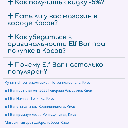
Как получить скидку -5%?
Есть ли у вас магазин в
городе Косов?
Как убедиться в
оригинальности Elf Bar при
покупке в Косов?
Почему Elf Bar настолько
популярен?
Купить elf bar с доставкой Петра Болбочана, Киев
Elf Bar новые вкусы 2025 Генерала Алмазова, Киев
Elf Bar Нижняя Теличка, Киев
Elf Bar с никотином Кропивницкого, Киев
Elf Bar премиум серии Рогнединская, Киев
Магазин сигарет Добролюбова, Киев