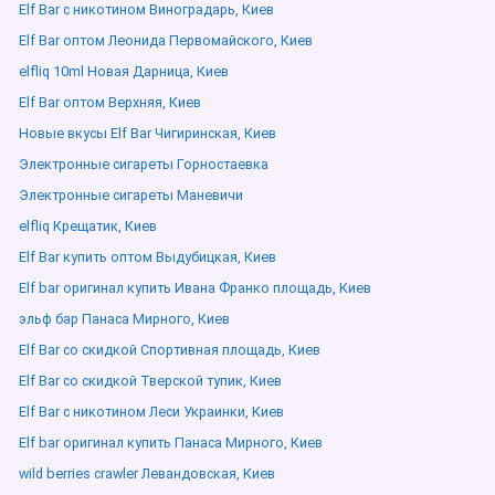
Elf Bar с никотином Виноградарь, Киев
Elf Bar оптом Леонида Первомайского, Киев
elfliq 10ml Новая Дарница, Киев
Elf Bar оптом Верхняя, Киев
Новые вкусы Elf Bar Чигиринская, Киев
Электронные сигареты Горностаевка
Электронные сигареты Маневичи
elfliq Крещатик, Киев
Elf Bar купить оптом Выдубицкая, Киев
Elf bar оригинал купить Ивана Франко площадь, Киев
эльф бар Панаса Мирного, Киев
Elf Bar со скидкой Спортивная площадь, Киев
Elf Bar со скидкой Тверской тупик, Киев
Elf Bar с никотином Леси Украинки, Киев
Elf bar оригинал купить Панаса Мирного, Киев
wild berries crawler Левандовская, Киев