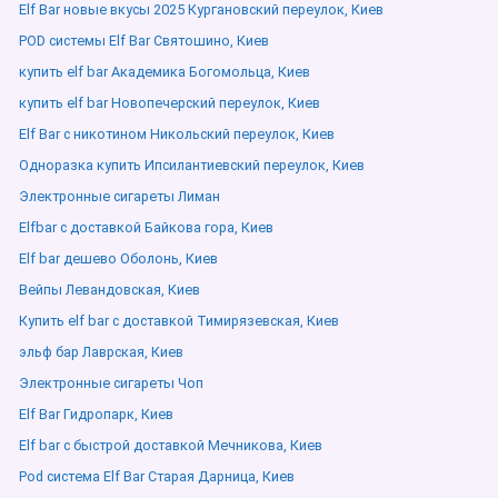
Elf Bar новые вкусы 2025 Кургановский переулок, Киев
POD системы Elf Bar Святошино, Киев
купить elf bar Академика Богомольца, Киев
купить elf bar Новопечерский переулок, Киев
Elf Bar с никотином Никольский переулок, Киев
Одноразка купить Ипсилантиевский переулок, Киев
Электронные сигареты Лиман
Elfbar с доставкой Байкова гора, Киев
Elf bar дешево Оболонь, Киев
Вейпы Левандовская, Киев
Купить elf bar с доставкой Тимирязевская, Киев
эльф бар Лаврская, Киев
Электронные сигареты Чоп
Elf Bar Гидропарк, Киев
Elf bar с быстрой доставкой Мечникова, Киев
Pod система Elf Bar Старая Дарница, Киев