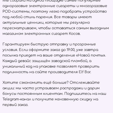
Мы собрали на одной площадке самые популярные
одноразовые электронные сигареты и многоразовые
POD-системы, поэтому легко подобрать устройство
под любой стиль парения. Все товары имеют
актуальные ценники, которые мы регулярно
пересматриваем, чтобы оставаться самым выгодным
магазином электронных сигарет Косов.
Гарантируем быструю отправку и прозрачные
условия. Если оформите заказ до 19:00, уже завтра
посылка приедет на ваше отделение «Новой почты».
Каждый девайс защищён заводской пломбой, а
уникальный код на упаковке позволяет проверить
подлинность на сайте производителя
Elf Bar
.
Хотите сэкономить ещё больше? Отслеживайте
акции: мы часто устраиваем распродажи и дарим
бонусы постоянным клиентам. Подпишитесь на наш
Telegram-канал и получите мгновенную скидку на
первый заказ.