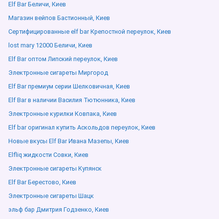
Elf Bar Беличи, Киев
Магазин вейпов Бастионный, Киев
Сертифицированные elf bar Крепостной переулок, Киев
lost mary 12000 Беличи, Киев
Elf Bar оптом Липский переулок, Киев
Электронные сигареты Миргород
Elf Bar премиум серии Шелковичная, Киев
Elf Bar в наличии Василия Тютюнника, Киев
Электронные курилки Ковпака, Киев
Elf bar оригинал купить Аскольдов переулок, Киев
Новые вкусы Elf Bar Ивана Мазепы, Киев
Elfliq жидкости Совки, Киев
Электронные сигареты Купянск
Elf Bar Берестово, Киев
Электронные сигареты Шацк
эльф бар Дмитрия Годзенко, Киев