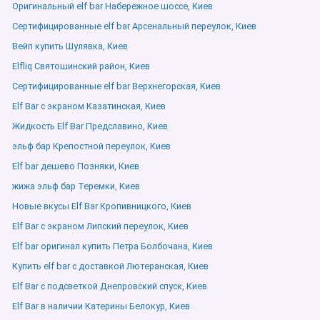
Оригинальный elf bar Набережное шоссе, Киев
Сертифицированные elf bar Арсенальный переулок, Киев
Вейп купить Шулявка, Киев
Elfliq Святошинский район, Киев
Сертифицированные elf bar Верхнегорская, Киев
Elf Bar с экраном Казатинская, Киев
Жидкость Elf Bar Предславино, Киев
эльф бар Крепостной переулок, Киев
Elf bar дешево Позняки, Киев
жижа эльф бар Теремки, Киев
Новые вкусы Elf Bar Кропивницкого, Киев
Elf Bar с экраном Липский переулок, Киев
Elf bar оригинал купить Петра Болбочана, Киев
Купить elf bar с доставкой Лютеранская, Киев
Elf Bar с подсветкой Днепровский спуск, Киев
Elf Bar в наличии Катерины Белокур, Киев