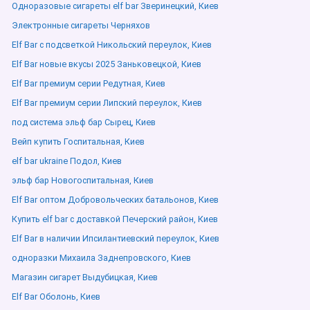
Одноразовые сигареты elf bar Зверинецкий, Киев
Электронные сигареты Черняхов
Elf Bar с подсветкой Никольский переулок, Киев
Elf Bar новые вкусы 2025 Заньковецкой, Киев
Elf Bar премиум серии Редутная, Киев
Elf Bar премиум серии Липский переулок, Киев
под система эльф бар Сырец, Киев
Вейп купить Госпитальная, Киев
elf bar ukraine Подол, Киев
эльф бар Новогоспитальная, Киев
Elf Bar оптом Добровольческих батальонов, Киев
Купить elf bar с доставкой Печерский район, Киев
Elf Bar в наличии Ипсилантиевский переулок, Киев
одноразки Михаила Заднепровского, Киев
Магазин сигарет Выдубицкая, Киев
Elf Bar Оболонь, Киев