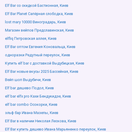
Elf Bar со скидкой Бастионная, Киев
Elf Bar Planet Сапёрная слободка, Киев
lost mary 10000 Виноградарь, Киев
Магазин вейпов Предславинская, Киев
elfliq Петровская аллея, Киев
Elf Bar оптом Евгения Коновальца, Киев
одноразки Редутный переулок, Киев
Купить elf bar с доставкой Выдубицкая, Киев
Elf Bar новые вкусы 2025 Бассейная, Киев
Вейп шоп Выдубичи, Киев
Elf bar дешево Подол, Киев
elf bar elfx pro Кахи Бендукидзе, Киев
elf bar combo Осокорки, Киев
эльф бар Ивана Мазепы, Киев
Elf Bar в наличии Николая Лескова, Киев
Elf Bar купить дешево Ивана Марьяненко переулок, Киев