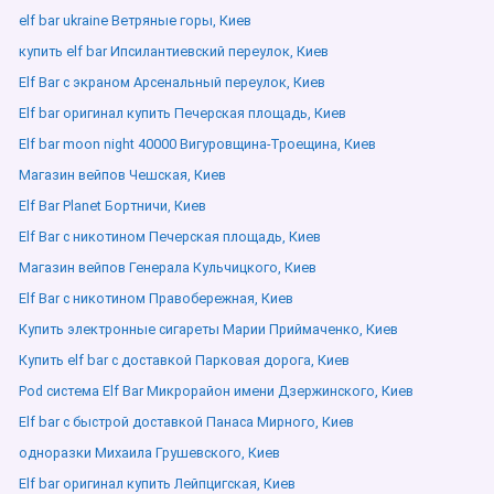
elf bar ukraine Ветряные горы, Киев
купить elf bar Ипсилантиевский переулок, Киев
Elf Bar с экраном Арсенальный переулок, Киев
Elf bar оригинал купить Печерская площадь, Киев
Elf bar moon night 40000 Вигуровщина-Троещина, Киев
Магазин вейпов Чешская, Киев
Elf Bar Planet Бортничи, Киев
Elf Bar с никотином Печерская площадь, Киев
Магазин вейпов Генерала Кульчицкого, Киев
Elf Bar с никотином Правобережная, Киев
Купить электронные сигареты Марии Приймаченко, Киев
Купить elf bar с доставкой Парковая дорога, Киев
Pod система Elf Bar Микрорайон имени Дзержинского, Киев
Elf bar с быстрой доставкой Панаса Мирного, Киев
одноразки Михаила Грушевского, Киев
Elf bar оригинал купить Лейпцигская, Киев