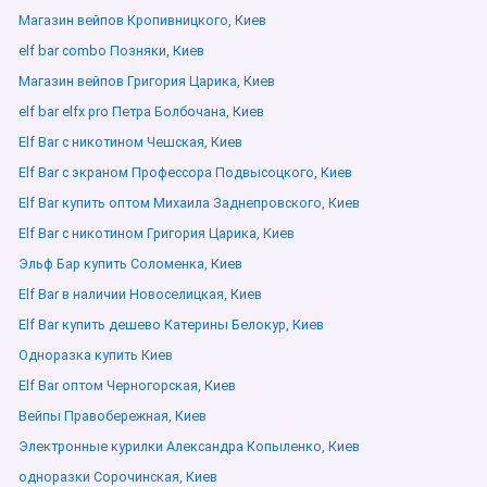
Магазин вейпов Кропивницкого, Киев
elf bar combo Позняки, Киев
Магазин вейпов Григория Царика, Киев
elf bar elfx pro Петра Болбочана, Киев
Elf Bar с никотином Чешская, Киев
Elf Bar с экраном Профессора Подвысоцкого, Киев
Elf Bar купить оптом Михаила Заднепровского, Киев
Elf Bar с никотином Григория Царика, Киев
Эльф Бар купить Соломенка, Киев
Elf Bar в наличии Новоселицкая, Киев
Elf Bar купить дешево Катерины Белокур, Киев
Одноразка купить Киев
Elf Bar оптом Черногорская, Киев
Вейпы Правобережная, Киев
Электронные курилки Александра Копыленко, Киев
одноразки Сорочинская, Киев