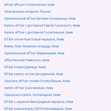
elf bar elfx pro Госпитальная, Киев
Электронные сигареты Локачи
Оригинальный elf bar Евгения Коновальца, Киев
Купить elf bar с доставкой Сергея Гусовского, Киев
Купить elf bar с доставкой Госпитальная, Киев
Elf Bar оптом Крестовый переулок, Киев
Вейпы Леси Украинки площадь, Киев
Оригинальный elf bar Зверинецкий, Киев
elfliq Николая Раевского, Киев
Elf Bar Новая Дарница, Киев
Elf Bar купить оптом Цитадельная, Киев
Заказать elf bar онлайн Остапа Вишни, Киев
купить elf bar Сорочинская, Киев
Одноразка купить Эспланадная, Киев
Elf Bar с экраном Виноградный переулок, Киев
Elf Bar новые вкусы 2025 Новоселицкая, Киев