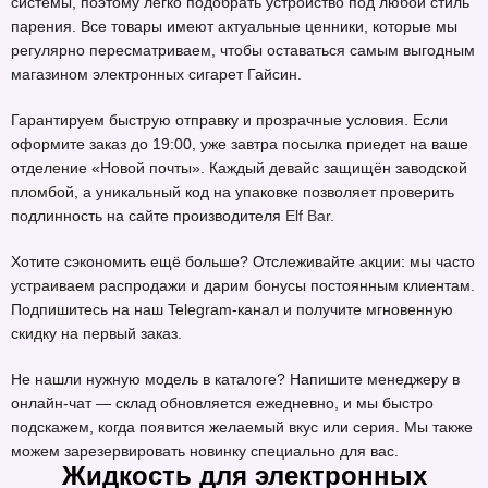
системы, поэтому легко подобрать устройство под любой стиль
парения. Все товары имеют актуальные ценники, которые мы
регулярно пересматриваем, чтобы оставаться самым выгодным
магазином электронных сигарет Гайсин.
Гарантируем быструю отправку и прозрачные условия. Если
оформите заказ до 19:00, уже завтра посылка приедет на ваше
отделение «Новой почты». Каждый девайс защищён заводской
пломбой, а уникальный код на упаковке позволяет проверить
подлинность на сайте производителя
Elf Bar
.
Хотите сэкономить ещё больше? Отслеживайте акции: мы часто
устраиваем распродажи и дарим бонусы постоянным клиентам.
Подпишитесь на наш Telegram-канал и получите мгновенную
скидку на первый заказ.
Не нашли нужную модель в каталоге? Напишите менеджеру в
онлайн-чат — склад обновляется ежедневно, и мы быстро
подскажем, когда появится желаемый вкус или серия. Мы также
можем зарезервировать новинку специально для вас.
Жидкость для электронных