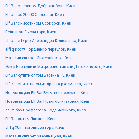
Elf Bar с экраном Добролюбова, Киев
Elf bar bc 20000 Осокорки, Киев
Elf Bar с никотином Осокорки, Киев
Вейп шоп Лысая гора, Киев
elf bar elfx pro Александра Копыленко, Киев
elfliq Костя Гордиенко переулок, Киев
Магазин сигарет Лютеранская, Киев
Эльф Бар купить Микрорайон имени Дзержинского, Киев
Elf Bar купить оптом Басейна 15, Киев
Elf Bar с никотином Андрея Верхосмотра, Киев
Новые вкусы Elf Bar Бутышев переулок, Киев
Новые вкусы Elf Bar Новогоспитальная, Киев
эльф бар Профессора Подвысоцкого, Киев
Elf Bar оптом Липская, Киев
elfliq 30ml Багринова гора, Киев
Магазин сигарет Зверинецкая, Киев