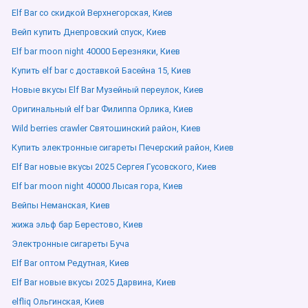
Elf Bar со скидкой Верхнегорская, Киев
Вейп купить Днепровский спуск, Киев
Elf bar moon night 40000 Березняки, Киев
Купить elf bar с доставкой Басейна 15, Киев
Новые вкусы Elf Bar Музейный переулок, Киев
Оригинальный elf bar Филиппа Орлика, Киев
Wild berries crawler Святошинский район, Киев
Купить электронные сигареты Печерский район, Киев
Elf Bar новые вкусы 2025 Сергея Гусовского, Киев
Elf bar moon night 40000 Лысая гора, Киев
Вейпы Неманская, Киев
жижа эльф бар Берестово, Киев
Электронные сигареты Буча
Elf Bar оптом Редутная, Киев
Elf Bar новые вкусы 2025 Дарвина, Киев
elfliq Ольгинская, Киев