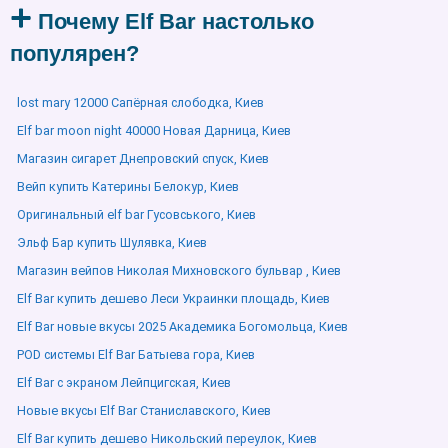
Почему Elf Bar настолько
популярен?
lost mary 12000 Сапёрная слободка, Киев
Elf bar moon night 40000 Новая Дарница, Киев
Магазин сигарет Днепровский спуск, Киев
Вейп купить Катерины Белокур, Киев
Оригинальный elf bar Гусовського, Киев
Эльф Бар купить Шулявка, Киев
Магазин вейпов Николая Михновского бульвар , Киев
Elf Bar купить дешево Леси Украинки площадь, Киев
Elf Bar новые вкусы 2025 Академика Богомольца, Киев
POD системы Elf Bar Батыева гора, Киев
Elf Bar с экраном Лейпцигская, Киев
Новые вкусы Elf Bar Станиславского, Киев
Elf Bar купить дешево Никольский переулок, Киев