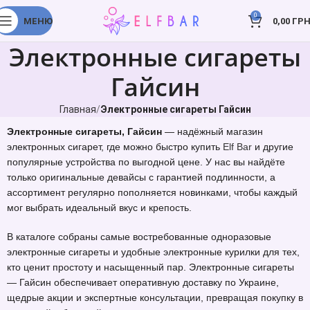
0
МЕНЮ
0,00
ГРН
Электронные сигареты
Гайсин
Главная
Электронные сигареты Гайсин
Электронные сигареты, Гайсин
— надёжный магазин
электронных сигарет, где можно быстро купить
Elf Bar
и другие
популярные устройства по выгодной цене. У нас вы найдёте
только оригинальные девайсы с гарантией подлинности, а
ассортимент регулярно пополняется новинками, чтобы каждый
мог выбрать идеальный вкус и крепость.
В каталоге собраны самые востребованные одноразовые
электронные сигареты и удобные электронные курилки для тех,
кто ценит простоту и насыщенный пар. Электронные сигареты
— Гайсин обеспечивает оперативную доставку по Украине,
щедрые акции и экспертные консультации, превращая покупку в