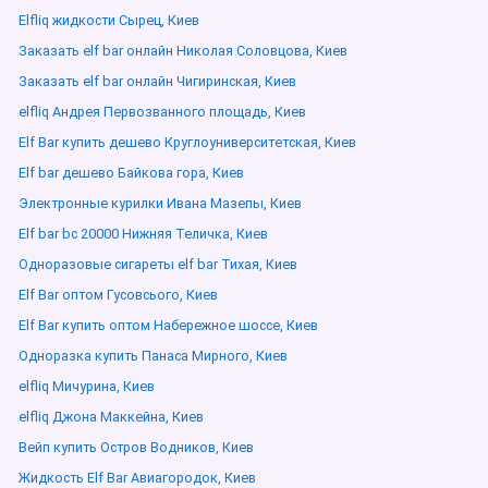
Elfliq жидкости Сырец, Киев
Заказать elf bar онлайн Николая Соловцова, Киев
Заказать elf bar онлайн Чигиринская, Киев
elfliq Андрея Первозванного площадь, Киев
Elf Bar купить дешево Круглоуниверситетская, Киев
Elf bar дешево Байкова гора, Киев
Электронные курилки Ивана Мазепы, Киев
Elf bar bc 20000 Нижняя Теличка, Киев
Одноразовые сигареты elf bar Тихая, Киев
Elf Bar оптом Гусовсього, Киев
Elf Bar купить оптом Набережное шоссе, Киев
Одноразка купить Панаса Мирного, Киев
elfliq Мичурина, Киев
elfliq Джона Маккейна, Киев
Вейп купить Остров Водников, Киев
Жидкость Elf Bar Авиагородок, Киев