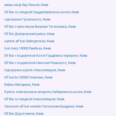
жижа эльф бар Лесной, Киев
Elf Bar со скидкой Надднепрянское шоссе, Киев
одноразки Гусовського, Киев
Elf Bar с никотином Василия Тютюнника, Киев
Elf Bar Днепровский район, Киев
купить elf bar Лейпцигская, Киев
lost mary 10000 Рембаза, Киев
Elf Bar с подсветкой Костя Гордиенко переулок, Киев
Elf Bar с подсветкой Николая Раевского, Киев
Одноразка купить Новоселицкая, Киев
Elf bar bc 20000 Галаганы, Киев
Вейпы Мичурина, Киев
Купить электронные сигареты Набережное шоссе, Киев
Elf Bar со скидкой Новоселицкая, Киев
Заказать elf bar онлайн Салтыкова-Щедрина, Киев
Elf Bar Дорогожичи, Киев