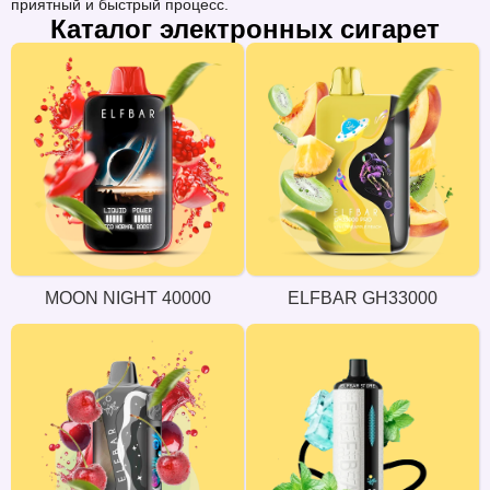
приятный и быстрый процесс.
Каталог электронных сигарет
MOON NIGHT 40000
ELFBAR GH33000