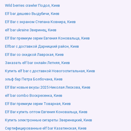
Wild berries crawler Подол, Киев
Elf bar дешево Выдубичи, Киев
Elf Bar с экраном Степана Ковнира, Киев
elf bar ukraine Зверинец, Киев
Elf Bar премиум серии Евгения Коновальца, Киев
Elfbar с доставкой Дарницкий район, Киев
Elf Bar со скидкой Лаврская, Киев
Заказать elf bar онлайн Летняя, Киев
Купить elf bar с доставкой Новогоспитальная, Киев
эльф бар Петра Болбочана, Киев
Elf Bar новые вкусы 2025 Николая Лескова, Киев
elf bar combo Воскресенка, Киев
Elf Bar премиум серии Товарная, Киев
Elf Bar купить оптом Евгения Коновальца, Киев
Купить электронные сигареты Зверинецкий, Киев
Сертифицированные elf bar Казатинская, Киев