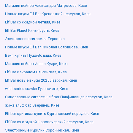
Магазин вейпов Александра Матросова, Киев
Новые вкусы Elf Bar Крепостной переулок, Киев
Elf Bar со скидкой Летняя, Киев
Elf Bar Planet Кинь-Грусть, Киев
Электронные сигареты Терновка
Новые вкусы Elf Bar Николая Соловцова, Киев
Вейп купить Пуща-Водица, Киев
Магазин вейпов Ивана Кудри, Киев
Elf Bar с экраном Ольгинская, Киев
Elf Bar новые вкусы 2025 Лаврская, Киев
wild berries crawler Гусовсього, Киев
Одноразовые сигареты elf bar Панфиловцев переулок, Киев
жижа эльф бар Зверинец, Киев
Elf bar оригинал купить Кургановский переулок, Киев
Elf Bar со скидкой Новопечерский переулок, Киев
Электронные курилки Сорочинская, Киев