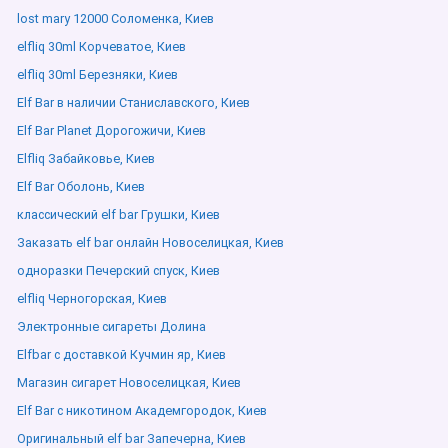
lost mary 12000 Соломенка, Киев
elfliq 30ml Корчеватое, Киев
elfliq 30ml Березняки, Киев
Elf Bar в наличии Станиславского, Киев
Elf Bar Planet Дорогожичи, Киев
Elfliq Забайковье, Киев
Elf Bar Оболонь, Киев
классический elf bar Грушки, Киев
Заказать elf bar онлайн Новоселицкая, Киев
одноразки Печерский спуск, Киев
elfliq Черногорская, Киев
Электронные сигареты Долина
Elfbar с доставкой Кучмин яр, Киев
Магазин сигарет Новоселицкая, Киев
Elf Bar с никотином Академгородок, Киев
Оригинальный elf bar Запечерна, Киев