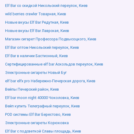
Elf Bar со скидкой Никольский переулок, Киев
wild berries crawler Товарная, Киев
Новые вкусы Elf Bar Редутная, Киев
Новые вкусы Elf Bar Лаврская, Киев
Магазин сигарет Профессора Подвысоцкого, Киев
Elf Bar оптом Никольский переулок, Киев
Elf Bar в наличии Бастионный, Киев
Сертифицированные elf bar Аскольдов переулок, Киев
Электронные сигареты Новый Буг
elf bar elfx pro Набережно-Печерская дорога, Киев
Вейпы Печерский район, Киев
Elf bar moon night 40000 Чоколовка, Киев
Вейп купить Телеграфный переулок, Киев
POD системы Elf Bar Берестово, Киев
Электронные сигареты Корюковка
Elf Bar с подсветкой Славы площадь, Киев