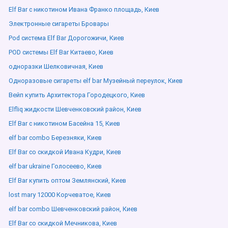
Elf Bar с никотином Ивана Франко площадь, Киев
Электронные сигареты Бровары
Pod система Elf Bar Дорогожичи, Киев
POD системы Elf Bar Китаево, Киев
одноразки Шелковичная, Киев
Одноразовые сигареты elf bar Музейный переулок, Киев
Вейп купить Архитектора Городецкого, Киев
Elfliq жидкости Шевченковский район, Киев
Elf Bar с никотином Басейна 15, Киев
elf bar combo Березняки, Киев
Elf Bar со скидкой Ивана Кудри, Киев
elf bar ukraine Голосеево, Киев
Elf Bar купить оптом Землянский, Киев
lost mary 12000 Корчеватое, Киев
elf bar combo Шевченковский район, Киев
Elf Bar со скидкой Мечникова, Киев