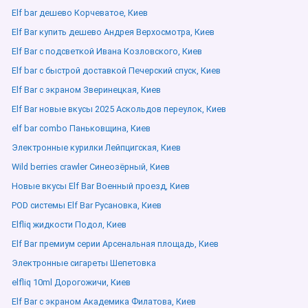
Elf bar дешево Корчеватое, Киев
Elf Bar купить дешево Андрея Верхосмотра, Киев
Elf Bar с подсветкой Ивана Козловского, Киев
Elf bar с быстрой доставкой Печерский спуск, Киев
Elf Bar с экраном Зверинецкая, Киев
Elf Bar новые вкусы 2025 Аскольдов переулок, Киев
elf bar combo Паньковщина, Киев
Электронные курилки Лейпцигская, Киев
Wild berries crawler Синеозёрный, Киев
Новые вкусы Elf Bar Военный проезд, Киев
POD системы Elf Bar Русановка, Киев
Elfliq жидкости Подол, Киев
Elf Bar премиум серии Арсенальная площадь, Киев
Электронные сигареты Шепетовка
elfliq 10ml Дорогожичи, Киев
Elf Bar с экраном Академика Филатова, Киев