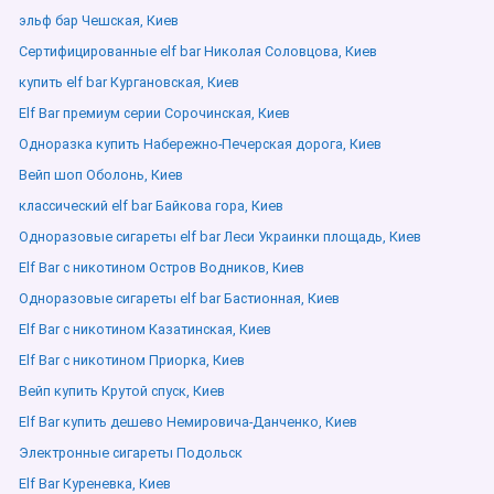
эльф бар Чешская, Киев
Сертифицированные elf bar Николая Соловцова, Киев
купить elf bar Кургановская, Киев
Elf Bar премиум серии Сорочинская, Киев
Одноразка купить Набережно-Печерская дорога, Киев
Вейп шоп Оболонь, Киев
классический elf bar Байкова гора, Киев
Одноразовые сигареты elf bar Леси Украинки площадь, Киев
Elf Bar с никотином Остров Водников, Киев
Одноразовые сигареты elf bar Бастионная, Киев
Elf Bar с никотином Казатинская, Киев
Elf Bar с никотином Приорка, Киев
Вейп купить Крутой спуск, Киев
Elf Bar купить дешево Немировича-Данченко, Киев
Электронные сигареты Подольск
Elf Bar Куреневка, Киев