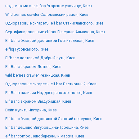
под система эльф бар Угорское урочище, Киев
Wild berries crawler Соломенский район, Киев
Одноразовые сигареты elf bar Станиславского, Киев
Сертифицированные elf bar Генерала Алмазова, Киев
Elf bar с быстрой доставкой Госпитальная, Киев
elfliq Гусовського, Киев
Elfbar с доставкой Добрый путь, Киев
Elf Bar с экраном Летняя, Киев
wild berries crawler Резницкая, Киев
Одноразовые сигареты elf bar Бастионный, Киев
Elf Bar в наличии Надднепрянское шоссе, Киев
Elf Bar с экраном Выдубицкая, Киев
Вейп купить Чигорина, Киев
Elf bar с быстрой доставкой Липский переулок, Киев
Elf bar дешево Вигуровщина-Троещина, Киев
elf bar combo Левобережный массив, Киев