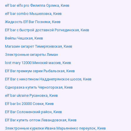
elf bar elfx pro Филиппа Орлика, Киев
elf bar combo Мышеловка, Киев
Жидкость Elf Bar Позняки, Киев
Elf bar с быстрой доставкой Рогнединская, Киев
Вейпы Чешская, Киев
Магазин сигарет Тимирязевская, Киев
Электронные сигареты Лиман
lost mary 12000 Минский массив, Киев
Elf Bar премиум серии Рыбальская, Киев
Elf Bar с никотином Надднепрянское шоссе, Киев
Одноразка купить Черногорская, Киев
elf bar ukraine Русановка, Киев
Elf bar bc 20000 Совки, Киев
Elf Bar Соломенский район, Киев
Elf Bar купить оптом Левандовская, Киев
Электронные курилки Ивана Марьяненко переулок, Киев