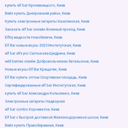
купить elf bar Кропивницкого, Киев
Вейп купить Днепровский район, Киев
Купить электронные сигареты Казатинская, Киев
Заказать elf bar онлайн Военный проезд, Киев
Elfliq жидкости Новобеличи, Киев
Elf Bar новые вкусы 2025 Институтская, Киев
elf bar elfx pro Салтыкова-Щедрина, Киев
wild berries crawler Добровольческих батальонов, Киев
Новые вкусы Elf Bar Крещатик, Киев
Elf Bar купить оптом Спортивная площадь, Киев
Сертифицированные elf bar Институтская, Киев
купить elf bar Александра Копыленко, Киев
Электронные сигареты Надворная
elf bar combo Корчеватое, Киев
Elf bar с быстрой доставкой Железнодорожное шоссе, Киев
Вейп купить Правобережная, Киев