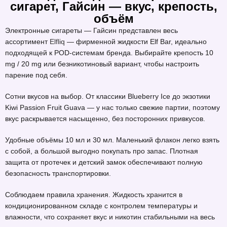
сигарет, Гайсин — вкус, крепость,
объём
Электронные сигареты — Гайсин представлен весь
ассортимент
Elfliq
— фирменной жидкости Elf Bar, идеально
подходящей к POD-системам бренда. Выбирайте крепость 10
mg / 20 mg или безникотиновый вариант, чтобы настроить
парение под себя.
Сотни вкусов на выбор. От классики Blueberry Ice до экзотики
Kiwi Passion Fruit Guava — у нас только свежие партии, поэтому
вкус раскрывается насыщенно, без посторонних привкусов.
Удобные объёмы 10 мл и 30 мл. Маленький флакон легко взять
с собой, а большой выгодно покупать про запас. Плотная
защита от протечек и детский замок обеспечивают полную
безопасность транспортировки.
Соблюдаем правила хранения. Жидкость хранится в
кондиционированном складе с контролем температуры и
влажности, что сохраняет вкус и никотин стабильными на весь