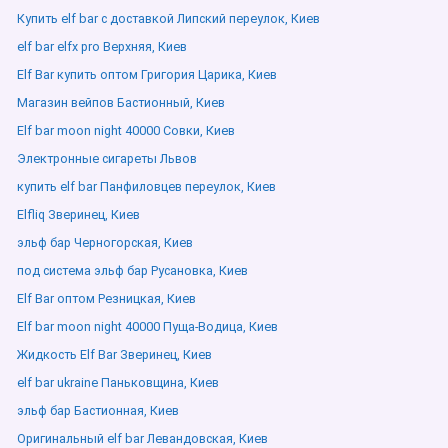
Купить elf bar с доставкой Липский переулок, Киев
elf bar elfx pro Верхняя, Киев
Elf Bar купить оптом Григория Царика, Киев
Магазин вейпов Бастионный, Киев
Elf bar moon night 40000 Совки, Киев
Электронные сигареты Львов
купить elf bar Панфиловцев переулок, Киев
Elfliq Зверинец, Киев
эльф бар Черногорская, Киев
под система эльф бар Русановка, Киев
Elf Bar оптом Резницкая, Киев
Elf bar moon night 40000 Пуща-Водица, Киев
Жидкость Elf Bar Зверинец, Киев
elf bar ukraine Паньковщина, Киев
эльф бар Бастионная, Киев
Оригинальный elf bar Левандовская, Киев