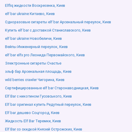
Elfliq жидкости Воскресенка, Киев
elf bar ukraine Китаево, Киев
Одноразовые сигареты elf bar Арсенальный переулок, Киев
Купить elf bar с доставкой Станиславского, Киев
elf bar ukraine Новобеличи, Киев
Вейпы Инженерный переулок, Киев
elf bar elfx pro Леонида Первомайского, Киев
Электронные сигареты Счастье
эльф бар Арсенальная площадь, Киев
wild berries crawler Чигорина, Киев
Сертифицированные elf bar Старонаводницкая, Киев
Elf Bar с никотином Гусовського, Киев
Elf bar оригинал купить Редутный переулок, Киев
Elf bar дешево Соцгород, Киев
Жидкость Elf Bar Теремки, Киев
Elf Bar со скидкой Князей Острожских, Киев