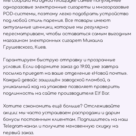
Мы собрали на одной площадке самые популярные
одноразовые электронные сигареты и многоразовые
POD-системы, поэтому легко подобрать устройство
под любой стиль парения. Все товары имеют
актуальные ценники, которые мы регулярно
пересматриваем, чтобы оставаться самым выгодным
магазином электронных сигарет Михаила
Грушевского, Киев.
Гарантируем быструю отправку и прозрачные
условия. Если оформите заказ до 19:00, уже завтра
посылка приедет на ваше отделение «Новой почты».
Каждый девайс защищён заводской пломбой, а
уникальный код на упаковке позволяет проверить
подлинность на сайте производителя
Elf Bar
.
Хотите сэкономить ещё больше? Отслеживайте
акции: мы часто устраиваем распродажи и дарим
бонусы постоянным клиентам. Подпишитесь на наш
Telegram-канал и получите мгновенную скидку на
первый заказ.