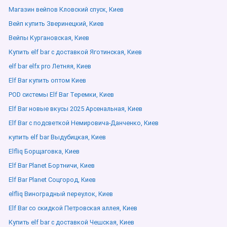
Магазин вейпов Кловский спуск, Киев
Вейп купить Зверинецкий, Киев
Вейпы Кургановская, Киев
Купить elf bar с доставкой Яготинская, Киев
elf bar elfx pro Летняя, Киев
Elf Bar купить оптом Киев
POD системы Elf Bar Теремки, Киев
Elf Bar новые вкусы 2025 Арсенальная, Киев
Elf Bar с подсветкой Немировича-Данченко, Киев
купить elf bar Выдубицкая, Киев
Elfliq Борщаговка, Киев
Elf Bar Planet Бортничи, Киев
Elf Bar Planet Соцгород, Киев
elfliq Виноградный переулок, Киев
Elf Bar со скидкой Петровская аллея, Киев
Купить elf bar с доставкой Чешская, Киев