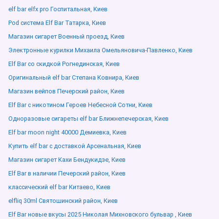
elf bar elfx pro Госпитальная, Киев
Pod система Elf Bar Татарка, Киев
Магазин сигарет Военный проезд, Киев
Электронные курилки Михаила Омельяновича-Павленко, Киев
Elf Bar со скидкой Рогнединская, Киев
Оригинальный elf bar Степана Ковнира, Киев
Магазин вейпов Печерский район, Киев
Elf Bar с никотином Героев Небесной Сотни, Киев
Одноразовые сигареты elf bar Ближнепечерская, Киев
Elf bar moon night 40000 Демиевка, Киев
Купить elf bar с доставкой Арсенальная, Киев
Магазин сигарет Кахи Бендукидзе, Киев
Elf Bar в наличии Печерский район, Киев
классический elf bar Китаево, Киев
elfliq 30ml Святошинский район, Киев
Elf Bar новые вкусы 2025 Николая Михновского бульвар , Киев