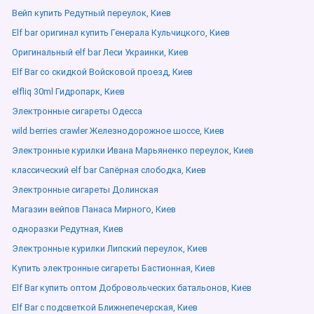
Вейп купить Редутный переулок, Киев
Elf bar оригинал купить Генерала Кульчицкого, Киев
Оригинальный elf bar Леси Украинки, Киев
Elf Bar со скидкой Войсковой проезд, Киев
elfliq 30ml Гидропарк, Киев
Электронные сигареты Одесса
wild berries crawler Железнодорожное шоссе, Киев
Электронные курилки Ивана Марьяненко переулок, Киев
классический elf bar Сапёрная слободка, Киев
Электронные сигареты Долинская
Магазин вейпов Панаса Мирного, Киев
одноразки Редутная, Киев
Электронные курилки Липский переулок, Киев
Купить электронные сигареты Бастионная, Киев
Elf Bar купить оптом Добровольческих батальонов, Киев
Elf Bar с подсветкой Ближнепечерская, Киев