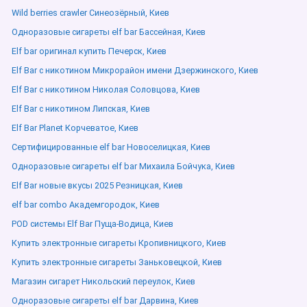
Wild berries crawler Синеозёрный, Киев
Одноразовые сигареты elf bar Бассейная, Киев
Elf bar оригинал купить Печерск, Киев
Elf Bar с никотином Микрорайон имени Дзержинского, Киев
Elf Bar с никотином Николая Соловцова, Киев
Elf Bar с никотином Липская, Киев
Elf Bar Planet Корчеватое, Киев
Сертифицированные elf bar Новоселицкая, Киев
Одноразовые сигареты elf bar Михаила Бойчука, Киев
Elf Bar новые вкусы 2025 Резницкая, Киев
elf bar combo Академгородок, Киев
POD системы Elf Bar Пуща-Водица, Киев
Купить электронные сигареты Кропивницкого, Киев
Купить электронные сигареты Заньковецкой, Киев
Магазин сигарет Никольский переулок, Киев
Одноразовые сигареты elf bar Дарвина, Киев