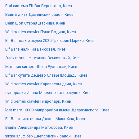
Pod система Elf Bar Берестово, Киев
Вейп купить Деснянский район, Киев
Вейп шоп Старая Дарница, Киев
Wild berries crawler Пуща-Водица, Киев
Elf Bar новые вкусы 2025 Григория Царика, Киев
Elf Bar в наличии Банковая, Киев
Электронные курилки Землянский, Киев
Магазин сигарет Шота Руставели, Киев
Elf Bar купить дешево Славы площадь, Киев
Wild berries crawler Караваевы дачи, Киев
одноразки Ивана Марьяненко переулок, Киев
Wild berries crawler Гидропарк, Киев
lost mary 10000 Микрорайон имени Дзержинского, Киев
Elf Bar с никотином Джона Маккейна, Киев
Вейпы Александра Матросова, Киев
жижа эльф бар Днепровский район, Киев