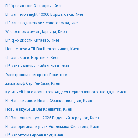
Elfliq жидкости Осокорки, Киев
Elf bar moon night 40000 Борщаговка, Киев
Elf Bar с подсветкой Черногорская, Киев
Wild berries crawler Дарница, Киев
Elfliq жидкости Китаево, Киев
Новые вкусы Elf Bar Шелковичная, Киев
elf bar ukraine Бортничи, Киев
Elf Bar в наличии Рыбальская, Киев
Электронные сигареты Рокитное
жижа эльф бар Рембаза, Киев
Купить elf bar с доставкой Андрея Первозванного площадь, Киев
Elf Bar с экраном Ивана Франко площадь, Киев
Новые вкусы Elf Bar Крещатик, Киев
Elf Bar новые вкусы 2025 Редутный переулок, Киев
Elf bar оригинал купить Академика Филатова, Киев
Elf Bar оптом Героев Крут, Киев