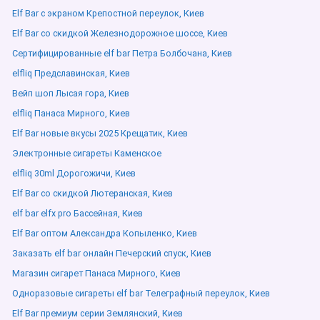
Elf Bar с экраном Крепостной переулок, Киев
Elf Bar со скидкой Железнодорожное шоссе, Киев
Сертифицированные elf bar Петра Болбочана, Киев
elfliq Предславинская, Киев
Вейп шоп Лысая гора, Киев
elfliq Панаса Мирного, Киев
Elf Bar новые вкусы 2025 Крещатик, Киев
Электронные сигареты Каменское
elfliq 30ml Дорогожичи, Киев
Elf Bar со скидкой Лютеранская, Киев
elf bar elfx pro Бассейная, Киев
Elf Bar оптом Александра Копыленко, Киев
Заказать elf bar онлайн Печерский спуск, Киев
Магазин сигарет Панаса Мирного, Киев
Одноразовые сигареты elf bar Телеграфный переулок, Киев
Elf Bar премиум серии Землянский, Киев