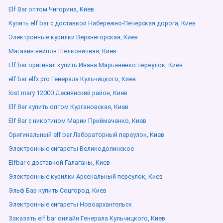
Elf Bar оптом Чигорина, Киев
Купить elf bar с доставкой Набережно-Печерская дорога, Киев
Электронные курилки Верхнегорская, Киев
Магазин вейпов Шелковичная, Киев
Elf bar оригинал купить Ивана Марьяненко переулок, Киев
elf bar elfx pro Генерала Кульчицкого, Киев
lost mary 12000 Деснянский район, Киев
Elf Bar купить оптом Кургановская, Киев
Elf Bar с никотином Марии Приймаченко, Киев
Оригинальный elf bar Лабораторный переулок, Киев
Электронные сигареты Великодолинское
Elfbar с доставкой Галаганы, Киев
Электронные курилки Арсенальный переулок, Киев
Эльф Бар купить Соцгород, Киев
Электронные сигареты Новоархангельск
Заказать elf bar онлайн Генерала Кульчицкого, Киев