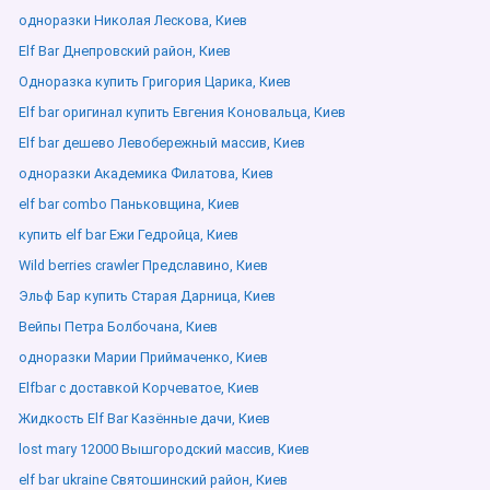
одноразки Николая Лескова, Киев
Elf Bar Днепровский район, Киев
Одноразка купить Григория Царика, Киев
Elf bar оригинал купить Евгения Коновальца, Киев
Elf bar дешево Левобережный массив, Киев
одноразки Академика Филатова, Киев
elf bar combo Паньковщина, Киев
купить elf bar Ежи Гедройца, Киев
Wild berries crawler Предславино, Киев
Эльф Бар купить Старая Дарница, Киев
Вейпы Петра Болбочана, Киев
одноразки Марии Приймаченко, Киев
Elfbar с доставкой Корчеватое, Киев
Жидкость Elf Bar Казённые дачи, Киев
lost mary 12000 Вышгородский массив, Киев
elf bar ukraine Святошинский район, Киев