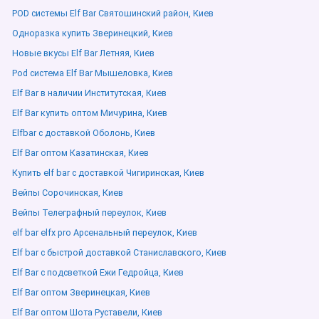
POD системы Elf Bar Святошинский район, Киев
Одноразка купить Зверинецкий, Киев
Новые вкусы Elf Bar Летняя, Киев
Pod система Elf Bar Мышеловка, Киев
Elf Bar в наличии Институтская, Киев
Elf Bar купить оптом Мичурина, Киев
Elfbar с доставкой Оболонь, Киев
Elf Bar оптом Казатинская, Киев
Купить elf bar с доставкой Чигиринская, Киев
Вейпы Сорочинская, Киев
Вейпы Телеграфный переулок, Киев
elf bar elfx pro Арсенальный переулок, Киев
Elf bar с быстрой доставкой Станиславского, Киев
Elf Bar с подсветкой Ежи Гедройца, Киев
Elf Bar оптом Зверинецкая, Киев
Elf Bar оптом Шота Руставели, Киев