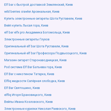
Elf bar с быстрой доставкой Землянский, Киев
wild berries crawler Арсенальная, Киев
Купить электронные сигареты Шота Руставели, Киев
Вейп купить Лысая гора, Киев
elf bar elfx pro Академика Богомольца, Киев
Электронные сигареты Глухов
Оригинальный elf bar Шота Руставели, Киев
Оригинальный elf bar Профессора Подвысоцкого, Киев
Магазин сигарет Старонаводницкая, Киев
Pod система Elf Bar Батыева гора, Киев
Elf Bar с никотином Татарка, Киев
Elfliq жидкости Сапёрная слободка, Киев
Elf Bar Святошино, Киев
elfliq Игоря Брановицкого, Киев
Вейпы Ивана Козловского, Киев
Электронные курилки Николая Раевского, Киев