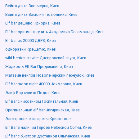
Вейп купить Запечерна, Киев
Вейп купить Василия Тютюнника, Киев
Elf bar дешево Приорка, Киев
Elf bar оригинал купить Академика Богомольца, Киев
Elf bar bc 20000 ДВРЗ, Киев
одноразки Крещатик, Киев
wild berries crawler Днепровский спуск, Киев
Жидкость Elf Bar Предславино, Киев
Магазин вейпов Новопечерский переулок, Киев
Elf bar moon night 40000 Чоколовка, Киев
Эльф Бар купить Подол, Киев
Elf Bar с никотином Госпитальная, Киев
Оригинальный elf bar Чигиринская, Киев
Электронные сигареты Крыжополь
Elf Bar в наличии Героев Небесной Сотни, Киев
Elf bar с быстрой доставкой Ольгинская, Киев