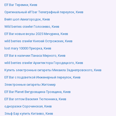
Elf Bar Теремки, Киев
Оригинальный elf bar Телеграфный переулок, Киев
Вейп шоп Авиагородок, Киев
Wild berries crawler Голосеево, Киев
Elf Bar новые вкусы 2025 Мичурина, Киев
wild berries crawler Князей Острожских, Киев
lost mary 10000 Приорка, Киев
Elf Bar в наличии Панаса Мирного, Киев
wild berries crawler Архитектора Городецкого, Киев
Купить электронные сигареты Михаила Заднепровского, Киев
Elf Bar с подсветкой Инженерный переулок, Киев
Электронные сигареты Житомир
Elf Bar Planet Вигуровщина-Троещина, Киев
Elf Bar оптом Василия Тютюнника, Киев
одноразки Сорочинская, Киев
Эльф Бар купить Китаево, Киев