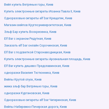
Вейп купить Ветряные горы, Киев
Купить электронные сигареты Иоанна Павла ІІ, Киев
Одноразовые сигареты elf bar Крещатик, Киев
Магазин вейпов Круглоуниверситетская, Киев
Эльф Бар купить Воскресенка, Киев
Elf Bar с экраном Редутная, Киев
Заказать elf bar онлайн Сорочинская, Киев
Elf Bar с подсветкой Старонаводницкая, Киев
Купить электронные сигареты Арсенальная площадь, Киев
Elf Bar купить дешево Предславинская, Киев
одноразки Василия Тютюнника, Киев
Вейпы Крутой спуск, Киев
жижа эльф бар Ветряные горы, Киев
одноразки Кургановская, Киев
Одноразовые сигареты elf bar Чигиринская, Киев
Вейпы Набережно-Печерская дорога, Киев