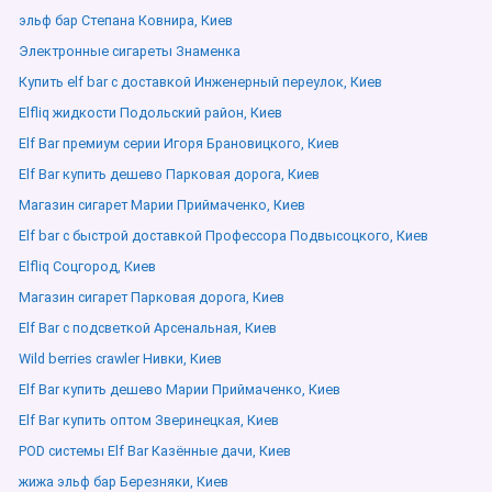
эльф бар Степана Ковнира, Киев
Электронные сигареты Знаменка
Купить elf bar с доставкой Инженерный переулок, Киев
Elfliq жидкости Подольский район, Киев
Elf Bar премиум серии Игоря Брановицкого, Киев
Elf Bar купить дешево Парковая дорога, Киев
Магазин сигарет Марии Приймаченко, Киев
Elf bar с быстрой доставкой Профессора Подвысоцкого, Киев
Elfliq Соцгород, Киев
Магазин сигарет Парковая дорога, Киев
Elf Bar с подсветкой Арсенальная, Киев
Wild berries crawler Нивки, Киев
Elf Bar купить дешево Марии Приймаченко, Киев
Elf Bar купить оптом Зверинецкая, Киев
POD системы Elf Bar Казённые дачи, Киев
жижа эльф бар Березняки, Киев