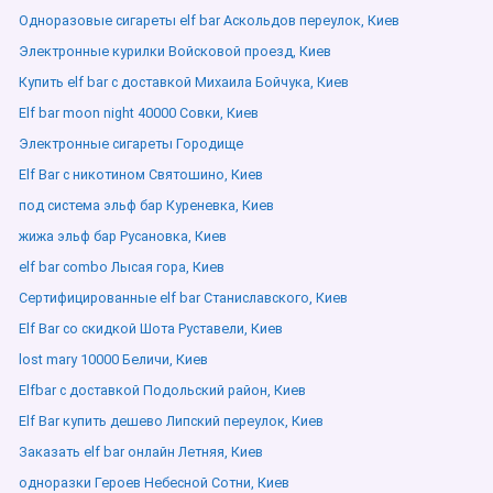
Одноразовые сигареты elf bar Аскольдов переулок, Киев
Электронные курилки Войсковой проезд, Киев
Купить elf bar с доставкой Михаила Бойчука, Киев
Elf bar moon night 40000 Совки, Киев
Электронные сигареты Городище
Elf Bar с никотином Святошино, Киев
под система эльф бар Куреневка, Киев
жижа эльф бар Русановка, Киев
elf bar combo Лысая гора, Киев
Сертифицированные elf bar Станиславского, Киев
Elf Bar со скидкой Шота Руставели, Киев
lost mary 10000 Беличи, Киев
Elfbar с доставкой Подольский район, Киев
Elf Bar купить дешево Липский переулок, Киев
Заказать elf bar онлайн Летняя, Киев
одноразки Героев Небесной Сотни, Киев