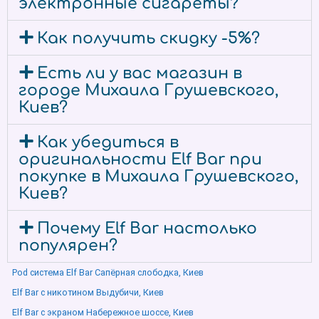
электронные сигареты?
Как получить скидку -5%?
Есть ли у вас магазин в
городе Михаила Грушевского,
Киев?
Как убедиться в
оригинальности Elf Bar при
покупке в Михаила Грушевского,
Киев?
Почему Elf Bar настолько
популярен?
Pod система Elf Bar Сапёрная слободка, Киев
Elf Bar с никотином Выдубичи, Киев
Elf Bar с экраном Набережное шоссе, Киев