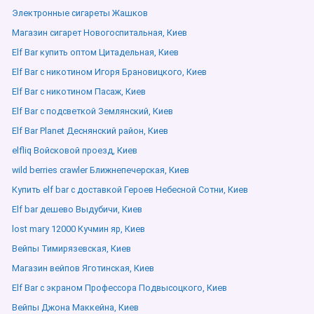
Электронные сигареты Жашков
Магазин сигарет Новогоспитальная, Киев
Elf Bar купить оптом Цитадельная, Киев
Elf Bar с никотином Игоря Брановицкого, Киев
Elf Bar с никотином Пасаж, Киев
Elf Bar с подсветкой Землянский, Киев
Elf Bar Planet Деснянский район, Киев
elfliq Войсковой проезд, Киев
wild berries crawler Ближнепечерская, Киев
Купить elf bar с доставкой Героев Небесной Сотни, Киев
Elf bar дешево Выдубичи, Киев
lost mary 12000 Кучмин яр, Киев
Вейпы Тимирязевская, Киев
Магазин вейпов Яготинская, Киев
Elf Bar с экраном Профессора Подвысоцкого, Киев
Вейпы Джона Маккейна, Киев