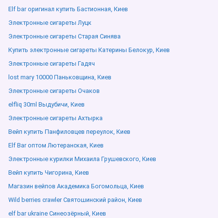
Elf bar оригинал купить Бастионная, Киев
Электронные сигареты Луцк
Электронные сигареты Старая Синява
Купить электронные сигареты Катерины Белокур, Киев
Электронные сигареты Гадяч
lost mary 10000 Паньковщина, Киев
Электронные сигареты Очаков
elfliq 30ml Выдубичи, Киев
Электронные сигареты Ахтырка
Вейп купить Панфиловцев переулок, Киев
Elf Bar оптом Лютеранская, Киев
Электронные курилки Михаила Грушевского, Киев
Вейп купить Чигорина, Киев
Магазин вейпов Академика Богомольца, Киев
Wild berries crawler Святошинский район, Киев
elf bar ukraine Синеозёрный, Киев