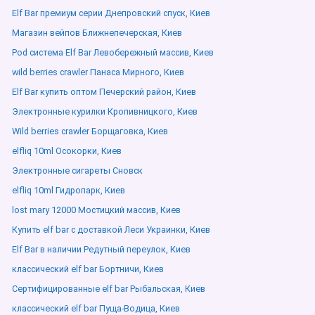
Elf Bar премиум серии Днепровский спуск, Киев
Магазин вейпов Ближнепечерская, Киев
Pod система Elf Bar Левобережный массив, Киев
wild berries crawler Панаса Мирного, Киев
Elf Bar купить оптом Печерский район, Киев
Электронные курилки Кропивницкого, Киев
Wild berries crawler Борщаговка, Киев
elfliq 10ml Осокорки, Киев
Электронные сигареты Сновск
elfliq 10ml Гидропарк, Киев
lost mary 12000 Мостицкий массив, Киев
Купить elf bar с доставкой Леси Украинки, Киев
Elf Bar в наличии Редутный переулок, Киев
классический elf bar Бортничи, Киев
Сертифицированные elf bar Рыбальская, Киев
классический elf bar Пуща-Водица, Киев