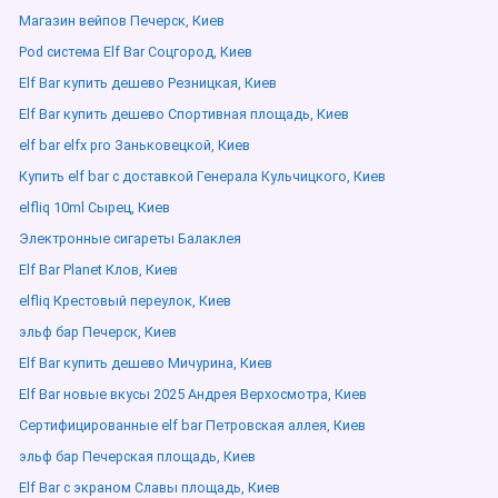
Магазин вейпов Печерск, Киев
Pod система Elf Bar Соцгород, Киев
Elf Bar купить дешево Резницкая, Киев
Elf Bar купить дешево Спортивная площадь, Киев
elf bar elfx pro Заньковецкой, Киев
Купить elf bar с доставкой Генерала Кульчицкого, Киев
elfliq 10ml Сырец, Киев
Электронные сигареты Балаклея
Elf Bar Planet Клов, Киев
elfliq Крестовый переулок, Киев
эльф бар Печерск, Киев
Elf Bar купить дешево Мичурина, Киев
Elf Bar новые вкусы 2025 Андрея Верхосмотра, Киев
Сертифицированные elf bar Петровская аллея, Киев
эльф бар Печерская площадь, Киев
Elf Bar с экраном Славы площадь, Киев