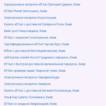
Одноразовые сигареты elf bar Григория Царика, Киев
Elf Bar Planet Святошино, Киев
Электронные сигареты Коростышев
Купить elf bar с доставкой Сапёрное Поле, Киев
Вейп шоп Паньковщина, Киев
Elf Bar с экраном Госпитальная, Киев
Сертифицированные elf bar Героев Крут, Киев
Elfbar с доставкой Мостицкий массив, Киев
wild berries crawler Костя Гордиенко переулок, Киев
Elf bar с быстрой доставкой Арсенальный переулок, Киев
Elf Bar премиум серии Тверской тупик, Киев
Электронные сигареты Середина-Буда
Электронные сигареты Немиров
Купить elf bar с доставкой Евгения Коновальца, Киев
Эльф Бар купить Соломенка, Киев
Elf Bar со скидкой Зверинецкий, Киев