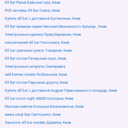
Elf Bar Planet Байкова гора, Киев
POD системы Elf Bar Совки, Киев
Купить elf bar с доставкой Бастионная, Киев
Elf Bar премиум серии Николая Михновского бульвар , Киев
Электронные курилки Правобережная, Киев
классический elf bar Чоколовка, Киев
Elf bar оригинал купить Товарная, Киев
Elf Bar оптом Печерский спуск, Киев
Электронные сигареты Снигиревка
wild berries crawler Рыбальская, Киев
Elf Bar оптом Парковая дорога, Киев
Купить elf bar с доставкой Андрея Первозванного площадь, Киев
Elf bar moon night 40000 Осокорки, Киев
Магазин вейпов Большая Васильевская, Киев
жижа эльф бар Святошино, Киев
Заказать elf bar онлайн Дарвина, Киев