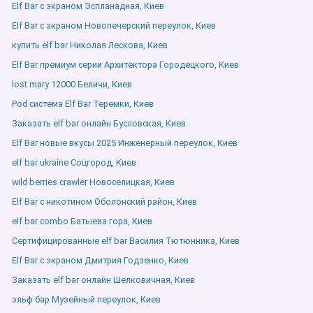
Elf Bar с экраном Эспланадная, Киев
Elf Bar с экраном Новопечерский переулок, Киев
купить elf bar Николая Лескова, Киев
Elf Bar премиум серии Архитектора Городецкого, Киев
lost mary 12000 Беличи, Киев
Pod система Elf Bar Теремки, Киев
Заказать elf bar онлайн Бусловская, Киев
Elf Bar новые вкусы 2025 Инженерный переулок, Киев
elf bar ukraine Соцгород, Киев
wild berries crawler Новоселицкая, Киев
Elf Bar с никотином Оболонский район, Киев
elf bar combo Батыева гора, Киев
Сертифицированные elf bar Василия Тютюнника, Киев
Elf Bar с экраном Дмитрия Годзенко, Киев
Заказать elf bar онлайн Шелковичная, Киев
эльф бар Музейный переулок, Киев