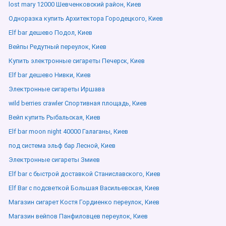
lost mary 12000 Шевченковский район, Киев
Одноразка купить Архитектора Городецкого, Киев
Elf bar дешево Подол, Киев
Вейпы Редутный переулок, Киев
Купить электронные сигареты Печерск, Киев
Elf bar дешево Нивки, Киев
Электронные сигареты Иршава
wild berries crawler Спортивная площадь, Киев
Вейп купить Рыбальская, Киев
Elf bar moon night 40000 Галаганы, Киев
под система эльф бар Лесной, Киев
Электронные сигареты Змиев
Elf bar с быстрой доставкой Станиславского, Киев
Elf Bar с подсветкой Большая Васильевская, Киев
Магазин сигарет Костя Гордиенко переулок, Киев
Магазин вейпов Панфиловцев переулок, Киев