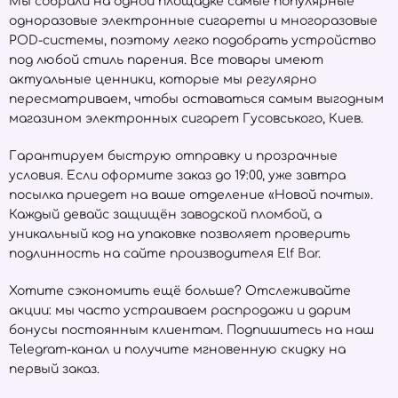
Мы собрали на одной площадке самые популярные
одноразовые электронные сигареты и многоразовые
POD-системы, поэтому легко подобрать устройство
под любой стиль парения. Все товары имеют
актуальные ценники, которые мы регулярно
пересматриваем, чтобы оставаться самым выгодным
магазином электронных сигарет Гусовського, Киев.
Гарантируем быструю отправку и прозрачные
условия. Если оформите заказ до 19:00, уже завтра
посылка приедет на ваше отделение «Новой почты».
Каждый девайс защищён заводской пломбой, а
уникальный код на упаковке позволяет проверить
подлинность на сайте производителя
Elf Bar
.
Хотите сэкономить ещё больше? Отслеживайте
акции: мы часто устраиваем распродажи и дарим
бонусы постоянным клиентам. Подпишитесь на наш
Telegram-канал и получите мгновенную скидку на
первый заказ.