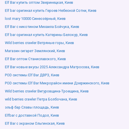
Elf Bar купить оптом Зверинецкая, Киев
Elf bar оригинал купить Героев Небесной Сотни, Киев
lost mary 10000 Синеозёрный, Киев
Elf Bar с никотином Михаила Бойчука, Киев
Elf bar оригинал купить Катерины Белокур, Киев
Wild berries crawler Ветряные горы, Киев
Магазин сигарет Землянский, Киев
Elf Bar оптом Станиславского, Киев
Elf Bar новые вкусы 2025 Александра Матросова, Киев
POD системы Elf Bar ДВРЗ, Киев
POD системы Elf Bar Микрорайон имени Дзержинского, Киев
Wild berries crawler Вигуровщина-Троещина, Киев
wild berries crawler Петра Болбочана, Киев
эльф бар Славы площадь, Киев
Elfbar с доставкой Подол, Киев
Elf Bar с экраном Ольгинская, Киев