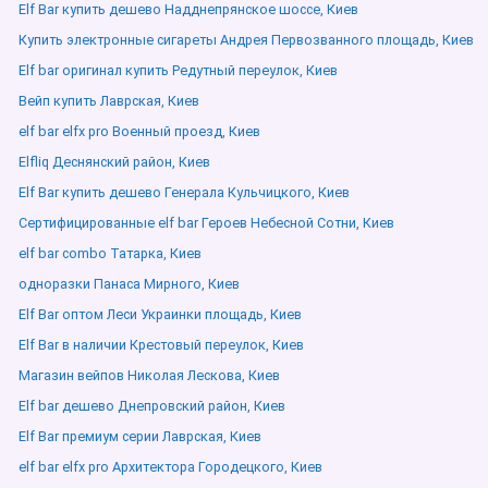
Elf Bar купить дешево Надднепрянское шоссе, Киев
Купить электронные сигареты Андрея Первозванного площадь, Киев
Elf bar оригинал купить Редутный переулок, Киев
Вейп купить Лаврская, Киев
elf bar elfx pro Военный проезд, Киев
Elfliq Деснянский район, Киев
Elf Bar купить дешево Генерала Кульчицкого, Киев
Сертифицированные elf bar Героев Небесной Сотни, Киев
elf bar combo Татарка, Киев
одноразки Панаса Мирного, Киев
Elf Bar оптом Леси Украинки площадь, Киев
Elf Bar в наличии Крестовый переулок, Киев
Магазин вейпов Николая Лескова, Киев
Elf bar дешево Днепровский район, Киев
Elf Bar премиум серии Лаврская, Киев
elf bar elfx pro Архитектора Городецкого, Киев