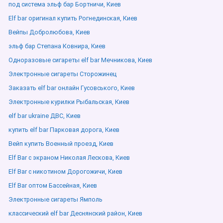
под система эльф бар Бортничи, Киев
Elf bar оригинал купить Рогнединская, Киев
Вейпы Добролюбова, Киев
эльф бар Степана Ковнира, Киев
Одноразовые сигареты elf bar Мечникова, Киев
Электронные сигареты Сторожинец
Заказать elf bar онлайн Гусовського, Киев
Электронные курилки Рыбальская, Киев
elf bar ukraine ДВС, Киев
купить elf bar Парковая дорога, Киев
Вейп купить Военный проезд, Киев
Elf Bar с экраном Николая Лескова, Киев
Elf Bar с никотином Дорогожичи, Киев
Elf Bar оптом Бассейная, Киев
Электронные сигареты Ямполь
классический elf bar Деснянский район, Киев