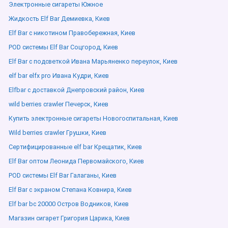
Электронные сигареты Южное
Жидкость Elf Bar Демиевка, Киев
Elf Bar с никотином Правобережная, Киев
POD системы Elf Bar Соцгород, Киев
Elf Bar с подсветкой Ивана Марьяненко переулок, Киев
elf bar elfx pro Ивана Кудри, Киев
Elfbar с доставкой Днепровский район, Киев
wild berries crawler Печерск, Киев
Купить электронные сигареты Новогоспитальная, Киев
Wild berries crawler Грушки, Киев
Сертифицированные elf bar Крещатик, Киев
Elf Bar оптом Леонида Первомайского, Киев
POD системы Elf Bar Галаганы, Киев
Elf Bar с экраном Степана Ковнира, Киев
Elf bar bc 20000 Остров Водников, Киев
Магазин сигарет Григория Царика, Киев