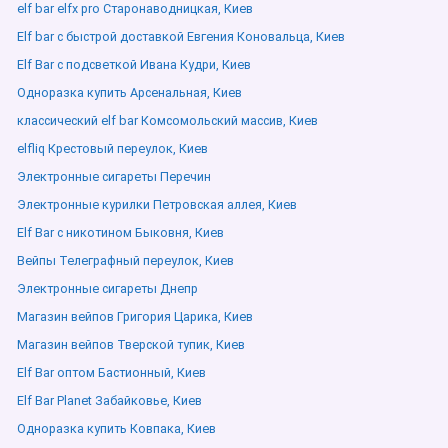
elf bar elfx pro Старонаводницкая, Киев
Elf bar с быстрой доставкой Евгения Коновальца, Киев
Elf Bar с подсветкой Ивана Кудри, Киев
Одноразка купить Арсенальная, Киев
классический elf bar Комсомольский массив, Киев
elfliq Крестовый переулок, Киев
Электронные сигареты Перечин
Электронные курилки Петровская аллея, Киев
Elf Bar с никотином Быковня, Киев
Вейпы Телеграфный переулок, Киев
Электронные сигареты Днепр
Магазин вейпов Григория Царика, Киев
Магазин вейпов Тверской тупик, Киев
Elf Bar оптом Бастионный, Киев
Elf Bar Planet Забайковье, Киев
Одноразка купить Ковпака, Киев