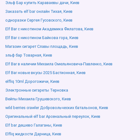
Эльф Бар купить Караваевы дачи, Киев
Заказать elf bar онлайн Тихая, Киев
одноразки Сергея Гусовского, Киев
Elf Bar с никотином Академика Филатова, Киев
Elf Bar с никотином Байкова гора, Киев
Магазин сигарет Славы площадь, Киев
эльф бар Товарная, Киев
Elf Bar в наличии Михаила Омельяновича-Павленко, Киев
Elf Bar новые вкусы 2025 Бастионная, Киев
elfliq 10ml Дорогожичи, Киев
Электронные сигареты Терновка
Вейпы Михаила Грушевского, Киев
wild berries crawler Добровольческих батальонов, Киев
Оригинальный elf bar Арсенальный переулок, Киев
Elf bar дешево Галаганы, Киев
Elfliq жидкости Дарница, Киев