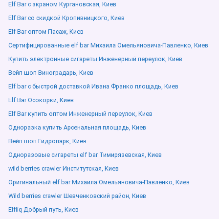
Elf Bar с экраном Кургановская, Киев
Elf Bar со скидкой Кропивницкого, Киев
Elf Bar оптом Пасаж, Киев
Сертифицированные elf bar Михаила Омельяновича-Павленко, Киев
Купить электронные сигареты Инженерный переулок, Киев
Вейп шоп Виноградарь, Киев
Elf bar с быстрой доставкой Ивана Франко площадь, Киев
Elf Bar Осокорки, Киев
Elf Bar купить оптом Инженерный переулок, Киев
Одноразка купить Арсенальная площадь, Киев
Вейп шоп Гидропарк, Киев
Одноразовые сигареты elf bar Тимирязевская, Киев
wild berries crawler Институтская, Киев
Оригинальный elf bar Михаила Омельяновича-Павленко, Киев
Wild berries crawler Шевченковский район, Киев
Elfliq Добрый путь, Киев