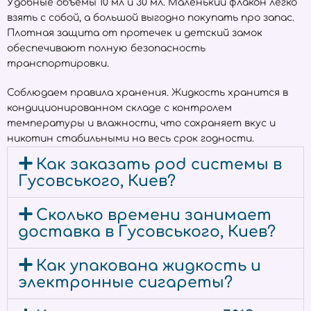
Удобные объёмы 10 мл и 30 мл. Маленький флакон легко
взять с собой, а большой выгодно покупать про запас.
Плотная защита от протечек и детский замок
обеспечивают полную безопасность
транспортировки.
Соблюдаем правила хранения. Жидкость хранится в
кондиционированном складе с контролем
температуры и влажности, что сохраняет вкус и
никотин стабильными на весь срок годности.
Как заказать pod системы в
Гусовського, Киев?
Сколько времени занимает
доставка в Гусовського, Киев?
Как упакована жидкость и
электронные сигареты?