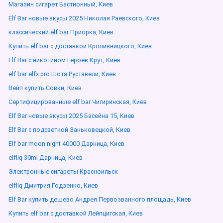
Магазин сигарет Бастионный, Киев
Elf Bar новые вкусы 2025 Николая Раевского, Киев
классический elf bar Приорка, Киев
Купить elf bar с доставкой Кропивницкого, Киев
Elf Bar с никотином Героев Крут, Киев
elf bar elfx pro Шота Руставели, Киев
Вейп купить Совки, Киев
Сертифицированные elf bar Чигиринская, Киев
Elf Bar новые вкусы 2025 Басейна 15, Киев
Elf Bar с подсветкой Заньковецкой, Киев
Elf bar moon night 40000 Дарница, Киев
elfliq 30ml Дарница, Киев
Электронные сигареты Красноильск
elfliq Дмитрия Годзенко, Киев
Elf Bar купить дешево Андрея Первозванного площадь, Киев
Купить elf bar с доставкой Лейпцигская, Киев