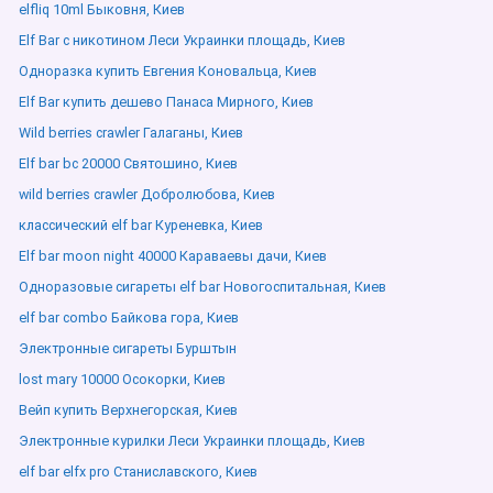
elfliq 10ml Быковня, Киев
Elf Bar с никотином Леси Украинки площадь, Киев
Одноразка купить Евгения Коновальца, Киев
Elf Bar купить дешево Панаса Мирного, Киев
Wild berries crawler Галаганы, Киев
Elf bar bc 20000 Святошино, Киев
wild berries crawler Добролюбова, Киев
классический elf bar Куреневка, Киев
Elf bar moon night 40000 Караваевы дачи, Киев
Одноразовые сигареты elf bar Новогоспитальная, Киев
elf bar combo Байкова гора, Киев
Электронные сигареты Бурштын
lost mary 10000 Осокорки, Киев
Вейп купить Верхнегорская, Киев
Электронные курилки Леси Украинки площадь, Киев
elf bar elfx pro Станиславского, Киев