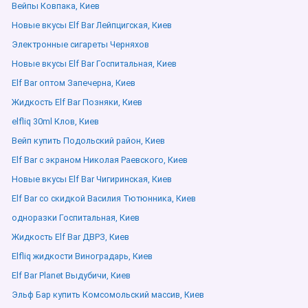
Вейпы Ковпака, Киев
Новые вкусы Elf Bar Лейпцигская, Киев
Электронные сигареты Черняхов
Новые вкусы Elf Bar Госпитальная, Киев
Elf Bar оптом Запечерна, Киев
Жидкость Elf Bar Позняки, Киев
elfliq 30ml Клов, Киев
Вейп купить Подольский район, Киев
Elf Bar с экраном Николая Раевского, Киев
Новые вкусы Elf Bar Чигиринская, Киев
Elf Bar со скидкой Василия Тютюнника, Киев
одноразки Госпитальная, Киев
Жидкость Elf Bar ДВРЗ, Киев
Elfliq жидкости Виноградарь, Киев
Elf Bar Planet Выдубичи, Киев
Эльф Бар купить Комсомольский массив, Киев