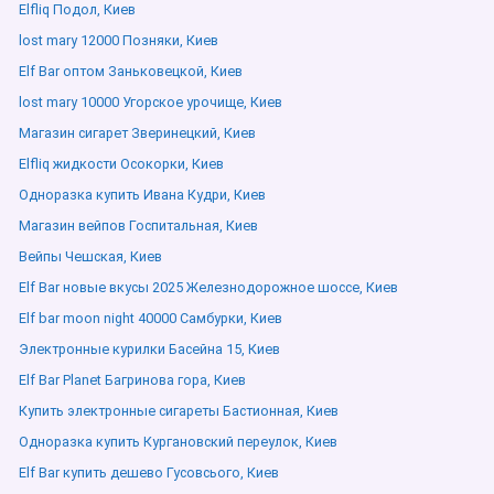
Elfliq Подол, Киев
lost mary 12000 Позняки, Киев
Elf Bar оптом Заньковецкой, Киев
lost mary 10000 Угорское урочище, Киев
Магазин сигарет Зверинецкий, Киев
Elfliq жидкости Осокорки, Киев
Одноразка купить Ивана Кудри, Киев
Магазин вейпов Госпитальная, Киев
Вейпы Чешская, Киев
Elf Bar новые вкусы 2025 Железнодорожное шоссе, Киев
Elf bar moon night 40000 Самбурки, Киев
Электронные курилки Басейна 15, Киев
Elf Bar Planet Багринова гора, Киев
Купить электронные сигареты Бастионная, Киев
Одноразка купить Кургановский переулок, Киев
Elf Bar купить дешево Гусовсього, Киев