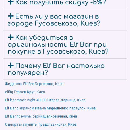
Как получить скидку -5%?
Есть ли у вас магазин в
городе Гусовського, Киев?
Как убедиться в
оригинальности Elf Bar при
покупке в Гусовського, Киев?
Почему Elf Bar настолько
популярен?
Жидкость Elf Bar Берестово, Киев
elfliq Героев Крут, Киев
Elf bar moon night 40000 Старая Дарница, Киев
Elf Bar с экраном Ивана Марьяненко переулок, Киев
Elf Bar премиум серии Шелковичная, Киев
Одноразка купить Предславинская, Киев