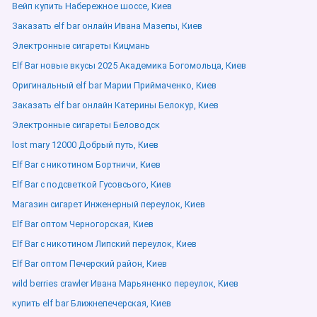
Вейп купить Набережное шоссе, Киев
Заказать elf bar онлайн Ивана Мазепы, Киев
Электронные сигареты Кицмань
Elf Bar новые вкусы 2025 Академика Богомольца, Киев
Оригинальный elf bar Марии Приймаченко, Киев
Заказать elf bar онлайн Катерины Белокур, Киев
Электронные сигареты Беловодск
lost mary 12000 Добрый путь, Киев
Elf Bar с никотином Бортничи, Киев
Elf Bar с подсветкой Гусовсього, Киев
Магазин сигарет Инженерный переулок, Киев
Elf Bar оптом Черногорская, Киев
Elf Bar с никотином Липский переулок, Киев
Elf Bar оптом Печерский район, Киев
wild berries crawler Ивана Марьяненко переулок, Киев
купить elf bar Ближнепечерская, Киев