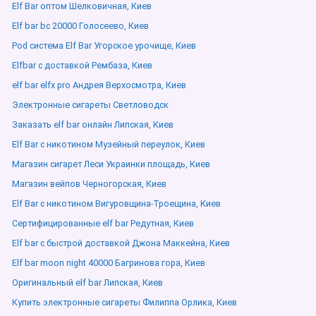
Elf Bar оптом Шелковичная, Киев
Elf bar bc 20000 Голосеево, Киев
Pod система Elf Bar Угорское урочище, Киев
Elfbar с доставкой Рембаза, Киев
elf bar elfx pro Андрея Верхосмотра, Киев
Электронные сигареты Светловодск
Заказать elf bar онлайн Липская, Киев
Elf Bar с никотином Музейный переулок, Киев
Магазин сигарет Леси Украинки площадь, Киев
Магазин вейпов Черногорская, Киев
Elf Bar с никотином Вигуровщина-Троещина, Киев
Сертифицированные elf bar Редутная, Киев
Elf bar с быстрой доставкой Джона Маккейна, Киев
Elf bar moon night 40000 Багринова гора, Киев
Оригинальный elf bar Липская, Киев
Купить электронные сигареты Филиппа Орлика, Киев