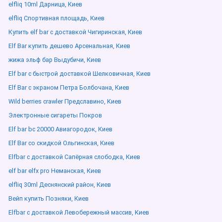
elfliq 10ml Дарница, Киев
elfliq Спортивная площадь, Киев
Купить elf bar с доставкой Чигиринская, Киев
Elf Bar купить дешево Арсенальная, Киев
жижа эльф бар Выдубичи, Киев
Elf bar с быстрой доставкой Шелковичная, Киев
Elf Bar с экраном Петра Болбочана, Киев
Wild berries crawler Предславино, Киев
Электронные сигареты Покров
Elf bar bc 20000 Авиагородок, Киев
Elf Bar со скидкой Ольгинская, Киев
Elfbar с доставкой Сапёрная слободка, Киев
elf bar elfx pro Неманская, Киев
elfliq 30ml Деснянский район, Киев
Вейп купить Позняки, Киев
Elfbar с доставкой Левобережный массив, Киев