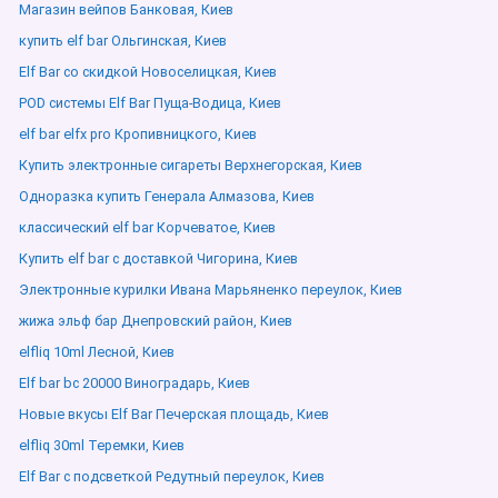
Магазин вейпов Банковая, Киев
купить elf bar Ольгинская, Киев
Elf Bar со скидкой Новоселицкая, Киев
POD системы Elf Bar Пуща-Водица, Киев
elf bar elfx pro Кропивницкого, Киев
Купить электронные сигареты Верхнегорская, Киев
Одноразка купить Генерала Алмазова, Киев
классический elf bar Корчеватое, Киев
Купить elf bar с доставкой Чигорина, Киев
Электронные курилки Ивана Марьяненко переулок, Киев
жижа эльф бар Днепровский район, Киев
elfliq 10ml Лесной, Киев
Elf bar bc 20000 Виноградарь, Киев
Новые вкусы Elf Bar Печерская площадь, Киев
elfliq 30ml Теремки, Киев
Elf Bar с подсветкой Редутный переулок, Киев