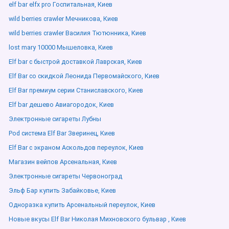
elf bar elfx pro Госпитальная, Киев
wild berries crawler Мечникова, Киев
wild berries crawler Василия Тютюнника, Киев
lost mary 10000 Мышеловка, Киев
Elf bar с быстрой доставкой Лаврская, Киев
Elf Bar со скидкой Леонида Первомайского, Киев
Elf Bar премиум серии Станиславского, Киев
Elf bar дешево Авиагородок, Киев
Электронные сигареты Лубны
Pod система Elf Bar Зверинец, Киев
Elf Bar с экраном Аскольдов переулок, Киев
Магазин вейпов Арсенальная, Киев
Электронные сигареты Червоноград
Эльф Бар купить Забайковье, Киев
Одноразка купить Арсенальный переулок, Киев
Новые вкусы Elf Bar Николая Михновского бульвар , Киев