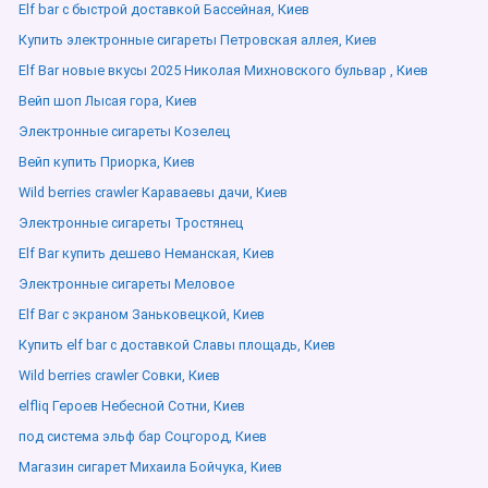
Elf bar с быстрой доставкой Бассейная, Киев
Купить электронные сигареты Петровская аллея, Киев
Elf Bar новые вкусы 2025 Николая Михновского бульвар , Киев
Вейп шоп Лысая гора, Киев
Электронные сигареты Козелец
Вейп купить Приорка, Киев
Wild berries crawler Караваевы дачи, Киев
Электронные сигареты Тростянец
Elf Bar купить дешево Неманская, Киев
Электронные сигареты Меловое
Elf Bar с экраном Заньковецкой, Киев
Купить elf bar с доставкой Славы площадь, Киев
Wild berries crawler Совки, Киев
elfliq Героев Небесной Сотни, Киев
под система эльф бар Соцгород, Киев
Магазин сигарет Михаила Бойчука, Киев