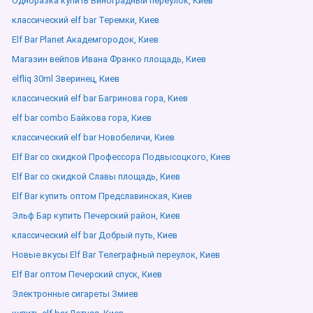
Одноразка купить Виноградный переулок, Киев
классический elf bar Теремки, Киев
Elf Bar Planet Академгородок, Киев
Магазин вейпов Ивана Франко площадь, Киев
elfliq 30ml Зверинец, Киев
классический elf bar Багринова гора, Киев
elf bar combo Байкова гора, Киев
классический elf bar Новобеличи, Киев
Elf Bar со скидкой Профессора Подвысоцкого, Киев
Elf Bar со скидкой Славы площадь, Киев
Elf Bar купить оптом Предславинская, Киев
Эльф Бар купить Печерский район, Киев
классический elf bar Добрый путь, Киев
Новые вкусы Elf Bar Телеграфный переулок, Киев
Elf Bar оптом Печерский спуск, Киев
Электронные сигареты Змиев