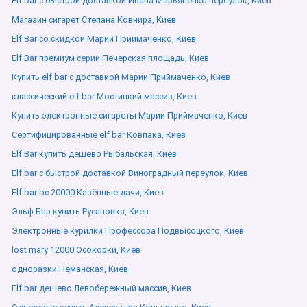
Elf bar с быстрой доставкой Ивана Марьяненко переулок, Киев
Магазин сигарет Степана Ковнира, Киев
Elf Bar со скидкой Марии Приймаченко, Киев
Elf Bar премиум серии Печерская площадь, Киев
Купить elf bar с доставкой Марии Приймаченко, Киев
классический elf bar Мостицкий массив, Киев
Купить электронные сигареты Марии Приймаченко, Киев
Сертифицированные elf bar Ковпака, Киев
Elf Bar купить дешево Рыбальская, Киев
Elf bar с быстрой доставкой Виноградный переулок, Киев
Elf bar bc 20000 Казённые дачи, Киев
Эльф Бар купить Русановка, Киев
Электронные курилки Профессора Подвысоцкого, Киев
lost mary 12000 Осокорки, Киев
одноразки Неманская, Киев
Elf bar дешево Левобережный массив, Киев