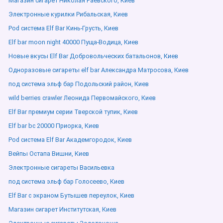
Магазин сигарет Николая Раевского, Киев
Электронные курилки Рибальская, Киев
Pod система Elf Bar Кинь-Грусть, Киев
Elf bar moon night 40000 Пуща-Водица, Киев
Новые вкусы Elf Bar Добровольческих батальонов, Киев
Одноразовые сигареты elf bar Александра Матросова, Киев
под система эльф бар Подольский район, Киев
wild berries crawler Леонида Первомайского, Киев
Elf Bar премиум серии Тверской тупик, Киев
Elf bar bc 20000 Приорка, Киев
Pod система Elf Bar Академгородок, Киев
Вейпы Остапа Вишни, Киев
Электронные сигареты Васильевка
под система эльф бар Голосеево, Киев
Elf Bar с экраном Бутышев переулок, Киев
Магазин сигарет Институтская, Киев