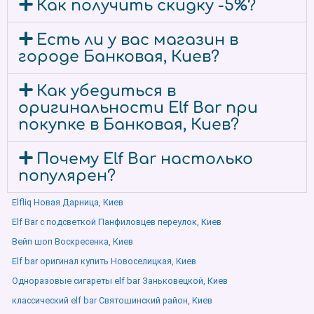
Как получить скидку -5%?
Есть ли у вас магазин в
городе Банковая, Киев?
Как убедиться в
оригинальности Elf Bar при
покупке в Банковая, Киев?
Почему Elf Bar настолько
популярен?
Elfliq Новая Дарница, Киев
Elf Bar с подсветкой Панфиловцев переулок, Киев
Вейп шоп Воскресенка, Киев
Elf bar оригинал купить Новоселицкая, Киев
Одноразовые сигареты elf bar Заньковецкой, Киев
классический elf bar Святошинский район, Киев