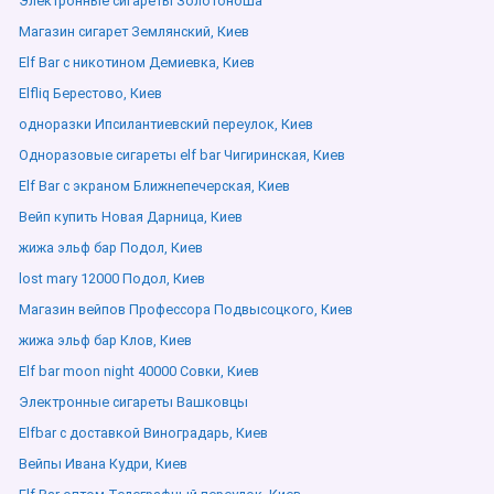
Электронные сигареты Золотоноша
Магазин сигарет Землянский, Киев
Elf Bar с никотином Демиевка, Киев
Elfliq Берестово, Киев
одноразки Ипсилантиевский переулок, Киев
Одноразовые сигареты elf bar Чигиринская, Киев
Elf Bar с экраном Ближнепечерская, Киев
Вейп купить Новая Дарница, Киев
жижа эльф бар Подол, Киев
lost mary 12000 Подол, Киев
Магазин вейпов Профессора Подвысоцкого, Киев
жижа эльф бар Клов, Киев
Elf bar moon night 40000 Совки, Киев
Электронные сигареты Вашковцы
Elfbar с доставкой Виноградарь, Киев
Вейпы Ивана Кудри, Киев