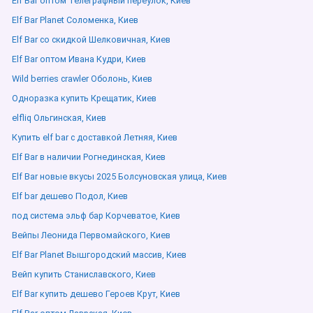
Elf Bar оптом Телеграфный переулок, Киев
Elf Bar Planet Соломенка, Киев
Elf Bar со скидкой Шелковичная, Киев
Elf Bar оптом Ивана Кудри, Киев
Wild berries crawler Оболонь, Киев
Одноразка купить Крещатик, Киев
elfliq Ольгинская, Киев
Купить elf bar с доставкой Летняя, Киев
Elf Bar в наличии Рогнединская, Киев
Elf Bar новые вкусы 2025 Болсуновская улица, Киев
Elf bar дешево Подол, Киев
под система эльф бар Корчеватое, Киев
Вейпы Леонида Первомайского, Киев
Elf Bar Planet Вышгородский массив, Киев
Вейп купить Станиславского, Киев
Elf Bar купить дешево Героев Крут, Киев