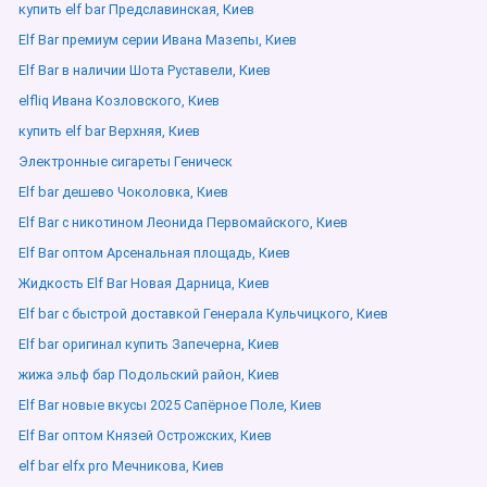
купить elf bar Предславинская, Киев
Elf Bar премиум серии Ивана Мазепы, Киев
Elf Bar в наличии Шота Руставели, Киев
elfliq Ивана Козловского, Киев
купить elf bar Верхняя, Киев
Электронные сигареты Геническ
Elf bar дешево Чоколовка, Киев
Elf Bar с никотином Леонида Первомайского, Киев
Elf Bar оптом Арсенальная площадь, Киев
Жидкость Elf Bar Новая Дарница, Киев
Elf bar с быстрой доставкой Генерала Кульчицкого, Киев
Elf bar оригинал купить Запечерна, Киев
жижа эльф бар Подольский район, Киев
Elf Bar новые вкусы 2025 Сапёрное Поле, Киев
Elf Bar оптом Князей Острожских, Киев
elf bar elfx pro Мечникова, Киев