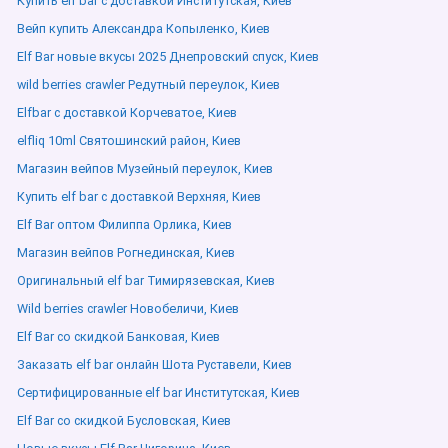
Купить elf bar с доставкой Институтская, Киев
Вейп купить Александра Копыленко, Киев
Elf Bar новые вкусы 2025 Днепровский спуск, Киев
wild berries crawler Редутный переулок, Киев
Elfbar с доставкой Корчеватое, Киев
elfliq 10ml Святошинский район, Киев
Магазин вейпов Музейный переулок, Киев
Купить elf bar с доставкой Верхняя, Киев
Elf Bar оптом Филиппа Орлика, Киев
Магазин вейпов Рогнединская, Киев
Оригинальный elf bar Тимирязевская, Киев
Wild berries crawler Новобеличи, Киев
Elf Bar со скидкой Банковая, Киев
Заказать elf bar онлайн Шота Руставели, Киев
Сертифицированные elf bar Институтская, Киев
Elf Bar со скидкой Бусловская, Киев