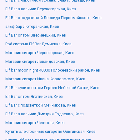
Elf Bar с никотином Арсенальная площадь, Киев
Elf Bar в наличии Верхнегорская, Киев
Elf Bar с подсветкой Леонида Первомайского, Киев
эльф бар Лютеранская, Киев
Elf Bar оптом Зверинецкий, Киев
Pod система Elf Bar Демиевка, Киев
Магазин сигарет Черногорская, Киев
Магазин сигарет Левандовская, Киев
Elf bar moon night 40000 Голосеевский район, Киев
Магазин сигарет Ивана Козловского, Киев
Elf Bar купить оптом Героев Небесной Сотни, Киев
Elf Bar оптом Яготинская, Киев
Elf Bar с подсветкой Мечникова, Киев
Elf Bar в наличии Дмитрия Годзенко, Киев
Магазин сигарет Чешская, Киев
Купить электронные сигареты Ольгинская, Киев