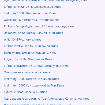
Одноразовые сигареты elf bar Генерала Кульчицкого, Киев
Elf Bar со скидкой Предславинская, Киев
lost mary 10000 Ветряные горы, Киев
Электронные сигареты Петропавловка
Elf bar с быстрой доставкой Славы площадь, Киев
Заказать elf bar онлайн Землянский, Киев
elfliq 30ml Русановка, Киев
elf bar combo Оболонский район, Киев
Вейп купить Дмитрия Годзенко, Киев
Жидкость Elf Bar Чоколовка, Киев
Elf Bar с подсветкой Болсуновская улица, Киев
Электронные сигареты Нетешин
lost mary 10000 Остров Водников, Киев
lost mary 10000 Святошинский район, Киев
купить elf bar Басейна 15, Киев
Одноразовые сигареты elf bar Александра Копыленко, Киев