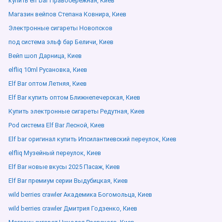
купить elf bar Правобережная, Киев
Магазин вейпов Степана Ковнира, Киев
Электронные сигареты Новопсков
под система эльф бар Беличи, Киев
Вейп шоп Дарница, Киев
elfliq 10ml Русановка, Киев
Elf Bar оптом Летняя, Киев
Elf Bar купить оптом Ближнепечерская, Киев
Купить электронные сигареты Редутная, Киев
Pod система Elf Bar Лесной, Киев
Elf bar оригинал купить Ипсилантиевский переулок, Киев
elfliq Музейный переулок, Киев
Elf Bar новые вкусы 2025 Пасаж, Киев
Elf Bar премиум серии Выдубицкая, Киев
wild berries crawler Академика Богомольца, Киев
wild berries crawler Дмитрия Годзенко, Киев