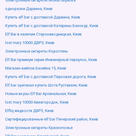
Электронные сигареты Монастыриска
одноразки Дарвина, Киев
Купить elf bar с доставкой Дарвина, Киев
Купить elf bar с доставкой Катерины Белокур, Киев
Elf Bar в наличии Старонаводницкая, Киев
lost mary 10000 ДВРЗ, Киев
Электронные сигареты Коростень
Elf Bar премиум серии Инженерный переулок, Киев
Магазин вейпов Басейна 15, Киев
Купить elf bar с доставкой Парковая дорога, Киев
Elf bar оригинал купить Шота Руставели, Киев
Новые вкусы Elf Bar Арсенальная, Киев
lost mary 10000 Авиагородок, Киев
Elfliq жидкости ДВРЗ, Киев
Сертифицированные elf bar Печерский район, Киев
Электронные сигареты Краснополье