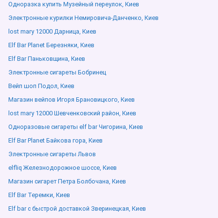
Одноразка купить Музейный переулок, Киев
Электронные курилки Немировича-Данченко, Киев
lost mary 12000 Дарница, Киев
Elf Bar Planet Березняки, Киев
Elf Bar Паньковщина, Киев
Электронные сигареты Бобринец
Вейп шоп Подол, Киев
Магазин вейпов Игоря Брановицкого, Киев
lost mary 12000 Шевченковский район, Киев
Одноразовые сигареты elf bar Чигорина, Киев
Elf Bar Planet Байкова гора, Киев
Электронные сигареты Львов
elfliq Железнодорожное шоссе, Киев
Магазин сигарет Петра Болбочана, Киев
Elf Bar Теремки, Киев
Elf bar с быстрой доставкой Зверинецкая, Киев