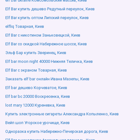
elf bar ukraine Комсомольский массив, Киев
Elf Bar купить дешево Редутный переулок, Киев
Elf Bar купить оптом Липский переулок, Киев
elfliq Товарная, Киев
Elf Bar с никотином Заньковецкой, Киев
Elf Bar со скидкой Набережное шоссе, Киев
Эльф Бар купить Зверинец, Киев
Elf bar moon night 40000 Нижняя Теличка, Киев
Elf Bar с экраном Товарная, Киев
Заказать elf bar онлайн Ивана Мазепы, Киев
Elf bar дешево Корчеватое, Киев
Elf bar bc 20000 Воскресенка, Киев
lost mary 12000 Куреневка, Киев
Купить электронные сигареты Александра Копыленко, Киев
Вейп шоп Угорское урочище, Киев
Одноразка купить Набережно-Печерская дорога, Киев