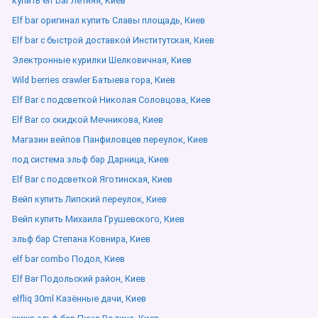
купить elf bar Летняя, Киев
Elf bar оригинал купить Славы площадь, Киев
Elf bar с быстрой доставкой Институтская, Киев
Электронные курилки Шелковичная, Киев
Wild berries crawler Батыева гора, Киев
Elf Bar с подсветкой Николая Соловцова, Киев
Elf Bar со скидкой Мечникова, Киев
Магазин вейпов Панфиловцев переулок, Киев
под система эльф бар Дарница, Киев
Elf Bar с подсветкой Яготинская, Киев
Вейп купить Липский переулок, Киев
Вейп купить Михаила Грушевского, Киев
эльф бар Степана Ковнира, Киев
elf bar combo Подол, Киев
Elf Bar Подольский район, Киев
elfliq 30ml Казённые дачи, Киев