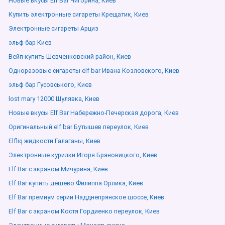
Новые вкусы Elf Bar Чигорина, Киев
Купить электронные сигареты Крещатик, Киев
Электронные сигареты Арциз
эльф бар Киев
Вейп купить Шевченковский район, Киев
Одноразовые сигареты elf bar Ивана Козловского, Киев
эльф бар Гусовського, Киев
lost mary 12000 Шулявка, Киев
Новые вкусы Elf Bar Набережно-Печерская дорога, Киев
Оригинальный elf bar Бутышев переулок, Киев
Elfliq жидкости Галаганы, Киев
Электронные курилки Игоря Брановицкого, Киев
Elf Bar с экраном Мичурина, Киев
Elf Bar купить дешево Филиппа Орлика, Киев
Elf Bar премиум серии Надднепрянское шоссе, Киев
Elf Bar с экраном Костя Гордиенко переулок, Киев