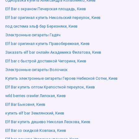
Одноразка купить Александра Копыленко, Киев
Elf Bar с экраном Печерская площадь, Киев
Elf bar оригинал купить Никольский переулок, Киев
под система эльф бар Березняки, Киев
Электронные сигареты Гадяч
Elf bar оригинал купить Правобережная, Киев
Заказать elf bar онлайн Академика Филатова, Киев
Elf bar с быстрой доставкой Чигорина, Киев
Электронные сигареты Волочиск
Купить электронные сигареты Героев Небесной Сотни, Киев
Elf Bar купить оптом Крепостной переулок, Киев
wild berries crawler Липская, Киев
Elf Bar Быковня, Киев
купить elf bar Землянский, Киев
Elf Bar купить дешево Николая Лескова, Киев
Elf Bar со скидкой Ковпака, Киев