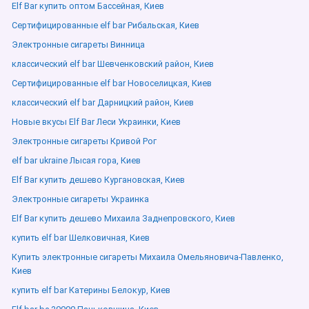
Elf Bar купить оптом Бассейная, Киев
Сертифицированные elf bar Рибальская, Киев
Электронные сигареты Винница
классический elf bar Шевченковский район, Киев
Сертифицированные elf bar Новоселицкая, Киев
классический elf bar Дарницкий район, Киев
Новые вкусы Elf Bar Леси Украинки, Киев
Электронные сигареты Кривой Рог
elf bar ukraine Лысая гора, Киев
Elf Bar купить дешево Кургановская, Киев
Электронные сигареты Украинка
Elf Bar купить дешево Михаила Заднепровского, Киев
купить elf bar Шелковичная, Киев
Купить электронные сигареты Михаила Омельяновича-Павленко,
Киев
купить elf bar Катерины Белокур, Киев