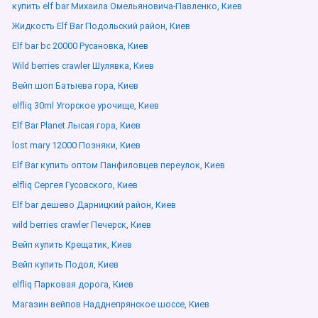
купить elf bar Михаила Омельяновича-Павленко, Киев
Жидкость Elf Bar Подольский район, Киев
Elf bar bc 20000 Русановка, Киев
Wild berries crawler Шулявка, Киев
Вейп шоп Батыева гора, Киев
elfliq 30ml Угорское урочище, Киев
Elf Bar Planet Лысая гора, Киев
lost mary 12000 Позняки, Киев
Elf Bar купить оптом Панфиловцев переулок, Киев
elfliq Сергея Гусовского, Киев
Elf bar дешево Дарницкий район, Киев
wild berries crawler Печерск, Киев
Вейп купить Крещатик, Киев
Вейп купить Подол, Киев
elfliq Парковая дорога, Киев
Магазин вейпов Надднепрянское шоссе, Киев