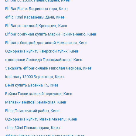
Elf bar bc 20000 Паньковщина, Киев
Elf Bar Planet Багринова гора, Киев
elfliq 10ml Караваевы дачи, Киев
Elf Bar со скидкой Крещатик, Киев
Elf bar оригинал купить Марии Приймаченко, Киев
Elf bar с быстрой доставкой Неманская, Киев
Одноразка купить Тверской тупик, Киев
одноразки Леонида Первомайского, Киев
Заказать elf bar онлайн Николая Лескова, Киев
lost mary 12000 Берестово, Киев
Вейп купить Басейна 15, Киев
Вейпы Госпитальный переулок, Киев
Магазин вейпов Неманская, Киев
Elfliq Подольский район, Киев
Одноразка купить Ивана Мазепы, Киев
elfliq 30ml Паньковщина, Киев