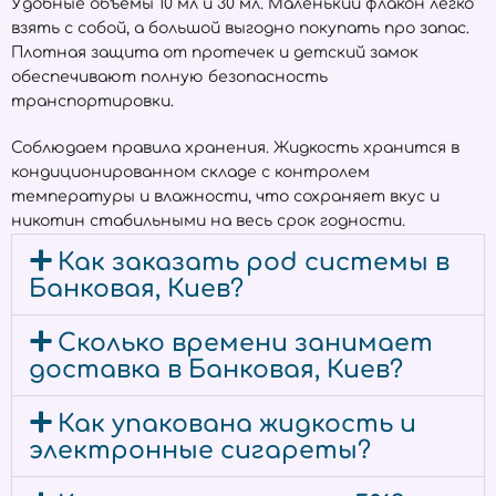
Удобные объёмы 10 мл и 30 мл. Маленький флакон легко
взять с собой, а большой выгодно покупать про запас.
Плотная защита от протечек и детский замок
обеспечивают полную безопасность
транспортировки.
Соблюдаем правила хранения. Жидкость хранится в
кондиционированном складе с контролем
температуры и влажности, что сохраняет вкус и
никотин стабильными на весь срок годности.
Как заказать pod системы в
Банковая, Киев?
Сколько времени занимает
доставка в Банковая, Киев?
Как упакована жидкость и
электронные сигареты?