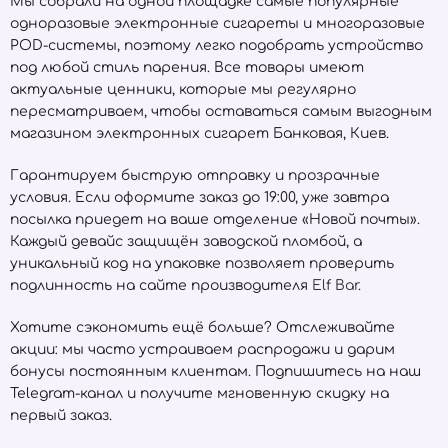
Мы собрали на одной площадке самые популярные
одноразовые электронные сигареты и многоразовые
POD-системы, поэтому легко подобрать устройство
под любой стиль парения. Все товары имеют
актуальные ценники, которые мы регулярно
пересматриваем, чтобы оставаться самым выгодным
магазином электронных сигарет Банковая, Киев.
Гарантируем быструю отправку и прозрачные
условия. Если оформите заказ до 19:00, уже завтра
посылка приедет на ваше отделение «Новой почты».
Каждый девайс защищён заводской пломбой, а
уникальный код на упаковке позволяет проверить
подлинность на сайте производителя
Elf Bar
.
Хотите сэкономить ещё больше? Отслеживайте
акции: мы часто устраиваем распродажи и дарим
бонусы постоянным клиентам. Подпишитесь на наш
Telegram-канал и получите мгновенную скидку на
первый заказ.