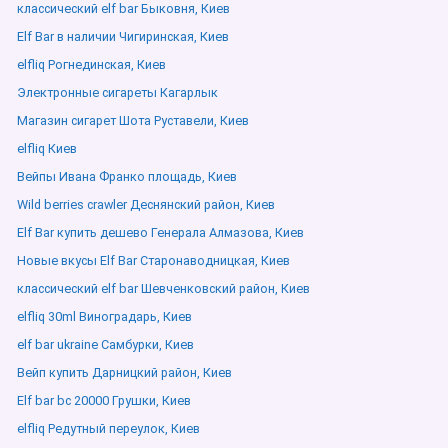
классический elf bar Быковня, Киев
Elf Bar в наличии Чигиринская, Киев
elfliq Рогнединская, Киев
Электронные сигареты Кагарлык
Магазин сигарет Шота Руставели, Киев
elfliq Киев
Вейпы Ивана Франко площадь, Киев
Wild berries crawler Деснянский район, Киев
Elf Bar купить дешево Генерала Алмазова, Киев
Новые вкусы Elf Bar Старонаводницкая, Киев
классический elf bar Шевченковский район, Киев
elfliq 30ml Виноградарь, Киев
elf bar ukraine Самбурки, Киев
Вейп купить Дарницкий район, Киев
Elf bar bc 20000 Грушки, Киев
elfliq Редутный переулок, Киев