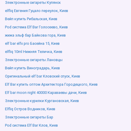
Электронные сигареты Купянск
elfliq Евгения Гуцало переулок, Киев
Вейп купить Рибальская, Киев
Pod система Elf Bar Голосеево, Киев
жижа эльф бар Байкова гора, Киев
elf bar elfx pro Басейна 15, Киев
elfliq 10ml Нижняя Теличка, Киев
Электронные сигареты Лановцы
Вейп купить Виноградарь, Киев
Оригинальный elf bar Кловский спуск, Киев
Elf Bar купить оптом Архитектора Городецкого, Киев
Elf bar moon night 40000 Караваевы дачи, Киев
Электронные курилки Кургановская, Киев
Elfliq Остров Водников, Киев
Электронные сигареты Бар
Pod система Elf Bar Клов, Киев