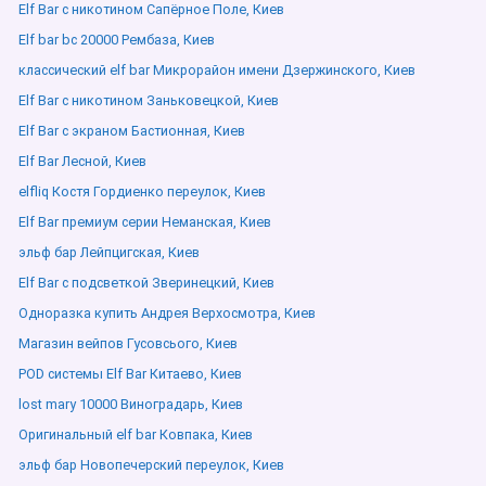
Elf Bar с никотином Сапёрное Поле, Киев
Elf bar bc 20000 Рембаза, Киев
классический elf bar Микрорайон имени Дзержинского, Киев
Elf Bar с никотином Заньковецкой, Киев
Elf Bar с экраном Бастионная, Киев
Elf Bar Лесной, Киев
elfliq Костя Гордиенко переулок, Киев
Elf Bar премиум серии Неманская, Киев
эльф бар Лейпцигская, Киев
Elf Bar с подсветкой Зверинецкий, Киев
Одноразка купить Андрея Верхосмотра, Киев
Магазин вейпов Гусовсього, Киев
POD системы Elf Bar Китаево, Киев
lost mary 10000 Виноградарь, Киев
Оригинальный elf bar Ковпака, Киев
эльф бар Новопечерский переулок, Киев