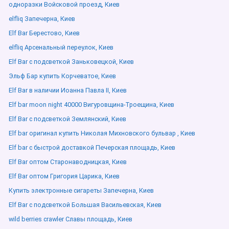
одноразки Войсковой проезд, Киев
elfliq Запечерна, Киев
Elf Bar Берестово, Киев
elfliq Арсенальный переулок, Киев
Elf Bar с подсветкой Заньковецкой, Киев
Эльф Бар купить Корчеватое, Киев
Elf Bar в наличии Иоанна Павла ІІ, Киев
Elf bar moon night 40000 Вигуровщина-Троещина, Киев
Elf Bar с подсветкой Землянский, Киев
Elf bar оригинал купить Николая Михновского бульвар , Киев
Elf bar с быстрой доставкой Печерская площадь, Киев
Elf Bar оптом Старонаводницкая, Киев
Elf Bar оптом Григория Царика, Киев
Купить электронные сигареты Запечерна, Киев
Elf Bar с подсветкой Большая Васильевская, Киев
wild berries crawler Славы площадь, Киев