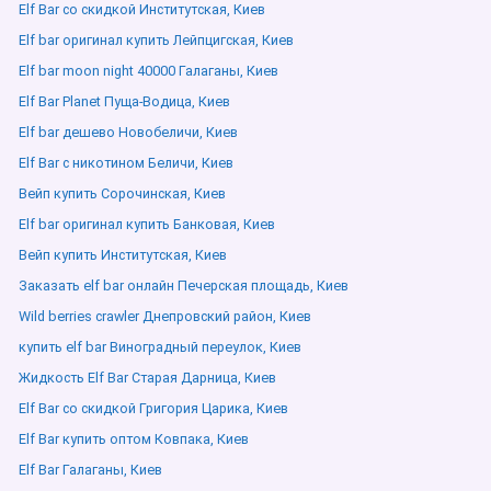
Elf Bar со скидкой Институтская, Киев
Elf bar оригинал купить Лейпцигская, Киев
Elf bar moon night 40000 Галаганы, Киев
Elf Bar Planet Пуща-Водица, Киев
Elf bar дешево Новобеличи, Киев
Elf Bar с никотином Беличи, Киев
Вейп купить Сорочинская, Киев
Elf bar оригинал купить Банковая, Киев
Вейп купить Институтская, Киев
Заказать elf bar онлайн Печерская площадь, Киев
Wild berries crawler Днепровский район, Киев
купить elf bar Виноградный переулок, Киев
Жидкость Elf Bar Старая Дарница, Киев
Elf Bar со скидкой Григория Царика, Киев
Elf Bar купить оптом Ковпака, Киев
Elf Bar Галаганы, Киев