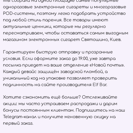
Мы собрали на одной площадке самые популярные
одноразовые электронные сигареты и многоразовые
POD-системы, поэтому легко подобрать устройство
под любой стиль парения. Все товары имеют
актуальные ценники, которые мы регулярно
пересматриваем, чтобы оставаться самым выгодным
магазином электронных сигарет Святошино, Киев.
Гарантируем быструю отправку и прозрачные
условия. Если оформите заказ до 19:00, уже завтра
посылка приедет на ваше отделение «Новой почты».
Каждый девайс защищён заводской пломбой, а
уникальный код на упаковке позволяет проверить
подлинность на сайте производителя
Elf Bar
.
Хотите сэкономить ещё больше? Отслеживайте
акции: мы часто устраиваем распродажи и дарим
бонусы постоянным клиентам. Подпишитесь на наш
Telegram-канал и получите мгновенную скидку на
первый заказ.