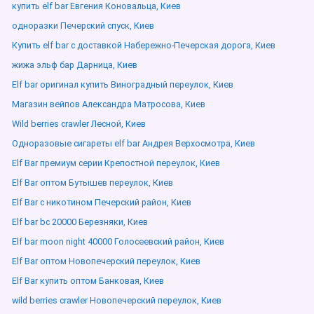
купить elf bar Евгения Коновальца, Киев
одноразки Печерский спуск, Киев
Купить elf bar с доставкой Набережно-Печерская дорога, Киев
жижа эльф бар Дарница, Киев
Elf bar оригинал купить Виноградный переулок, Киев
Магазин вейпов Александра Матросова, Киев
Wild berries crawler Лесной, Киев
Одноразовые сигареты elf bar Андрея Верхосмотра, Киев
Elf Bar премиум серии Крепостной переулок, Киев
Elf Bar оптом Бутышев переулок, Киев
Elf Bar с никотином Печерский район, Киев
Elf bar bc 20000 Березняки, Киев
Elf bar moon night 40000 Голосеевский район, Киев
Elf Bar оптом Новопечерский переулок, Киев
Elf Bar купить оптом Банковая, Киев
wild berries crawler Новопечерский переулок, Киев