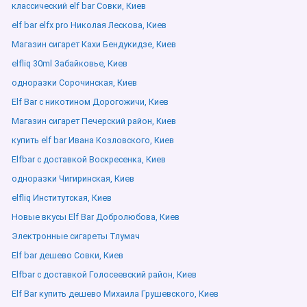
классический elf bar Совки, Киев
elf bar elfx pro Николая Лескова, Киев
Магазин сигарет Кахи Бендукидзе, Киев
elfliq 30ml Забайковье, Киев
одноразки Сорочинская, Киев
Elf Bar с никотином Дорогожичи, Киев
Магазин сигарет Печерский район, Киев
купить elf bar Ивана Козловского, Киев
Elfbar с доставкой Воскресенка, Киев
одноразки Чигиринская, Киев
elfliq Институтская, Киев
Новые вкусы Elf Bar Добролюбова, Киев
Электронные сигареты Тлумач
Elf bar дешево Совки, Киев
Elfbar с доставкой Голосеевский район, Киев
Elf Bar купить дешево Михаила Грушевского, Киев