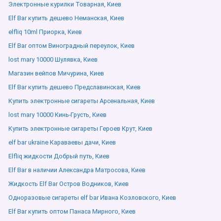
Электронные курилки Товарная, Киев
Elf Bar купить дешево Неманская, Киев
elfliq 10ml Приорка, Киев
Elf Bar оптом Виноградный переулок, Киев
lost mary 10000 Шулявка, Киев
Магазин вейпов Мичурина, Киев
Elf Bar купить дешево Предславинская, Киев
Купить электронные сигареты Арсенальная, Киев
lost mary 10000 Кинь-Грусть, Киев
Купить электронные сигареты Героев Крут, Киев
elf bar ukraine Караваевы дачи, Киев
Elfliq жидкости Добрый путь, Киев
Elf Bar в наличии Александра Матросова, Киев
Жидкость Elf Bar Остров Водников, Киев
Одноразовые сигареты elf bar Ивана Козловского, Киев
Elf Bar купить оптом Панаса Мирного, Киев