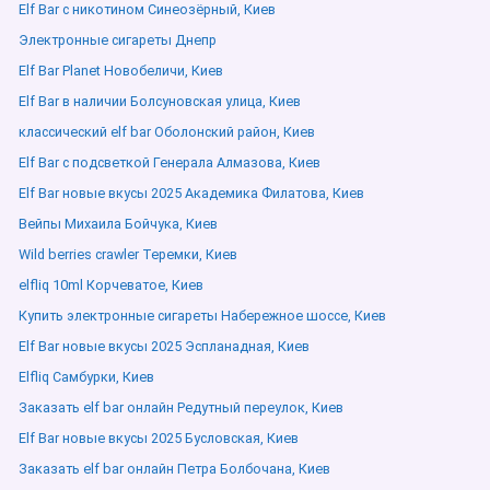
Elf Bar с никотином Синеозёрный, Киев
Электронные сигареты Днепр
Elf Bar Planet Новобеличи, Киев
Elf Bar в наличии Болсуновская улица, Киев
классический elf bar Оболонский район, Киев
Elf Bar с подсветкой Генерала Алмазова, Киев
Elf Bar новые вкусы 2025 Академика Филатова, Киев
Вейпы Михаила Бойчука, Киев
Wild berries crawler Теремки, Киев
elfliq 10ml Корчеватое, Киев
Купить электронные сигареты Набережное шоссе, Киев
Elf Bar новые вкусы 2025 Эспланадная, Киев
Elfliq Самбурки, Киев
Заказать elf bar онлайн Редутный переулок, Киев
Elf Bar новые вкусы 2025 Бусловская, Киев
Заказать elf bar онлайн Петра Болбочана, Киев