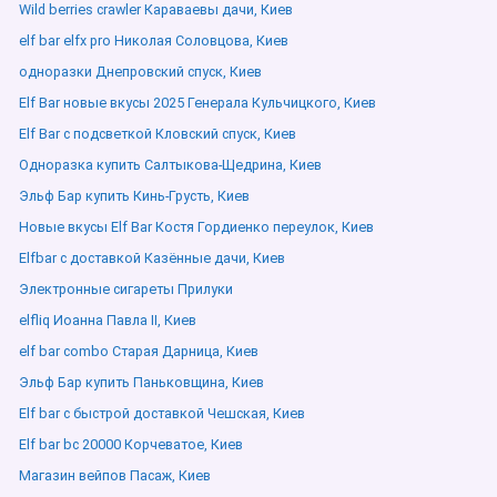
Wild berries crawler Караваевы дачи, Киев
elf bar elfx pro Николая Соловцова, Киев
одноразки Днепровский спуск, Киев
Elf Bar новые вкусы 2025 Генерала Кульчицкого, Киев
Elf Bar с подсветкой Кловский спуск, Киев
Одноразка купить Салтыкова-Щедрина, Киев
Эльф Бар купить Кинь-Грусть, Киев
Новые вкусы Elf Bar Костя Гордиенко переулок, Киев
Elfbar с доставкой Казённые дачи, Киев
Электронные сигареты Прилуки
elfliq Иоанна Павла ІІ, Киев
elf bar combo Старая Дарница, Киев
Эльф Бар купить Паньковщина, Киев
Elf bar с быстрой доставкой Чешская, Киев
Elf bar bc 20000 Корчеватое, Киев
Магазин вейпов Пасаж, Киев