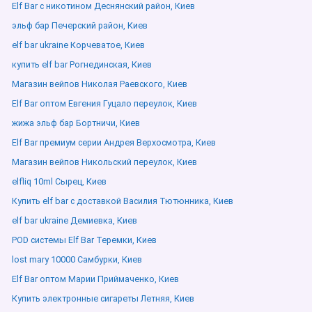
Elf Bar с никотином Деснянский район, Киев
эльф бар Печерский район, Киев
elf bar ukraine Корчеватое, Киев
купить elf bar Рогнединская, Киев
Магазин вейпов Николая Раевского, Киев
Elf Bar оптом Евгения Гуцало переулок, Киев
жижа эльф бар Бортничи, Киев
Elf Bar премиум серии Андрея Верхосмотра, Киев
Магазин вейпов Никольский переулок, Киев
elfliq 10ml Сырец, Киев
Купить elf bar с доставкой Василия Тютюнника, Киев
elf bar ukraine Демиевка, Киев
POD системы Elf Bar Теремки, Киев
lost mary 10000 Самбурки, Киев
Elf Bar оптом Марии Приймаченко, Киев
Купить электронные сигареты Летняя, Киев