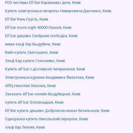
POD системы Elf Bar Караваевы дачи, Киев
Купить электронные сигареты Немировича-Данченко, Киев
Elf Bar Кинь-Грусть, Киев
Elf bar moon night 40000 Лесной, Киев
Elf bar дешево Сапёрная слободка, Киев
жижа эльф бар Выдубичи, Киев
Вейп купить Святошино, Киев
Эльф Бар купить Голосеево, Киев
Купить elf bar с доставкой Чигиринская, Киев
Электронные курилки Академика Филатова, Киев
elfliq Николая Лескова, Киев
Заказать elf bar онлайн Выдубицкая, Киев
купить elf bar Эспланадная, Киев
Elf Bar купить дешево Добровольческих батальонов, Киев
Одноразка купить Никольский переулок, Киев
эльф бар Летняя, Киев