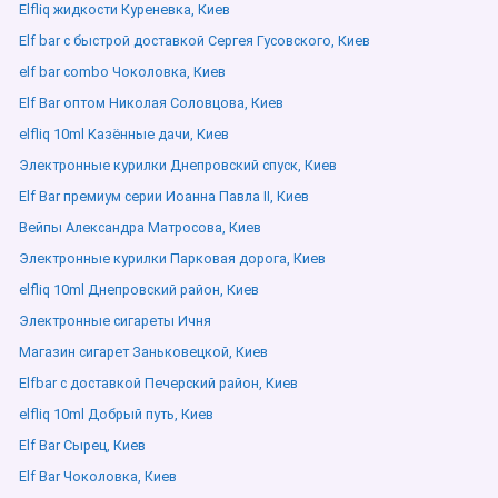
Elfliq жидкости Куреневка, Киев
Elf bar с быстрой доставкой Сергея Гусовского, Киев
elf bar combo Чоколовка, Киев
Elf Bar оптом Николая Соловцова, Киев
elfliq 10ml Казённые дачи, Киев
Электронные курилки Днепровский спуск, Киев
Elf Bar премиум серии Иоанна Павла ІІ, Киев
Вейпы Александра Матросова, Киев
Электронные курилки Парковая дорога, Киев
elfliq 10ml Днепровский район, Киев
Электронные сигареты Ичня
Магазин сигарет Заньковецкой, Киев
Elfbar с доставкой Печерский район, Киев
elfliq 10ml Добрый путь, Киев
Elf Bar Сырец, Киев
Elf Bar Чоколовка, Киев