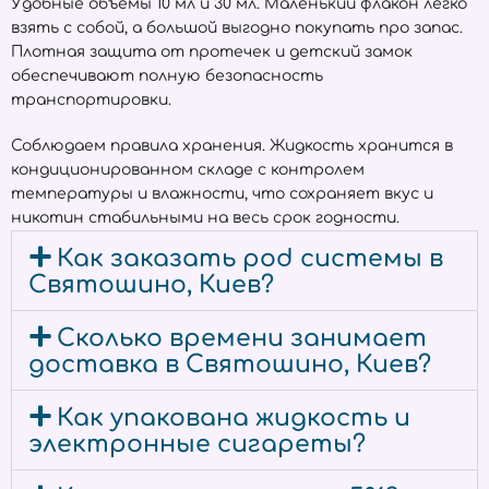
Удобные объёмы 10 мл и 30 мл. Маленький флакон легко
взять с собой, а большой выгодно покупать про запас.
Плотная защита от протечек и детский замок
обеспечивают полную безопасность
транспортировки.
Соблюдаем правила хранения. Жидкость хранится в
кондиционированном складе с контролем
температуры и влажности, что сохраняет вкус и
никотин стабильными на весь срок годности.
Как заказать pod системы в
Святошино, Киев?
Сколько времени занимает
доставка в Святошино, Киев?
Как упакована жидкость и
электронные сигареты?