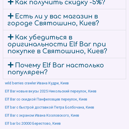
Как получить скидку -5%?
Есть ли у вас магазин в
городе Святошино, Киев?
Как убедиться в
оригинальности Elf Bar при
покупке в Святошино, Киев?
Почему Elf Bar настолько
популярен?
wild berries crawler Ивана Кудри, Киев
Elf Bar новые вкусы 2025 Никольский переулок, Киев
Elf Bar со скидкой Панфиловцев переулок, Киев
Elf bar с быстрой доставкой Петра Болбочана, Киев
Elf Bar с экраном Ивана Козловского, Киев
Elf bar bc 20000 Берестово, Киев