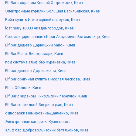
Elf Bar с экраном Князей Острожских, Киев
Электронные курилки Большая Васильевская, Киев
Вейп купить Инженерный переулок, Киев
lost mary 10000 Академгородок, Киев
Сертифицированные elf bar Академика Богомольца, Киев
Elf bar дешево Дарницкий район, Киев
Elf Bar Planet Виноградарь, Киев
под система эльф бар Куреневка, Киев
Elf bar дешево Дорогожичи, Киев
Elf bar оригинал купить Николая Лескова, Киев
Elfliq Оболонь, Киев
Elf Bar с экраном Никольский переулок, Киев
Elf Bar со скидкой Зверинецкая, Киев
одноразки Немировича-Данченко, Киев
Электронные сигареты Кузнецовск
эльф бар Добровольческих батальонов, Киев