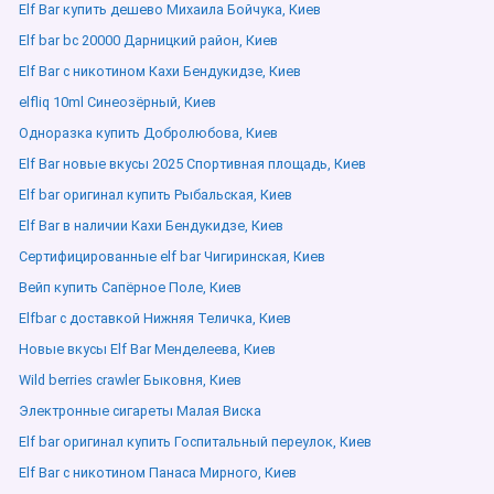
Elf Bar купить дешево Михаила Бойчука, Киев
Elf bar bc 20000 Дарницкий район, Киев
Elf Bar с никотином Кахи Бендукидзе, Киев
elfliq 10ml Синеозёрный, Киев
Одноразка купить Добролюбова, Киев
Elf Bar новые вкусы 2025 Спортивная площадь, Киев
Elf bar оригинал купить Рыбальская, Киев
Elf Bar в наличии Кахи Бендукидзе, Киев
Сертифицированные elf bar Чигиринская, Киев
Вейп купить Сапёрное Поле, Киев
Elfbar с доставкой Нижняя Теличка, Киев
Новые вкусы Elf Bar Менделеева, Киев
Wild berries crawler Быковня, Киев
Электронные сигареты Малая Виска
Elf bar оригинал купить Госпитальный переулок, Киев
Elf Bar с никотином Панаса Мирного, Киев