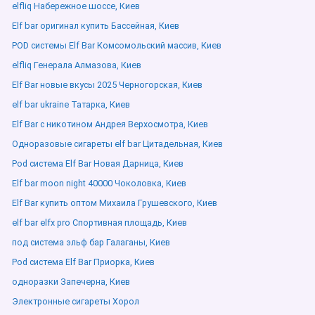
elfliq Набережное шоссе, Киев
Elf bar оригинал купить Бассейная, Киев
POD системы Elf Bar Комсомольский массив, Киев
elfliq Генерала Алмазова, Киев
Elf Bar новые вкусы 2025 Черногорская, Киев
elf bar ukraine Татарка, Киев
Elf Bar с никотином Андрея Верхосмотра, Киев
Одноразовые сигареты elf bar Цитадельная, Киев
Pod система Elf Bar Новая Дарница, Киев
Elf bar moon night 40000 Чоколовка, Киев
Elf Bar купить оптом Михаила Грушевского, Киев
elf bar elfx pro Спортивная площадь, Киев
под система эльф бар Галаганы, Киев
Pod система Elf Bar Приорка, Киев
одноразки Запечерна, Киев
Электронные сигареты Хорол