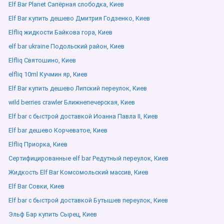
Elf Bar Planet Сапёрная слободка, Киев
Elf Bar купить дешево Дмитрия Годзенко, Киев
Elfliq жидкости Байкова гора, Киев
elf bar ukraine Подольский район, Киев
Elfliq Святошино, Киев
elfliq 10ml Кучмин яр, Киев
Elf Bar купить дешево Липский переулок, Киев
wild berries crawler Ближнепечерская, Киев
Elf bar с быстрой доставкой Иоанна Павла ІІ, Киев
Elf bar дешево Корчеватое, Киев
Elfliq Приорка, Киев
Сертифицированные elf bar Редутный переулок, Киев
Жидкость Elf Bar Комсомольский массив, Киев
Elf Bar Совки, Киев
Elf bar с быстрой доставкой Бутышев переулок, Киев
Эльф Бар купить Сырец, Киев