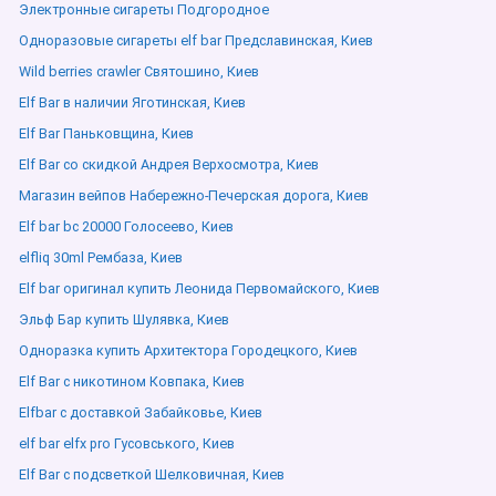
Электронные сигареты Подгородное
Одноразовые сигареты elf bar Предславинская, Киев
Wild berries crawler Святошино, Киев
Elf Bar в наличии Яготинская, Киев
Elf Bar Паньковщина, Киев
Elf Bar со скидкой Андрея Верхосмотра, Киев
Магазин вейпов Набережно-Печерская дорога, Киев
Elf bar bc 20000 Голосеево, Киев
elfliq 30ml Рембаза, Киев
Elf bar оригинал купить Леонида Первомайского, Киев
Эльф Бар купить Шулявка, Киев
Одноразка купить Архитектора Городецкого, Киев
Elf Bar с никотином Ковпака, Киев
Elfbar с доставкой Забайковье, Киев
elf bar elfx pro Гусовського, Киев
Elf Bar с подсветкой Шелковичная, Киев