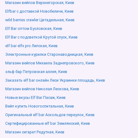
Магазин вейпов Верхнегорская, Киев
Elfbar с доставкой Новобеличи, Киев
wild berries crawler Цитадельная, Киев
Elf Bar оптом Бусловская, Киев
Elf Bar с подсветкой Крутой спуск, Киев
elf bar elfx pro Липская, Киев
Электронные курилки Старонаводницкая, Киев
Магазин вейпов Михаила Заднепровского, Киев
эльф бар Петровская аллея, Киев
Заказать elf bar онлайн Леси Украинки площадь, Киев
Магазин вейпов Николая Лескова, Киев
Новые вкусы Elf Bar Пасаж, Киев
Вейп купить Новогоспитальная, Киев
Оригинальный elf bar Аскольдов переулок, Киев
Сертифицированные elf bar Землянский, Киев
Магазин сигарет Редутная, Киев