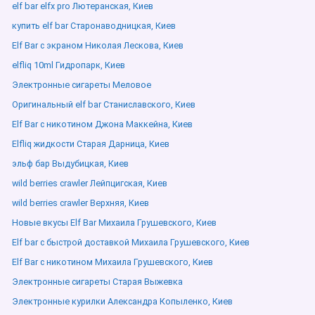
elf bar elfx pro Лютеранская, Киев
купить elf bar Старонаводницкая, Киев
Elf Bar с экраном Николая Лескова, Киев
elfliq 10ml Гидропарк, Киев
Электронные сигареты Меловое
Оригинальный elf bar Станиславского, Киев
Elf Bar с никотином Джона Маккейна, Киев
Elfliq жидкости Старая Дарница, Киев
эльф бар Выдубицкая, Киев
wild berries crawler Лейпцигская, Киев
wild berries crawler Верхняя, Киев
Новые вкусы Elf Bar Михаила Грушевского, Киев
Elf bar с быстрой доставкой Михаила Грушевского, Киев
Elf Bar с никотином Михаила Грушевского, Киев
Электронные сигареты Старая Выжевка
Электронные курилки Александра Копыленко, Киев