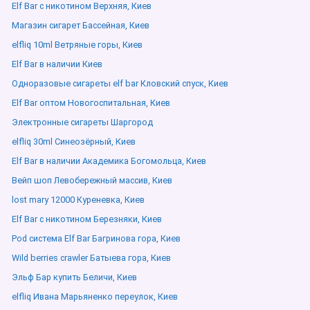
Elf Bar с никотином Верхняя, Киев
Магазин сигарет Бассейная, Киев
elfliq 10ml Ветряные горы, Киев
Elf Bar в наличии Киев
Одноразовые сигареты elf bar Кловский спуск, Киев
Elf Bar оптом Новогоспитальная, Киев
Электронные сигареты Шаргород
elfliq 30ml Синеозёрный, Киев
Elf Bar в наличии Академика Богомольца, Киев
Вейп шоп Левобережный массив, Киев
lost mary 12000 Куреневка, Киев
Elf Bar с никотином Березняки, Киев
Pod система Elf Bar Багринова гора, Киев
Wild berries crawler Батыева гора, Киев
Эльф Бар купить Беличи, Киев
elfliq Ивана Марьяненко переулок, Киев