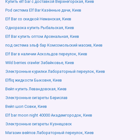
Купить elf bar с доставкой Верхнегорская, Киев
Pod система Elf Bar Казённые дачи, Киев
Elf Bar со скидкой Неманская, Киев
Одноразка купить Рыбальская, Киев
Elf Bar купить оптом Арсенальная, Киев
под система эльф бар Комсомольский массив, Киев
Elf Bar в наличии Аскольдов переулок, Киев
Wild berries crawler Забайковье, Киев
Электронные курилки Лабораторный переулок, Киев
Elfliq жидкости Быковня, Киев
Вейп купить Левандовская, Киев
Электронные сигареты Берислав
Вейп шоп Совки, Киев
Elf bar moon night 40000 Академгородок, Киев
Электронные сигареты Кузнецовск
Магазин вейпов Лабораторный переулок, Киев