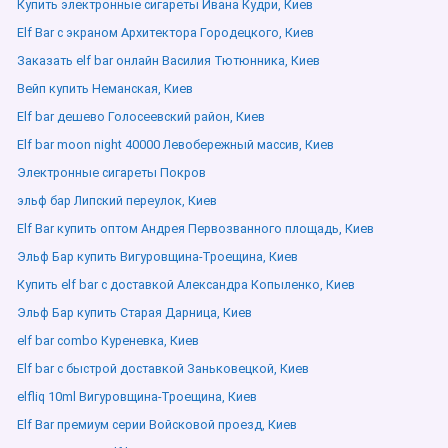
Купить электронные сигареты Ивана Кудри, Киев
Elf Bar с экраном Архитектора Городецкого, Киев
Заказать elf bar онлайн Василия Тютюнника, Киев
Вейп купить Неманская, Киев
Elf bar дешево Голосеевский район, Киев
Elf bar moon night 40000 Левобережный массив, Киев
Электронные сигареты Покров
эльф бар Липский переулок, Киев
Elf Bar купить оптом Андрея Первозванного площадь, Киев
Эльф Бар купить Вигуровщина-Троещина, Киев
Купить elf bar с доставкой Александра Копыленко, Киев
Эльф Бар купить Старая Дарница, Киев
elf bar combo Куреневка, Киев
Elf bar с быстрой доставкой Заньковецкой, Киев
elfliq 10ml Вигуровщина-Троещина, Киев
Elf Bar премиум серии Войсковой проезд, Киев