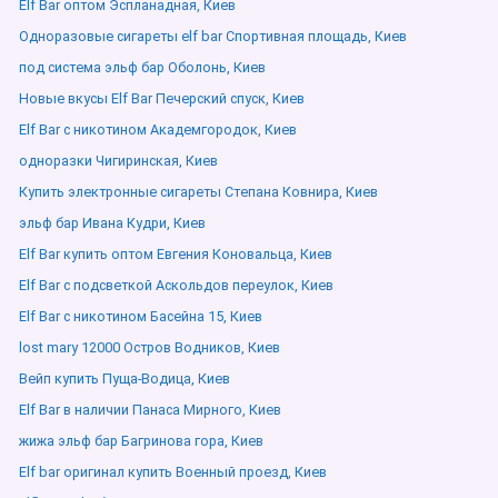
Elf Bar оптом Эспланадная, Киев
Одноразовые сигареты elf bar Спортивная площадь, Киев
под система эльф бар Оболонь, Киев
Новые вкусы Elf Bar Печерский спуск, Киев
Elf Bar с никотином Академгородок, Киев
одноразки Чигиринская, Киев
Купить электронные сигареты Степана Ковнира, Киев
эльф бар Ивана Кудри, Киев
Elf Bar купить оптом Евгения Коновальца, Киев
Elf Bar с подсветкой Аскольдов переулок, Киев
Elf Bar с никотином Басейна 15, Киев
lost mary 12000 Остров Водников, Киев
Вейп купить Пуща-Водица, Киев
Elf Bar в наличии Панаса Мирного, Киев
жижа эльф бар Багринова гора, Киев
Elf bar оригинал купить Военный проезд, Киев