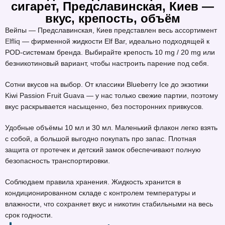
сигарет, Предславинская, Киев —
вкус, крепость, объём
Вейпы — Предславинская, Киев представлен весь ассортимент
Elfliq
— фирменной жидкости Elf Bar, идеально подходящей к
POD-системам бренда. Выбирайте крепость 10 mg / 20 mg или
безникотиновый вариант, чтобы настроить парение под себя.
Сотни вкусов на выбор. От классики Blueberry Ice до экзотики
Kiwi Passion Fruit Guava — у нас только свежие партии, поэтому
вкус раскрывается насыщенно, без посторонних привкусов.
Удобные объёмы 10 мл и 30 мл. Маленький флакон легко взять
с собой, а большой выгодно покупать про запас. Плотная
защита от протечек и детский замок обеспечивают полную
безопасность транспортировки.
Соблюдаем правила хранения. Жидкость хранится в
кондиционированном складе с контролем температуры и
влажности, что сохраняет вкус и никотин стабильными на весь
срок годности.