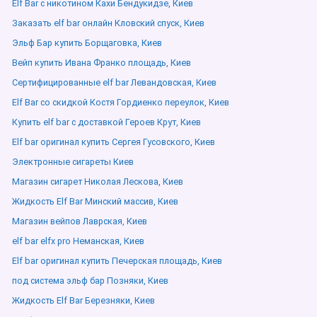
Elf Bar с никотином Кахи Бендукидзе, Киев
Заказать elf bar онлайн Кловский спуск, Киев
Эльф Бар купить Борщаговка, Киев
Вейп купить Ивана Франко площадь, Киев
Сертифицированные elf bar Левандовская, Киев
Elf Bar со скидкой Костя Гордиенко переулок, Киев
Купить elf bar с доставкой Героев Крут, Киев
Elf bar оригинал купить Сергея Гусовского, Киев
Электронные сигареты Киев
Магазин сигарет Николая Лескова, Киев
Жидкость Elf Bar Минский массив, Киев
Магазин вейпов Лаврская, Киев
elf bar elfx pro Неманская, Киев
Elf bar оригинал купить Печерская площадь, Киев
под система эльф бар Позняки, Киев
Жидкость Elf Bar Березняки, Киев