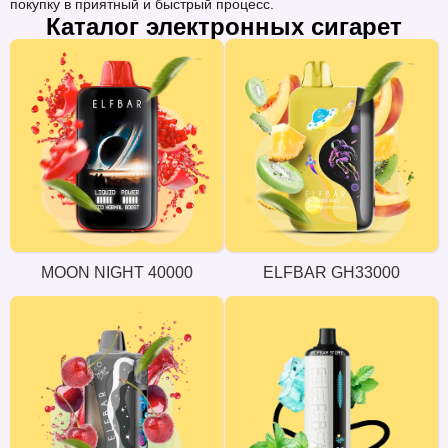
покупку в приятный и быстрый процесс.
Каталог электронных сигарет
MOON NIGHT 40000
ELFBAR GH33000