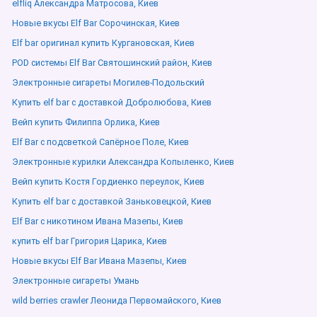
elfliq Александра Матросова, Киев
Новые вкусы Elf Bar Сорочинская, Киев
Elf bar оригинал купить Кургановская, Киев
POD системы Elf Bar Святошинский район, Киев
Электронные сигареты Могилев-Подольский
Купить elf bar с доставкой Добролюбова, Киев
Вейп купить Филиппа Орлика, Киев
Elf Bar с подсветкой Сапёрное Поле, Киев
Электронные курилки Александра Копыленко, Киев
Вейп купить Костя Гордиенко переулок, Киев
Купить elf bar с доставкой Заньковецкой, Киев
Elf Bar с никотином Ивана Мазепы, Киев
купить elf bar Григория Царика, Киев
Новые вкусы Elf Bar Ивана Мазепы, Киев
Электронные сигареты Умань
wild berries crawler Леонида Первомайского, Киев