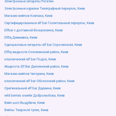
Электронные сигареты Рогатин
Электронные курилки Телеграфный переулок, Киев
Магазин вейпов Ковпака, Киев
Сертифицированные elf bar Госпитальный переулок, Киев
Elfbar с доставкой Воскресенка, Киев
Elfliq Демиевка, Киев
Одноразовые сигареты elf bar Сорочинская, Киев
Elfliq жидкости Соломенский район, Киев
классический elf bar Подол, Киев
Жидкость Elf Bar Деснянский район, Киев
Магазин вейпов Чигорина, Киев
классический elf bar Оболонский район, Киев
Оригинальный elf bar Дарвина, Киев
wild berries crawler Добролюбова, Киев
Вейп шоп Выдубичи, Киев
Вейпы Тверской тупик, Киев