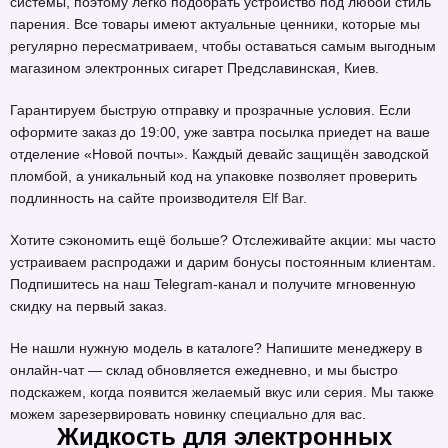
системы, поэтому легко подобрать устройство под любой стиль
парения. Все товары имеют актуальные ценники, которые мы
регулярно пересматриваем, чтобы оставаться самым выгодным
магазином электронных сигарет Предславинская, Киев.
Гарантируем быструю отправку и прозрачные условия. Если
оформите заказ до 19:00, уже завтра посылка приедет на ваше
отделение «Новой почты». Каждый девайс защищён заводской
пломбой, а уникальный код на упаковке позволяет проверить
подлинность на сайте производителя
Elf Bar
.
Хотите сэкономить ещё больше? Отслеживайте акции: мы часто
устраиваем распродажи и дарим бонусы постоянным клиентам.
Подпишитесь на наш Telegram-канал и получите мгновенную
скидку на первый заказ.
Не нашли нужную модель в каталоге? Напишите менеджеру в
онлайн-чат — склад обновляется ежедневно, и мы быстро
подскажем, когда появится желаемый вкус или серия. Мы также
можем зарезервировать новинку специально для вас.
Жидкость для электронных