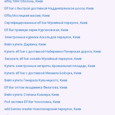
elfliq 10ml Оболонь, Киев
Elf bar с быстрой доставкой Надднепрянское шоссе, Киев
Elfliq Мостицкий массив, Киев
Сертифицированные elf bar Музейный переулок, Киев
Elf Bar премиум серии Кургановская, Киев
Электронные курилки Аскольдов переулок, Киев
Вейп купить Дарвина, Киев
Купить elf bar с доставкой Набережно-Печерская дорога, Киев
Заказать elf bar онлайн Музейный переулок, Киев
Купить электронные сигареты Арсенальная площадь, Киев
Купить elf bar с доставкой Михаила Бойчука, Киев
Вейп купить Генерала Кульчицкого, Киев
Elf Bar оптом Академика Филатова, Киев
Вейп купить Степана Ковнира, Киев
Pod система Elf Bar Чоколовка, Киев
wild berries crawler Новопечерский переулок, Киев