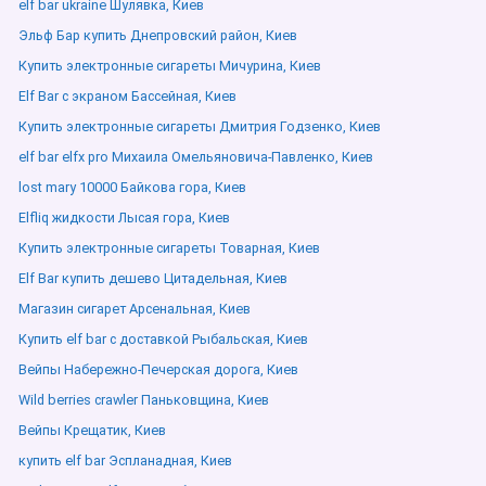
elf bar ukraine Шулявка, Киев
Эльф Бар купить Днепровский район, Киев
Купить электронные сигареты Мичурина, Киев
Elf Bar с экраном Бассейная, Киев
Купить электронные сигареты Дмитрия Годзенко, Киев
elf bar elfx pro Михаила Омельяновича-Павленко, Киев
lost mary 10000 Байкова гора, Киев
Elfliq жидкости Лысая гора, Киев
Купить электронные сигареты Товарная, Киев
Elf Bar купить дешево Цитадельная, Киев
Магазин сигарет Арсенальная, Киев
Купить elf bar с доставкой Рыбальская, Киев
Вейпы Набережно-Печерская дорога, Киев
Wild berries crawler Паньковщина, Киев
Вейпы Крещатик, Киев
купить elf bar Эспланадная, Киев