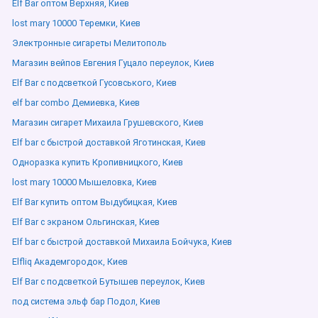
Elf Bar оптом Верхняя, Киев
lost mary 10000 Теремки, Киев
Электронные сигареты Мелитополь
Магазин вейпов Евгения Гуцало переулок, Киев
Elf Bar с подсветкой Гусовського, Киев
elf bar combo Демиевка, Киев
Магазин сигарет Михаила Грушевского, Киев
Elf bar с быстрой доставкой Яготинская, Киев
Одноразка купить Кропивницкого, Киев
lost mary 10000 Мышеловка, Киев
Elf Bar купить оптом Выдубицкая, Киев
Elf Bar с экраном Ольгинская, Киев
Elf bar с быстрой доставкой Михаила Бойчука, Киев
Elfliq Академгородок, Киев
Elf Bar с подсветкой Бутышев переулок, Киев
под система эльф бар Подол, Киев