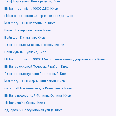
Эльф Бар купить Виноградарь, Киев
Elf bar moon night 40000 ДВС, Киев
Elfbar с доставкой Сапёрная слободка, Киев
lost mary 10000 Святошино, Киев
Вейпы Печерский район, Киев
Вейп шоп Кучмин яр, Киев
Электронные сигареты Первомайский
Вейп купить Шулявка, Киев
Elf bar moon night 40000 Микрорайон имени Дзержинского, Киев
Elf Bar со скидкой Печерский район, Киев
Электронные курилки Бастионный, Киев
lost mary 10000 Дарницкий район, Киев
купить elf bar Александра Копыленко, Киев
Elf Bar с подсветкой Филиппа Орлика, Киев
elf bar ukraine Совки, Киев
одноразки Болсуновская улица, Киев