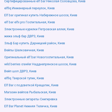
Сертифицированные elf bar Николая Соловцова, Киев
elfliq Инженерный переулок, Киев
Elf bar оригинал купить Набережное шоссе, Киев
elf bar elfx pro Госпитальная, Киев
Электронные курилки Петровская аллея, Киев
жижа эльф бар ДВРЗ, Киев
Эльф Бар купить Дарницкий район, Киев
Вейпы Шелковичная, Киев
Оригинальный elf bar Новогоспитальная, Киев
wild berries crawler Надднепрянское шоссе, Киев
Вейп шоп ДВРЗ, Киев
elfliq Тверской тупик, Киев
Elf Bar с подсветкой Крещатик, Киев
Магазин вейпов Рыбальская, Киев
Электронные сигареты Снигиревка
Elf Bar Planet Нижняя Теличка, Киев