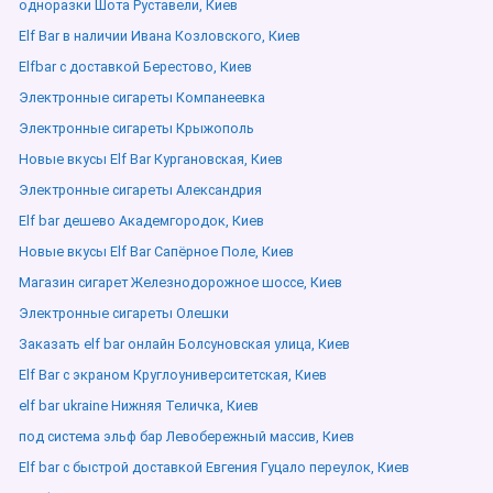
одноразки Шота Руставели, Киев
Elf Bar в наличии Ивана Козловского, Киев
Elfbar с доставкой Берестово, Киев
Электронные сигареты Компанеевка
Электронные сигареты Крыжополь
Новые вкусы Elf Bar Кургановская, Киев
Электронные сигареты Александрия
Elf bar дешево Академгородок, Киев
Новые вкусы Elf Bar Сапёрное Поле, Киев
Магазин сигарет Железнодорожное шоссе, Киев
Электронные сигареты Олешки
Заказать elf bar онлайн Болсуновская улица, Киев
Elf Bar с экраном Круглоуниверситетская, Киев
elf bar ukraine Нижняя Теличка, Киев
под система эльф бар Левобережный массив, Киев
Elf bar с быстрой доставкой Евгения Гуцало переулок, Киев