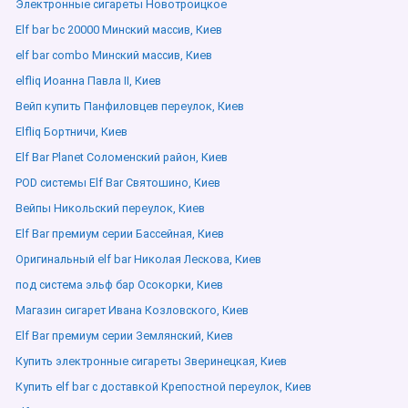
Электронные сигареты Новотроицкое
Elf bar bc 20000 Минский массив, Киев
elf bar combo Минский массив, Киев
elfliq Иоанна Павла ІІ, Киев
Вейп купить Панфиловцев переулок, Киев
Elfliq Бортничи, Киев
Elf Bar Planet Соломенский район, Киев
POD системы Elf Bar Святошино, Киев
Вейпы Никольский переулок, Киев
Elf Bar премиум серии Бассейная, Киев
Оригинальный elf bar Николая Лескова, Киев
под система эльф бар Осокорки, Киев
Магазин сигарет Ивана Козловского, Киев
Elf Bar премиум серии Землянский, Киев
Купить электронные сигареты Зверинецкая, Киев
Купить elf bar с доставкой Крепостной переулок, Киев