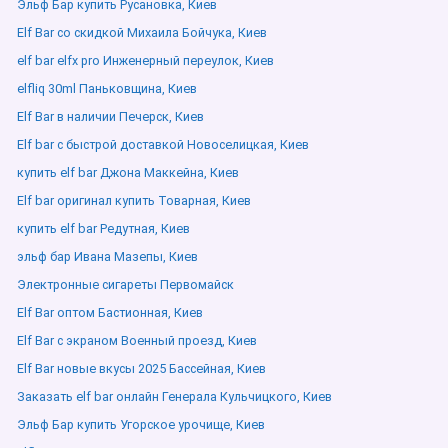
Эльф Бар купить Русановка, Киев
Elf Bar со скидкой Михаила Бойчука, Киев
elf bar elfx pro Инженерный переулок, Киев
elfliq 30ml Паньковщина, Киев
Elf Bar в наличии Печерск, Киев
Elf bar с быстрой доставкой Новоселицкая, Киев
купить elf bar Джона Маккейна, Киев
Elf bar оригинал купить Товарная, Киев
купить elf bar Редутная, Киев
эльф бар Ивана Мазепы, Киев
Электронные сигареты Первомайск
Elf Bar оптом Бастионная, Киев
Elf Bar с экраном Военный проезд, Киев
Elf Bar новые вкусы 2025 Бассейная, Киев
Заказать elf bar онлайн Генерала Кульчицкого, Киев
Эльф Бар купить Угорское урочище, Киев