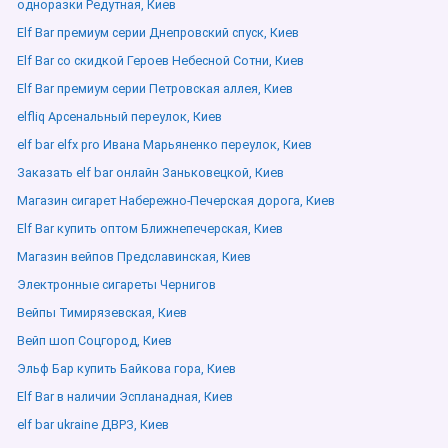
одноразки Редутная, Киев
Elf Bar премиум серии Днепровский спуск, Киев
Elf Bar со скидкой Героев Небесной Сотни, Киев
Elf Bar премиум серии Петровская аллея, Киев
elfliq Арсенальный переулок, Киев
elf bar elfx pro Ивана Марьяненко переулок, Киев
Заказать elf bar онлайн Заньковецкой, Киев
Магазин сигарет Набережно-Печерская дорога, Киев
Elf Bar купить оптом Ближнепечерская, Киев
Магазин вейпов Предславинская, Киев
Электронные сигареты Чернигов
Вейпы Тимирязевская, Киев
Вейп шоп Соцгород, Киев
Эльф Бар купить Байкова гора, Киев
Elf Bar в наличии Эспланадная, Киев
elf bar ukraine ДВРЗ, Киев