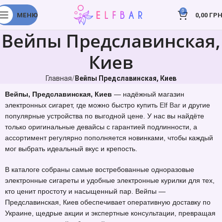
0
МЕНЮ
0,00
ГРН
Вейпы Предславинская,
Киев
Главная
Вейпы Предславинская, Киев
Вейпы, Предславинская, Киев
— надёжный магазин
электронных сигарет, где можно быстро купить
Elf Bar
и другие
популярные устройства по выгодной цене. У нас вы найдёте
только оригинальные девайсы с гарантией подлинности, а
ассортимент регулярно пополняется новинками, чтобы каждый
мог выбрать идеальный вкус и крепость.
В каталоге собраны самые востребованные одноразовые
электронные сигареты и удобные электронные курилки для тех,
кто ценит простоту и насыщенный пар. Вейпы —
Предславинская, Киев обеспечивает оперативную доставку по
Украине, щедрые акции и экспертные консультации, превращая