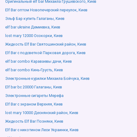
Оригинальный elf bar Михаила Грушевского, Киев
Elf Bar оптом Новопечерский переулок, Киев
Эльф Бар купить Галаганы, Киев
elf bar ukraine Демиевка, Киев
lost mary 12000 Осокорки, Киев
Жидкость Elf Bar Святошинский район, Киев
Elf Bar с подсветкой Парковая дорога, Киев
elf bar combo Караваевы дачи, Киев
elf bar combo Кинь-Грусть, Киев
Электронные курилки Михаила Бойчука, Киев
Elf bar bc 20000 Галаганы, Киев
Электронные сигареты Мерефа
Elf Bar с экраном Верхняя, Киев
lost mary 10000 Деснянский район, Киев
Жидкость Elf Bar Позняки, Киев
Elf Bar с никотином Леси Украинки, Киев