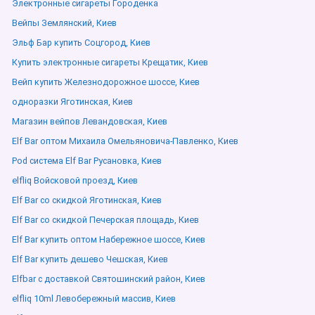
Электронные сигареты Городенка
Вейпы Землянский, Киев
Эльф Бар купить Соцгород, Киев
Купить электронные сигареты Крещатик, Киев
Вейп купить Железнодорожное шоссе, Киев
одноразки Яготинская, Киев
Магазин вейпов Левандовская, Киев
Elf Bar оптом Михаила Омельяновича-Павленко, Киев
Pod система Elf Bar Русановка, Киев
elfliq Войсковой проезд, Киев
Elf Bar со скидкой Яготинская, Киев
Elf Bar со скидкой Печерская площадь, Киев
Elf Bar купить оптом Набережное шоссе, Киев
Elf Bar купить дешево Чешская, Киев
Elfbar с доставкой Святошинский район, Киев
elfliq 10ml Левобережный массив, Киев