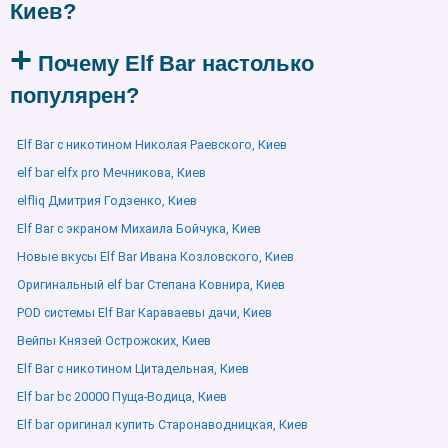
Киев?
Почему Elf Bar настолько
популярен?
Elf Bar с никотином Николая Раевского, Киев
elf bar elfx pro Мечникова, Киев
elfliq Дмитрия Годзенко, Киев
Elf Bar с экраном Михаила Бойчука, Киев
Новые вкусы Elf Bar Ивана Козловского, Киев
Оригинальный elf bar Степана Ковнира, Киев
POD системы Elf Bar Караваевы дачи, Киев
Вейпы Князей Острожских, Киев
Elf Bar с никотином Цитадельная, Киев
Elf bar bc 20000 Пуща-Водица, Киев
Elf bar оригинал купить Старонаводницкая, Киев