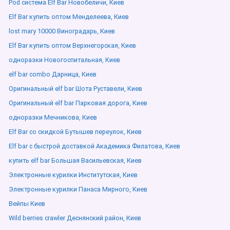
Pod система Elf Bar Новобеличи, Киев
Elf Bar купить оптом Менделеева, Киев
lost mary 10000 Виноградарь, Киев
Elf Bar купить оптом Верхнегорская, Киев
одноразки Новогоспитальная, Киев
elf bar combo Дарница, Киев
Оригинальный elf bar Шота Руставели, Киев
Оригинальный elf bar Парковая дорога, Киев
одноразки Мечникова, Киев
Elf Bar со скидкой Бутышев переулок, Киев
Elf bar с быстрой доставкой Академика Филатова, Киев
купить elf bar Большая Васильевская, Киев
Электронные курилки Институтская, Киев
Электронные курилки Панаса Мирного, Киев
Вейпы Киев
Wild berries crawler Деснянский район, Киев