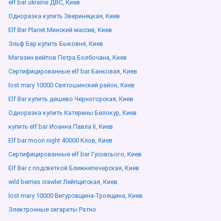
elf bar ukraine ДВС, Киев
Одноразка купить Зверинецкая, Киев
Elf Bar Planet Минский массив, Киев
Эльф Бар купить Быковня, Киев
Магазин вейпов Петра Болбочана, Киев
Сертифицированные elf bar Банковая, Киев
lost mary 10000 Святошинский район, Киев
Elf Bar купить дешево Черногорская, Киев
Одноразка купить Катерины Белокур, Киев
купить elf bar Иоанна Павла ІІ, Киев
Elf bar moon night 40000 Клов, Киев
Сертифицированные elf bar Гусовсього, Киев
Elf Bar с подсветкой Ближнепечерская, Киев
wild berries crawler Лейпцигская, Киев
lost mary 10000 Вигуровщина-Троещина, Киев
Электронные сигареты Ратно