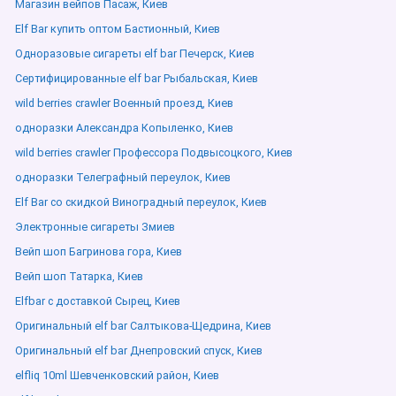
Магазин вейпов Пасаж, Киев
Elf Bar купить оптом Бастионный, Киев
Одноразовые сигареты elf bar Печерск, Киев
Сертифицированные elf bar Рыбальская, Киев
wild berries crawler Военный проезд, Киев
одноразки Александра Копыленко, Киев
wild berries crawler Профессора Подвысоцкого, Киев
одноразки Телеграфный переулок, Киев
Elf Bar со скидкой Виноградный переулок, Киев
Электронные сигареты Змиев
Вейп шоп Багринова гора, Киев
Вейп шоп Татарка, Киев
Elfbar с доставкой Сырец, Киев
Оригинальный elf bar Салтыкова-Щедрина, Киев
Оригинальный elf bar Днепровский спуск, Киев
elfliq 10ml Шевченковский район, Киев