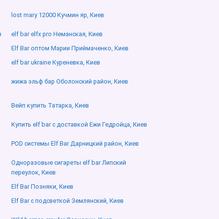
lost mary 12000 Кучмин яр, Киев
в
elf bar elfx pro Неманская, Киев
Elf Bar оптом Марии Приймаченко, Киев
elf bar ukraine Куреневка, Киев
жижа эльф бар Оболонский район, Киев
Вейп купить Татарка, Киев
Купить elf bar с доставкой Ежи Гедройца, Киев
POD системы Elf Bar Дарницкий район, Киев
Одноразовые сигареты elf bar Липский
переулок, Киев
Elf Bar Позняки, Киев
Elf Bar с подсветкой Землянский, Киев