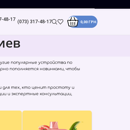
(073) 317-48-17
0,00
ГРН.
иев
угие популярные устройства по
ярно пополняется новинками, чтобы
 для тех, кто ценит простоту и
ции и экспертные консультации,