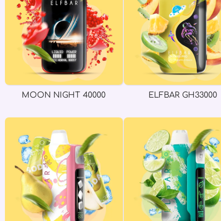
MOON NIGHT 40000
ELFBAR GH33000