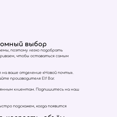
ромный выбор
емы, поэтому легко подобрать
триваем, чтобы оставаться самым
т на ваше отделение «Новой почты».
сайте производителя
Elf Bar
.
оянным клиентам. Подпишитесь на наш
ыстро подскажем, когда появится