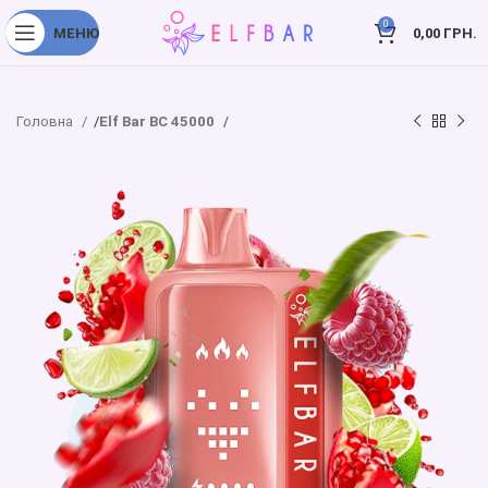
0
МЕНЮ
0,00
ГРН.
Головна
Elf Bar BC 45000