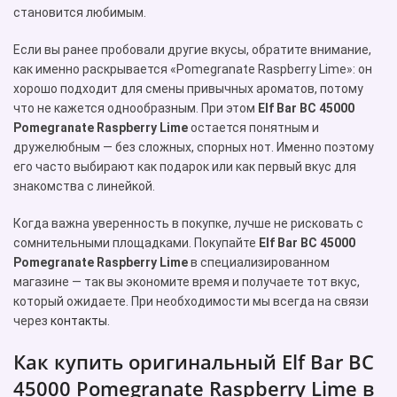
становится любимым.
Если вы ранее пробовали другие вкусы, обратите внимание,
как именно раскрывается «Pomegranate Raspberry Lime»: он
хорошо подходит для смены привычных ароматов, потому
что не кажется однообразным. При этом
Elf Bar BC 45000
Pomegranate Raspberry Lime
остается понятным и
дружелюбным — без сложных, спорных нот. Именно поэтому
его часто выбирают как подарок или как первый вкус для
знакомства с линейкой.
Когда важна уверенность в покупке, лучше не рисковать с
сомнительными площадками. Покупайте
Elf Bar BC 45000
Pomegranate Raspberry Lime
в специализированном
магазине — так вы экономите время и получаете тот вкус,
который ожидаете. При необходимости мы всегда на связи
через
контакты
.
Как купить оригинальный Elf Bar BC
45000 Pomegranate Raspberry Lime в