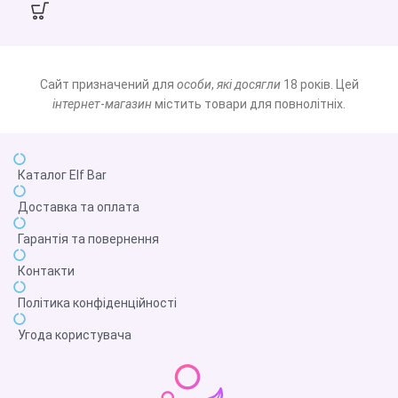
Сайт призначений для
особи
,
які досягли
18 років. Цей
інтернет
-
магазин
містить товари для повнолітніх.
Каталог Elf Bar
Доставка та оплата
Гарантія та повернення
Контакти
Політика конфіденційності
Угода користувача