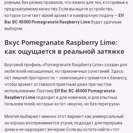
ровным, без резких провалов, что важно для тех, кто привык к
предсказуемому качеству. Если вы ищете устройство,
которое сочетает яркий аромат и комфортную подачу —
Elf
Bar BC 45000 Pomegranate Raspberry Lime
будет удачным
выбором.
Вкус Pomegranate Raspberry Lime:
как ощущается в реальной затяжке
Вкусовой профиль «Pomegranate Raspberry Lime» создан для
любителей насыщенных, но гармоничных сочетаний. Здесь
нет лишней приторности — композиция стремится к балансу,
чтобы аромат оставался приятным даже при частом
использовании. Поэтому
Elf Bar BC 45000 Pomegranate
Raspberry Lime
подходит и для новичков, и для опытных
пользователей, которые хотят «вкусно, но без перегруза».
Многие выбирают именно этот вариант как универсальный:
он хорошо воспринимается утром, подходит для перерыва
днем и не надоедает вечером. Если вы хотите найти «тот