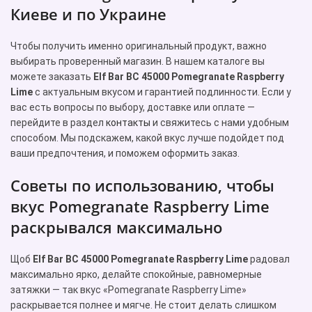
Киеве и по Украине
Чтобы получить именно оригинальный продукт, важно
выбирать проверенный магазин. В нашем каталоге вы
можете заказать
Elf Bar BC 45000 Pomegranate Raspberry
Lime
с актуальным вкусом и гарантией подлинности. Если у
вас есть вопросы по выбору, доставке или оплате —
перейдите в раздел
контакты
и свяжитесь с нами удобным
способом. Мы подскажем, какой вкус лучше подойдет под
ваши предпочтения, и поможем оформить заказ.
Советы по использованию, чтобы
вкус Pomegranate Raspberry Lime
раскрывался максимально
Щоб
Elf Bar BC 45000 Pomegranate Raspberry Lime
радовал
максимально ярко, делайте спокойные, равномерные
затяжки — так вкус «Pomegranate Raspberry Lime»
раскрывается полнее и мягче. Не стоит делать слишком