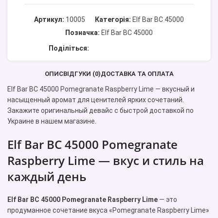
Артикул:
10005
Категорія:
Elf Bar BC 45000
Позначка:
Elf Bar BC 45000
Поділіться:
ОПИС
ВІДГУКИ (0)
ДОСТАВКА ТА ОПЛАТА
Elf Bar BC 45000 Pomegranate Raspberry Lime — вкусный и
насыщенный аромат для ценителей ярких сочетаний.
Закажите оригинальный девайс с быстрой доставкой по
Украине в нашем магазине.
Elf Bar BC 45000 Pomegranate
Raspberry Lime — вкус и стиль на
каждый день
Elf Bar BC 45000 Pomegranate Raspberry Lime
— это
продуманное сочетание вкуса «Pomegranate Raspberry Lime»