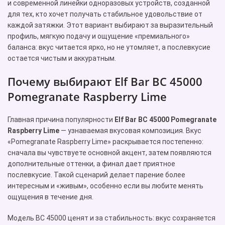
и современной линейки одноразовых устройств, созданной
для тех, кто хочет получать стабильное удовольствие от
каждой затяжки. Этот вариант выбирают за выразительный
профиль, мягкую подачу и ощущение «премиального»
баланса: вкус читается ярко, но не утомляет, а послевкусие
остается чистым и аккуратным.
Почему выбирают Elf Bar BC 45000
Pomegranate Raspberry Lime
Главная причина популярности
Elf Bar BC 45000 Pomegranate
Raspberry Lime
— узнаваемая вкусовая композиция. Вкус
«Pomegranate Raspberry Lime» раскрывается постепенно:
сначала вы чувствуете основной акцент, затем появляются
дополнительные оттенки, а финал дает приятное
послевкусие. Такой сценарий делает парение более
интересным и «живым», особенно если вы любите менять
ощущения в течение дня.
Модель BC 45000 ценят и за стабильность: вкус сохраняется