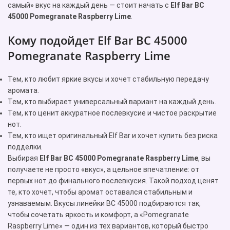
самый» вкус на каждый день — стоит начать с
Elf Bar BC
45000 Pomegranate Raspberry Lime
.
Кому подойдет Elf Bar BC 45000
Pomegranate Raspberry Lime
Тем, кто любит яркие вкусы и хочет стабильную передачу
аромата.
Тем, кто выбирает универсальный вариант на каждый день.
Тем, кто ценит аккуратное послевкусие и чистое раскрытие
нот.
Тем, кто ищет оригинальный Elf Bar и хочет купить без риска
подделки.
Выбирая
Elf Bar BC 45000 Pomegranate Raspberry Lime
, вы
получаете не просто «вкус», а цельное впечатление: от
первых нот до финального послевкусия. Такой подход ценят
те, кто хочет, чтобы аромат оставался стабильным и
узнаваемым. Вкусы линейки BC 45000 подбираются так,
чтобы сочетать яркость и комфорт, а «Pomegranate
Raspberry Lime» — один из тех вариантов, который быстро