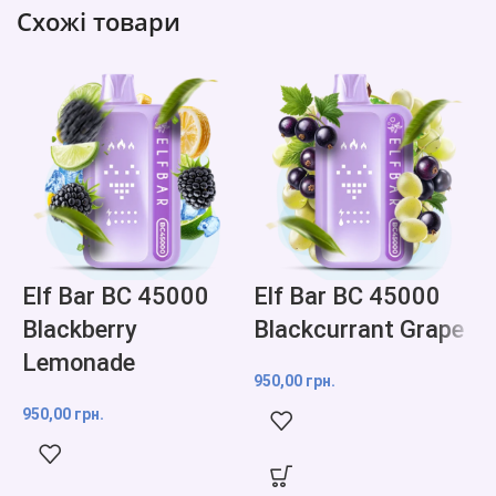
Схожі товари
Elf Bar BC 45000
Elf Bar BC 45000
Blackberry
Blackcurrant Grape
Lemonade
950,00
грн.
9
950,00
грн.