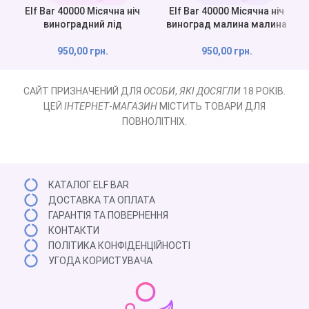
Elf Bar 40000 Місячна ніч
Elf Bar 40000 Місячна ніч
виноградний лід
виноград малина малина
950,00
грн.
950,00
грн.
САЙТ ПРИЗНАЧЕНИЙ ДЛЯ
ОСОБИ
,
ЯКІ ДОСЯГЛИ
18 РОКІВ.
ЦЕЙ
ІНТЕРНЕТ
-
МАГАЗИН
МІСТИТЬ ТОВАРИ ДЛЯ
ПОВНОЛІТНІХ.
КАТАЛОГ ELF BAR
ДОСТАВКА ТА ОПЛАТА
ГАРАНТІЯ ТА ПОВЕРНЕННЯ
КОНТАКТИ
ПОЛІТИКА КОНФІДЕНЦІЙНОСТІ
УГОДА КОРИСТУВАЧА