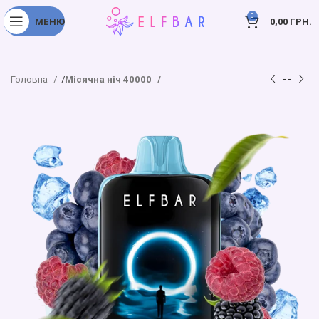
0
МЕНЮ
0,00
ГРН.
Головна
Місячна ніч 40000